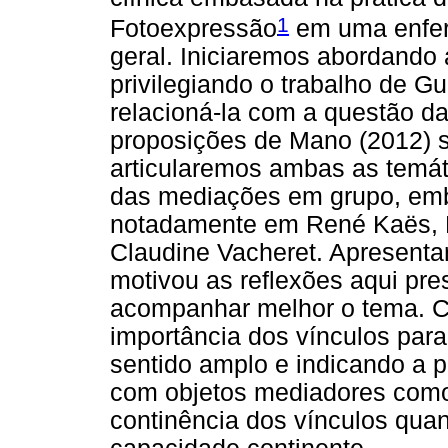
1
Fotoexpressão
em uma enfer
geral. Iniciaremos abordando 
privilegiando o trabalho de G
relacioná-la com a questão d
proposições de Mano (2012) 
articularemos ambas as temáti
das mediações em grupo, emb
notadamente em René Kaës, 
Claudine Vacheret. Apresenta
motivou as reflexões aqui pres
acompanhar melhor o tema. C
importância dos vínculos par
sentido amplo e indicando a 
com objetos mediadores como
continência dos vínculos quan