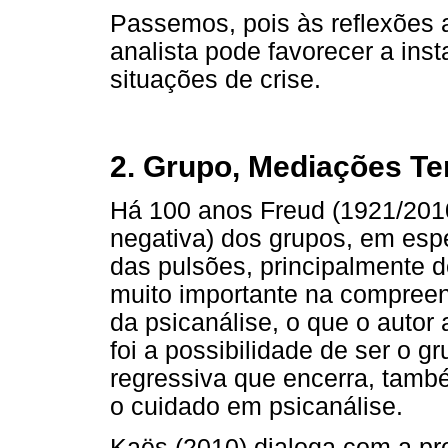
Passemos, pois às reflexões a
analista pode favorecer a ins
situações de crise.
2. Grupo, Mediações Ter
Há 100 anos Freud (1921/2010)
negativa) dos grupos, em esp
das pulsões, principalmente 
muito importante na compree
da psicanálise, o que o auto
foi a possibilidade de ser o g
regressiva que encerra, tamb
o cuidado em psicanálise.
Kaës (2010) dialoga com a pr