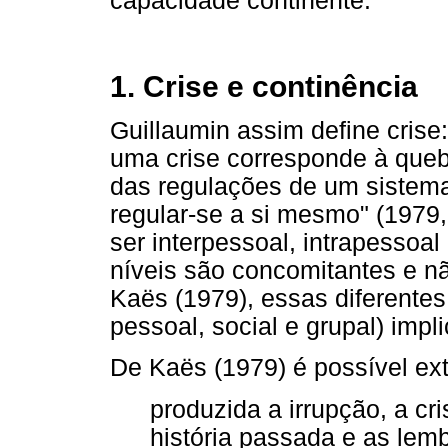
capacidade continente.
1. Crise e continência
Guillaumin assim define crise:
uma crise corresponde à quebr
das regulações de um sistema
regular-se a si mesmo" (1979, 
ser interpessoal, intrapessoal
níveis são concomitantes e n
Kaës (1979), essas diferente
pessoal, social e grupal) imp
De Kaës (1979) é possível ext
produzida a irrupção, a cr
história passada e as le