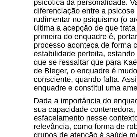
psicótica da personalidade. V
diferenciação entre a psicose 
rudimentar no psiquismo (o ar
última a acepção de que trata
primeira do enquadre é, portan
processo aconteça de forma cr
estabilidade perfeita, estand
que se ressaltar que para Ka
de Bleger, o enquadre é mudo 
consciente, quando falta. Assi
enquadre e constitui uma ame
Dada a importância do enquad
sua capacidade contenedora,
esfacelamento nesse contexto
relevância, como forma de ro
grupos de atenção à saúde me