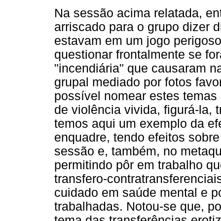
Na sessão acima relatada, e
arriscado para o grupo dizer 
estavam em um jogo perigoso
questionar frontalmente se fo
"incendiária" que causaram na
grupal mediado por fotos fav
possível nomear estes temas 
de violência vivida, figurá-la
temos aqui um exemplo da ef
enquadre, tendo efeitos sobre
sessão e, também, no metaqu
permitindo pôr em trabalho q
transfero-contratransferenciai
cuidado em saúde mental e po
trabalhadas. Notou-se que, p
tema das transferências eroti