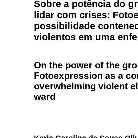
Sobre a potência do g
lidar com crises: Fot
possibilidade contene
violentos em uma enfe
On the power of the gro
Fotoexpression as a con
overwhelming violent el
ward