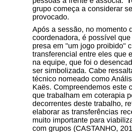
pessoas à frente e associa: "
r
grupo começa a considerar se 
provocado.
Após a sessão, no momento d
coordenadora, é possível que
presa em "um jogo proibido" 
transferencial entre eles qu
na equipe, que foi o desencad
ser simbolizada. Cabe ressalt
técnico nomeado como Análise
Kaës. Compreendemos este c
que trabalham em coterapia p
decorrentes deste trabalho, ref
elaborar as transferências re
muito importante para viabiliz
com grupos (CASTANHO, 201