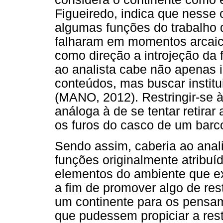
Figueiredo, indica que nesse 
algumas funções do trabalho 
falharam em momentos arcaico
como direção a introjeção da 
ao analista cabe não apenas in
conteúdos, mas buscar instit
(MANO, 2012). Restringir-se à
análoga à de se tentar retira
os furos do casco de um barc
Sendo assim, caberia ao anal
funções originalmente atribuí
elementos do ambiente que ex
a fim de promover algo de re
um continente para os pensa
que pudessem propiciar a re