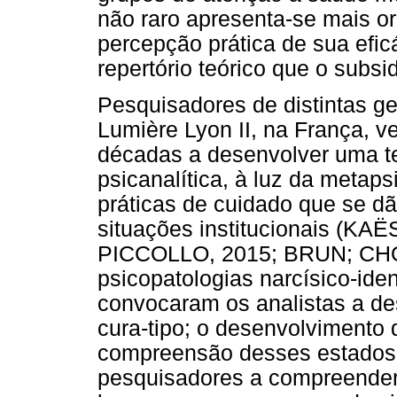
não raro apresenta-se mais ori
percepção prática de sua efi
repertório teórico que o subsid
Pesquisadores de distintas g
Lumière Lyon II, na França, 
décadas a desenvolver uma te
psicanalítica, à luz da metaps
práticas de cuidado que se d
situações institucionais (K
PICCOLLO, 2015; BRUN; CH
psicopatologias narcísico-iden
convocaram os analistas a de
cura-tipo; o desenvolvimento d
compreensão desses estados p
pesquisadores a compreendere