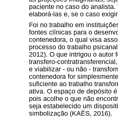
paciente no caso do analista.
elaborá-las e, se o caso exigir
Foi no trabalho em instituiçõ
fontes clínicas para o desenv
contenedora, o qual visa asso
processo do trabalho psicanal
2012). O que intrigou o autor
transfero-contratransferencial
e viabilizar - ou não - transf
contenedora for simplesmente
suficiente ao trabalho transfo
ativa. O espaço de depósito é
pois acolhe o que não encont
seja estabelecido um disposit
simbolização (KAËS, 2016).