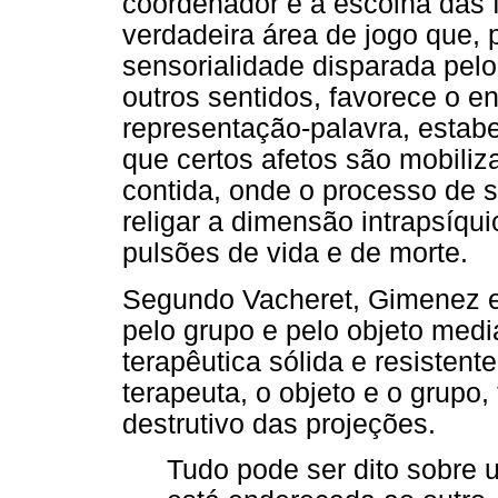
coordenador e a escolha das f
verdadeira área de jogo que, 
sensorialidade disparada pel
outros sentidos, favorece o 
representação-palavra, estab
que certos afetos são mobiliz
contida, onde o processo de 
religar a dimensão intrapsíqu
pulsões de vida e de morte.
Segundo Vacheret, Gimenez e 
pelo grupo e pelo objeto med
terapêutica sólida e resistente
terapeuta, o objeto e o grupo,
destrutivo das projeções.
Tudo pode ser dito sobre u