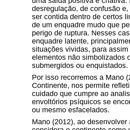
uma saída positiva e criativa
desregulação, de confusão e,
ser contida dentro de certos 
de um enquadre mudo que per
perigo de ruptura. Nesses cas
enquadre latente, principalmen
situações vividas, para assim
elementos não simbolizados 
submergidos ou enquistados.
Por isso recorremos a Mano (
Continente, nos permite reflet
cuidado que cumpre ao analis
envoltórios psíquicos se en
ou mesmo esfacelados.
Mano (2012), ao desenvolver a
considera o continente como e