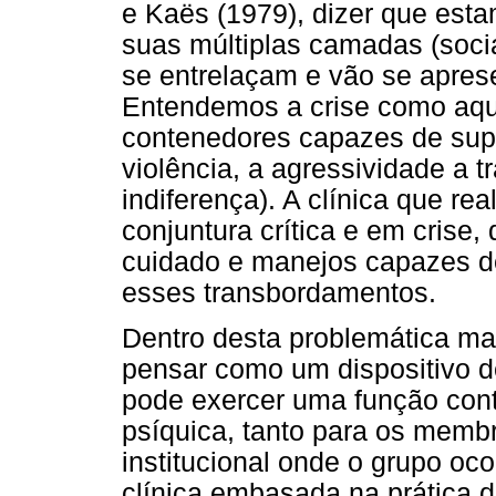
e Kaës (1979), dizer que est
suas múltiplas camadas (social
se entrelaçam e vão se apres
Entendemos a crise como aqui
contenedores capazes de supo
violência, a agressividade a 
indiferença). A clínica que re
conjuntura crítica e em crise
cuidado e manejos capazes de
esses transbordamentos.
Dentro desta problemática mai
pensar como um dispositivo 
pode exercer uma função cont
psíquica, tanto para os memb
institucional onde o grupo oco
clínica embasada na prática 