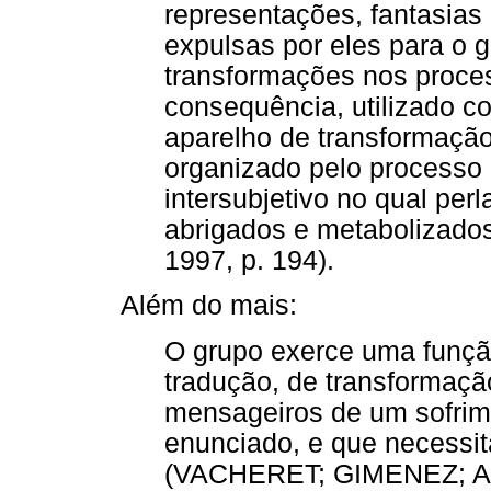
representações, fantasia
expulsas por eles para o 
transformações nos proce
consequência, utilizado c
aparelho de transformação
organizado pelo processo 
intersubjetivo no qual pe
abrigados e metabolizado
1997, p. 194).
Além do mais:
O grupo exerce uma função
tradução, de transformaçã
mensageiros de um sofrim
enunciado, e que necessi
(VACHERET; GIMENEZ; AB