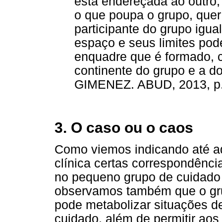
está endereçada ao outro, 
o que poupa o grupo, quer
participante do grupo igua
espaço e seus limites po
enquadre que é formado, 
continente do grupo e a 
GIMENEZ. ABUD, 2013, p.
3. O caso ou o caos
Como viemos indicando até a
clínica certas correspondência
no pequeno grupo de cuidado 
observamos também que o gr
pode metabolizar situações de
cuidado, além de permitir aos 