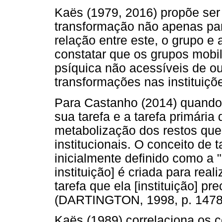
Kaës (1979, 2016) propõe ser
transformação não apenas par
relação entre este, o grupo e 
constatar que os grupos mobi
psíquica não acessíveis de 
transformações nas instituiç
Para Castanho (2014) quando
sua tarefa e a tarefa primária 
metabolização dos restos que
institucionais. O conceito de 
inicialmente definido como a "[
instituição] é criada para re
tarefa que ela [instituição] pr
(DARTINGTON, 1998, p. 1478,
Kaës (1989) correlaciona os co