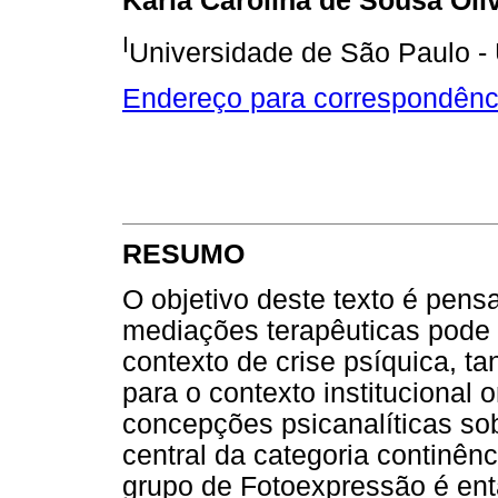
Karla Carolina de Sousa Oli
I
Universidade de São Paulo - 
Endereço para correspondênc
RESUMO
O objetivo deste texto é pen
mediações terapêuticas pode
contexto de crise psíquica, 
para o contexto institucional
concepções psicanalíticas sob
central da categoria continên
grupo de Fotoexpressão é en