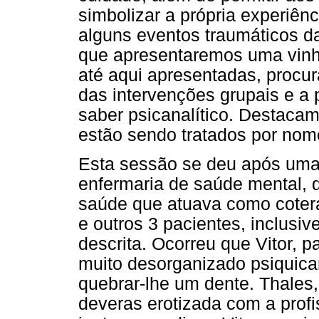
simbolizar a própria experiên
alguns eventos traumáticos da
que apresentaremos uma vinhe
até aqui apresentadas, procur
das intervenções grupais e a p
saber psicanalítico. Destaca
estão sendo tratados por nome
Esta sessão se deu após uma
enfermaria de saúde mental, q
saúde que atuava como coter
e outros 3 pacientes, inclusi
descrita. Ocorreu que Vitor, p
muito desorganizado psiquica
quebrar-lhe um dente. Thales,
deveras erotizada com a profis