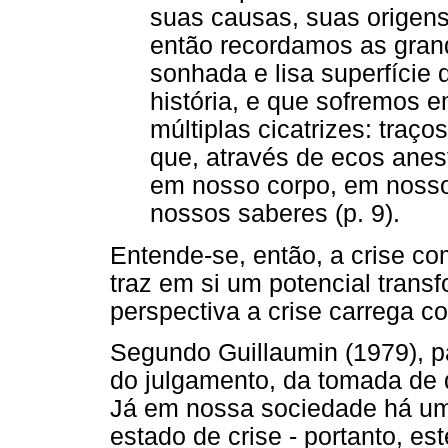
suas causas, suas origens
então recordamos as gran
sonhada e lisa superfície
história, e que sofremos e
múltiplas cicatrizes: traç
que, através de ecos ane
em nosso corpo, em nosso
nossos saberes (p. 9).
Entende-se, então, a crise co
traz em si um potencial tran
perspectiva a crise carrega c
Segundo Guillaumin (1979), p
do julgamento, da tomada de 
Já em nossa sociedade há u
estado de crise - portanto, e