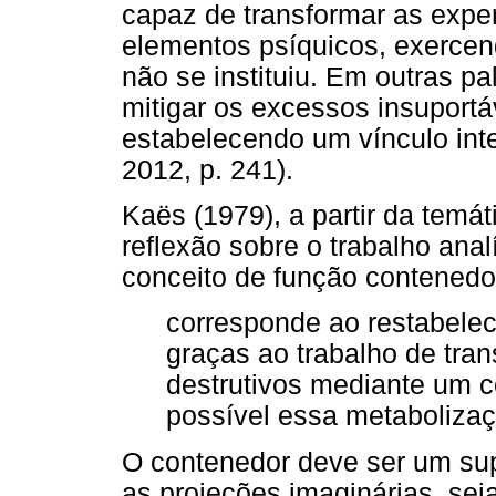
capaz de transformar as expe
elementos psíquicos, exercen
não se instituiu. Em outras pal
mitigar os excessos insuport
estabelecendo um vínculo int
2012, p. 241).
Kaës (1979), a partir da temát
reflexão sobre o trabalho anal
conceito de função contenedo
corresponde ao restabele
graças ao trabalho de tra
destrutivos mediante um 
possível essa metabolizaç
O contenedor deve ser um supo
as projeções imaginárias, se