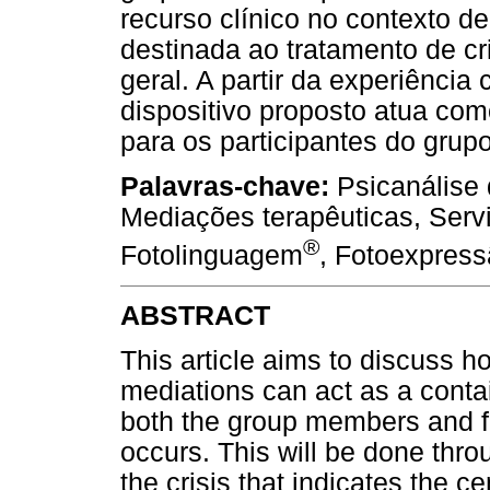
recurso clínico no contexto d
destinada ao tratamento de cr
geral. A partir da experiência
dispositivo proposto atua co
para os participantes do grup
Palavras-chave:
Psicanálise 
Mediações terapêuticas, Serv
®
Fotolinguagem
, Fotoexpress
ABSTRACT
This article aims to discuss h
mediations can act as a contai
both the group members and fo
occurs. This will be done thr
the crisis that indicates the c