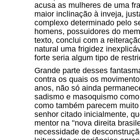
acusa as mulheres de uma fra
maior inclinação à inveja, ju
complexo determinado pelo se
homens, possuidores do memb
texto, conclui com a reiteraç
natural uma frigidez inexplicá
forte seria algum tipo de rest
Grande parte desses fantasma
contra os quais os movimento
anos, não só ainda permanece
sadismo e masoquismo como l
como também parecem muito
senhor citado inicialmente, 
mentor na "nova direita brasil
necessidade de desconstrução