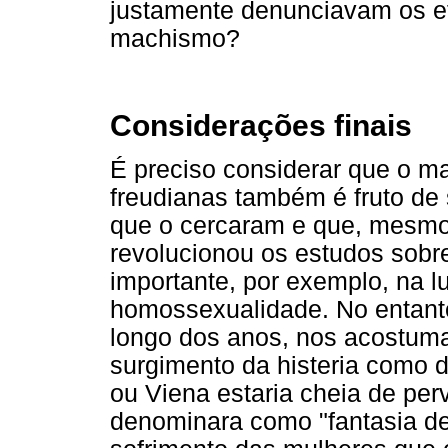
justamente denunciavam os ef
machismo?
Considerações finais
É preciso considerar que o m
freudianas também é fruto de
que o cercaram e que, mesmo
revolucionou os estudos sobr
importante, por exemplo, na l
homossexualidade. No entanto
longo dos anos, nos acostum
surgimento da histeria como 
ou Viena estaria cheia de per
denominara como "fantasia de