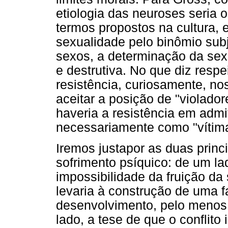
etiologia das neuroses seria o
termos propostos na cultura,
sexualidade pelo binômio su
sexos, a determinação da sexu
e destrutiva. No que diz resp
resistência, curiosamente, n
aceitar a posição de "violado
haveria a resistência em admi
necessariamente como "vítima
Iremos justapor as duas princ
sofrimento psíquico: de um la
impossibilidade da fruição da 
levaria à construção de uma fa
desenvolvimento, pelo menos 
lado, a tese de que o conflito