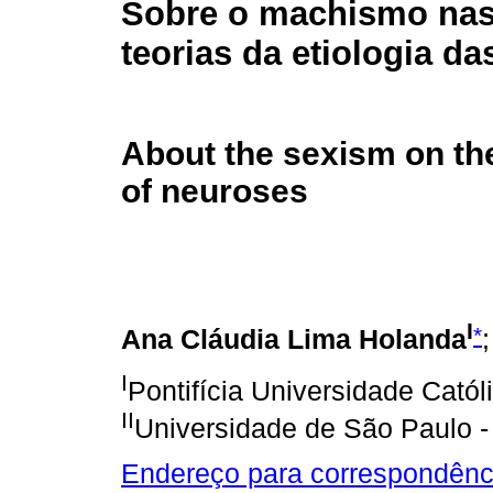
Sobre o machismo nas
teorias da etiologia d
About the sexism on the 
of neuroses
I
*
Ana Cláudia Lima Holanda
I
Pontifícia Universidade Catól
II
Universidade de São Paulo -
Endereço para correspondênc