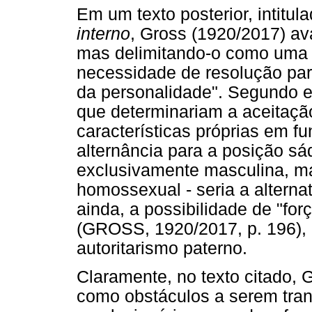
Em um texto posterior, intitul
interno
, Gross (1920/2017) a
mas delimitando-o como uma po
necessidade de resolução para 
da personalidade". Segundo e
que determinariam a aceitaçã
características próprias em fu
alternância para a posição sá
exclusivamente masculina, ma
homossexual - seria a alternat
ainda, a possibilidade de "for
(GROSS, 1920/2017, p. 196),
autoritarismo paterno.
Claramente, no texto citado, 
como obstáculos a serem tra