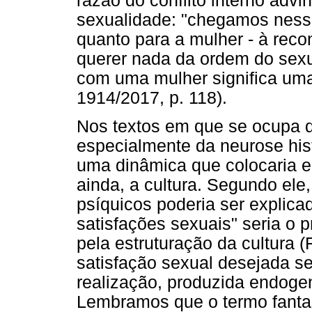
razão do conflito interno adv
sexualidade: "chegamos ness
quanto para a mulher - à reco
querer nada da ordem do sexu
com uma mulher significa um
1914/2017, p. 118).
Nos textos em que se ocupa d
especialmente da neurose hist
uma dinâmica que colocaria e
ainda, a cultura. Segundo ele
psíquicos poderia ser explica
satisfações sexuais" seria o 
pela estruturação da cultura
satisfação sexual desejada ser
realização, produzida endoge
Lembramos que o termo fanta