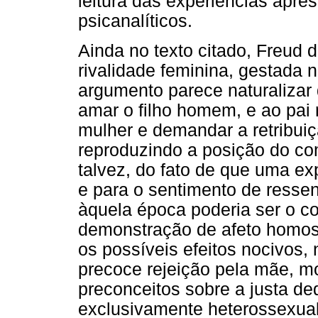
leitura das experiências apre
psicanalíticos.
Ainda no texto citado, Freud 
rivalidade feminina, gestada 
argumento parece naturalizar
amar o filho homem, e ao pai r
mulher e demandar a retribui
reproduzindo a posição do com
talvez, do fato de que uma ex
e para o sentimento de resse
àquela época poderia ser o co
demonstração de afeto homoss
os possíveis efeitos nocivos,
precoce rejeição pela mãe, m
preconceitos sobre a justa d
exclusivamente heterossexual