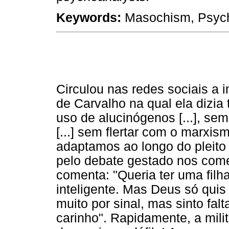
Keywords:
Masochism, Psych
Circulou nas redes sociais a
de Carvalho na qual ela dizia
uso de alucinógenos [...], se
[...] sem flertar com o marxism
adaptamos ao longo do pleito
pelo debate gestado nos com
comenta: "Queria ter uma filh
inteligente. Mas Deus só qu
muito por sinal, mas sinto fa
carinho". Rapidamente, a mili