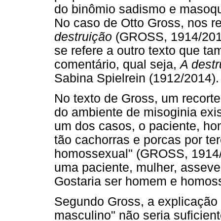
do binômio sadismo e masoqu
No caso de Otto Gross, nos r
destruição
(GROSS, 1914/2017)
se refere a outro texto que 
comentário, qual seja,
A destr
Sabina Spielrein (1912/2014).
No texto de Gross, um recorte
do ambiente de misoginia exi
um dos casos, o paciente, ho
tão cachorras e porcas por te
homossexual" (GROSS, 1914/2
uma paciente, mulher, asseve
Gostaria ser homem e homoss
Segundo Gross, a explicação 
masculino" não seria suficien