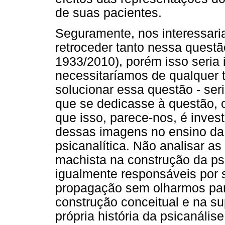
de suas pacientes.
Seguramente, nos interessaria
retroceder tanto nessa questã
1933/2010), porém isso seria 
necessitaríamos de qualquer t
solucionar essa questão - ser
que se dedicasse à questão, 
que isso, parece-nos, é inves
dessas imagens no ensino da p
psicanalítica. Não analisar as
machista na construção da ps
igualmente responsáveis por 
propagação sem olharmos para
construção conceitual e na su
própria história da psicanális