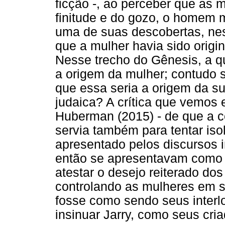
ficção -, ao perceber que as
finitude e do gozo, o homem m
uma de suas descobertas, nes
que a mulher havia sido origi
Nesse trecho do Gênesis, a qu
a origem da mulher; contudo s
que essa seria a origem da s
judaica? A crítica que vemos
Huberman (2015) - de que a c
servia também para tentar iso
apresentado pelos discursos 
então se apresentavam como s
atestar o desejo reiterado d
controlando as mulheres em s
fosse como sendo seus inter
insinuar Jarry, como seus cria