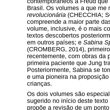
contemporâneos a Freud que 
Brasil. Os volumes a que me r
revolucionária
(CHECCHIA; SO
compreende a maior parte das
volume, inclusive, é o mais co
textos descobertos posteriorm
em outros países; e
Sabina Sp
(CROMBERG, 2014), primeiro 
recentemente, com obras da p
primeira paciente que Jung tr
Posteriormente, Sabina se tor
e uma pioneira na proposição
crianças.
Os dois volumes são especial
sugerido no início deste text
propõe a revisão de um ponto c