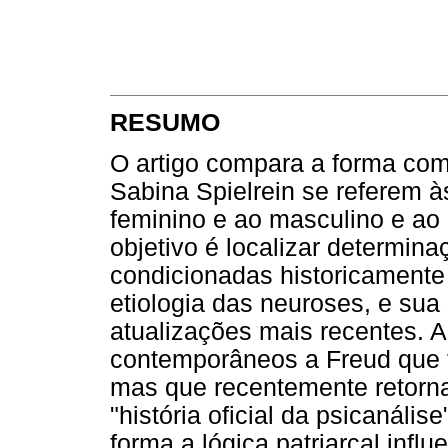
RESUMO
O artigo compara a forma co
Sabina Spielrein se referem 
feminino e ao masculino e a
objetivo é localizar determina
condicionadas historicamente 
etiologia das neuroses, e sua
atualizações mais recentes. A 
contemporâneos a Freud que f
mas que recentemente retorna
"história oficial da psicanális
forma a lógica patriarcal influ