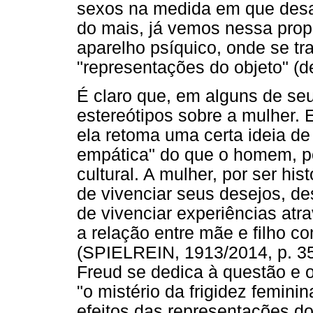
sexos na medida em que desa
do mais, já vemos nessa pro
aparelho psíquico, onde se tr
"representações do objeto" (de
É claro que, em alguns de seu
estereótipos sobre a mulher.
ela retoma uma certa ideia d
empática" do que o homem, por
cultural. A mulher, por ser hi
de vivenciar seus desejos, d
de vivenciar experiências at
a relação entre mãe e filho c
(SPIELREIN, 1913/2014, p. 35
Freud se dedica à questão e 
"o mistério da frigidez feminin
efeitos das representações do