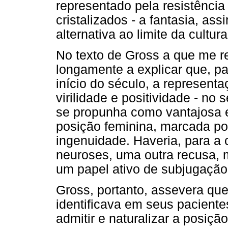
representado pela resistência
cristalizados - a fantasia, as
alternativa ao limite da cultura
No texto de Gross a que me re
longamente a explicar que, p
início do século, a represent
virilidade e positividade - no
se propunha como vantajosa 
posição feminina, marcada por
ingenuidade. Haveria, para a 
neuroses, uma outra recusa, m
um papel ativo de subjugação
Gross, portanto, assevera que
identificava em seus pacient
admitir e naturalizar a posiç