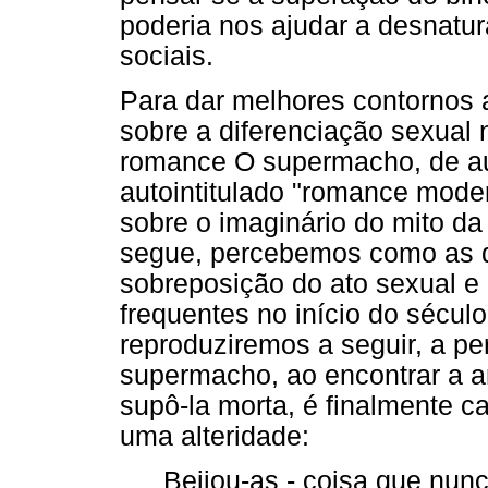
poderia nos ajudar a desnatura
sociais.
Para dar melhores contornos 
sobre a diferenciação sexual 
romance O supermacho, de aut
autointitulado "romance mode
sobre o imaginário do mito da v
segue, percebemos como as d
sobreposição do ato sexual 
frequentes no início do sécu
reproduziremos a seguir, a p
supermacho, ao encontrar a a
supô-la morta, é finalmente 
uma alteridade:
Beijou-as - coisa que nun