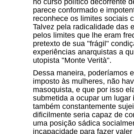
no curso político decorrente
parece conformado e impotent
reconhece os limites sociais 
Talvez pela radicalidade das 
pelos limites que lhe eram f
pretexto de sua "frágil" cond
experiências anarquistas a q
utopista "Monte Verità".
Dessa maneira, poderíamos ent
imposto às mulheres, não have
masoquista, e que por isso el
submetida a ocupar um lugar i
também constantemente sujeit
dificilmente seria capaz de c
uma posição sádica socialment
incapacidade para fazer valer 