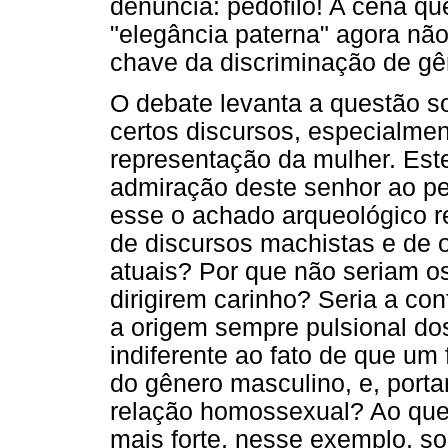
denuncia: pedófilo! A cena qu
"elegância paterna" agora não
chave da discriminação de g
O debate levanta a questão s
certos discursos, especialmen
representação da mulher. Este
admiração deste senhor ao pe
esse o achado arqueológico r
de discursos machistas e de 
atuais? Por que não seriam os
dirigirem carinho? Seria a co
a origem sempre pulsional dos
indiferente ao fato de que u
do gênero masculino, e, porta
relação homossexual? Ao que 
mais forte, nesse exemplo, s