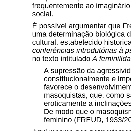
frequentemente ao imaginário
social.
É possível argumentar que Fre
uma determinação biológica da
cultural, estabelecido histo
conferências introdutórias à p
no texto intitulado
A feminilid
A supressão da agressivid
constitucionalmente e imp
favorece o desenvolviment
masoquistas, que, como s
eroticamente a inclinações
De modo que o masoquismo
feminino (FREUD, 1933/201