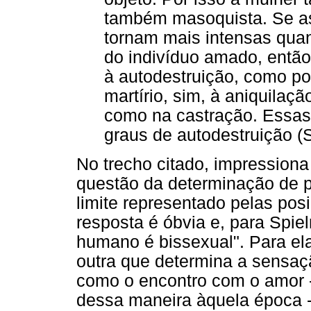
também masoquista. Se as
tornam mais intensas quan
do indivíduo amado, então
à autodestruição, como po
martírio, sim, à aniquilaçã
como na castração. Essas
graus de autodestruição (
No trecho citado, impressiona
questão da determinação de p
limite representado pelas pos
resposta é óbvia e, para Spiel
humano é bissexual". Para el
outra que determina a sensaç
como o encontro com o amor -
dessa maneira àquela época -