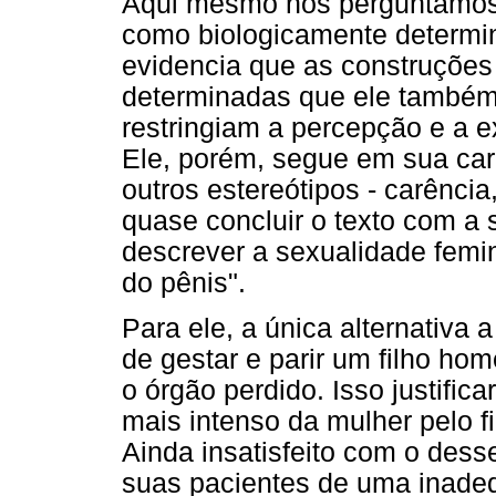
Aqui mesmo nos perguntamos:
como biologicamente determ
evidencia que as construções
determinadas que ele também
restringiam a percepção e a e
Ele, porém, segue em sua car
outros estereótipos - carência
quase concluir o texto com a 
descrever a sexualidade femi
do pênis".
Para ele, a única alternativa 
de gestar e parir um filho hom
o órgão perdido. Isso justific
mais intenso da mulher pelo f
Ainda insatisfeito com o des
suas pacientes de uma inade