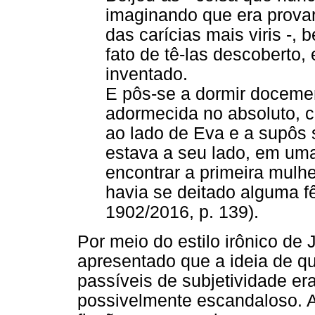
imaginando que era prov
das carícias mais viris -,
fato de tê-las descoberto, 
inventado.
E pôs-se a dormir doceme
adormecida no absoluto, 
ao lado de Eva e a supôs 
estava a seu lado, em uma
encontrar a primeira mulhe
havia se deitado alguma 
1902/2016, p. 139).
Por meio do estilo irônico de
apresentado que a ideia de q
passíveis de subjetividade e
possivelmente escandaloso. A