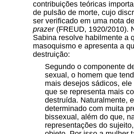
contribuições teóricas import
de pulsão de morte, cujo dis
ser verificado em uma nota 
prazer
(FREUD, 1920/2010). N
Sabina resolve habilmente a 
masoquismo e apresenta a que
destruição:
Segundo o componente dest
sexual, o homem que tend
mais desejos sádicos, ele 
que se representa mais co
destruída. Naturalmente, e
determinado com muita pr
bissexual, além do que, 
representações do sujeito
objeto. Por isso a mulhe