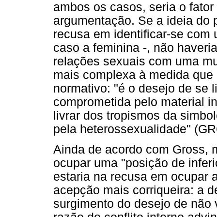
ambos os casos, seria o fator 
argumentação. Se a ideia do p
recusa em identificar-se com 
caso a feminina -, não haver
relações sexuais com uma mul
mais complexa à medida que 
normativo: "é o desejo de se 
comprometida pelo material inf
livrar dos tropismos da simb
pela heterossexualidade" (GR
Ainda de acordo com Gross, 
ocupar uma "posição de inferi
estaria na recusa em ocupar a
acepção mais corriqueira: a d
surgimento do desejo de não vi