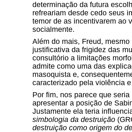
determinação da futura escolh
refreariam desde cedo seus im
temor de as incentivarem ao 
socialmente.
Além do mais, Freud, mesmo ci
justificativa da frigidez das 
consultório a limitações mor
admite como uma das explica
masoquista e, consequenteme
caracterizado pela violência e
Por fim, nos parece que seria
apresentar a posição de Sabin
Justamente ela teria influenc
simbologia da destruição
(GRO
destruição como origem do de