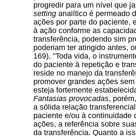
progredir para um nível que j
setting
analítico é permeado de
ações por parte do paciente, 
à ação conforme as capacidad
transferência, podendo sim pr
poderiam ter atingido antes, 
169), "Toda vida, o instrument
do paciente à repetição e tra
reside no manejo da transferê
promover grandes ações sem 
esteja fortemente estabelecid
Fantasias provocadas
, porém
a sólida relação transferencia
paciente e/ou à continuidade
ações, a referência sobre sua
da transferência. Quanto a is