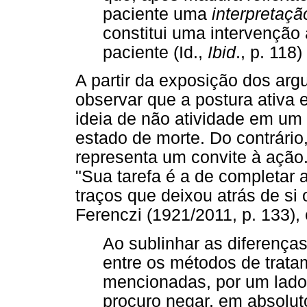
paciente uma
interpretaçã
constitui uma intervenção 
paciente (Id.,
Ibid
., p. 118)
A partir da exposição dos ar
observar que a postura ativa 
ideia de não atividade em um n
estado de morte. Do contrário
representa um convite à ação.
"Sua tarefa é a de completar a
traços que deixou atrás de si
Ferenczi (1921/2011, p. 133),
Ao sublinhar as diferenças
entre os métodos de trata
mencionadas, por um lado, 
procuro negar, em absoluto