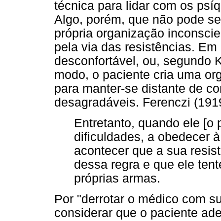
técnica para lidar com os psí
Algo, porém, que não pode se
própria organização inconsci
pela via das resistências. Em 
desconfortável, ou, segundo 
modo, o paciente cria uma org
para manter-se distante de c
desagradáveis. Ferenczi (1919
Entretanto, quando ele [o
dificuldades, a obedecer à
acontecer que a sua resis
dessa regra e que ele ten
próprias armas.
Por "derrotar o médico com s
considerar que o paciente ade