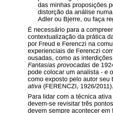
das minhas proposições p
distorção da análise numa
Adler ou Bjerre, ou faça re
É necessário para a compreen
contextualização da prática d
por Freud e Ferenczi na comun
experienciais de Ferenczi co
ousadas, como as interdições
Fantasias provocadas
de 1924
pode colocar um analista - e o
como exposto pelo autor seu 
ativa
(FERENCZI, 1926/2011)
Para lidar com a técnica ativ
devem-se revisitar três pontos
devem sempre acontecer em f