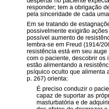
despertar no paciente expect
responder; tem a obrigação de
pela sinceridade de cada uma
Em se tratando de estagnaçõ
possivelmente exigirão ações
possível aumento de resistênc
lembra-se em Freud (1914/200
resistência está em seu auge 
com o paciente, descobrir os 
estão alimentando a resistênc
psíquico oculto que alimenta 
p. 267) orienta:
É preciso conduzir o paci
capaz de suportar as próp
masturbatória e de adquir