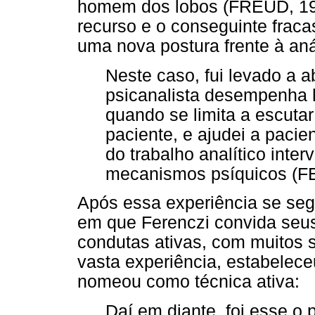
homem dos lobos (FREUD, 19
recurso e o conseguinte fraca
uma nova postura frente à aná
Neste caso, fui levado a 
psicanalista desempenha 
quando se limita a escutar
paciente, e ajudei a pacie
do trabalho analítico inte
mecanismos psíquicos (FE
Após essa experiência se seg
em que Ferenczi convida seus
condutas ativas, com muitos 
vasta experiência, estabelece
nomeou como técnica ativa:
Daí em diante, foi esse o 