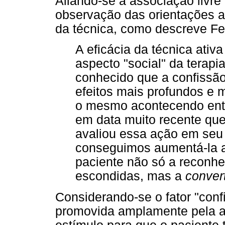
Aliando-se a associação livre
observação das orientações a
da técnica, como descreve Fer
A eficácia da técnica ativa
aspecto "social" da terapi
conhecido que a confissão
efeitos mais profundos e 
o mesmo acontecendo entre
em data muito recente que
avaliou essa ação em seu 
conseguimos aumentá-la 
paciente não só a reconh
escondidas, mas a
conver
Considerando-se o fator "conf
promovida amplamente pela as