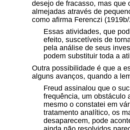
desejo de fracasso, mas que 
almejadas através de pequeno
como afirma Ferenczi (1919b/2
Essas atividades, que pod
efeito, suscetíveis de torn
pela análise de seus inve
podem substituir toda a at
Outra possibilidade é que a e
alguns avanços, quando a lemb
Freud assinalou que o suc
frequência, um obstáculo 
mesmo o constatei em vári
tratamento analítico, os 
desaparecem, pode aconte
ainda não resolvidos par