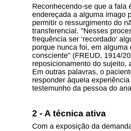
Reconhecendo-se que a fala é
endereçada a alguma imago pré
permitir o ressurgimento do nã
transferencial. "Nesses proce
frequência ser ‘recordado’ al
porque nunca foi, em alguma o
consciente" (FREUD, 1914/2006
reposicionamento do sujeito, 
Em outras palavras, o pacie
responder àquela experiência 
testemunho da pessoa do anal
2 - A técnica ativa
Com a exposição da demanda,