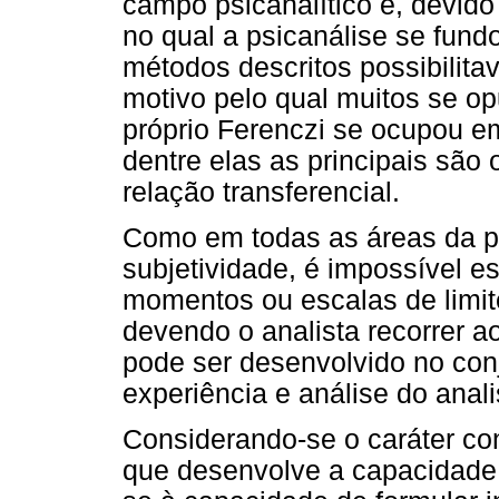
campo psicanalítico e, devido
no qual a psicanálise se fundou
métodos descritos possibilita
motivo pelo qual muitos se o
próprio Ferenczi se ocupou em
dentre elas as principais são 
relação transferencial.
Como em todas as áreas da ps
subjetividade, é impossível e
momentos ou escalas de limite
devendo o analista recorrer ao
pode ser desenvolvido no conj
experiência e análise do anali
Considerando-se o caráter con
que desenvolve a capacidade 