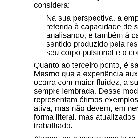
considera:
Na sua perspectiva, a empa
referida à capacidade de s
analisando, e também à cap
sentido produzido pela re
seu corpo pulsional e o co
Quanto ao terceiro ponto, é s
Mesmo que a experiência auxi
ocorra com maior fluidez, a s
sempre lembrada. Desse modo,
representam ótimos exemplos 
ativa, mas não devem, em ne
forma literal, mas atualizado
trabalhado.