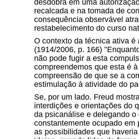
desdobra em uma autorização
recalcada e na tomada de con
consequência observável atrav
restabelecimento do curso na
O contexto da técnica ativa é
(1914/2006, p. 166) "Enquant
não pode fugir a esta compulsã
compreendemos que esta é à 
compreensão de que se a comp
estimulação à atividade do pa
Se, por um lado. Freud most
interdições e orientações do q
da psicanálise e delegando o 
constantemente ocupado em p
as possibilidades que haveri