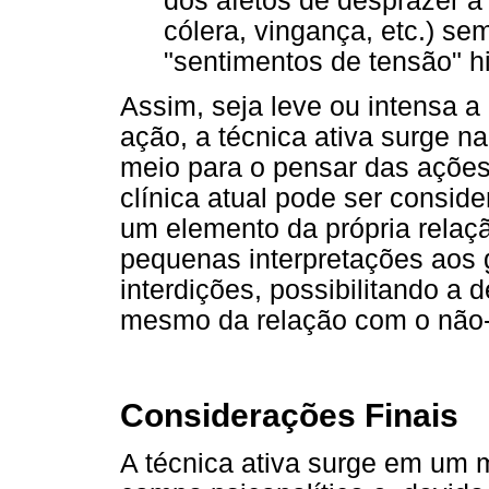
dos afetos de desprazer a 
cólera, vingança, etc.) se
"sentimentos de tensão" hi
Assim, seja leve ou intensa a 
ação, a técnica ativa surge na
meio para o pensar das ações
clínica atual pode ser consid
um elemento da própria relaçã
pequenas interpretações aos g
interdições, possibilitando a 
mesmo da relação com o não-s
Considerações Finais
A técnica ativa surge em um