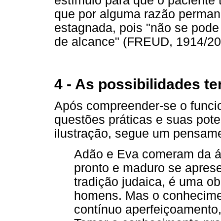
estímulo para que o paciente 
que por alguma razão perman
estagnada, pois "não se pode
de alcance" (FREUD, 1914/200
4 - As possibilidades te
Após compreender-se o funci
questões práticas e suas pote
ilustração, segue um pensame
Adão e Eva comeram da ár
pronto e maduro se apres
tradição judaica, é uma o
homens. Mas o conheciment
contínuo aperfeiçoamento,