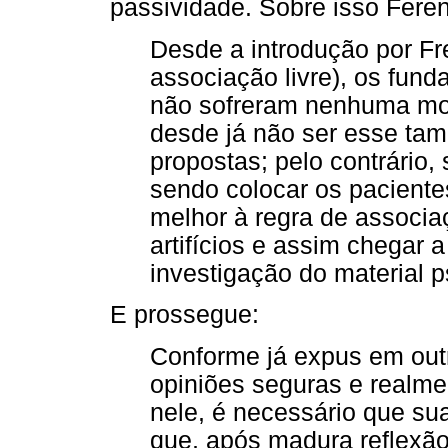
passividade. Sobre isso Feren
Desde a introdução por Fr
associação livre), os fund
não sofreram nenhuma mod
desde já não ser esse tam
propostas; pelo contrário, 
sendo colocar os pacient
melhor à regra de associa
artifícios e assim chegar 
investigação do material p
E prossegue:
Conforme já expus em outr
opiniões seguras e realme
nele, é necessário que su
que, após madura reflexão