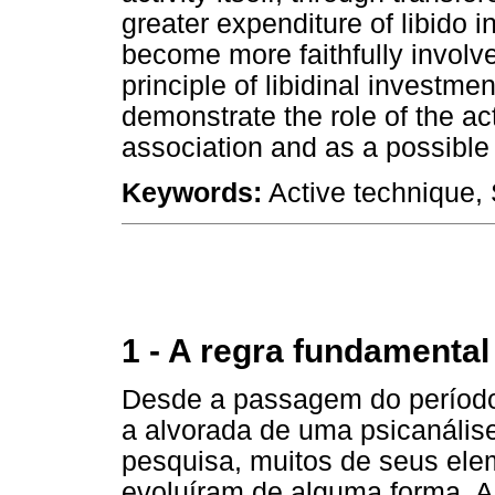
greater expenditure of libido i
become more faithfully involve
principle of libidinal investme
demonstrate the role of the ac
association and as a possible t
Keywords:
Active technique, 
1 - A regra fundamental
Desde a passagem do período 
a alvorada de uma psicanális
pesquisa, muitos de seus ele
evoluíram de alguma forma. 