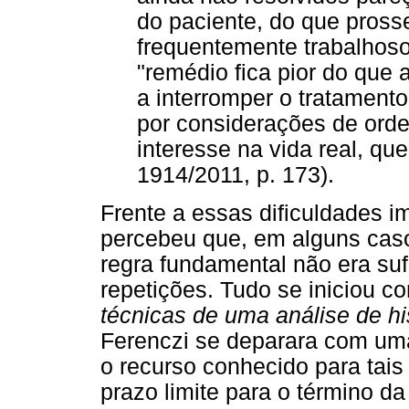
do paciente, do que prosse
frequentemente trabalhoso
"remédio fica pior do que 
a interromper o tratament
por considerações de orde
interesse na vida real, qu
1914/2011, p. 173).
Frente a essas dificuldades i
percebeu que, em alguns caso
regra fundamental não era su
repetições. Tudo se iniciou 
técnicas de uma análise de hi
Ferenczi se deparara com um
o recurso conhecido para tais
prazo limite para o término d