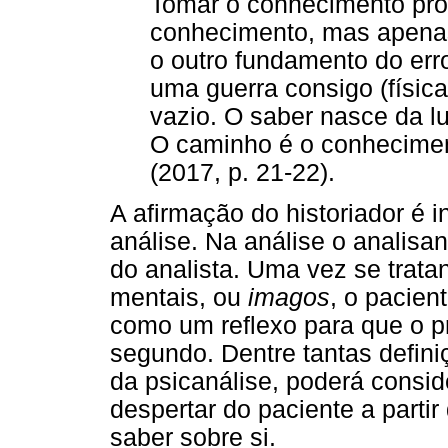
Tomar o conhecimento pro
conhecimento, mas apenas
o outro fundamento do erro
uma guerra consigo (físic
vazio. O saber nasce da l
O caminho é o conheciment
(2017, p. 21-22).
A afirmação do historiador é i
análise. Na análise o analisan
do analista. Uma vez se trat
mentais, ou
imagos
, o pacient
como um reflexo para que o p
segundo. Dentre tantas definiç
da psicanálise, poderá consi
despertar do paciente a parti
saber sobre si.