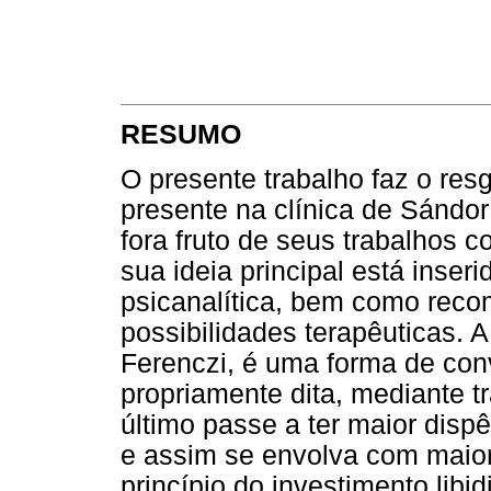
RESUMO
O presente trabalho faz o resg
presente na clínica de Sándor
fora fruto de seus trabalhos 
sua ideia principal está inseri
psicanalítica, bem como rec
possibilidades terapêuticas. A
Ferenczi, é uma forma de conv
propriamente dita, mediante t
último passe a ter maior dispê
e assim se envolva com maior
princípio do investimento libi