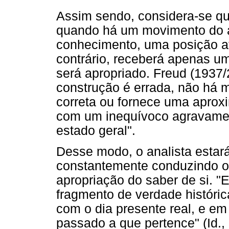
Assim sendo, considera-se que
quando há um movimento do a
conhecimento, uma posição ati
contrário, receberá apenas um
será apropriado. Freud (1937/2
construção é errada, não há 
correta ou fornece uma aprox
com um inequívoco agravamen
estado geral".
Desse modo, o analista estará
constantemente conduzindo o
apropriação do saber de si. "E
fragmento de verdade históri
com o dia presente real, e em
passado a que pertence" (Id.,