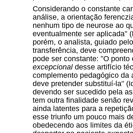
Considerando o constante cará
análise, a orientação ferenczi
nenhum tipo de neurose ao qu
eventualmente ser aplicada" 
porém, o analista, guiado pelo 
transferência, deve compreen
pode ser constante: "O ponto
excepcional
desse artifício té
complemento pedagógico da an
deve pretender substituí-la" (I
devendo ser sucedido pela ass
tem outra finalidade senão rev
ainda latentes para a repetiçã
esse triunfo um pouco mais d
obedecendo aos limites da éti