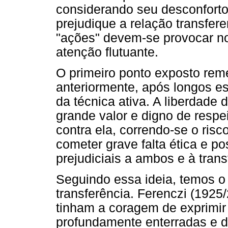
considerando seu desconfort
prejudique a relação transfere
"ações" devem-se provocar no 
atenção flutuante.
O primeiro ponto exposto reme
anteriormente, após longos es
da técnica ativa. A liberdade
grande valor e digno de respei
contra ela, correndo-se o risc
cometer grave falta ética e p
prejudiciais a ambos e à trans
Seguindo essa ideia, temos o
transferência. Ferenczi (1925/
tinham a coragem de exprimi
profundamente enterradas e de