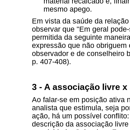
material recalcado e, fina
mesmo apego.
Em vista da saúde da relação 
observar que "Em geral pode-s
permitida da seguinte maneir
expressão que não obriguem o
observador e de conselheiro
p. 407-408).
3 - A associação livre x
Ao falar-se em posição ativa
analista que estimula, seja p
ação, há um possível conflito:
descrição da associação livr