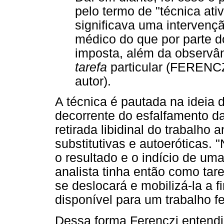
pelo termo de "técnica ati
significava uma intervenç
médico do que por parte d
imposta, além da observâ
tarefa
particular (FERENCZI
autor).
A técnica é pautada na ideia 
decorrente do esfalfamento d
retirada libidinal do trabalho
substitutivas e autoeróticas.
o resultado e o indício de uma
analista tinha então como tare
se deslocará e mobilizá-la a 
disponível para um trabalho f
Dessa forma Ferenczi entendia