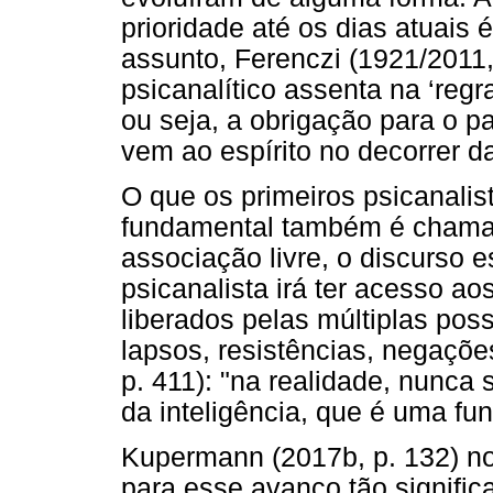
prioridade até os dias atuais 
assunto, Ferenczi (1921/2011,
psicanalítico assenta na ‘reg
ou seja, a obrigação para o p
vem ao espírito no decorrer d
O que os primeiros psicanali
fundamental também é chamado
associação livre, o discurso 
psicanalista irá ter acesso a
liberados pelas múltiplas possi
lapsos, resistências, negaçõe
p. 411): "na realidade, nunca 
da inteligência, que é uma fu
Kupermann (2017b, p. 132) no
para esse avanço tão significa