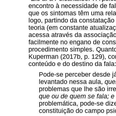
encontro à necessidade de fa
que os sintomas têm uma rela
logo, partindo da constataçã
teoria (em constante atualiza
acessa através da associação l
facilmente no engano de cons
procedimento simples. Quanto
Kuperman (2017b, p. 129), c
conteúdo e do destino da fala
Pode-se perceber desde já
levantado nessa aula,
que
problemas que lhe são irr
que ou de quem se fala; e
problemática, pode-se dize
constituição do campo psica