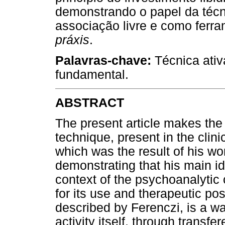
demonstrando o papel da técni
associação livre e como ferra
práxis
.
Palavras-chave:
Técnica ativ
fundamental.
ABSTRACT
The present article makes the
technique, present in the clini
which was the result of his wo
demonstrating that his main ide
context of the psychoanalytic
for its use and therapeutic pos
described by Ferenczi, is a w
activity itself, through transfe