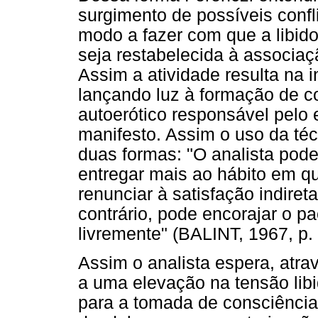
surgimento de possíveis confl
modo a fazer com que a libido
seja restabelecida à associaçã
Assim a atividade resulta na i
lançando luz à formação de 
autoerótico responsável pelo 
manifesto. Assim o uso da téc
duas formas: "O analista pode
entregar mais ao hábito em qu
renunciar à satisfação indiret
contrário, pode encorajar o pa
livremente" (BALINT, 1967, p. 
Assim o analista espera, atrav
a uma elevação na tensão libi
para a tomada de consciência