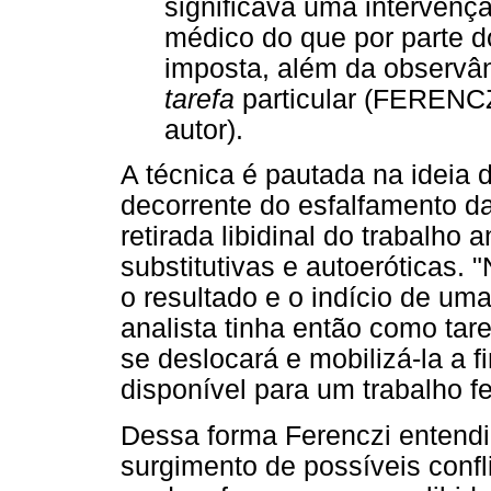
significava uma intervenç
médico do que por parte d
imposta, além da observâ
tarefa
particular (FERENCZI
autor).
A técnica é pautada na ideia 
decorrente do esfalfamento d
retirada libidinal do trabalho
substitutivas e autoeróticas.
o resultado e o indício de uma
analista tinha então como tare
se deslocará e mobilizá-la a 
disponível para um trabalho f
Dessa forma Ferenczi entendia
surgimento de possíveis confl