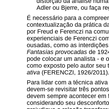
distorção da análise numa
Adler ou Bjerre, ou faça re
É necessário para a compreen
contextualização da prática d
por Freud e Ferenczi na comun
experienciais de Ferenczi co
ousadas, como as interdições
Fantasias provocadas
de 1924
pode colocar um analista - e o
como exposto pelo autor seu 
ativa
(FERENCZI, 1926/2011)
Para lidar com a técnica ativ
devem-se revisitar três pontos
devem sempre acontecer em f
considerando seu desconfort