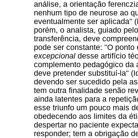
análise, a orientação ferenczi
nenhum tipo de neurose ao qu
eventualmente ser aplicada" 
porém, o analista, guiado pelo 
transferência, deve compreen
pode ser constante: "O ponto
excepcional
desse artifício té
complemento pedagógico da an
deve pretender substituí-la" (I
devendo ser sucedido pela ass
tem outra finalidade senão rev
ainda latentes para a repetiçã
esse triunfo um pouco mais d
obedecendo aos limites da éti
despertar no paciente expect
responder; tem a obrigação de