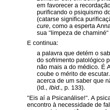
em favorecer a recordaçã
purificando o psiquismo d
(catarse significa purific
cure
, como a esperta Anna
sua "limpeza de chaminé" (
E continua:
a palavra que detém o sab
do sofrimento patológico p
não mais a do médico. É A
coube o mérito de escutar.
acerca de um saber que não
(Id.,
Ibid
., p. 133).
"Eis aí a Psicanálise!". A ps
encontro à necessidade de fa