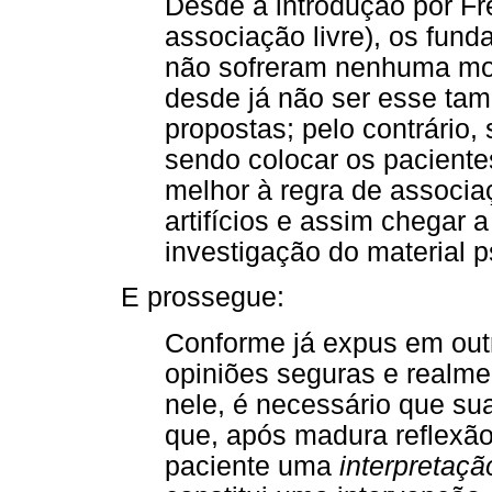
Desde a introdução por Fr
associação livre), os fund
não sofreram nenhuma mod
desde já não ser esse tam
propostas; pelo contrário, 
sendo colocar os pacient
melhor à regra de associa
artifícios e assim chegar 
investigação do material p
E prossegue:
Conforme já expus em outr
opiniões seguras e realme
nele, é necessário que su
que, após madura reflexão
paciente uma
interpretaçã