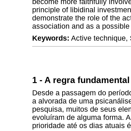
become more faithfully involve
principle of libidinal investme
demonstrate the role of the ac
association and as a possible t
Keywords:
Active technique, 
1 - A regra fundamental
Desde a passagem do período 
a alvorada de uma psicanális
pesquisa, muitos de seus ele
evoluíram de alguma forma. 
prioridade até os dias atuais 