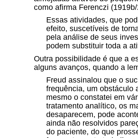
como afirma Ferenczi (1919b/2
Essas atividades, que pod
efeito, suscetíveis de torn
pela análise de seus inve
podem substituir toda a at
Outra possibilidade é que a e
alguns avanços, quando a lemb
Freud assinalou que o suc
frequência, um obstáculo 
mesmo o constatei em vári
tratamento analítico, os 
desaparecem, pode aconte
ainda não resolvidos par
do paciente, do que prosse