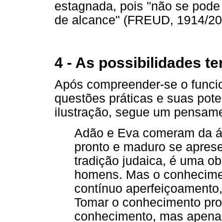
estagnada, pois "não se pode
de alcance" (FREUD, 1914/200
4 - As possibilidades te
Após compreender-se o funci
questões práticas e suas pote
ilustração, segue um pensame
Adão e Eva comeram da ár
pronto e maduro se apres
tradição judaica, é uma o
homens. Mas o conheciment
contínuo aperfeiçoamento,
Tomar o conhecimento pro
conhecimento, mas apenas