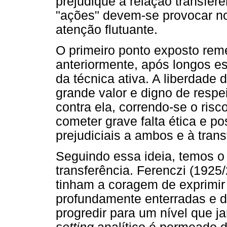
prejudique a relação transfere
"ações" devem-se provocar no 
atenção flutuante.
O primeiro ponto exposto reme
anteriormente, após longos es
da técnica ativa. A liberdade
grande valor e digno de respei
contra ela, correndo-se o risc
cometer grave falta ética e p
prejudiciais a ambos e à trans
Seguindo essa ideia, temos o
transferência. Ferenczi (1925/
tinham a coragem de exprimi
profundamente enterradas e de
progredir para um nível que j