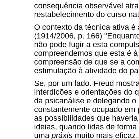
consequência observável atrav
restabelecimento do curso na
O contexto da técnica ativa é
(1914/2006, p. 166) "Enquant
não pode fugir a esta compulsã
compreendemos que esta é à 
compreensão de que se a comp
estimulação à atividade do pa
Se, por um lado. Freud most
interdições e orientações do q
da psicanálise e delegando o 
constantemente ocupado em p
as possibilidades que haveri
ideias, quando lidas de forma
uma
práxis
muito mais eficaz.