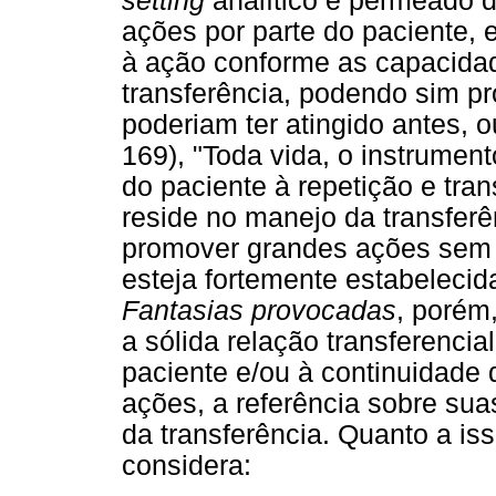
setting
analítico é permeado de
ações por parte do paciente, 
à ação conforme as capacidad
transferência, podendo sim pr
poderiam ter atingido antes, 
169), "Toda vida, o instrument
do paciente à repetição e tra
reside no manejo da transferê
promover grandes ações sem 
esteja fortemente estabelecid
Fantasias provocadas
, porém
a sólida relação transferencia
paciente e/ou à continuidade
ações, a referência sobre sua
da transferência. Quanto a is
considera: