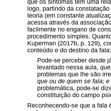
que os sintomas têm uma rela
logo, partindo da constataçã
teoria (em constante atualiza
acessa através da associação l
facilmente no engano de cons
procedimento simples. Quanto
Kuperman (2017b, p. 129), c
conteúdo e do destino da fala
Pode-se perceber desde já
levantado nessa aula,
que
problemas que lhe são irr
que ou de quem se fala; e
problemática, pode-se dize
constituição do campo psica
Reconhecendo-se que a fala é