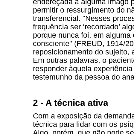
endereçada a alguma imago pré
permitir o ressurgimento do nã
transferencial. "Nesses proce
frequência ser ‘recordado’ al
porque nunca foi, em alguma o
consciente" (FREUD, 1914/2006
reposicionamento do sujeito, 
Em outras palavras, o pacie
responder àquela experiência 
testemunho da pessoa do anal
2 - A técnica ativa
Com a exposição da demanda,
técnica para lidar com os psí
Algo, porém, que não pode se