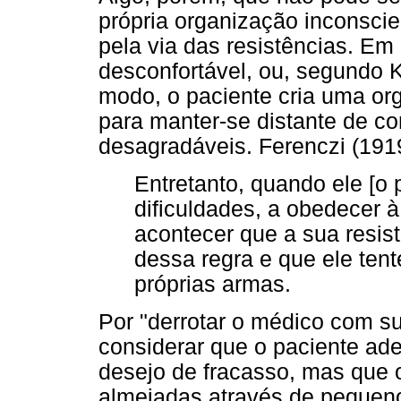
própria organização inconsci
pela via das resistências. Em 
desconfortável, ou, segundo 
modo, o paciente cria uma org
para manter-se distante de c
desagradáveis. Ferenczi (1919
Entretanto, quando ele [o
dificuldades, a obedecer à
acontecer que a sua resis
dessa regra e que ele ten
próprias armas.
Por "derrotar o médico com s
considerar que o paciente ade
desejo de fracasso, mas que 
almejadas através de pequeno