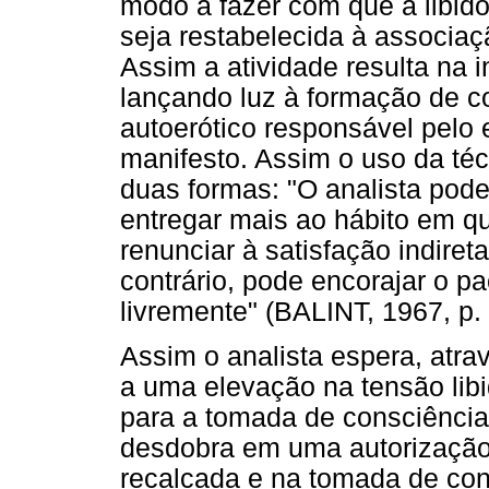
modo a fazer com que a libido
seja restabelecida à associaçã
Assim a atividade resulta na i
lançando luz à formação de 
autoerótico responsável pelo 
manifesto. Assim o uso da téc
duas formas: "O analista pode
entregar mais ao hábito em qu
renunciar à satisfação indiret
contrário, pode encorajar o pa
livremente" (BALINT, 1967, p. 
Assim o analista espera, atrav
a uma elevação na tensão libi
para a tomada de consciência
desdobra em uma autorização
recalcada e na tomada de con