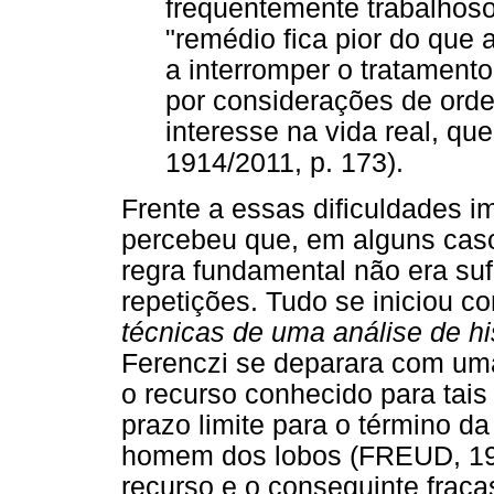
frequentemente trabalhoso
"remédio fica pior do que 
a interromper o tratament
por considerações de orde
interesse na vida real, qu
1914/2011, p. 173).
Frente a essas dificuldades i
percebeu que, em alguns caso
regra fundamental não era su
repetições. Tudo se iniciou 
técnicas de uma análise de hi
Ferenczi se deparara com um
o recurso conhecido para tais
prazo limite para o término d
homem dos lobos (FREUD, 19
recurso e o conseguinte fraca