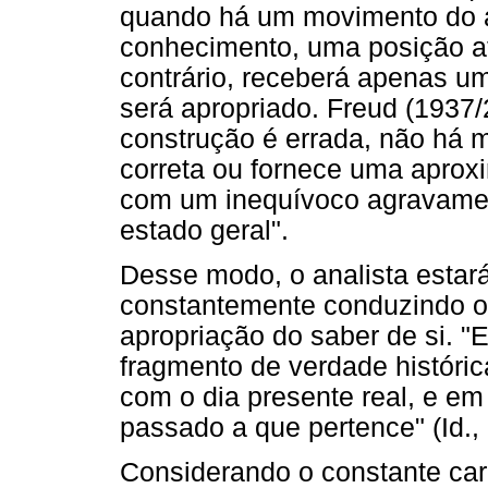
quando há um movimento do a
conhecimento, uma posição ati
contrário, receberá apenas um
será apropriado. Freud (1937/2
construção é errada, não há 
correta ou fornece uma aprox
com um inequívoco agravamen
estado geral".
Desse modo, o analista estará
constantemente conduzindo o
apropriação do saber de si. "E
fragmento de verdade históri
com o dia presente real, e em
passado a que pertence" (Id.,
Considerando o constante cará