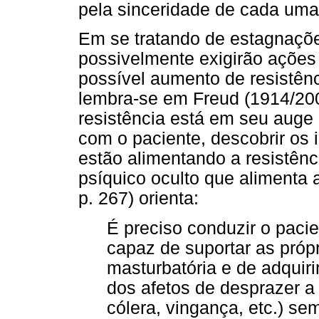
pela sinceridade de cada uma
Em se tratando de estagnaçõ
possivelmente exigirão ações
possível aumento de resistênc
lembra-se em Freud (1914/200
resistência está em seu auge 
com o paciente, descobrir os 
estão alimentando a resistênc
psíquico oculto que alimenta 
p. 267) orienta:
É preciso conduzir o paci
capaz de suportar as próp
masturbatória e de adquir
dos afetos de desprazer a 
cólera, vingança, etc.) se