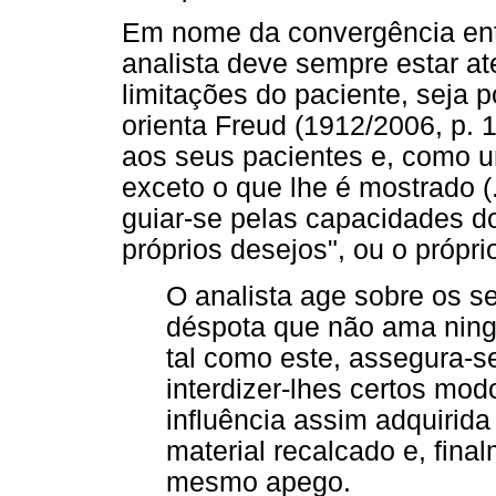
Em nome da convergência entre
analista deve sempre estar at
limitações do paciente, seja 
orienta Freud (1912/2006, p.
aos seus pacientes e, como u
exceto o que lhe é mostrado (.
guiar-se pelas capacidades d
próprios desejos", ou o própri
O analista age sobre os s
déspota que não ama nin
tal como este, assegura-s
interdizer-lhes certos mod
influência assim adquirida 
material recalcado e, fina
mesmo apego.