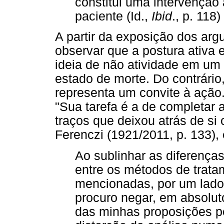
constitui uma intervenção 
paciente (Id.,
Ibid
., p. 118)
A partir da exposição dos ar
observar que a postura ativa 
ideia de não atividade em um n
estado de morte. Do contrário
representa um convite à ação.
"Sua tarefa é a de completar a
traços que deixou atrás de si
Ferenczi (1921/2011, p. 133),
Ao sublinhar as diferenças
entre os métodos de trata
mencionadas, por um lado, 
procuro negar, em absoluto
das minhas proposições p