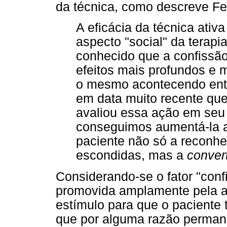
da técnica, como descreve Fer
A eficácia da técnica ativa
aspecto "social" da terapi
conhecido que a confissão
efeitos mais profundos e 
o mesmo acontecendo entre
em data muito recente que
avaliou essa ação em seu 
conseguimos aumentá-la 
paciente não só a reconh
escondidas, mas a
conver
Considerando-se o fator "conf
promovida amplamente pela as
estímulo para que o paciente 
que por alguma razão perman