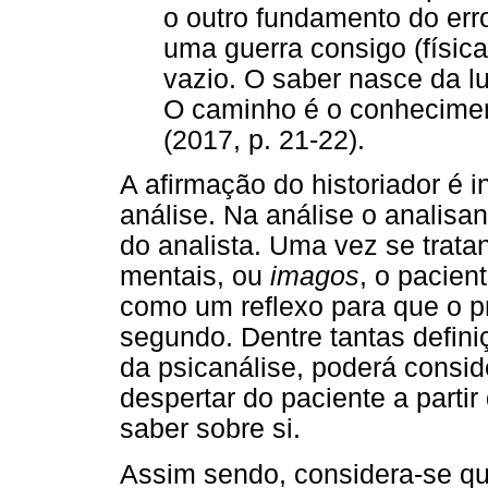
o outro fundamento do erro
uma guerra consigo (físic
vazio. O saber nasce da l
O caminho é o conheciment
(2017, p. 21-22).
A afirmação do historiador é i
análise. Na análise o analisan
do analista. Uma vez se trat
mentais, ou
imagos
, o pacient
como um reflexo para que o p
segundo. Dentre tantas definiç
da psicanálise, poderá consi
despertar do paciente a parti
saber sobre si.
Assim sendo, considera-se que