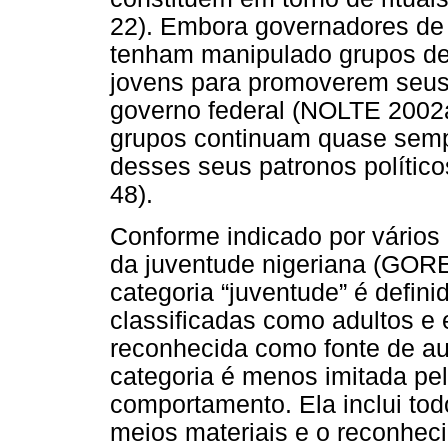
22). Embora governadores de e
tenham manipulado grupos de 
jovens para promoverem seus p
governo federal (NOLTE 2002
grupos continuam quase semp
desses seus patronos políti
48).
Conforme indicado por vários 
da juventude nigeriana (GOR
categoria “juventude” é defin
classificadas como adultos e e
reconhecida como fonte de au
categoria é menos imitada pel
comportamento. Ela inclui to
meios materiais e o reconhec