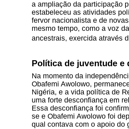
a ampliação da participação p
estabeleceu as atividades pol
fervor nacionalista e de nova
mesmo tempo, como a voz da a
ancestrais, exercida através 
Política de juventude e
Na momento da independência
Obafemi Awolowo, permaneceu
Nigéria, e a vida política d
uma forte desconfiança em re
Essa desconfiança foi confir
se e Obafemi Awolowo foi depo
qual contava com o apoio do 