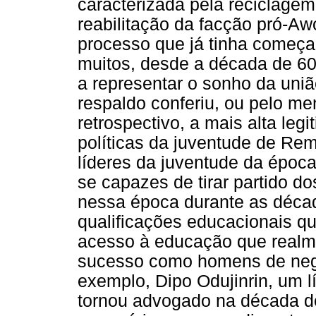
caracterizada pela reciclagem
reabilitação da facção pró-Aw
processo que já tinha começa
muitos, desde a década de 60
a representar o sonho da união
respaldo conferiu, ou pelo m
retrospectivo, a mais alta leg
políticas da juventude de Rem
líderes da juventude da épo
se capazes de tirar partido do
nessa época durante as déca
qualificações educacionais q
acesso à educação que realm
sucesso como homens de negóc
exemplo, Dipo Odujinrin, um 
tornou advogado na década d