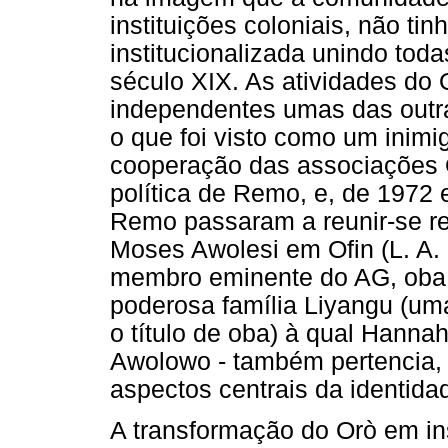
instituições coloniais, não ti
institucionalizada unindo to
século XIX. As atividades do
independentes umas das outra
o que foi visto como um inim
cooperação das associações O
política de Remo, e, de 1972
Remo passaram a reunir-se re
Moses Awolesi em Ofin (L. A
membro eminente do AG, ob
poderosa família Liyangu (uma
o título de oba) à qual Hann
Awolowo - também pertencia, 
aspectos centrais da identidade
A transformação do Orò em ins