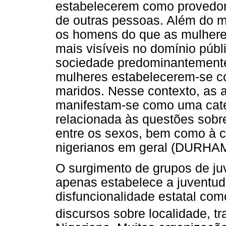
estabelecerem como provedor
de outras pessoas. Além do ma
os homens do que as mulhere
mais visíveis no domínio púb
sociedade predominantemente 
mulheres estabelecerem-se co
maridos. Nesse contexto, as a
manifestam-se como uma catego
relacionada às questões sobr
entre os sexos, bem como à c
nigerianos em geral (DURHAM
O surgimento de grupos de ju
apenas estabelece a juventu
disfuncionalidade estatal co
discursos sobre localidade, tr