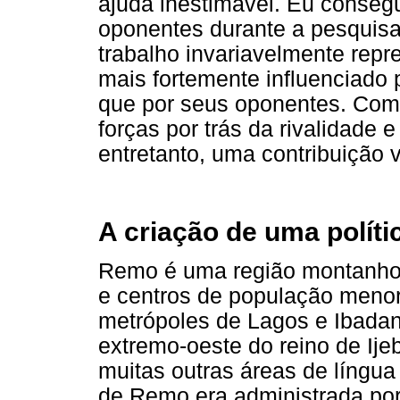
ajuda inestimável. Eu conseg
oponentes durante a pesquisa
trabalho invariavelmente rep
mais fortemente influenciado 
que por seus oponentes. Com
forças por trás da rivalidade e
entretanto, uma contribuição v
A criação de uma políti
Remo é uma região montanhos
e centros de população menor
metrópoles de Lagos e Ibadan.
extremo-oeste do reino de Ije
muitas outras áreas de língua
de Remo era administrada por 