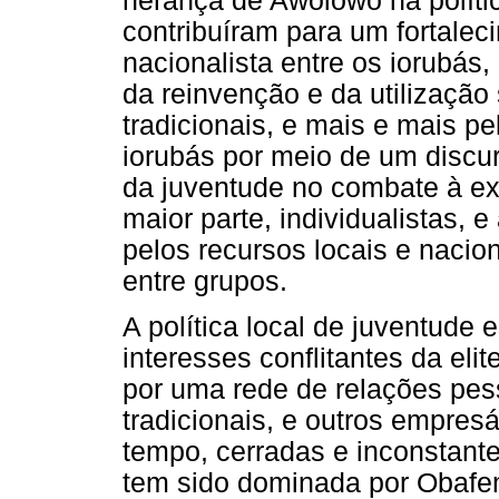
herança de Awolowo na polític
contribuíram para um fortalec
nacionalista entre os iorubás
da reinvenção e da utilização 
tradicionais, e mais e mais pe
iorubás por meio de um discur
da juventude no combate à e
maior parte, individualistas, e
pelos recursos locais e nacio
entre grupos.
A política local de juventude
interesses conflitantes da elit
por uma rede de relações pess
tradicionais, e outros empre
tempo, cerradas e inconstante
tem sido dominada por Obafem