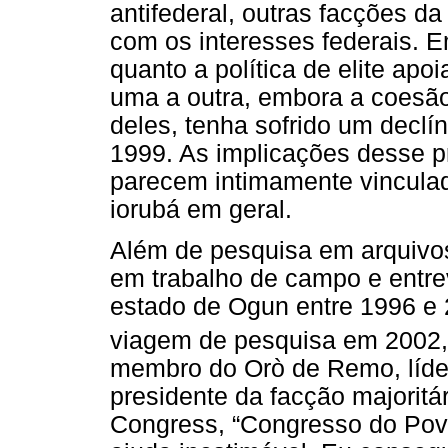
antifederal, outras facções da
com os interesses federais. E
quanto a política de elite apo
uma a outra, embora a coesão 
deles, tenha sofrido um declí
1999. As implicações desse p
parecem intimamente vinculad
iorubá em geral.
Além de pesquisa em arquivos 
em trabalho de campo e entre
estado de Ogun entre 1996 e 
viagem de pesquisa em 2002,
membro do Orò de Remo, líder
presidente da facção majorit
Congress, “Congresso do Pov