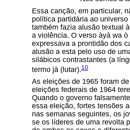
Essa canção, em particular, n
política partidária ao universo
também fazia alusão textual à
a violência. O verso àyà wa 
expressava a prontidão dos ca
alusão a esta pelo uso de um
silábicos contrastantes (a lín
10
termo jà (lutar).
As eleições de 1965 foram de 
eleições federais de 1964 te
Quando o governo falsament
essa eleição, fortes tensões
nas semanas seguintes, os jo
se os líderes de uma revolta