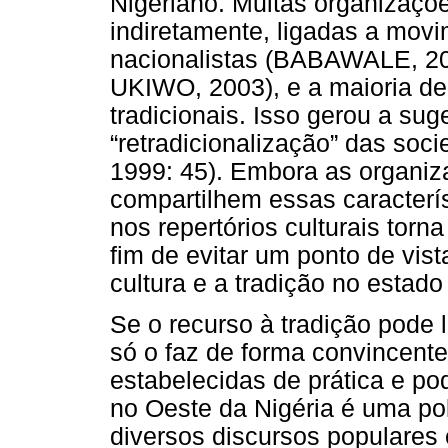
Nigeriano. Muitas organizaçõe
indiretamente, ligadas a movi
nacionalistas (BABAWALE, 
UKIWO, 2003), e a maioria del
tradicionais. Isso gerou a su
“retradicionalização” das so
1999: 45). Embora as organiz
compartilhem essas caracterí
nos repertórios culturais tor
fim de evitar um ponto de vist
cultura e a tradição no estado
Se o recurso à tradição pode l
só o faz de forma convincente
estabelecidas de prática e pod
no Oeste da Nigéria é uma pol
diversos discursos populares e 