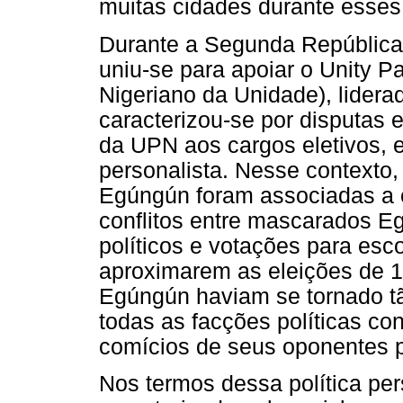
muitas cidades durante esses
Durante a Segunda República
uniu-se para apoiar o Unity Pa
Nigeriano da Unidade), lidera
caracterizou-se por disputas 
da UPN aos cargos eletivos, e
personalista. Nesse contexto,
Egúngún foram associadas a es
conflitos entre mascarados E
políticos e votações para esc
aproximarem as eleições de 
Egúngún haviam se tornado t
todas as facções políticas co
comícios de seus oponentes po
Nos termos dessa política per