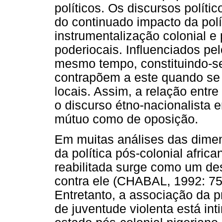
políticos. Os discursos polít
do continuado impacto da pol
instrumentalização colonial e
poderiocais. Influenciados pel
mesmo tempo, constituindo-s
contrapõem a este quando se 
locais. Assim, a relação entre
o discurso étno-nacionalista 
mútuo como de oposição.
Em muitas análises das dimen
da política pós-colonial afric
reabilitada surge como um de
contra ele (CHABAL, 1992: 7
Entretanto, a associação da prá
de juventude violenta está in