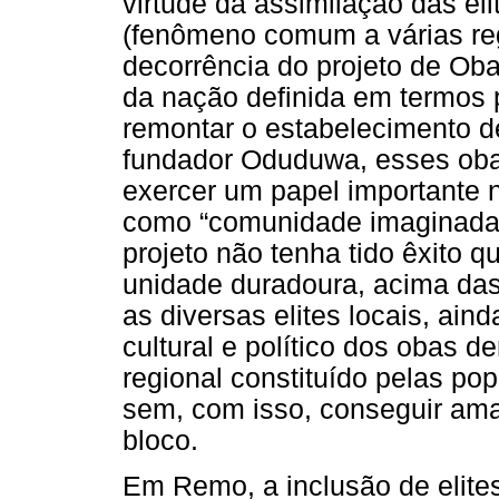
virtude da assimilação das elit
(fenômeno comum a várias re
decorrência do projeto de Oba
da nação definida em termos 
remontar o estabelecimento de
fundador Oduduwa, esses oba
exercer um papel importante
como “comunidade imaginad
projeto não tenha tido êxito 
unidade duradoura, acima das 
as diversas elites locais, ai
cultural e político dos obas d
regional constituído pelas po
sem, com isso, conseguir ama
bloco.
Em Remo, a inclusão de elites 