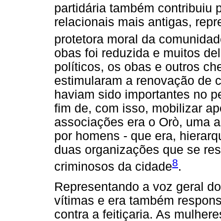
partidária também contribuiu 
relacionais mais antigas, re
protetora moral da comunidad
obas foi reduzida e muitos de
políticos, os obas e outros c
estimularam a renovação de c
haviam sido importantes no pe
fim de, com isso, mobilizar ap
associações era o Orò, uma a
por homens - que era, hierar
duas organizações que se re
8
criminosos da cidade
.
Representando a voz geral do
vítimas e era também respons
contra a feitiçaria. As mulher