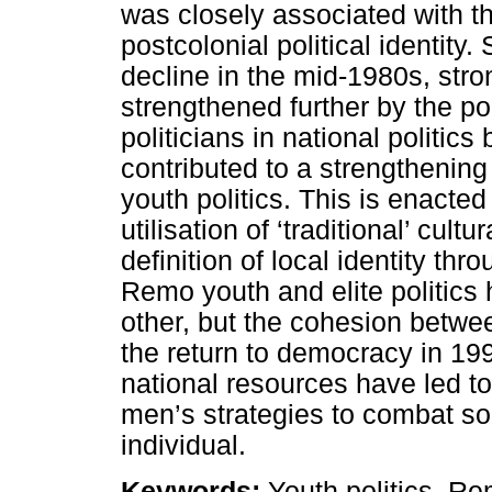
was closely associated with t
postcolonial political identity
decline in the mid-1980s, stro
strengthened further by the po
politicians in national politi
contributed to a strengthening
youth politics. This is enacte
utilisation of ‘traditional’ cult
definition of local identity thr
Remo youth and elite politics
other, but the cohesion betwe
the return to democracy in 199
national resources have led to
men’s strategies to combat so
individual.
Keywords:
Youth politics, Rem