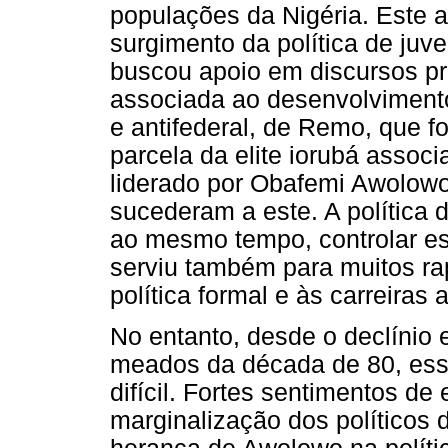
populações da Nigéria. Este a
surgimento da política de ju
buscou apoio em discursos pré
associada ao desenvolvimento 
e antifederal, de Remo, que f
parcela da elite iorubá assoc
liderado por Obafemi Awolowo 
sucederam a este.
A política 
ao mesmo tempo, controlar essa
serviu também para muitos r
política formal e às carreiras 
No entanto, desde o declínio 
meados da década de 80, essa
difícil. Fortes sentimentos d
marginalização dos políticos 