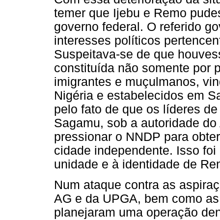
temer que Ijebu e Remo pud
governo federal. O referido g
interesses políticos pertencen
Suspeitava-se de que houve
constituída não somente por 
imigrantes e muçulmanos, vin
Nigéria e estabelecidos em S
pelo fato de que os líderes d
Sagamu, sob a autoridade do
pressionar o NNDP para obter
cidade independente. Isso f
unidade e à identidade de Re
Num ataque contra as aspiraç
AG e da UPGA, bem como as 
planejaram uma operação de