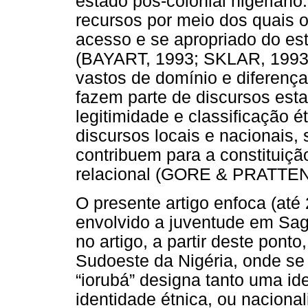
estado pós-colonial nigeriano.
recursos por meio dos quais o
acesso e se apropriado do es
(BAYART, 1993; SKLAR, 1993)
vastos de domínio e diferença,
fazem parte de discursos esta
legitimidade e classificação 
discursos locais e nacionais, s
contribuem para a constituiç
relacional (GORE & PRATTEN,
O presente artigo enfoca (até
envolvido a juventude em Sag
no artigo, a partir deste pon
Sudoeste da Nigéria, onde se 
“iorubá” designa tanto uma id
identidade étnica, ou nacional