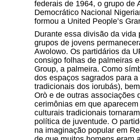
federais de 1964, o grupo de
Democrático Nacional Nigeri
formou a United People’s Gra
Durante essa divisão da vida p
grupos de jovens permanecer
Awolowo. Os partidários da
consigo folhas de palmeiras 
Group, a palmeira. Como símbol
dos espaços sagrados para a 
tradicionais dos iorubás), b
Orò e de outras associações 
cerimônias em que aparecem 
culturais tradicionais tornar
política de juventude. O part
na imaginação popular em Remo
de que muitos homens eram a