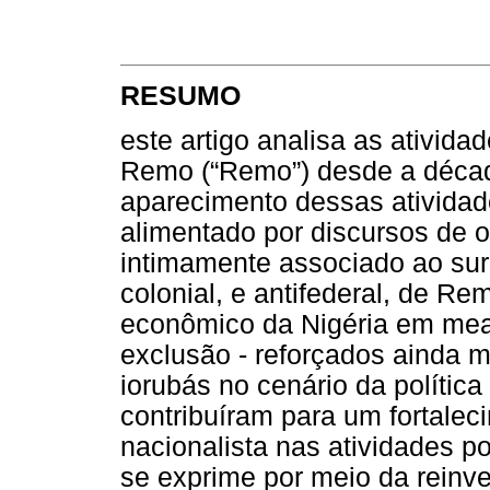
RESUMO
este artigo analisa as ativida
Remo (“Remo”) desde a décad
aparecimento dessas atividad
alimentado por discursos de o
intimamente associado ao surg
colonial, e antifederal, de Re
econômico da Nigéria em mead
exclusão - reforçados ainda m
iorubás no cenário da política
contribuíram para um fortalec
nacionalista nas atividades p
se exprime por meio da reinve