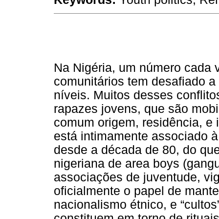
Na Nigéria, um número cada ve
comunitários tem desafiado a 
níveis. Muitos desses confli
rapazes jovens, que são mobil
comum origem, residência, e 
está intimamente associado à
desde a década de 80, do que
nigeriana de area boys (gangue
associações de juventude, vig
oficialmente o papel de mant
nacionalismo étnico, e “culto
constituem em torno de rituai