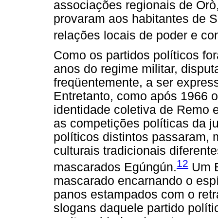
associações regionais de Orò,
provaram aos habitantes de 
relações locais de poder e con
Como os partidos políticos fo
anos do regime militar, disput
freqüentemente, a ser expressa
Entretanto, como após 1966 o
identidade coletiva de Remo e
as competições políticas da j
políticos distintos passaram,
culturais tradicionais diferent
12
mascarados Egúngún.
Um E
mascarado encarnando o espír
panos estampados com o retr
slogans daquele partido polít