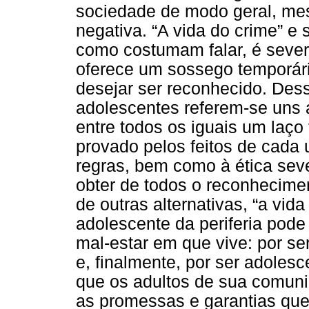
sociedade de modo geral, me
negativa. “A vida do crime” e 
como costumam falar, é severa
oferece um sossego temporári
desejar ser reconhecido. De
adolescentes referem-se uns 
entre todos os iguais um laço
provado pelos feitos de cada 
regras, bem como à ética seve
obter de todos o reconheciment
de outras alternativas, “a vid
adolescente da periferia pod
mal-estar em que vive: por se
e, finalmente, por ser adoles
que os adultos de sua comunid
as promessas e garantias que 