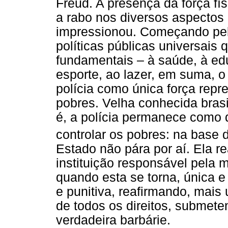
Freud. A presença da força fís
a rabo nos diversos aspectos
impressionou. Começando pela
políticas públicas universais 
fundamentais – à saúde, à edu
esporte, ao lazer, em suma, o
polícia como única força repr
pobres. Velha conhecida brasil
é, a polícia permanece como d
controlar os pobres: na base 
Estado não pára por aí. Ela r
instituição responsável pela 
quando esta se torna, única e 
e punitiva, reafirmando, mais
de todos os direitos, submet
verdadeira barbárie.