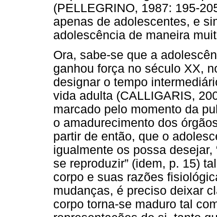
(PELLEGRINO, 1987: 195-205)
apenas de adolescentes, e s
adolescência de maneira muit
Ora, sabe-se que a adolescênc
ganhou força no século XX, n
designar o tempo intermediário
vida adulta (CALLIGARIS, 2000
marcado pelo momento da pub
o amadurecimento dos órgãos 
partir de então, que o adolesc
igualmente os possa desejar,
se reproduzir” (idem, p. 15) 
corpo e suas razões fisiológi
mudanças, é preciso deixar cl
corpo torna-se maduro tal co