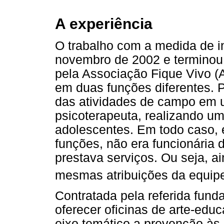
A experiência
O trabalho com a medida de 
novembro de 2002 e terminou 
pela Associação Fique Vivo (A
em duas funções diferentes.
das atividades de campo em 
psicoterapeuta, realizando um
adolescentes. Em todo caso, 
funções, não era funcionária
prestava serviços. Ou seja, a
mesmas atribuições da equipe
Contratada pela referida fund
oferecer oficinas de arte-ed
eixo temático a prevenção às