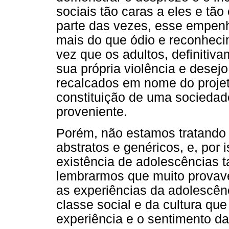
sociais tão caras a eles e tã
parte das vezes, esse empen
mais do que ódio e reconheci
vez que os adultos, definiti
sua própria violência e desej
recalcados em nome do projet
constituição de uma sociedade
proveniente.
Porém, não estamos tratando 
abstratos e genéricos, e, por
existência de adolescências 
lembrarmos que muito provave
as experiências da adolescên
classe social e da cultura que
experiência e o sentimento da