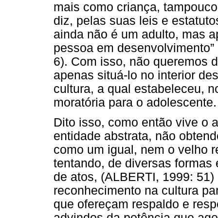
mais como criança, tampouco 
diz, pelas suas leis e estatu
ainda não é um adulto, mas a
pessoa em desenvolvimento” (Le
6). Com isso, não queremos 
apenas situá-lo no interior d
cultura, a qual estabeleceu, 
moratória para o adolescente.
Dito isso, como então vive o
entidade abstrata, não obten
como um igual, nem o velho r
tentando, de diversas formas 
de atos, (ALBERTI, 1999: 51)
reconhecimento na cultura pa
que ofereçam respaldo e respo
advindos da potência que ago