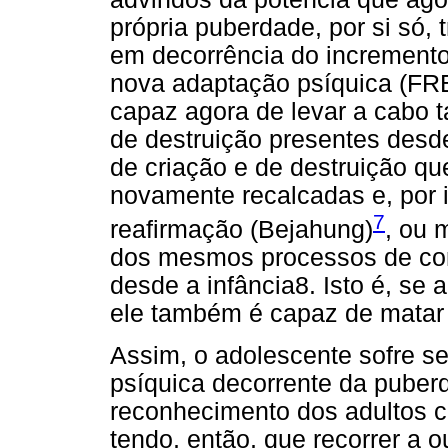
própria puberdade, por si só,
em decorrência do incremento
nova adaptação psíquica (FRE
capaz agora de levar a cabo 
de destruição presentes desde
de criação e de destruição qu
novamente recalcadas e, por 
7
reafirmação (Bejahung)
, ou 
dos mesmos processos de cons
desde a infância8. Isto é, se
ele também é capaz de matar
Assim, o adolescente sofre se
psíquica decorrente da puber
reconhecimento dos adultos 
tendo, então, que recorrer a o