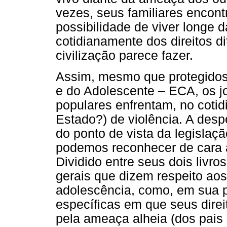
vezes, seus familiares encon
possibilidade de viver longe
cotidianamente dos direitos d
civilização parece fazer.
Assim, mesmo que protegidos p
e do Adolescente – ECA, os j
populares enfrentam, no cotid
Estado?) de violência. A desp
do ponto de vista da legislaçã
podemos reconhecer de cara 
Dividido entre seus dois livro
gerais que dizem respeito aos 
adolescência, como, em sua pa
específicas em que seus dire
pela ameaça alheia (dos pais