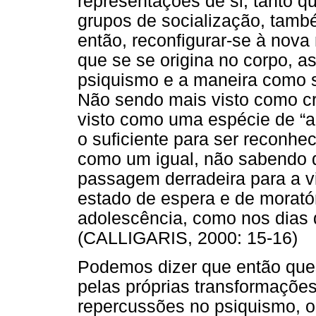
representações de si, tanto qu
grupos de socialização, tam
então, reconfigurar-se à nov
que se se origina no corpo, 
psiquismo e a maneira como s
Não sendo mais visto como cr
visto como uma espécie de “a
o suficiente para ser reconhe
como um igual, não sabendo 
passagem derradeira para a vi
estado de espera e de moratóri
adolescência, como nos dias 
(CALLIGARIS, 2000: 15-16)
Podemos dizer que então ques
pelas próprias transformações
repercussões no psiquismo, 