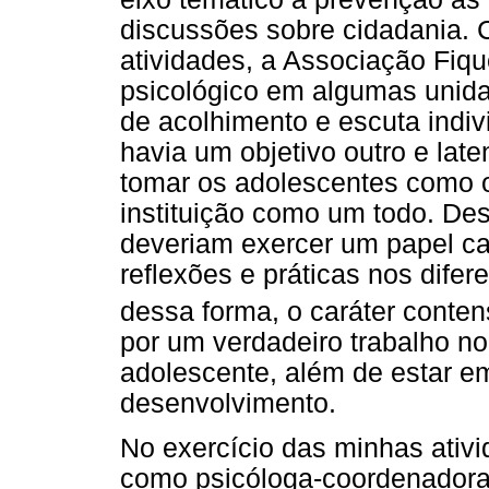
discussões sobre cidadania.
atividades, a Associação Fiqu
psicológico em algumas unida
de acolhimento e escuta indiv
havia um objetivo outro e lat
tomar os adolescentes como o
instituição como um todo. De
deveriam exercer um papel ca
reflexões e práticas nos difere
dessa forma, o caráter contensi
por um verdadeiro trabalho n
adolescente, além de estar em
desenvolvimento.
No exercício das minhas ativ
como psicóloga-coordenador