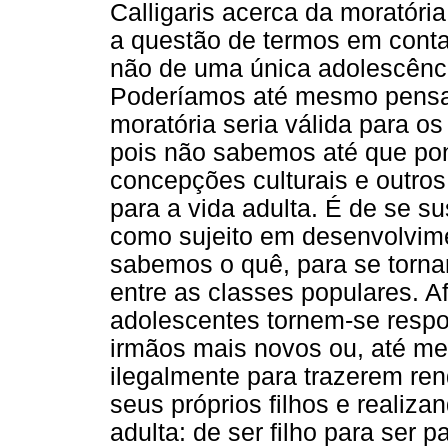
Calligaris acerca da moratóri
a questão de termos em conta
não de uma única adolescênc
Poderíamos até mesmo pensar
moratória seria válida para o
pois não sabemos até que po
concepções culturais e outro
para a vida adulta. É de se su
como sujeito em desenvolvime
sabemos o quê, para se tornar
entre as classes populares. A
adolescentes tornem-se respo
irmãos mais novos ou, até mes
ilegalmente para trazerem re
seus próprios filhos e realiz
adulta: de ser filho para ser p