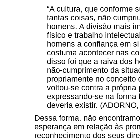
“A cultura, que conforme 
tantas coisas, não cumpri
homens. A divisão mais im
físico e trabalho intelectu
homens a confiança em si 
costuma acontecer nas co
disso foi que a raiva dos 
não-cumprimento da situaç
propriamente no conceito d
voltou-se contra a própri
expressando-se na forma 
deveria existir. (ADORNO,
Dessa forma, não encontramo
esperança em relação às pro
reconhecimento dos seus dire