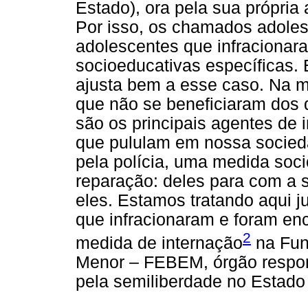
Estado), ora pela sua própria
Por isso, os chamados adolesc
adolescentes que infraciona
socioeducativas específicas. 
ajusta bem a esse caso. Na m
que não se beneficiaram dos d
são os principais agentes de 
que pululam em nossa socied
pela polícia, uma medida soc
reparação: deles para com a 
eles. Estamos tratando aqui 
que infracionaram e foram e
2
medida de internação
na Fun
Menor – FEBEM, órgão respo
pela semiliberdade no Estado