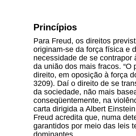
Princípios
Para Freud, os direitos prev
originam-se da força física e 
necessidade de se contrapor à
da união dos mais fracos. “O 
direito, em oposição à força 
3209). Daí o direito de se tr
da sociedade, não mais basead
conseqüentemente, na violênci
carta dirigida a Albert Einstei
Freud acredita que, numa det
garantidos por meio das leis t
dominantes.