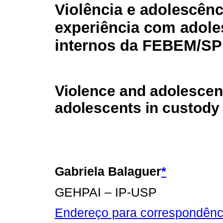
Violência e adolescên
experiência com adole
internos da FEBEM/SP
Violence and adolescen
adolescents in custod
Gabriela Balaguer
*
GEHPAI – IP-USP
Endereço para correspondênc