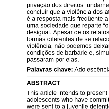
privação dos direitos fundam
concluir que a violência dos 
é a resposta mais freqüente a
uma sociedade que reparte “o 
desigual. Apesar de os relat
formas diferentes de se rela
violência, não podemos deixa
condições de barbárie e, sim
passaram por elas.
Palavras chave:
Adolescênci
ABSTRACT
This article intends to presen
adolescents who have committe
were sent to a juvenile detent