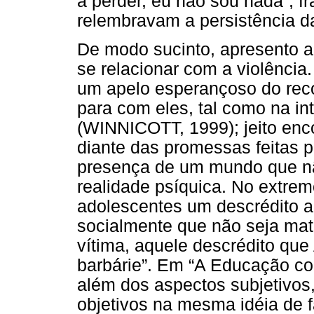
a perder, eu não sou nada”, 
relembravam a persistência da
De modo sucinto, apresento a
se relacionar com a violência
um apelo esperançoso do rec
para com eles, tal como na in
(WINNICOTT, 1999); jeito enc
diante das promessas feitas p
presença de um mundo que n
realidade psíquica. No extre
adolescentes um descrédito abs
socialmente que não seja mata
vítima, aquele descrédito qu
barbárie”. Em “A Educação con
além dos aspectos subjetivos
objetivos na mesma idéia de f