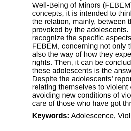
Well-Being of Minors (FEBEM)
concepts, it is intended to thi
the relation, mainly, between 
provoked by the adolescents. I
recognize the specific aspects
FEBEM, concerning not only th
also the way of how they expe
rights. Then, it can be conclu
these adolescents is the answe
Despite the adolescents’ repor
relating themselves to violen
avoiding new conditions of vi
care of those who have got thr
Keywords:
Adolescence, Vio