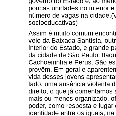
governo do Estado e, ao men
poucas unidades no interior e 
número de vagas na cidade.(
socioeducativas)
Assim é muito comum encontra
veio da Baixada Santista, ou
interior do Estado, e grande p
da cidade de São Paulo: Itaq
Cachoeirinha e Perus. São est
provêm. Em geral e aparentem
vida desses jovens apresenta
lado, uma ausência violenta d
direito, o que já comentamos a
mais ou menos organizado, o
poder, como resposta e lugar
identidade entre os iguais, 