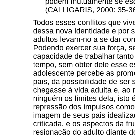
podem mutuamente se esc
(CALLIGARIS, 2000: 35-3
Todos esses conflitos que viv
dessa nova identidade e por 
adultos levam-no a se dar con
Podendo exercer sua força, s
capacidade de trabalhar tant
tempo, sem obter dele esse e
adolescente percebe as prome
pais, da possibilidade de ser
chegasse à vida adulta e, a
ninguém os limites dela, isto 
repressão dos impulsos como 
imagem de seus pais idealizad
criticada, e os aspectos da f
resignação do adulto diante