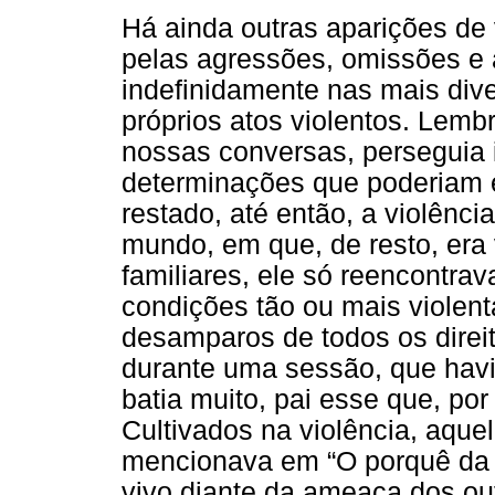
Há ainda outras aparições de v
pelas agressões, omissões e
indefinidamente nas mais dive
próprios atos violentos. Lem
nossas conversas, perseguia
determinações que poderiam e
restado, até então, a violênc
mundo, em que, de resto, era
familiares, ele só reencontra
condições tão ou mais violent
desamparos de todos os direi
durante uma sessão, que havi
batia muito, pai esse que, por
Cultivados na violência, aquel
mencionava em “O porquê da 
vivo diante da ameaça dos out