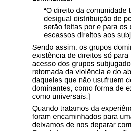
“O direito da comunidade 
desigual distribuição de p
serão feitas por e para o
escassos direitos aos sub
Sendo assim, os grupos domin
existência de direitos só para
acesso dos grupos subjugados
retomada da violência e do ab
daqueles que não usufruem dos
dominantes, como forma de ex
como universais.]
Quando tratamos da experiênc
foram encaminhados para uma
deixamos de nos deparar com