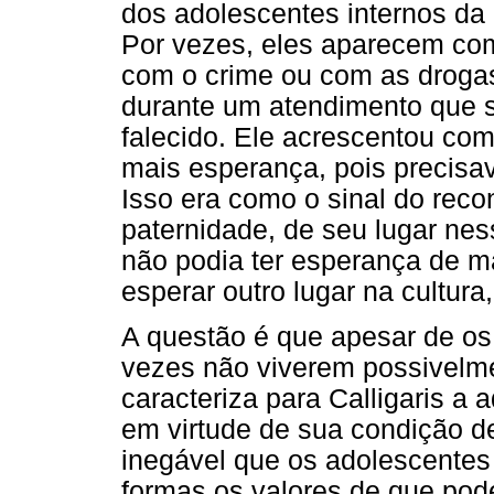
dos adolescentes internos d
Por vezes, eles aparecem com
com o crime ou com as drogas
durante um atendimento que se
falecido. Ele acrescentou com
mais esperança, pois precisav
Isso era como o sinal do reco
paternidade, de seu lugar nes
não podia ter esperança de ma
esperar outro lugar na cultura,
A questão é que apesar de os 
vezes não viverem possivelm
caracteriza para Calligaris a
em virtude de sua condição d
inegável que os adolescentes
formas os valores de que pod