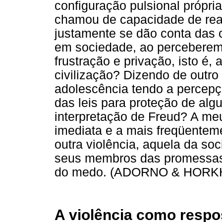
configuração pulsional própri
chamou de capacidade de real
justamente se dão conta das 
em sociedade, ao perceberem
frustração e privação, isto é,
civilização? Dizendo de outr
adolescência tendo a percepçã
das leis para proteção de alg
interpretação de Freud? A meu
imediata e a mais freqüentem
outra violência, aquela da so
seus membros das promessas 
do medo. (ADORNO & HORKH
A violência como respo