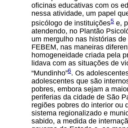
oficinas educativas com os 
nessa atividade, um papel qu
5
psicólogo de instituições
e, p
atendendo, no Plantão Psicoló
um mergulho nas histórias de
FEBEM, nas maneiras diferen
homogeneidade criada pela próp
lidava com as situações de v
6
“Mundinho”
. Os adolescent
adolescentes que são intern
pobres, embora sejam a maio
periferias da cidade de São P
regiões pobres do interior ou 
sistema regionalizado e muni
sabido, a medida de internaçã