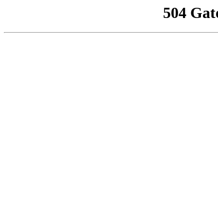
504 Gat