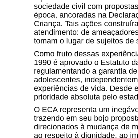
sociedade civil com proposta
época, ancoradas na Declaraç
Criança. Tais ações constru
atendimento: de ameaçadores 
tomam o lugar de sujeitos de s
Como fruto dessas experiênci
1990 é aprovado o Estatuto d
regulamentando a garantia de 
adolescentes, independenteme
experiências de vida. Desde 
prioridade absoluta pelo estad
O ECA representa um inegáve
trazendo em seu bojo propos
direcionados à mudança de men
ao respeito à dignidade, ao 