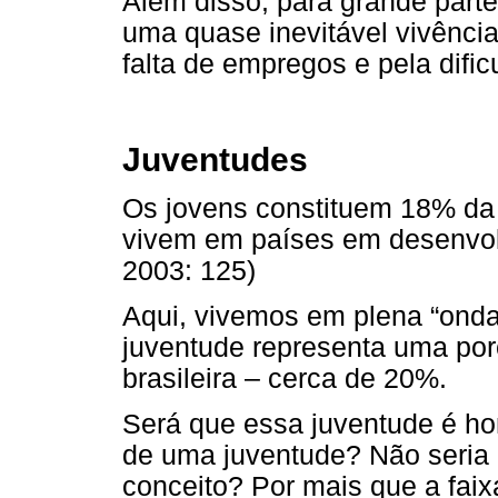
Além disso, para grande parte
uma quase inevitável vivência
falta de empregos e pela difi
Juventudes
Os jovens constituem 18% da
vivem em países em desenvolv
2003: 125)
Aqui, vivemos em plena “ond
juventude representa uma po
brasileira – cerca de 20%.
Será que essa juventude é h
de uma juventude? Não seria 
conceito? Por mais que a faix