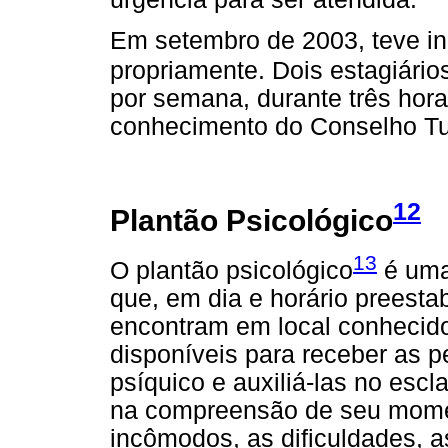
Em setembro de 2003, teve iní
propriamente. Dois estagiário
por semana, durante três hor
conhecimento do Conselho Tut
12
Plantão Psicológico
13
O plantão psicológico
é uma
que, em dia e horário preesta
encontram em local conhecido 
disponíveis para receber as 
psíquico e auxiliá-las no esc
na compreensão de seu momen
incômodos, as dificuldades, a