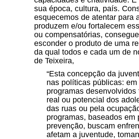
sua época, cultura, país. Con
esquecemos de atentar para 
produzem e/ou fortalecem ess
ou compensatórias, consegu
esconder o produto de uma re
da qual todos e cada um de n
de Teixeira,
“Esta concepção da juven
nas políticas públicas: em
programas desenvolvidos 
real ou potencial dos ado
das ruas ou pela ocupaçã
programas, baseados em po
prevenção, buscam enfren
afetam a juventude, toma