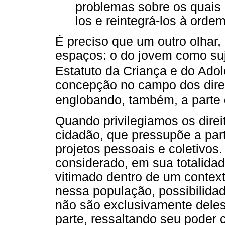
problemas sobre os quais é
los e reintegrá-los à ordem 
É preciso que um outro olhar,
espaços: o do jovem como suj
Estatuto da Criança e do Ado
concepção no campo dos dire
englobando, também, a parte 
Quando privilegiamos os direi
cidadão, que pressupõe a par
projetos pessoais e coletivos
considerado, em sua totalida
vitimado dentro de um contexto
nessa população, possibilida
não são exclusivamente dele
parte, ressaltando seu poder cri