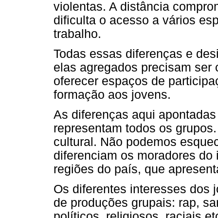
violentas. A distância compro
dificulta o acesso a vários 
trabalho.
Todas essas diferenças e des
elas agregados precisam ser
oferecer espaços de participa
formação aos jovens.
As diferenças aqui apontadas 
representam todos os grupos. 
cultural. Não podemos esque
diferenciam os moradores do in
regiões do país, que apresent
Os diferentes interesses dos
de produções grupais: rap, s
políticos, religiosos, raciais