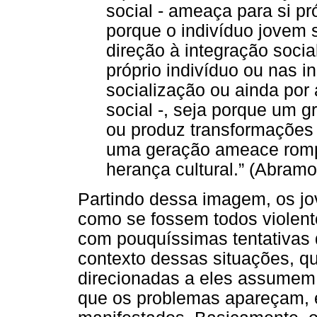
social - ameaça para si pr
porque o indivíduo jovem
direção à integração socia
próprio indivíduo ou nas i
socialização ou ainda por
social -, seja porque um 
ou produz transformações
uma geração ameace romp
herança cultural.” (Abramo
Partindo dessa imagem, os jo
como se fossem todos violent
com pouquíssimas tentativas 
contexto dessas situações, q
direcionadas a eles assumem u
que os problemas apareçam, e 