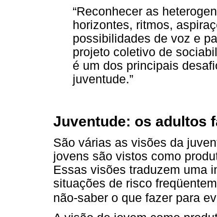
“Reconhecer as heterogen
horizontes, ritmos, aspir
possibilidades de voz e p
projeto coletivo de sociab
é um dos principais desaf
juventude.”
Juventude: os adultos 
São várias as visões da juve
jovens são vistos como produ
Essas visões traduzem uma in
situações de risco freqüente
não-saber o que fazer para evi