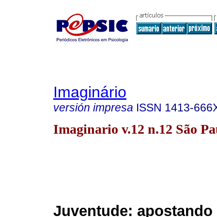
Imaginário
versión impresa
ISSN
1413-666
Imaginario v.12 n.12 São Pa
Juventude: apostando