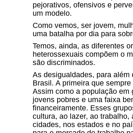
pejorativos, ofensivos e per
um modelo.
Como vemos, ser jovem, mulhe
uma batalha por dia para sob
Temos, ainda, as diferentes o
heterossexuais compõem o m
são discriminados.
As desigualdades, para além d
Brasil. A primeira que sempre 
Assim como a população em 
jovens pobres e uma faixa b
financeiramente. Esses grupo
cultura, ao lazer, ao trabalho,
cidades, nos estados e no pa
para o mercado de trabalho p