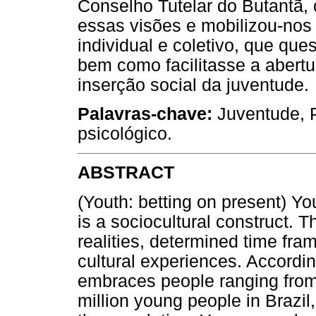
Conselho Tutelar do Butantã,
essas visões e mobilizou-nos 
individual e coletivo, que qu
bem como facilitasse a abertu
inserção social da juventude.
Palavras-chave:
Juventude, P
psicológico.
ABSTRACT
(Youth: betting on present) Y
is a sociocultural construct. T
realities, determined time fra
cultural experiences. Accordin
embraces people ranging from 
million young people in Brazi