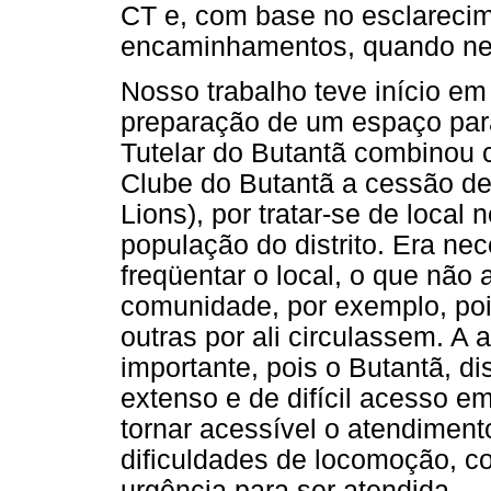
CT e, com base no esclarecim
encaminhamentos, quando ne
Nosso trabalho teve início e
preparação de um espaço par
Tutelar do Butantã combinou 
Clube do Butantã a cessão d
Lions), por tratar-se de local 
população do distrito. Era ne
freqüentar o local, o que não
comunidade, por exemplo, poi
outras por ali circulassem. A 
importante, pois o Butantã, di
extenso e de difícil acesso e
tornar acessível o atendimen
dificuldades de locomoção, co
urgência para ser atendida.