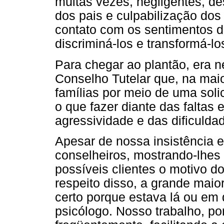
muitas vezes, negligentes, de
dos pais e culpabilização dos 
contato com os sentimentos d
discriminá-los e transformá-l
Para chegar ao plantão, era 
Conselho Tutelar que, na maio
famílias por meio de uma sol
o que fazer diante das faltas 
agressividade e das dificuld
Apesar de nossa insistência 
conselheiros, mostrando-lhes 
possíveis clientes o motivo 
respeito disso, a grande mai
certo porque estava lá ou em
psicólogo. Nosso trabalho, po