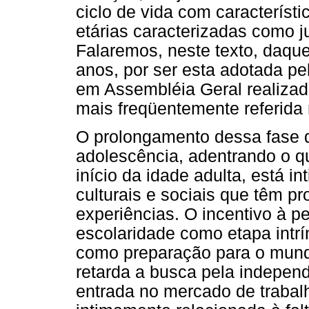
ciclo de vida com característi
etárias caracterizadas como j
Falaremos, neste texto, daqu
anos, por ser esta adotada p
em Assembléia Geral realizad
mais freqüentemente referida
O prolongamento dessa fase d
adolescência, adentrando o q
início da idade adulta, está 
culturais e sociais que têm 
experiências. O incentivo à p
escolaridade como etapa intrí
como preparação para o mundo
retarda a busca pela indepen
entrada no mercado de trabal