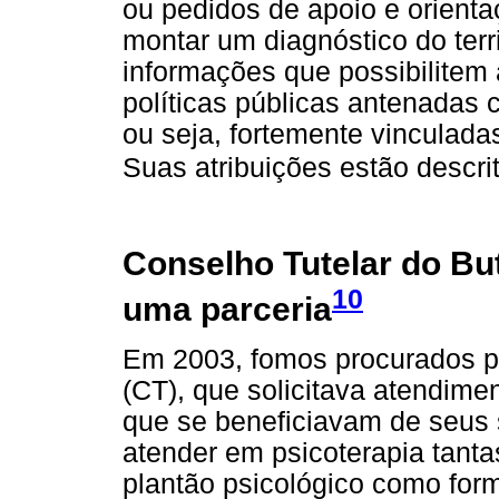
ou pedidos de apoio e orienta
montar um diagnóstico do terri
informações que possibilitem
políticas públicas antenadas 
ou seja, fortemente vinculad
Suas atribuições estão descri
Conselho Tutelar do But
10
uma parceria
Em 2003, fomos procurados pe
(CT), que solicitava atendime
que se beneficiavam de seus 
atender em psicoterapia tant
plantão psicológico como for