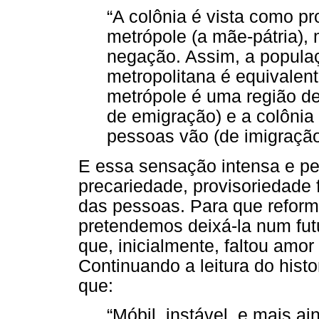
“A colônia é vista como p
metrópole (a mãe-pátria)
negação. Assim, a populaç
metropolitana é equivalen
metrópole é uma região d
de emigração) e a colônia
pessoas vão (de imigração
E essa sensação intensa e pe
precariedade, provisoriedade 
das pessoas. Para que reforma
pretendemos deixá-la num fut
que, inicialmente, faltou amor
Continuando a leitura do hist
que:
“Móbil, instável, e mais a