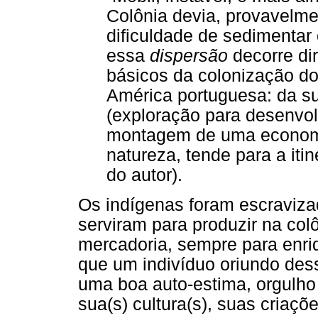
Colônia devia, provavelme
dificuldade de sedimentar 
essa
dispersão
decorre di
básicos da colonização do
América portuguesa: da 
(exploração para desenvol
montagem de uma economi
natureza, tende para a iti
do autor).
Os indígenas foram escraviza
serviram para produzir na co
mercadoria, sempre para enri
que um indivíduo oriundo des
uma boa auto-estima, orgulho
sua(s) cultura(s), suas criaçõ