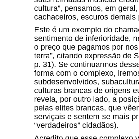
cultura”, pensamos, em geral
cachaceiros, escuros demais 
Este é um exemplo do chamad
sentimento de inferioridade, 
o preço que pagamos por nos
terra”, citando expressão de
p. 31). Se continuarmos dess
forma com o complexo, iremos
subdesenvolvidos, subacultur
culturas brancas de origens
revela, por outro lado, a pos
pelas elites brancas, que v
serviçais e sentem-se mais pr
“verdadeiros” cidadãos).
Acredito que esse complexo v