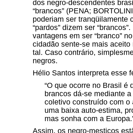
dos negro-descendentes brasi
“brancos” (PENA; BORTOLINI,
poderiam ser tranqüilamente 
“pardos” dizem ser “brancos”.
vantagens em ser “branco” no
cidadão sente-se mais aceito
tal. Caso contrário, simplesm
negros.
Hélio Santos interpreta esse
“O que ocorre no Brasil é
brancos dá-se mediante a
coletivo construído com o
uma baixa auto-estima, pr
mas sonha com a Europa.
Assim, os negro-mestiços est