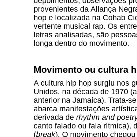
depoimentos, observações pró
provenientes da Aliança Negr
hop e localizada na Cohab Cid
vertente musical rap. Os ent
letras analisadas, são pessoa
longa dentro do movimento.
Movimento ou cultura h
A cultura hip hop surgiu nos 
Unidos, na década de 1970 (a
anterior na Jamaica). Trata-
abarca manifestações artísti
derivada de
rhythm and poetr
canto falado ou fala rítmica), 
(
break
). O movimento chegou