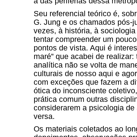
a das periferias dessa metróp
Seu referencial teórico é, sobr
G. Jung e os chamados pós-j
vezes, à história, à sociologi
tentar compreender um pouco
pontos de vista. Aqui é inter
maré” que acabei de realizar: 
analítica não se volta de man
culturais de nosso aqui e agor
com exceções que fazem a di
ótica do inconsciente coletivo
prática comum outras discipl
considerarem a psicologia de 
versa.
Os materiais coletados ao lon