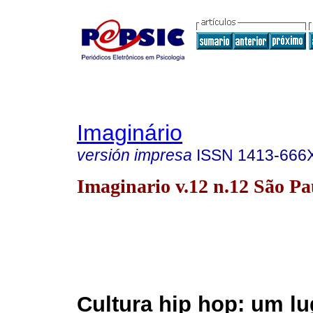
Imaginário
versión impresa
ISSN
1413-666
Imaginario v.12 n.12 São Pa
Cultura hip hop: um lu