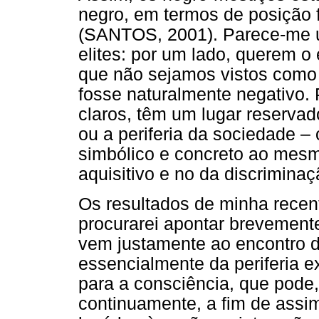
negro, em termos de posição f
(SANTOS, 2001). Parece-me u
elites: por um lado, querem 
que não sejamos vistos como 
fosse naturalmente negativo. 
claros, têm um lugar reservad
ou a periferia da sociedade –
simbólico e concreto ao mesm
aquisitivo e no da discriminaç
Os resultados de minha rece
procurarei apontar brevemente
vem justamente ao encontro d
essencialmente da periferia ex
para a consciência, que pode, 
continuamente, a fim de assim