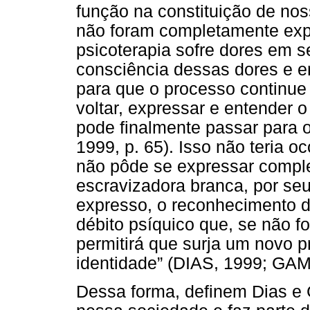
função na constituição de no
não foram completamente exp
psicoterapia sofre dores em se
consciência dessas dores e en
para que o processo continu
voltar, expressar e entender 
pode finalmente passar para 
1999, p. 65). Isso não teria o
não pôde se expressar compl
escravizadora branca, por s
expresso, o reconhecimento d
débito psíquico que, se não f
permitirá que surja um novo 
identidade” (DIAS, 1999; GAMB
Dessa forma, definem Dias e G