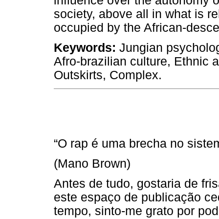
influence over the autonomy o
society, above all in what is r
occupied by the African-descen
Keywords:
Jungian psychology
Afro-brazilian culture, Ethnic 
Outskirts, Complex.
“O rap é uma brecha no siste
(Mano Brown)
Antes de tudo, gostaria de fr
este espaço de publicação ce
tempo, sinto-me grato por pod