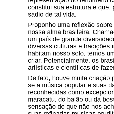
representação do fenômeno car
constitui sua estrutura e que
sadio de tal vida.
Proponho uma reflexão sobre
nossa alma brasileira. Chama-
um país de grande diversidade
diversas culturas e tradições
habitam nosso solo, temos um
criar. Potencialmente, os bras
artísticas e científicas de faze
De fato, houve muita criação 
se a música popular e suas d
reconhecidas como excepcion
maracatu, do baião ou da boss
sensação de que não nos ach
suas refinadas músicas erudita