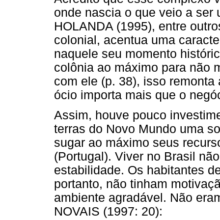
onde nascia o que veio a ser
HOLANDA (1995), entre outro
colonial, acentua uma caracte
naquele seu momento históric
colônia ao máximo para não m
com ele (p. 38), isso remonta 
ócio importa mais que o negóc
Assim, houve pouco investime
terras do Novo Mundo uma soc
sugar ao máximo seus recurso
(Portugal). Viver no Brasil n
estabilidade. Os habitantes d
portanto, não tinham motivaçã
ambiente agradável. Não eram
NOVAIS (1997: 20):