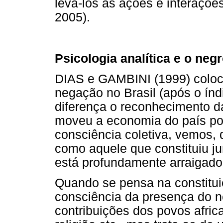
levá-los às ações e interaçõ
2005).
Psicologia analítica e o negr
DIAS e GAMBINI (1999) coloc
negação no Brasil (após o índ
diferença o reconhecimento da
moveu a economia do país po
consciência coletiva, vemos, 
como aquele que constituiu j
está profundamente arraigado
Quando se pensa na constituiç
consciência da presença do n
contribuições dos povos afric