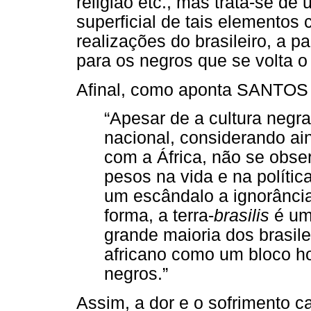
religião etc., mas trata-se d
superficial de tais elementos c
realizações do brasileiro, a p
para os negros que se volta o
Afinal, como aponta SANTOS (
“Apesar de a cultura negra
nacional, considerando ai
com a África, não se obs
pesos na vida e na políti
um escândalo a ignorância
forma, a terra-
brasilis
é um 
grande maioria dos brasile
africano como um bloco h
negros.”
Assim, a dor e o sofrimento 