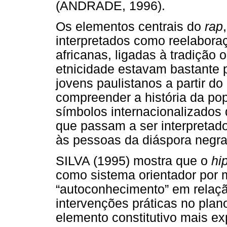
(ANDRADE, 1996).
Os elementos centrais do
rap
interpretados como reelaboraç
africanas, ligadas à tradição 
etnicidade estavam bastante 
jovens paulistanos a partir do
compreender a história da pop
símbolos internacionalizados 
que passam a ser interpretad
às pessoas da diáspora negra
SILVA (1995) mostra que o
hi
como sistema orientador por 
“autoconhecimento” em relaç
intervenções práticas no pla
elemento constitutivo mais ex