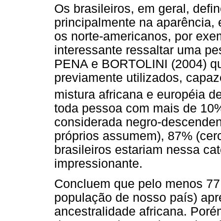
Os brasileiros, em geral, defi
principalmente na aparência,
os norte-americanos, por exe
interessante ressaltar uma p
PENA e BORTOLINI (2004) que
previamente utilizados, capa
mistura africana e européia 
toda pessoa com mais de 10% 
considerada negro-descendente
próprios assumem), 87% (cerc
brasileiros estariam nessa cat
impressionante.
Concluem que pelo menos 77
população de nosso país) ap
ancestralidade africana. Poré