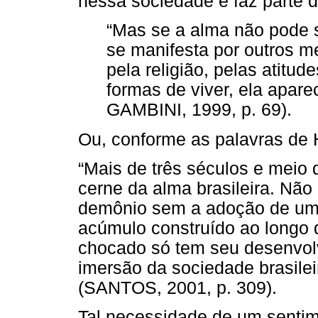
nessa sociedade e faz parte 
“Mas se a alma não pode se
se manifesta por outros mei
pela religião, pelas atitud
formas de viver, ela aparec
GAMBINI, 1999, p. 69).
Ou, conforme as palavras de 
“Mais de três séculos e meio
cerne da alma brasileira. Não
demônio sem a adoção de uma
acúmulo construído ao longo
chocado só tem seu desenvol
imersão da sociedade brasilei
(SANTOS, 2001, p. 309).
Tal necessidade de um sentime