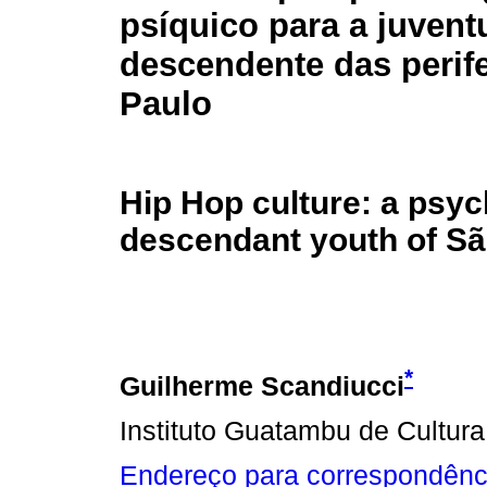
psíquico para a juvent
descendente das perif
Paulo
Hip Hop culture: a psyc
descendant youth of Sã
*
Guilherme Scandiucci
Instituto Guatambu de Cultura
Endereço para correspondênc