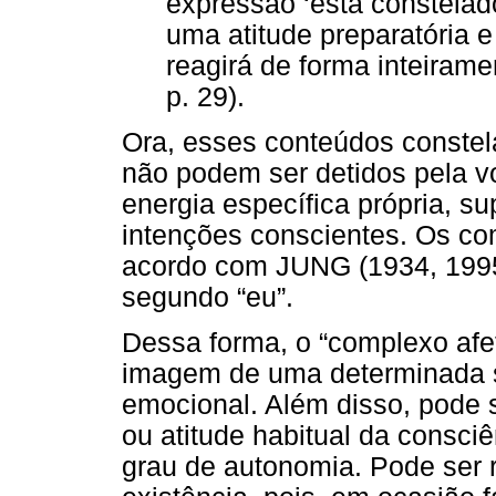
expressão ‘está constelado
uma atitude preparatória 
reagirá de forma inteiram
p. 29).
Ora, esses conteúdos const
não podem ser detidos pela v
energia específica própria, s
intenções conscientes. Os co
acordo com JUNG (1934, 199
segundo “eu”.
Dessa forma, o “complexo afe
imagem de uma determinada si
emocional. Além disso, pode 
ou atitude habitual da consci
grau de autonomia. Pode ser