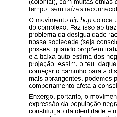
(colonial), com muitas etnias
tempo, sem raízes reconhecid
O movimento
hip hop
coloca o
do complexo. Faz isso ao traz
problema da desigualdade ra
nossa sociedade (seja consci
posses, quando propõem traba
e à baixa auto-estima dos neg
projeção. Assim, o “eu” daque
começar o caminho para a di
mais abrangentes, podemos p
comportamento afeta a consci
Enxergo, portanto, o movimen
expressão da população negra
constituição da identidade e 