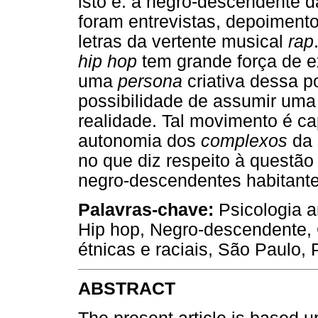
isto é: a negro-descendente d
foram entrevistas, depoiment
letras da vertente musical
rap
hip hop
tem grande força de e
uma
persona
criativa dessa p
possibilidade de assumir uma
realidade. Tal movimento é ca
autonomia dos
complexos
da 
no que diz respeito à questão
negro-descendentes habitantes
Palavras-chave:
Psicologia an
Hip hop, Negro-descendente, C
étnicas e raciais, São Paulo, 
ABSTRACT