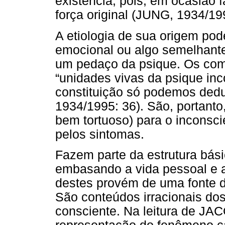
existência, pois, em ocasião f
força original (JUNG, 1934/19
A etiologia de sua origem p
emocional ou algo semelhante
um pedaço da psique. Os com
“unidades vivas da psique inc
constituição só podemos dedu
1934/1995: 36). São, portanto
bem tortuoso) para o inconsc
pelos sintomas.
Fazem parte da estrutura bási
embasando a vida pessoal e a 
destes provém de uma fonte di
São conteúdos irracionais dos
consciente. Na leitura de JA