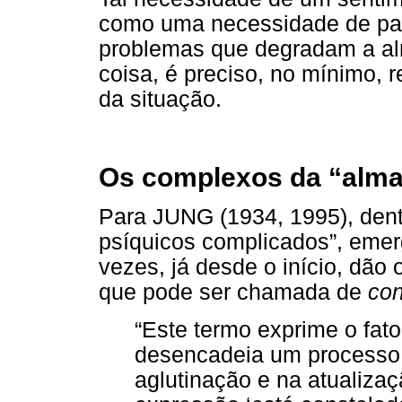
como uma necessidade de par
problemas que degradam a al
coisa, é preciso, no mínimo, 
da situação.
Os complexos da “alma 
Para JUNG (1934, 1995), den
psíquicos complicados”, emerg
vezes, já desde o início, dão
que pode ser chamada de
con
“Este termo exprime o fato
desencadeia um processo 
aglutinação e na atualiza