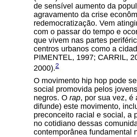
de sensível aumento da popul
agravamento da crise econôm
redemocratização. Vem atingi
com o passar do tempo e oco
que vivem nas partes perifér
centros urbanos como a cid
PIMENTEL, 1997; CARRIL, 2
2
2000).
O movimento hip hop pode ser
social promovida pelos jovens
negros. O
rap
, por sua vez, é
difunde) este movimento, incl
preconceito racial e social, a 
no cotidiano dessas comunid
contemporânea fundamental na