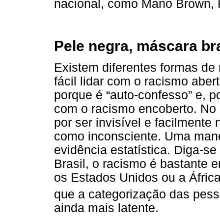
nacional, como Mano Brown, K
Pele negra, máscara br
Existem diferentes formas de
fácil lidar com o racismo abe
porque é “auto-confesso” e, por
com o racismo encoberto. No 
por ser invisível e facilmente
como inconsciente. Uma manei
evidência estatística. Diga-s
Brasil, o racismo é bastante 
os Estados Unidos ou a Áfric
que a categorização das pesso
ainda mais latente.