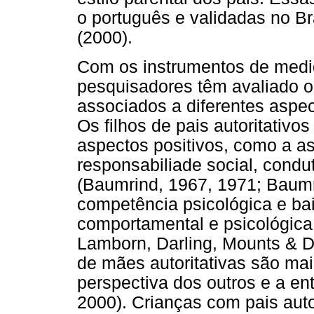
o português e validadas no Br
(2000).
Com os instrumentos de medid
pesquisadores têm avaliado o
associados a diferentes aspec
Os filhos de pais autoritativ
aspectos positivos, como a as
responsabiliade social, cond
(Baumrind, 1967, 1971; Baumri
competência psicológica e bai
comportamental e psicológica 
Lamborn, Darling, Mounts & Do
de mães autoritativas são ma
perspectiva dos outros e a ent
2000). Crianças com pais auto