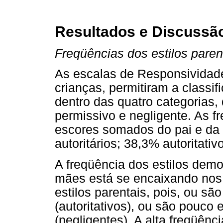
Resultados e Discussã
Freqüências dos estilos paren
As escalas de Responsividade
crianças, permitiram a classif
dentro das quatro categorias, q
permissivo e negligente. As f
escores somados do pai e da
autoritários; 38,3% autoritati
A freqüência dos estilos demo
mães está se encaixando nos 
estilos parentais, pois, ou sã
(autoritativos), ou são pouco
(negligentes). A alta freqüên