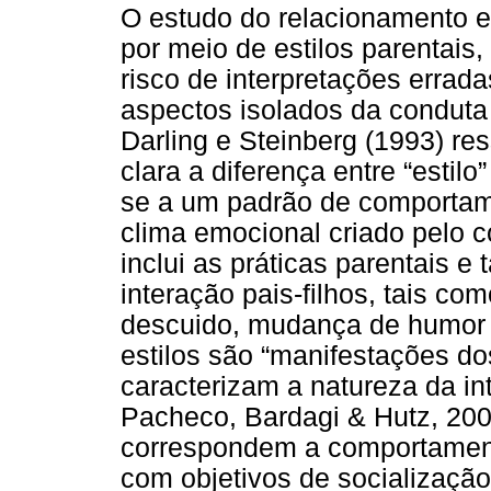
O estudo do relacionamento en
por meio de estilos parentais,
risco de interpretações errad
aspectos isolados da conduta d
Darling e Steinberg (1993) re
clara a diferença entre “estilo”
se a um padrão de comportam
clima emocional criado pelo c
inclui as práticas parentais 
interação pais-filhos, tais co
descuido, mudança de humor (
estilos são “manifestações do
caracterizam a natureza da in
Pacheco, Bardagi & Hutz, 2002
correspondem a comportament
com objetivos de socialização