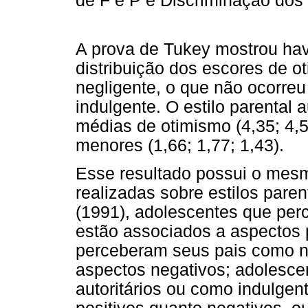
de F e P e Discriminação dos
A prova de Tukey mostrou have
distribuição dos escores de ot
negligente, o que não ocorreu 
indulgente. O estilo parental 
médias de otimismo (4,35; 4,50
menores (1,66; 1,77; 1,43).
Esse resultado possui o mes
realizadas sobre estilos pare
(1991), adolescentes que per
estão associados a aspectos 
perceberam seus pais como n
aspectos negativos; adolesc
autoritários ou como indulgen