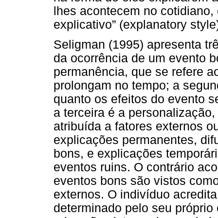
lhes acontecem no cotidiano, 
explicativo” (explanatory style
Seligman (1995) apresenta tr
da ocorrência de um evento bo
permanência, que se refere ao
prolongam no tempo; a segund
quanto os efeitos do evento s
a terceira é a personalização
atribuída a fatores externos o
explicações permanentes, dif
bons, e explicações temporári
eventos ruins. O contrário ac
eventos bons são vistos como 
externos. O indivíduo acredit
determinado pelo seu próprio 