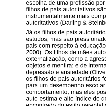
escolha de uma profissão por
filhos de pais autoritativos sã
instrumentalmente mais compe
autoritativos (Darling & Steinb
Já os filhos de pais autoritá
estudos, mas são pressionado
pais com respeito à educação 
2000). Os filhos de mães aut
externalização, como a agress
objetos e mentira; e de intern
depressão e ansiedade (Olivei
os filhos de pais autoritários
para um desempenho escolar
comportamento, mas eles poss
auto-estima e alto índice de d
encontrado do estilo parental 