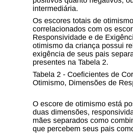
positivos quanto negativos, o
intermediária.
Os escores totais de otimism
correlacionados com os escor
Responsividade e de Exigência
otimismo da criança possui r
exigência de seus pais separ
presentes na Tabela 2.
Tabela 2 - Coeficientes de Co
Otimismo, Dimensões de Resp
O escore de otimismo está po
duas dimensões, responsividad
mães separados como combinad
que percebem seus pais como