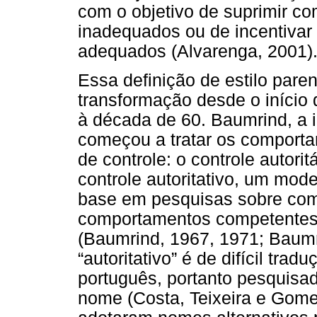
com o objetivo de suprimir c
inadequados ou de incentivar
adequados (Alvarenga, 2001)
Essa definição de estilo pare
transformação desde o início
à década de 60. Baumrind, a i
começou a tratar os comporta
de controle: o controle autorit
controle autoritativo, um mod
base em pesquisas sobre com
comportamentos competentes 
(Baumrind, 1967, 1971; Baumr
“autoritativo” é de difícil tr
português, portanto pesquisad
nome (Costa, Teixeira e Gome