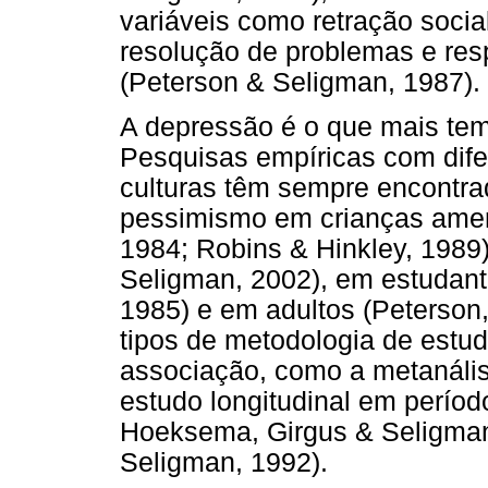
variáveis como retração socia
resolução de problemas e resp
(Peterson & Seligman, 1987).
A depressão é o que mais tem
Pesquisas empíricas com dife
culturas têm sempre encontr
pessimismo em crianças amer
1984; Robins & Hinkley, 1989
Seligman, 2002), em estudante
1985) e em adultos (Peterson,
tipos de metodologia de est
associação, como a metanális
estudo longitudinal em perío
Hoeksema, Girgus & Seligman
Seligman, 1992).