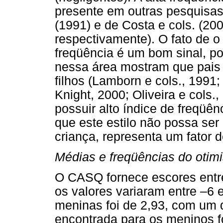
presente em outras pesquisas
(1991) e de Costa e cols. (20
respectivamente). O fato de o e
freqüência é um bom sinal, po
nessa área mostram que pais 
filhos (Lamborn e cols., 1991;
Knight, 2000; Oliveira e cols.,
possuir alto índice de freqüê
que este estilo não possa ser
criança, representa um fator d
Médias e freqüências do otim
O CASQ fornece escores entr
os valores variaram entre –6 
meninas foi de 2,93, com um 
encontrada para os meninos f