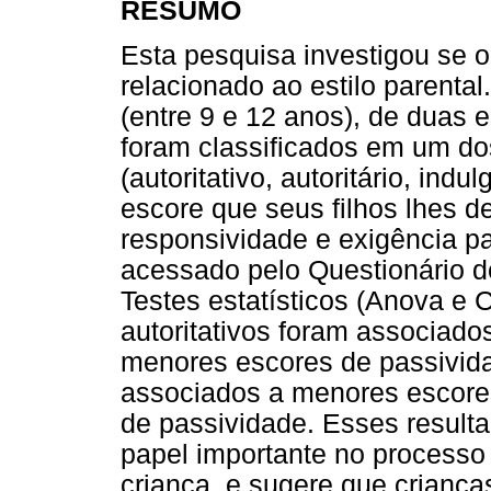
RESUMO
Esta pesquisa investigou se o
relacionado ao estilo parenta
(entre 9 e 12 anos), de duas e
foram classificados em um dos
(autoritativo, autoritário, ind
escore que seus filhos lhes 
responsividade e exigência pa
acessado pelo Questionário de
Testes estatísticos (Anova e 
autoritativos foram associado
menores escores de passivida
associados a menores escore
de passividade. Esses resul
papel importante no processo
criança, e sugere que criança