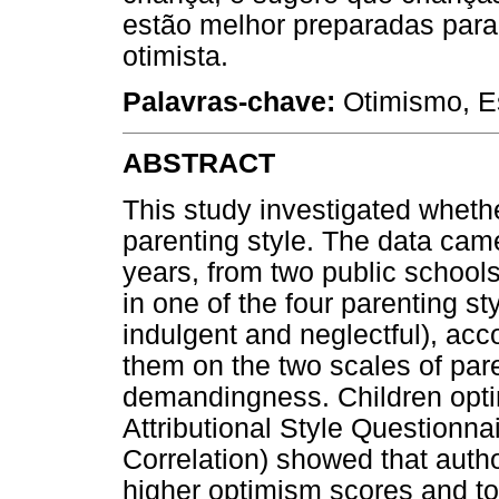
estão melhor preparadas para
otimista.
Palavras-chave:
Otimismo, Est
ABSTRACT
This study investigated whethe
parenting style. The data cam
years, from two public schools
in one of the four parenting sty
indulgent and neglectful), acc
them on the two scales of pa
demandingness. Children opti
Attributional Style Questionnai
Correlation) showed that autho
higher optimism scores and to