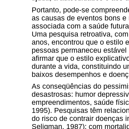
Portanto, pode-se compreender
as causas de eventos bons e ru
associada com a saúde futura
Uma pesquisa retroativa, co
anos, encontrou que o estilo 
pessoas permaneceu estável 
afirmar que o estilo explicativ
durante a vida, constituindo u
baixos desempenhos e doença 
As conseqüências do pessim
desastrosas: humor depressi
empreendimentos, saúde físic
1995). Pesquisas têm relaci
do risco de contrair doenças 
Seligman, 1987); com mortali