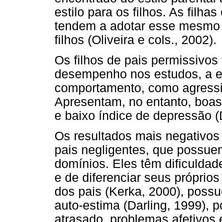
estilo para os filhos. As filh
tendem a adotar esse mesmo e
filhos (Oliveira e cols., 2002).
Os filhos de pais permissivos
desempenho nos estudos, a e
comportamento, como agressi
Apresentam, no entanto, boas 
e baixo índice de depressão (
Os resultados mais negativos 
pais negligentes, que possu
domínios. Eles têm dificulda
e de diferenciar seus próprios
dos pais (Kerka, 2000), poss
auto-estima (Darling, 1999),
atrasado, problemas afetivos 