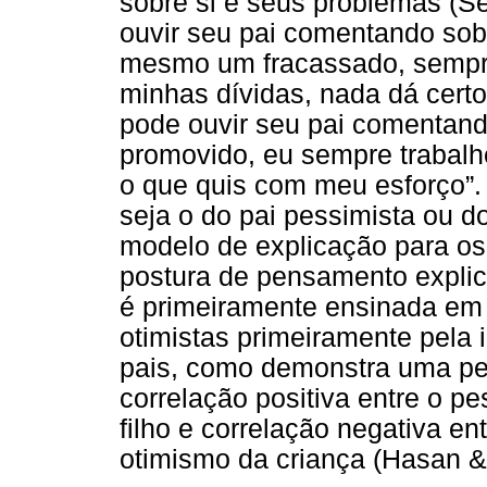
sobre si e seus problemas (S
ouvir seu pai comentando sobr
mesmo um fracassado, sempre
minhas dívidas, nada dá certo
pode ouvir seu pai comentand
promovido, eu sempre trabalh
o que quis com meu esforço”.
seja o do pai pessimista ou d
modelo de explicação para os 
postura de pensamento explica
é primeiramente ensinada em 
otimistas primeiramente pela
pais, como demonstra uma pe
correlação positiva entre o 
filho e correlação negativa e
otimismo da criança (Hasan &