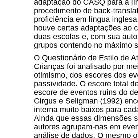
adaptação do CASQ para a líng
procedimento de back-transla
proficiência em língua ingles
houve certas adaptações ao c
duas escolas e, com sua autor
grupos contendo no máximo s
O Questionário de Estilo de 
Crianças foi analisado por me
otimismo, dos escores dos ev
passividade. O escore total de
escore de eventos ruins do 
Girgus e Seligman (1992) enc
interna muito baixos para c
Ainda que essas dimensões se
autores agrupam-nas em event
análise de dados. O mesmo oc