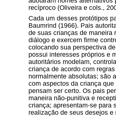
adotaram nomes alternativos 
recíproco (Oliveira e cols., 2
Cada um desses protótipos pa
Baumrind (1966). Pais autorita
de suas crianças de maneira r
diálogo e exercem firme contr
colocando sua perspectiva de
possui interesses próprios e m
autoritários modelam, contro
criança de acordo com regras
normalmente absolutas; são a 
com aspectos da criança que 
pensam ser certo. Os pais pe
maneira não-punitiva e recept
criança; apresentam-se para 
realização de seus desejos