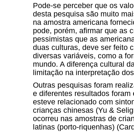
Pode-se perceber que os valo
desta pesquisa são muito mai
na amostra americana forneci
pode, porém, afirmar que as c
pessimistas que as americana
duas culturas, deve ser feito
diversas variáveis, como a fo
mundo. A diferença cultural 
limitação na interpretação do
Outras pesquisas foram realiz
e diferentes resultados foram 
esteve relacionado com sinto
crianças chinesas (Yu & Seli
ocorreu nas amostras de cria
latinas (porto-riquenhas) (Car