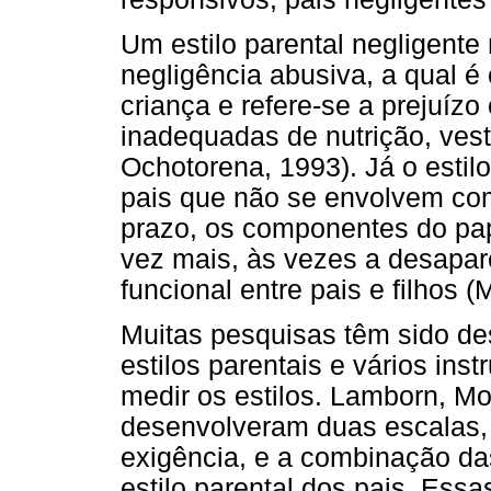
Um estilo parental negligent
negligência abusiva, a qual é
criança e refere-se a prejuíz
inadequadas de nutrição, vest
Ochotorena, 1993). Já o estilo
pais que não se envolvem com
prazo, os componentes do pap
vez mais, às vezes a desapar
funcional entre pais e filhos 
Muitas pesquisas têm sido des
estilos parentais e vários in
medir os estilos. Lamborn, M
desenvolveram duas escalas, 
exigência, e a combinação da
estilo parental dos pais. Ess