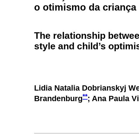
o otimismo da criança
The relationship betwe
style and child’s optim
Lidia Natalia Dobrianskyj W
**
Brandenburg
; Ana Paula V