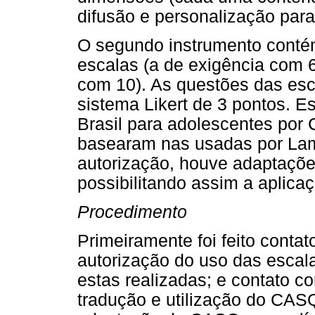
difusão e personalização para
O segundo instrumento conté
escalas (a de exigência com 
com 10). As questões das esc
sistema Likert de 3 pontos. E
Brasil para adolescentes por 
basearam nas usadas por Lam
autorização, houve adaptaçõe
possibilitando assim a aplica
Procedimento
Primeiramente foi feito contat
autorização do uso das escal
estas realizadas; e contato c
tradução e utilização do CAS