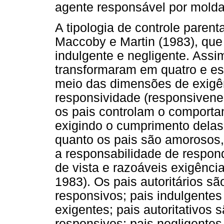
agente responsável por molda
A tipologia de controle parent
Maccoby e Martin (1983), que 
indulgente e negligente. Assim,
transformaram em quatro e es
meio das dimensões de exigê
responsividade (responsivenes
os pais controlam o comporta
exigindo o cumprimento delas.
quanto os pais são amorosos,
a responsabilidade de respon
de vista e razoáveis exigênci
1983). Os pais autoritários s
responsivos; pais indulgente
exigentes; pais autoritativos 
responsivos; pais negligente