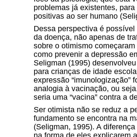
problemas já existentes, para
positivas ao ser humano (Sel
Dessa perspectiva é possível
da doença, não apenas de tr
sobre o otimismo começaram 
como prevenir a depressão em
Seligman (1995) desenvolveu
para crianças de idade escol
expressão “imunologização” f
analogia à vacinação, ou seja
seria uma “vacina” contra a d
Ser otimista não se reduz a 
fundamento se encontra na m
(Seligman, 1995). A diferença 
na forma de eles explicarem 