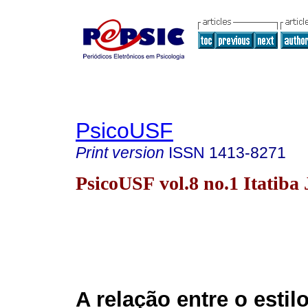
PsicoUSF
Print version
ISSN
1413-8271
PsicoUSF vol.8 no.1 Itatiba
A relação entre o estil