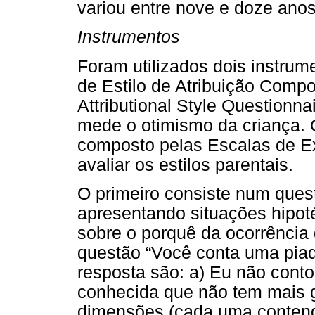
variou entre nove e doze anos
Instrumentos
Foram utilizados dois instrume
de Estilo de Atribuição Compo
Attributional Style Questionn
mede o otimismo da criança. 
composto pelas Escalas de E
avaliar os estilos parentais.
O primeiro consiste num ques
apresentando situações hipot
sobre o porquê da ocorrência 
questão “Você conta uma piad
resposta são: a) Eu não conto
conhecida que não tem mais g
dimensões (cada uma contend