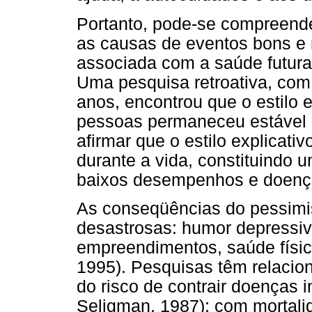
Portanto, pode-se compreender
as causas de eventos bons e ru
associada com a saúde futura
Uma pesquisa retroativa, co
anos, encontrou que o estilo 
pessoas permaneceu estável 
afirmar que o estilo explicativ
durante a vida, constituindo u
baixos desempenhos e doença 
As conseqüências do pessim
desastrosas: humor depressi
empreendimentos, saúde físic
1995). Pesquisas têm relaci
do risco de contrair doenças 
Seligman, 1987); com mortali