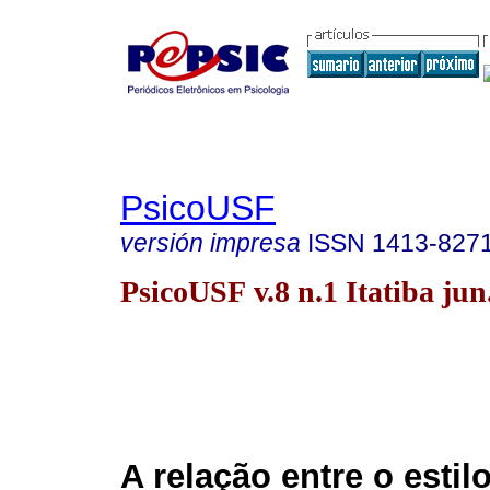
PsicoUSF
versión impresa
ISSN
1413-827
PsicoUSF v.8 n.1 Itatiba jun
A relação entre o estil