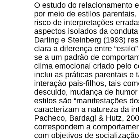
O estudo do relacionamento en
por meio de estilos parentais,
risco de interpretações errad
aspectos isolados da conduta d
Darling e Steinberg (1993) re
clara a diferença entre “estilo”
se a um padrão de comportam
clima emocional criado pelo c
inclui as práticas parentais 
interação pais-filhos, tais co
descuido, mudança de humor (
estilos são “manifestações do
caracterizam a natureza da in
Pacheco, Bardagi & Hutz, 2002
correspondem a comportament
com objetivos de socialização