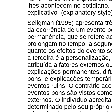
lhes acontecem no cotidiano, 
explicativo” (explanatory style
Seligman (1995) apresenta tr
da ocorrência de um evento bo
permanência, que se refere ao
prolongam no tempo; a segund
quanto os efeitos do evento s
a terceira é a personalização
atribuída a fatores externos o
explicações permanentes, dif
bons, e explicações temporári
eventos ruins. O contrário ac
eventos bons são vistos como 
externos. O indivíduo acredit
determinado pelo seu próprio 