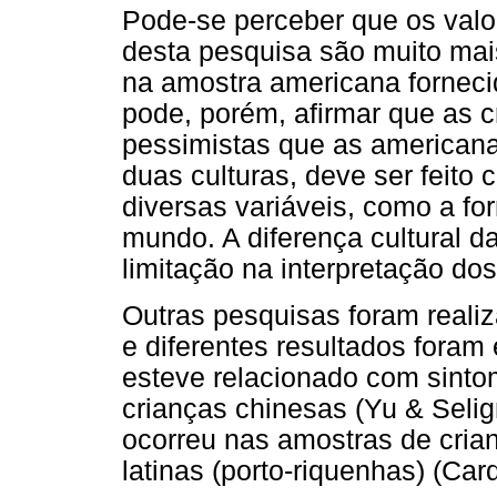
Pode-se perceber que os valo
desta pesquisa são muito mai
na amostra americana forneci
pode, porém, afirmar que as c
pessimistas que as americana
duas culturas, deve ser feito
diversas variáveis, como a fo
mundo. A diferença cultural 
limitação na interpretação do
Outras pesquisas foram realiz
e diferentes resultados foram 
esteve relacionado com sinto
crianças chinesas (Yu & Seli
ocorreu nas amostras de cria
latinas (porto-riquenhas) (Car