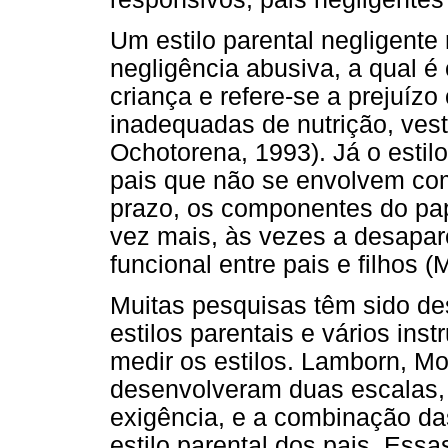
Um estilo parental negligent
negligência abusiva, a qual é
criança e refere-se a prejuíz
inadequadas de nutrição, vest
Ochotorena, 1993). Já o estilo
pais que não se envolvem com
prazo, os componentes do pap
vez mais, às vezes a desapar
funcional entre pais e filhos 
Muitas pesquisas têm sido des
estilos parentais e vários in
medir os estilos. Lamborn, M
desenvolveram duas escalas, 
exigência, e a combinação da
estilo parental dos pais. Ess