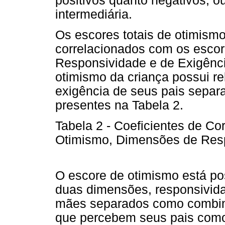
positivos quanto negativos, o
intermediária.
Os escores totais de otimism
correlacionados com os escor
Responsividade e de Exigência
otimismo da criança possui r
exigência de seus pais separ
presentes na Tabela 2.
Tabela 2 - Coeficientes de Co
Otimismo, Dimensões de Resp
O escore de otimismo está po
duas dimensões, responsividad
mães separados como combinad
que percebem seus pais como