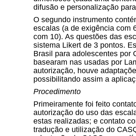
difusão e personalização para
O segundo instrumento conté
escalas (a de exigência com 
com 10). As questões das esc
sistema Likert de 3 pontos. E
Brasil para adolescentes por 
basearam nas usadas por Lam
autorização, houve adaptaçõe
possibilitando assim a aplica
Procedimento
Primeiramente foi feito contat
autorização do uso das escal
estas realizadas; e contato c
tradução e utilização do CAS