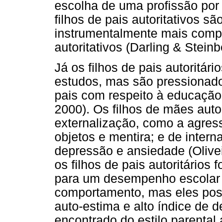
escolha de uma profissão por
filhos de pais autoritativos sã
instrumentalmente mais compe
autoritativos (Darling & Steinb
Já os filhos de pais autoritá
estudos, mas são pressionado
pais com respeito à educação 
2000). Os filhos de mães aut
externalização, como a agress
objetos e mentira; e de intern
depressão e ansiedade (Olivei
os filhos de pais autoritários
para um desempenho escolar
comportamento, mas eles poss
auto-estima e alto índice de d
encontrado do estilo parental 