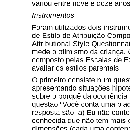
variou entre nove e doze anos
Instrumentos
Foram utilizados dois instrume
de Estilo de Atribuição Compo
Attributional Style Questionn
mede o otimismo da criança. 
composto pelas Escalas de E
avaliar os estilos parentais.
O primeiro consiste num ques
apresentando situações hipot
sobre o porquê da ocorrência 
questão “Você conta uma piad
resposta são: a) Eu não conto
conhecida que não tem mais g
dimensões (cada uma contend