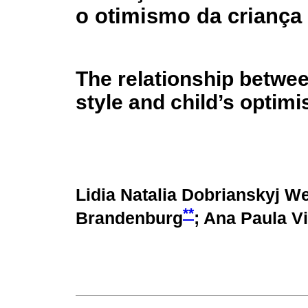
o otimismo da criança
The relationship betwe
style and child’s optim
Lidia Natalia Dobrianskyj W
**
Brandenburg
; Ana Paula V