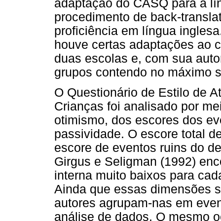
adaptação do CASQ para a líng
procedimento de back-transla
proficiência em língua ingles
houve certas adaptações ao c
duas escolas e, com sua autor
grupos contendo no máximo s
O Questionário de Estilo de 
Crianças foi analisado por me
otimismo, dos escores dos ev
passividade. O escore total de
escore de eventos ruins do 
Girgus e Seligman (1992) enc
interna muito baixos para c
Ainda que essas dimensões se
autores agrupam-nas em event
análise de dados. O mesmo oc