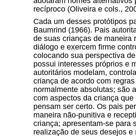
adotaram nomes alternativos 
recíproco (Oliveira e cols., 2
Cada um desses protótipos pa
Baumrind (1966). Pais autorita
de suas crianças de maneira r
diálogo e exercem firme contr
colocando sua perspectiva de
possui interesses próprios e m
autoritários modelam, contro
criança de acordo com regras
normalmente absolutas; são a 
com aspectos da criança que 
pensam ser certo. Os pais pe
maneira não-punitiva e recept
criança; apresentam-se para 
realização de seus desejos