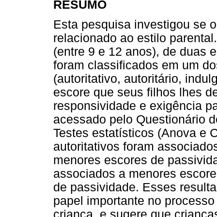
RESUMO
Esta pesquisa investigou se o
relacionado ao estilo parenta
(entre 9 e 12 anos), de duas e
foram classificados em um dos
(autoritativo, autoritário, ind
escore que seus filhos lhes 
responsividade e exigência pa
acessado pelo Questionário de
Testes estatísticos (Anova e 
autoritativos foram associado
menores escores de passivida
associados a menores escore
de passividade. Esses resul
papel importante no processo
criança, e sugere que criança