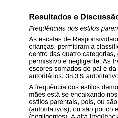
Resultados e Discussã
Freqüências dos estilos paren
As escalas de Responsividade
crianças, permitiram a classif
dentro das quatro categorias, q
permissivo e negligente. As f
escores somados do pai e da
autoritários; 38,3% autoritati
A freqüência dos estilos demo
mães está se encaixando nos 
estilos parentais, pois, ou sã
(autoritativos), ou são pouco
(negligentes). A alta freqüên