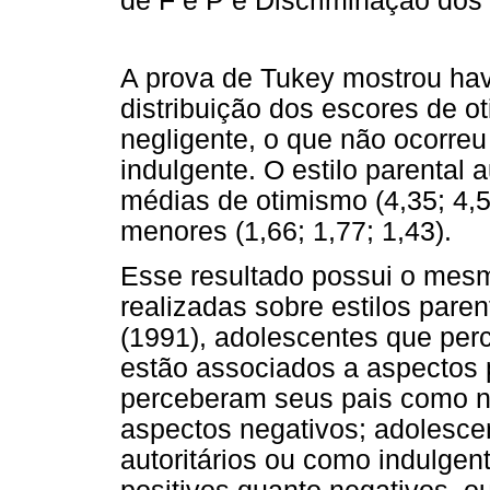
de F e P e Discriminação dos
A prova de Tukey mostrou have
distribuição dos escores de ot
negligente, o que não ocorreu 
indulgente. O estilo parental 
médias de otimismo (4,35; 4,50
menores (1,66; 1,77; 1,43).
Esse resultado possui o mes
realizadas sobre estilos pare
(1991), adolescentes que per
estão associados a aspectos 
perceberam seus pais como n
aspectos negativos; adolesc
autoritários ou como indulgen