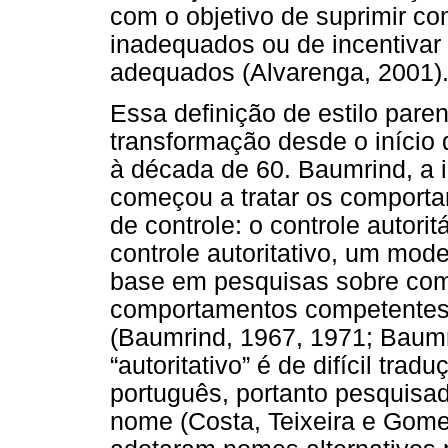
com o objetivo de suprimir c
inadequados ou de incentivar
adequados (Alvarenga, 2001)
Essa definição de estilo pare
transformação desde o início
à década de 60. Baumrind, a i
começou a tratar os comporta
de controle: o controle autorit
controle autoritativo, um mod
base em pesquisas sobre com
comportamentos competentes 
(Baumrind, 1967, 1971; Baumr
“autoritativo” é de difícil tr
português, portanto pesquisad
nome (Costa, Teixeira e Gome