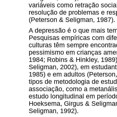
variáveis como retração socia
resolução de problemas e resp
(Peterson & Seligman, 1987).
A depressão é o que mais tem
Pesquisas empíricas com dife
culturas têm sempre encontr
pessimismo em crianças amer
1984; Robins & Hinkley, 1989
Seligman, 2002), em estudante
1985) e em adultos (Peterson,
tipos de metodologia de est
associação, como a metanális
estudo longitudinal em perío
Hoeksema, Girgus & Seligman
Seligman, 1992).