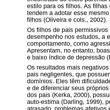
estilo para os filhos. As filh
tendem a adotar esse mesmo e
filhos (Oliveira e cols., 2002).
Os filhos de pais permissivos
desempenho nos estudos, a e
comportamento, como agressi
Apresentam, no entanto, boas 
e baixo índice de depressão (
Os resultados mais negativos 
pais negligentes, que possu
domínios. Eles têm dificulda
e de diferenciar seus próprios
dos pais (Kerka, 2000), poss
auto-estima (Darling, 1999),
atrasado, problemas afetivos 