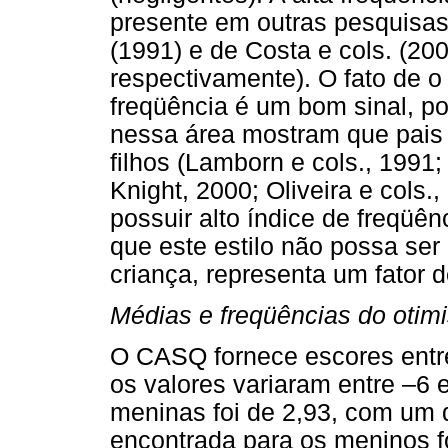
presente em outras pesquisas
(1991) e de Costa e cols. (20
respectivamente). O fato de o e
freqüência é um bom sinal, po
nessa área mostram que pais 
filhos (Lamborn e cols., 1991;
Knight, 2000; Oliveira e cols.,
possuir alto índice de freqüê
que este estilo não possa ser
criança, representa um fator d
Médias e freqüências do otim
O CASQ fornece escores entr
os valores variaram entre –6 
meninas foi de 2,93, com um 
encontrada para os meninos f