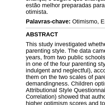
estão melhor preparadas para
otimista.
Palavras-chave:
Otimismo, Est
ABSTRACT
This study investigated whethe
parenting style. The data cam
years, from two public schools
in one of the four parenting sty
indulgent and neglectful), acc
them on the two scales of pa
demandingness. Children opti
Attributional Style Questionnai
Correlation) showed that autho
higher optimism scores and to