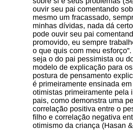
sobre si e seus problemas (S
ouvir seu pai comentando sobr
mesmo um fracassado, sempre
minhas dívidas, nada dá certo
pode ouvir seu pai comentand
promovido, eu sempre trabalh
o que quis com meu esforço”.
seja o do pai pessimista ou d
modelo de explicação para os 
postura de pensamento explica
é primeiramente ensinada em 
otimistas primeiramente pela
pais, como demonstra uma pe
correlação positiva entre o 
filho e correlação negativa e
otimismo da criança (Hasan &