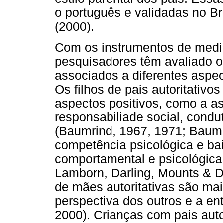
o português e validadas no Br
(2000).
Com os instrumentos de medid
pesquisadores têm avaliado o
associados a diferentes aspec
Os filhos de pais autoritativ
aspectos positivos, como a as
responsabiliade social, cond
(Baumrind, 1967, 1971; Baumri
competência psicológica e bai
comportamental e psicológica 
Lamborn, Darling, Mounts & Do
de mães autoritativas são ma
perspectiva dos outros e a ent
2000). Crianças com pais auto