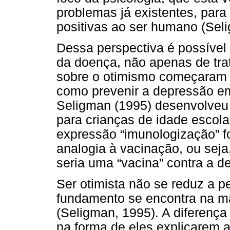
problemas já existentes, para
positivas ao ser humano (Sel
Dessa perspectiva é possível
da doença, não apenas de tr
sobre o otimismo começaram 
como prevenir a depressão em
Seligman (1995) desenvolveu
para crianças de idade escol
expressão “imunologização” f
analogia à vacinação, ou seja
seria uma “vacina” contra a d
Ser otimista não se reduz a 
fundamento se encontra na m
(Seligman, 1995). A diferença 
na forma de eles explicarem 