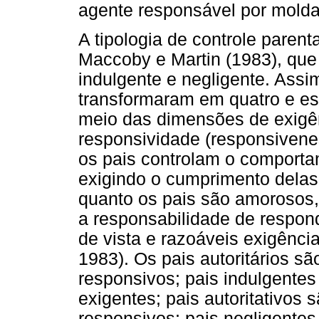
agente responsável por molda
A tipologia de controle parent
Maccoby e Martin (1983), que 
indulgente e negligente. Assim,
transformaram em quatro e es
meio das dimensões de exigê
responsividade (responsivenes
os pais controlam o comporta
exigindo o cumprimento delas.
quanto os pais são amorosos,
a responsabilidade de respon
de vista e razoáveis exigênci
1983). Os pais autoritários s
responsivos; pais indulgente
exigentes; pais autoritativos 
responsivos; pais negligente