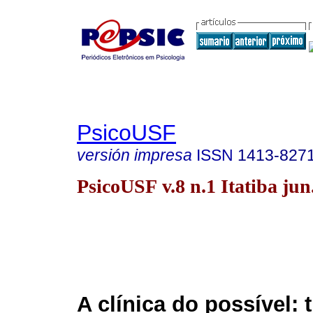
PsicoUSF
versión impresa
ISSN
1413-827
PsicoUSF v.8 n.1 Itatiba jun
A clínica do possível: 