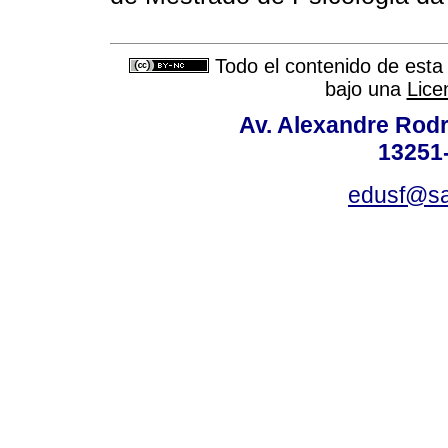
Todo el contenido de esta 
bajo una
Lice
Av. Alexandre Rodr
13251-
edusf@sa