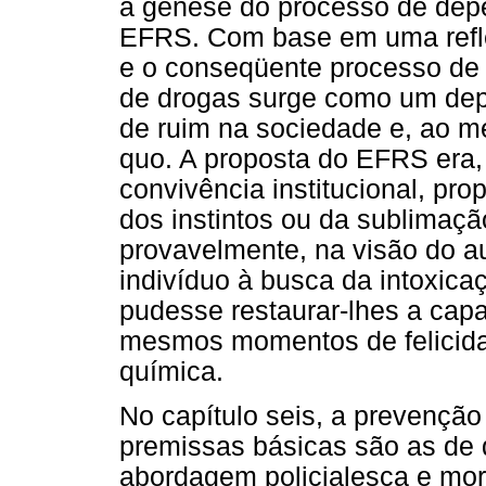
a gênese do processo de depe
EFRS. Com base em uma refl
e o conseqüente processo de 
de drogas surge como um depo
de ruim na sociedade e, ao m
quo. A proposta do EFRS era,
convivência institucional, pr
dos instintos ou da sublimaç
provavelmente, na visão do a
indivíduo à busca da intoxicaç
pudesse restaurar-lhes a cap
mesmos momentos de felicida
química.
No capítulo seis, a prevenção
premissas básicas são as de
abordagem policialesca e mora