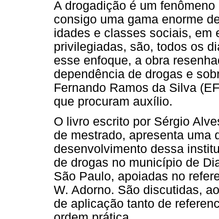
A drogadição é um fenômeno 
consigo uma gama enorme de s
idades e classes sociais, em
privilegiadas, são, todos os 
esse enfoque, a obra resenhad
dependência de drogas e sob
Fernando Ramos da Silva (E
que procuram auxílio.
O livro escrito por Sérgio Alv
de mestrado, apresenta uma d
desenvolvimento dessa instit
de drogas no município de Di
São Paulo, apoiadas no referen
W. Adorno. São discutidas, ao
de aplicação tanto de referen
ordem prática.