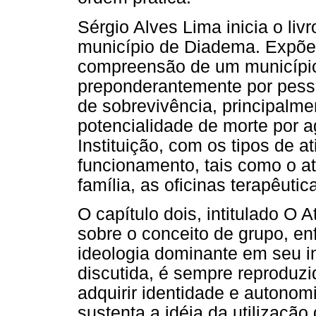
Sérgio Alves Lima inicia o li
município de Diadema. Expõe 
compreensão de um município 
preponderantemente por pesso
de sobrevivência, principalm
potencialidade de morte por a
Instituição, com os tipos de 
funcionamento, tais como o a
família, as oficinas terapêutic
O capítulo dois, intitulado O 
sobre o conceito de grupo, e
ideologia dominante em seu in
discutida, é sempre reproduzi
adquirir identidade e autonom
sustenta a idéia da utilizaçã