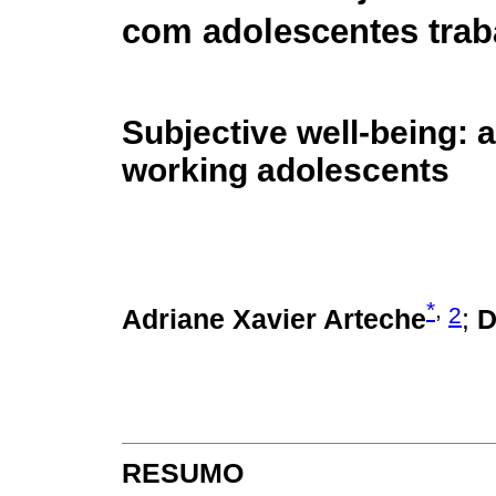
com adolescentes trab
Subjective well-being: 
working adolescents
*
,
2
Adriane Xavier Arteche
;
D
RESUMO