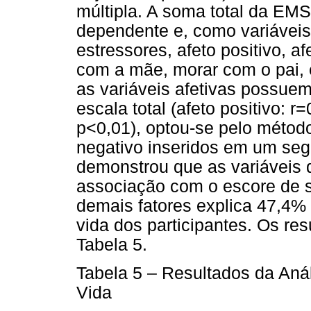
múltipla. A soma total da EMS
dependente e, como variáveis
estressores, afeto positivo, a
com a mãe, morar com o pai, e
as variáveis afetivas possuem
escala total (afeto positivo: r
p<0,01), optou-se pelo método
negativo inseridos em um se
demonstrou que as variáveis
associação com o escore de sa
demais fatores explica 47,4% 
vida dos participantes. Os r
Tabela 5.
Tabela 5 – Resultados da Aná
Vida