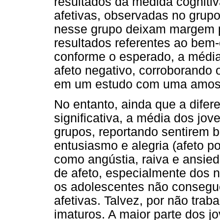
resultados da medida cognitiv
afetivas, observadas no gru
nesse grupo deixam margem p
resultados referentes ao bem
conforme o esperado, a média 
afeto negativo, corroborando
em um estudo com uma amost
No entanto, ainda que a difer
significativa, a média dos jove
grupos, reportando sentirem
entusiasmo e alegria (afeto 
como angústia, raiva e ansied
de afeto, especialmente dos n
os adolescentes não consegue
afetivas. Talvez, por não tra
imaturos. A maior parte dos j