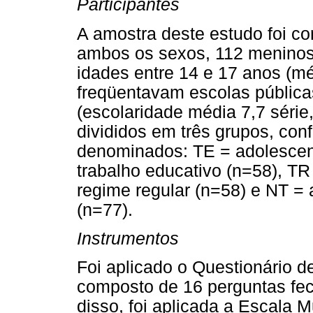
Participantes
A amostra deste estudo foi co
ambos os sexos, 112 meninos
idades entre 14 e 17 anos (mé
freqüentavam escolas pública
(escolaridade média 7,7 série
divididos em três grupos, con
denominados: TE = adolescen
trabalho educativo (n=58), T
regime regular (n=58) e NT =
(n=77).
Instrumentos
Foi aplicado o Questionário 
composto de 16 perguntas fec
disso, foi aplicada a Escala 