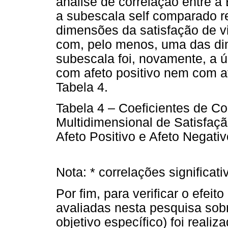
análise de correlação entre
a subescala self comparado 
dimensões da satisfação de v
com, pelo menos, uma das dim
subescala foi, novamente, a 
com afeto positivo nem com af
Tabela 4.
Tabela 4 – Coeficientes de Co
Multidimensional de Satisfaç
Afeto Positivo e Afeto Negativ
Nota: * correlações significa
Por fim, para verificar o efeit
avaliadas nesta pesquisa sob
objetivo específico) foi reali