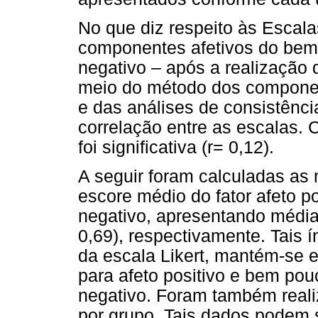
No que diz respeito às Escala
componentes afetivos do bem-e
negativo – após a realização d
meio do método dos componen
e das análises de consistência
correlação entre as escalas.
foi significativa (r= 0,12).
A seguir foram calculadas as
escore médio do fator afeto po
negativo, apresentando médias
0,69), respectivamente. Tais 
da escala Likert, mantém-se
para afeto positivo e bem po
negativo. Foram também real
por grupo. Tais dados podem 