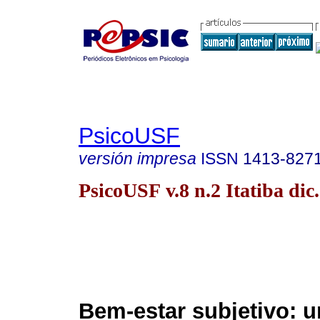
PsicoUSF
versión impresa
ISSN
1413-827
PsicoUSF v.8 n.2 Itatiba dic
Bem-estar subjetivo: 