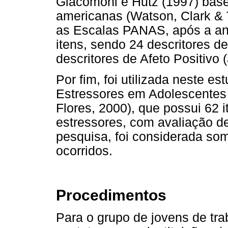
Giacomoni e Hutz (1997) ba
americanas (Watson, Clark & 
as Escalas PANAS, após a anál
itens, sendo 24 descritores d
descritores de Afeto Positivo 
Por fim, foi utilizada neste e
Estressores em Adolescentes (
Flores, 2000), que possui 62 
estressores, com avaliação de
pesquisa, foi considerada so
ocorridos.
Procedimentos
Para o grupo de jovens de trab