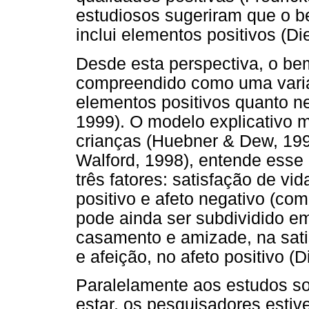
estudiosos sugeriram que o b
inclui elementos positivos (D
Desde esta perspectiva, o bem
compreendido como uma variáv
elementos positivos quanto ne
1999). O modelo explicativo m
crianças (Huebner & Dew, 199
Walford, 1998), entende esse
três fatores: satisfação de vi
positivo e afeto negativo (co
pode ainda ser subdividido e
casamento e amizade, na sati
e afeição, no afeto positivo (
Paralelamente aos estudos s
estar, os pesquisadores esti