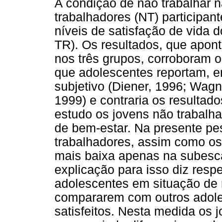
A condição de não trabalhar 
trabalhadores (NT) participa
níveis de satisfação de vida 
TR). Os resultados, que apon
nos três grupos, corroboram o
que adolescentes reportam, e
subjetivo (Diener, 1996; Wagn
1999) e contraria os resultado
estudo os jovens não trabalh
de bem-estar. Na presente pe
trabalhadores, assim como o
mais baixa apenas na subesc
explicação para isso diz respe
adolescentes em situação de 
compararem com outros adol
satisfeitos. Nesta medida os 