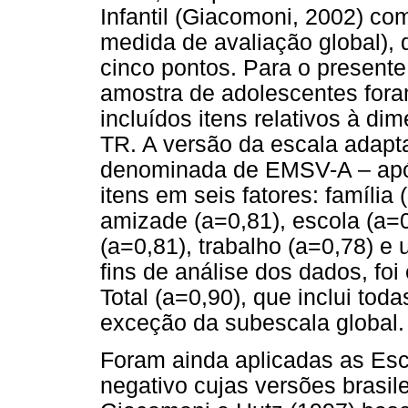
Infantil (Giacomoni, 2002) co
medida de avaliação global), 
cinco pontos. Para o presente
amostra de adolescentes for
incluídos itens relativos à di
TR. A versão da escala adapt
denominada de EMSV-A – após 
itens em seis fatores: família
amizade (a=0,81), escola (a=0,
(a=0,81), trabalho (a=0,78) e
fins de análise dos dados, f
Total (a=0,90), que inclui t
exceção da subescala global.
Foram ainda aplicadas as Esc
negativo cujas versões brasil