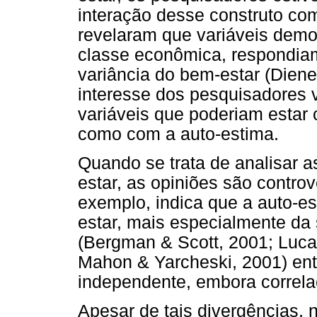
interação desse construto co
revelaram que variáveis demog
classe econômica, respondia
variância do bem-estar (Diene
interesse dos pesquisadores v
variáveis que poderiam estar
como com a auto-estima.
Quando se trata de analisar a
estar, as opiniões são contro
exemplo, indica que a auto-
estar, mais especialmente da 
(Bergman & Scott, 2001; Luca
Mahon & Yarcheski, 2001) en
independente, embora correl
Apesar de tais divergências, 