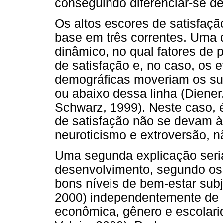
conseguindo diferenciar-se de
Os altos escores de satisfaç
base em três correntes. Uma d
dinâmico, no qual fatores de 
de satisfação e, no caso, os e
demográficas moveriam os su
ou abaixo dessa linha (Diene
Schwarz, 1999). Neste caso, é
de satisfação não se devam à
neuroticismo e extroversão, 
Uma segunda explicação seri
desenvolvimento, segundo os
bons níveis de bem-estar subj
2000) independentemente de c
econômica, gênero e escolari