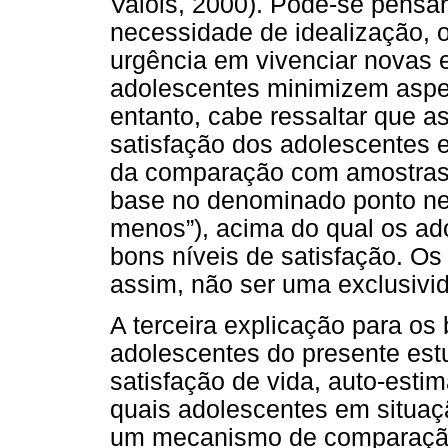
Valois, 2000). Pode-se pensa
necessidade de idealização, o
urgência em vivenciar novas 
adolescentes minimizem aspe
entanto, cabe ressaltar que a
satisfação dos adolescentes e
da comparação com amostras 
base no denominado ponto neu
menos”), acima do qual os ad
bons níveis de satisfação. Os
assim, não ser uma exclusivi
A terceira explicação para os
adolescentes do presente es
satisfação de vida, auto-est
quais adolescentes em situaçã
um mecanismo de comparaç