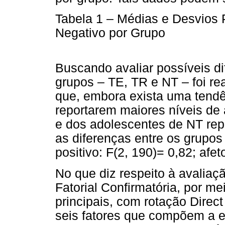
Tabela 1 – Médias e Desvios P
Negativo por Grupo
Buscando avaliar possíveis di
grupos – TE, TR e NT – foi r
que, embora exista uma tend
reportarem maiores níveis de a
e dos adolescentes de NT rep
as diferenças entre os grupos 
positivo: F(2, 190)= 0,82; afet
No que diz respeito à avaliaçã
Fatorial Confirmatória, por 
principais, com rotação Direc
seis fatores que compõem a esc