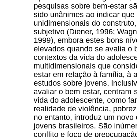
pesquisas sobre bem-estar sã
sido unânimes ao indicar que
unidimensionais do construto,
subjetivo (Diener, 1996; Wagn
1999), embora estes bons nív
elevados quando se avalia o 
contextos da vida do adolesc
multidimensionais que consid
estar em relação à família, à
estudos sobre jovens, inclus
avaliar o bem-estar, centram-
vida do adolescente, como fam
realidade de violência, pobrez
no entanto, introduz um novo 
jovens brasileiros. São inúm
conflito e foco de preocupaç