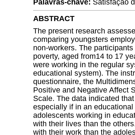
Palavras-chave:
Satisfação de
ABSTRACT
The present research assessed
comparing youngsters employe
non-workers. The participants
poverty, aged from14 to 17 ye
were working in the regular s
educational system). The ins
questionnaire, the Multidimens
Positive and Negative Affect S
Scale. The data indicated tha
especially if in an educationa
adolescents working in educat
with their lives than the othe
with their work than the adole