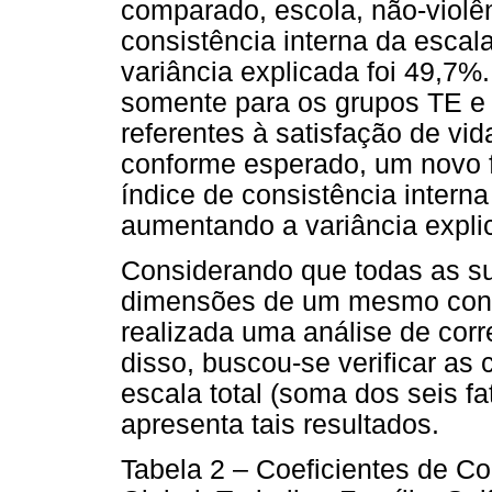
comparado, escola, não-violên
consistência interna da escala 
variância explicada foi 49,7%. 
somente para os grupos TE e T
referentes à satisfação de vi
conforme esperado, um novo 
índice de consistência interna
aumentando a variância expli
Considerando que todas as su
dimensões de um mesmo constr
realizada uma análise de cor
disso, buscou-se verificar as
escala total (soma dos seis fa
apresenta tais resultados.
Tabela 2 – Coeficientes de Co