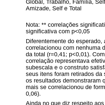
Global, Trabalho, Família, Se
Amizade, Self e Total
Nota: ** correlações significa
significativa com p<0,05
Diferentemente do esperado, 
correlacionou com nenhuma 
da total (r=0,41; p<0,01). Com 
correlação representava efet
subescala e o construto satisf
seus itens foram retirados da 
os resultados demonstraram 
mais se correlacionou de forma
0,06).
Ainda no que diz respeito aos