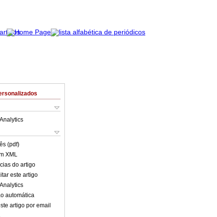
ersonalizados
Analytics
ês (pdf)
em XML
cias do artigo
tar este artigo
Analytics
o automática
ste artigo por email