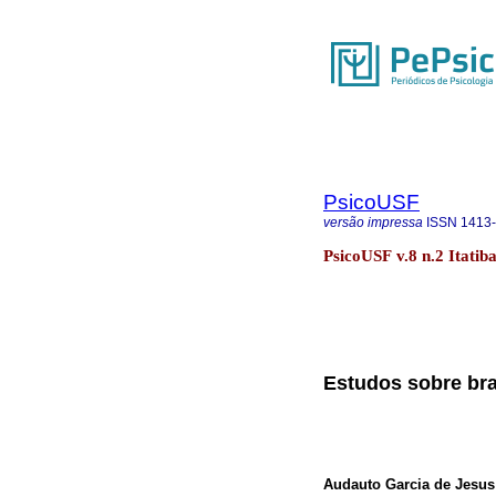
PsicoUSF
versão impressa
ISSN
1413
PsicoUSF v.8 n.2 Itatib
Estudos sobre br
Audauto Garcia de Jesus