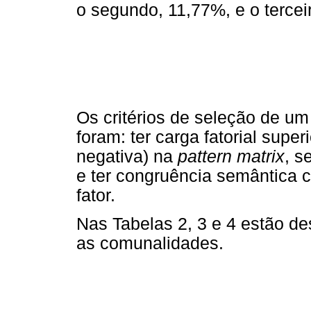
o segundo, 11,77%, e o tercei
Os critérios de seleção de um
foram: ter carga fatorial super
negativa) na
pattern matrix
, s
e ter congruência semântica
fator.
Nas Tabelas 2, 3 e 4 estão des
as comunalidades.