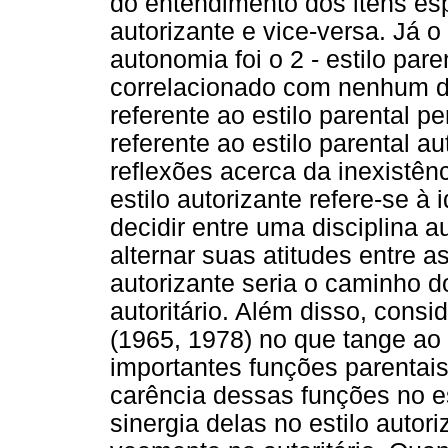
do entendimento dos itens esp
autorizante e vice-versa. Já o
autonomia foi o 2 - estilo par
correlacionado com nenhum do
referente ao estilo parental p
referente ao estilo parental au
reflexões acerca da inexistên
estilo autorizante refere-se à
decidir entre uma disciplina a
alternar suas atitudes entre a
autorizante seria o caminho d
autoritário. Além disso, con
(1965, 1978) no que tange ao 
importantes funções parentais
carência dessas funções no es
sinergia delas no estilo autor