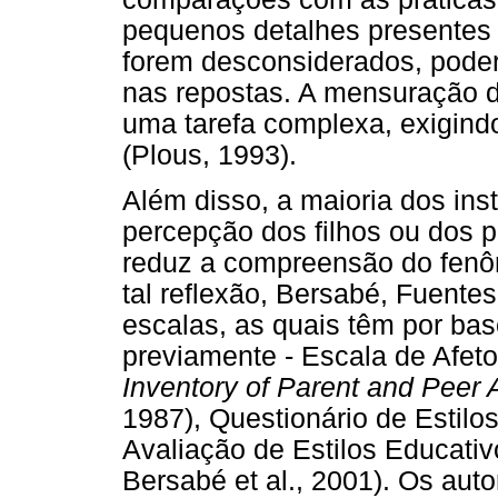
pequenos detalhes presentes 
forem desconsiderados, pode
nas repostas. A mensuração de
uma tarefa complexa, exigindo
(Plous, 1993).
Além disso, a maioria dos in
percepção dos filhos ou dos 
reduz a compreensão do fenô
tal reflexão, Bersabé, Fuente
escalas, as quais têm por ba
previamente - Escala de Afet
Inventory of Parent and Peer
1987), Questionário de Estilos
Avaliação de Estilos Educativ
Bersabé et al., 2001). Os aut