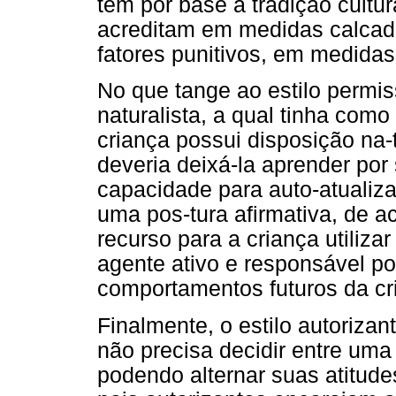
tem por base a tradição cultura
acreditam em medidas calcad
fatores punitivos, em medidas
No que tange ao estilo permis
naturalista, a qual tinha com
criança possui disposição na-
deveria deixá-la aprender por
capacidade para auto-atualiza
uma pos-tura afirmativa, de 
recurso para a criança utiliz
agente ativo e responsável po
comportamentos futuros da cr
Finalmente, o estilo autorizan
não precisa decidir entre uma d
podendo alternar suas atitude