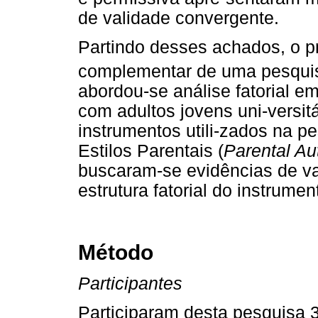
de validade convergente.
Partindo desses achados, o p
complementar de uma pesqui
abordou-se análise fatorial em
com adultos jovens uni-versitá
instrumentos utili-zados na p
Estilos Parentais (
Parental Au
buscaram-se evidências de va
estrutura fatorial do instrumen
Método
Participantes
Participaram desta pesquisa 