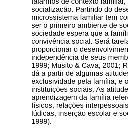
falarmos de contexto familia
socialização. Partindo do de
microssistema familiar tem c
ser o primeiro ambiente de s
sociedade espera que a famíli
convivência social. Será taref
proporcionar o desenvolvimen
independência de seus membr
1999; Musito & Cava, 2001; R
dá a partir de algumas atitu
exclusividade pela família, e
instituições sociais. As atitu
aprendizagem da família refe
físicos, relações interpessoai
lúdicas, inserção escolar e so
1999).