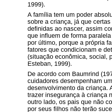
1999).
A família tem um poder absol
sobre a criança, já que certas
definidas ao nascer, assim co
que influem de forma paralela
por último, porque a própria f
fatores que condicionam e de
(situação econômica, social, po
Esteban, 1999).
De acordo com Baumrind (1971
cuidadores desempenham um 
desenvolvimento da criança. A
trazer insegurança à criança 
outro lado, os pais que não 
por seus filhos não terão suc