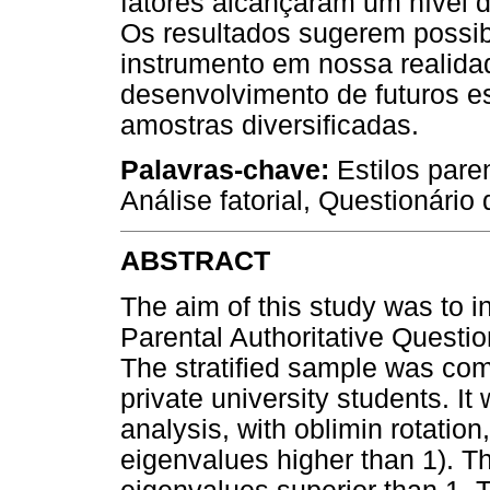
fatores alcançaram um nível de
Os resultados sugerem possibi
instrumento em nossa realida
desenvolvimento de futuros e
amostras diversificadas.
Palavras-chave:
Estilos pare
Análise fatorial, Questionário
ABSTRACT
The aim of this study was to in
Parental Authoritative Questi
The stratified sample was co
private university students. I
analysis, with oblimin rotation,
eigenvalues higher than 1). T