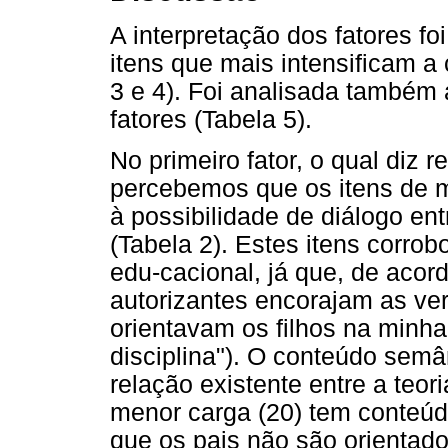
A interpretação dos fatores fo
itens que mais intensificam a 
3 e 4). Foi analisada também 
fatores (Tabela 5).
No primeiro fator, o qual diz r
percebemos que os itens de m
à possibilidade de diálogo entr
(Tabela 2). Estes itens corrob
edu-cacional, já que, de acor
autorizantes encorajam as ver
orientavam os filhos na minha
disciplina"). O conteúdo semân
relação existente entre a teori
menor carga (20) tem conteúdo
que os pais não são orientad