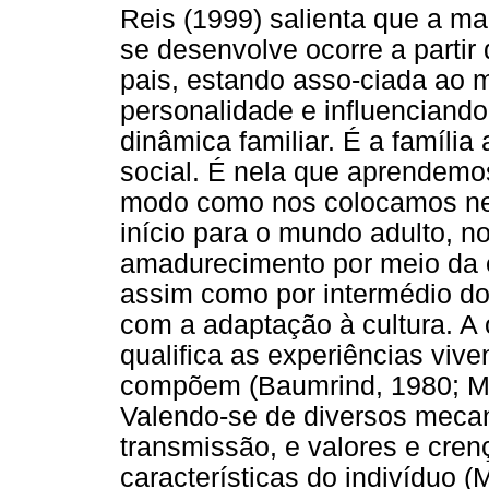
Reis (1999) salienta que a m
se desenvolve ocorre a partir
pais, estando asso-ciada ao m
personalidade e influenciand
dinâmica familiar. É a família
social. É nela que aprendemo
modo como nos colocamos nel
início para o mundo adulto, n
amadurecimento por meio da e
assim como por intermédio do
com a adaptação à cultura. A 
qualifica as experiências vi
compõem (Baumrind, 1980; Min
Valendo-se de diversos mecan
transmissão, e valores e cren
características do indivíduo 