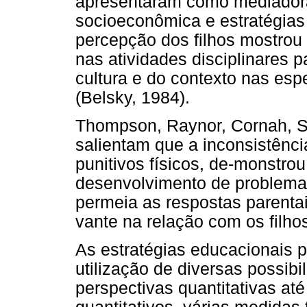
apresentaram como mediadora
socioeconômica e estratégias d
percepção dos filhos mostrou 
nas atividades disciplinares 
cultura e do contexto nas esp
(Belsky, 1984).
Thompson, Raynor, Cornah, S
salientam que a inconsistênc
punitivos físicos, de-monstrou
desenvolvimento de problema
permeia as respostas parentai
vante na relação com os filho
As estratégias educacionais 
utilização de diversas possib
perspectivas quantitativas até