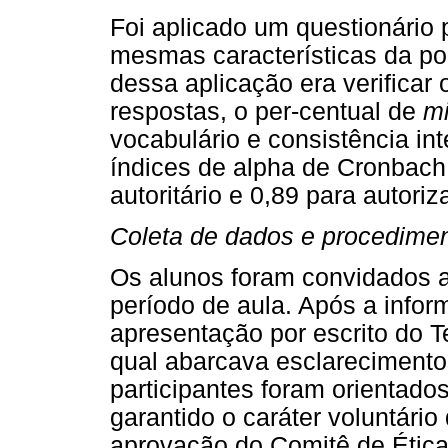
Foi aplicado um questionário
mesmas características da po
dessa aplicação era verificar
respostas, o per-centual de
mi
vocabulário e consistência in
índices de alpha de Cronbach:
autoritário e 0,89 para autoriz
Coleta de dados e procedimen
Os alunos foram convidados a 
período de aula. Após a infor
apresentação por escrito do 
qual abarcava esclarecimentos
participantes foram orientados
garantido o caráter voluntário
aprovação do Comitê de Éti