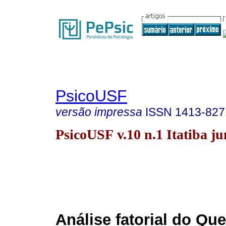
PsicoUSF
versão impressa
ISSN
1413-827
PsicoUSF v.10 n.1 Itatiba ju
Análise fatorial do Que