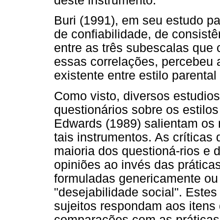
deste instrumento.
Buri (1991), em seu estudo pa
de confiabilidade, de consistê
entre as três subescalas que
essas correlações, percebeu a
existente entre estilo parental 
Como visto, diversos estudio
questionários sobre os estilos
Edwards (1989) salientam os 
tais instrumentos. As críticas
maioria dos questioná-rios e 
opiniões ao invés das prática
formuladas genericamente ou 
"desejabilidade social". Este
sujeitos respondam aos itens
comparações com as práticas 