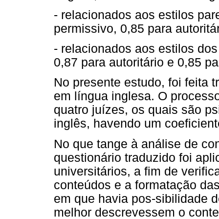
- relacionados aos estilos par
permissivo, 0,85 para autoritá
- relacionados aos estilos dos
0,87 para autoritário e 0,85 pa
No presente estudo, foi feita t
em língua inglesa. O processo
quatro juízes, os quais são p
inglês, havendo um coeficien
No que tange à análise de con
questionário traduzido foi ap
universitários, a fim de verif
conteúdos e a formatação das
em que havia pos-sibilidade d
melhor descrevessem o conte