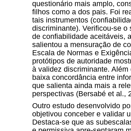
questionário mais amplo, cons
filhos como a dos pais. Foi r
tais instrumentos (confiabilid
discriminante). Verificou-se 
de confiabilidade aceitáveis, 
salientou a mensuração de con
Escala de Normas e Exigência
protótipos de autoridade most
à validez discriminante. Além
baixa concordância entre info
que salienta ainda mais a re
perspectivas (Bersabé et al., 
Outro estudo desenvolvido po
objetivou conceber e validar
Destaca-se que as subescalas 
e permissiva apre-sentaram m