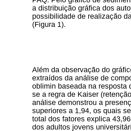
a distribuição gráfica dos au
possibilidade de realização da
(Figura 1).
Além da observação do gráfic
extraídos da análise de comp
oblimin baseada na resposta de
se a regra de Kaiser (retençã
análise demonstrou a presença
superiores a 1,94, os quais s
total dos fatores explica 43,9
dos adultos jovens universitár