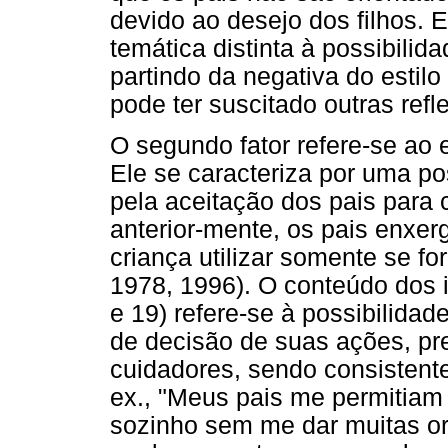
devido ao desejo dos filhos. E
temática distinta à possibilid
partindo da negativa do estil
pode ter suscitado outras ref
O segundo fator refere-se ao e
Ele se caracteriza por uma pos
pela aceitação dos pais para 
anterior-mente, os pais enxe
criança utilizar somente se f
1978, 1996). O conteúdo dos 
e 19) refere-se à possibilidad
de decisão de suas ações, pr
cuidadores, sendo consistent
ex., "Meus pais me permitiam 
sozinho sem me dar muitas ori