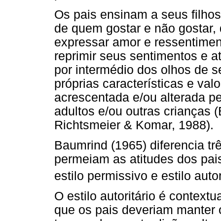
Os pais ensinam a seus filhos
de quem gostar e não gostar, 
expressar amor e ressentime
reprimir seus sentimentos e at
por intermédio dos olhos de s
próprias características e va
acrescentada e/ou alterada pe
adultos e/ou outras crianças 
Richtsmeier & Komar, 1988).
Baumrind (1965) diferencia trê
permeiam as atitudes dos pais 
estilo permissivo e estilo auto
O estilo autoritário é context
que os pais deveriam manter o