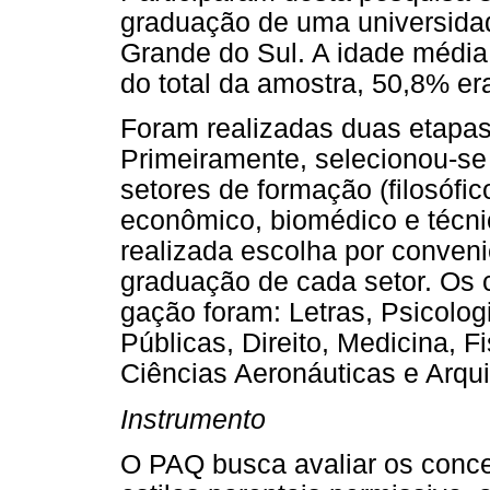
graduação de uma universidad
Grande do Sul. A idade média 
do total da amostra, 50,8% e
Foram realizadas duas etapas
Primeiramente, selecionou-se 
setores de formação (filosófic
econômico, biomédico e técnico
realizada escolha por conven
graduação de cada setor. Os c
gação foram: Letras, Psicolog
Públicas, Direito, Medicina, F
Ciências Aeronáuticas e Arqui
Instrumento
O PAQ busca avaliar os conce