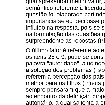
qual apresentou menor valor
semântico referente à liberd
questão foi elaborada partin
importância se eu decidisse 
influído na resposta, pois se
na formulação das questões q
surpreendente as repostas (Pl
O último fator é referente ao e
os itens 25 e 9, pode-se consi
palavra "autoridade", aludind
a solução dos problemas (Tabe
referem à percepção dos pais
melhor para os filhos ("meus 
sempre pensaram que a maioria
ao encontro da definição prop
autoritário, a qual salienta a