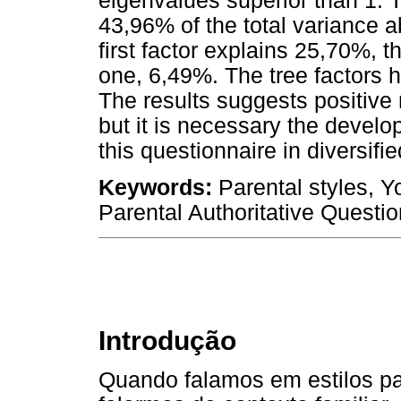
eigenvalues superior than 1. T
43,96% of the total variance a
first factor explains 25,70%, 
one, 6,49%. The tree factors h
The results suggests positive 
but it is necessary the develo
this questionnaire in diversifi
Keywords:
Parental styles, Yo
Parental Authoritative Questi
Introdução
Quando falamos em estilos par