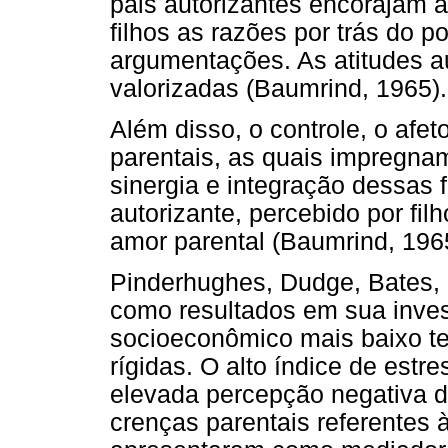
pais autorizantes encorajam 
filhos as razões por trás do p
argumentações. As atitudes a
valorizadas (Baumrind, 1965).
Além disso, o controle, o afe
parentais, as quais impregnam
sinergia e integração dessas 
autorizante, percebido por fi
amor parental (Baumrind, 196
Pinderhughes, Dudge, Bates, Pe
como resultados em sua inves
socioeconômico mais baixo ten
rígidas. O alto índice de est
elevada percepção negativa do
crenças parentais referentes à