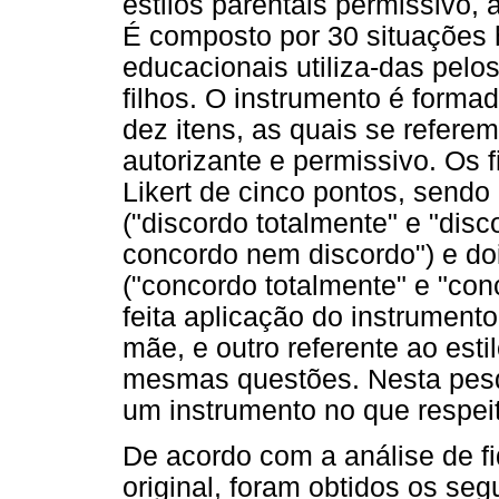
estilos parentais permissivo, a
É composto por 30 situações h
educacionais utiliza-das pelos
filhos. O instrumento é form
dez itens, as quais se referem 
autorizante e permissivo. Os
Likert de cinco pontos, sendo
("discordo totalmente" e "disc
concordo nem discordo") e do
("concordo totalmente" e "conc
feita aplicação do instrumento
mãe, e outro referente ao est
mesmas questões. Nesta pesqu
um instrumento no que respei
De acordo com a análise de f
original, foram obtidos os seg