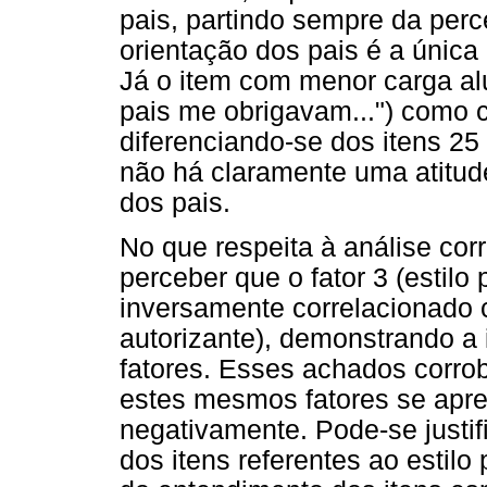
pais, partindo sempre da perc
orientação dos pais é a única
Já o item com menor carga al
pais me obrigavam...") como 
diferenciando-se dos itens 25
não há claramente uma atitud
dos pais.
No que respeita à análise corr
perceber que o fator 3 (estilo 
inversamente correlacionado co
autorizante), demonstrando a 
fatores. Esses achados corrob
estes mesmos fatores se apr
negativamente. Pode-se justif
dos itens referentes ao estilo p