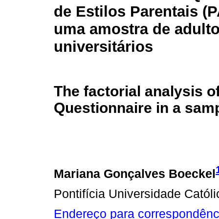
de Estilos Parentais (
uma amostra de adulto
universitários
The factorial analysis o
Questionnaire in a samp
Mariana Gonçalves Boeckel
Pontifícia Universidade Catól
Endereço para correspondênc