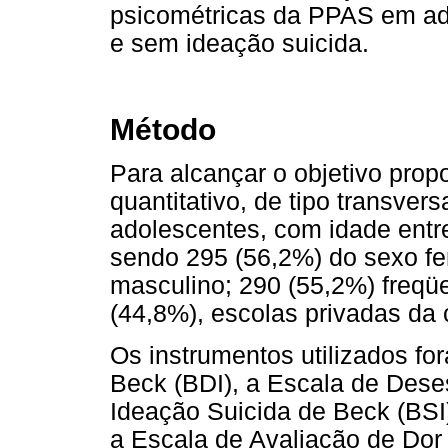
psicométricas da PPAS em ad
e sem ideação suicida.
Método
Para alcançar o objetivo prop
quantitativo, de tipo transvers
adolescentes, com idade entr
sendo 295 (56,2%) do sexo fe
masculino; 290 (55,2%) freqü
(44,8%), escolas privadas da 
Os instrumentos utilizados fo
Beck (BDI), a Escala de Dese
Ideação Suicida de Beck (BSI)
a Escala de Avaliação de Dor