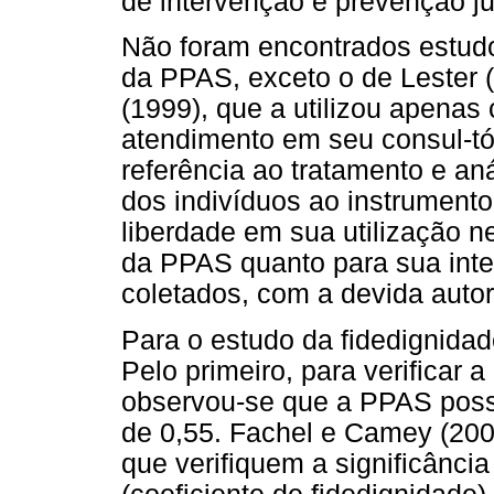
de intervenção e prevenção ju
Não foram encontrados estudo
da PPAS, exceto o de Lester 
(1999), que a utilizou apena
atendimento em seu consul-tó
referência ao tratamento e an
dos indivíduos ao instrumento,
liberdade em sua utilização n
da PPAS quanto para sua int
coletados, com a devida autor
Para o estudo da fidedignidad
Pelo primeiro, para verificar a
observou-se que a PPAS possu
de 0,55. Fachel e Camey (200
que verifiquem a significância 