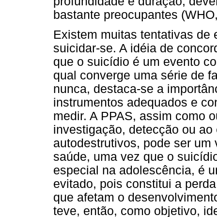
profundidade e duração, deve
bastante preocupantes (WHO,
Existem muitas tentativas de
suicidar-se. A idéia de conco
que o suicídio é um evento c
qual converge uma série de fa
nunca, destaca-se a importânc
instrumentos adequados e con
medir. A PPAS, assim como ou
investigação, detecção ou ao
autodestrutivos, pode ser um v
saúde, uma vez que o suicídio
especial na adolescência, é 
evitado, pois constitui a perd
que afetam o desenvolviment
teve, então, como objetivo, id