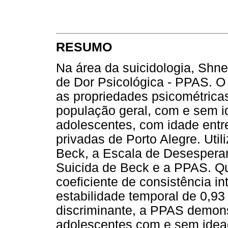
RESUMO
Na área da suicidologia, Shn
de Dor Psicológica - PPAS. O o
as propriedades psicométric
população geral, com e sem i
adolescentes, com idade entre
privadas de Porto Alegre. Uti
Beck, a Escala de Desespera
Suicida de Beck e a PPAS. Qu
coeficiente de consistência in
estabilidade temporal de 0,93 
discriminante, a PPAS demons
adolescentes com e sem ideaç