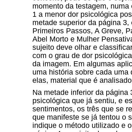
momento da testagem, numa e
1 a menor dor psicológica pos
metade superior da página 3, e
Primeiros Passos, A Greve, P
Abel Morto e Mulher Pensativa
sujeito deve olhar e classific
com o grau de dor psicológica
da imagem. Em algumas aplica
uma história sobre cada uma d
elas, material que é analisad
Na metade inferior da página 3,
psicológica que já sentiu, e 
sentimentos, os três que se r
que manifeste se já tentou o s
indique o método utilizado e o