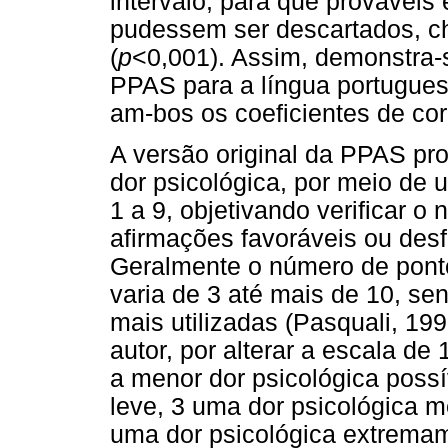
intervalo, para que prováveis
pudessem ser descartados, c
(
p
<0,001). Assim, demonstra-
PPAS para a língua portugue
am-bos os coeficientes de corr
A versão original da PPAS pro
dor psicológica, por meio de u
1 a 9, objetivando verificar o
afirmações favoráveis ou desf
Geralmente o número de ponto
varia de 3 até mais de 10, se
mais utilizadas (Pasquali, 19
autor, por alterar a escala de 
a menor dor psicológica possí
leve, 3 uma dor psicológica mé
uma dor psicológica extremam