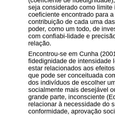
(coeficiente de fidedignidade)
seja considerado como limite i
coeficiente encontrado para 
contribuição de cada uma das
poder, como um todo, de inves
com confiabi-lidade e precisã
relação.
Encontrou-se em Cunha (2001)
fidedignidade de intensidade
estar relacionados aos efeitos
que pode ser conceituada com
dos indivíduos de escolher 
socialmente mais desejável ou
grande parte, inconsciente (E
relacionar à necessidade do s
conformidade, aprovação socia