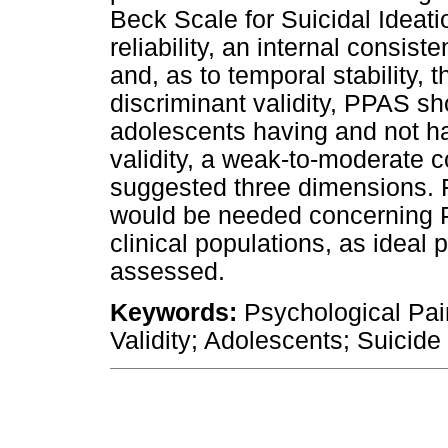
Beck Scale for Suicidal Ideat
reliability, an internal consiste
and, as to temporal stability, 
discriminant validity, PPAS sh
adolescents having and not ha
validity, a weak-to-moderate co
suggested three dimensions. 
would be needed concerning P
clinical populations, as ideal
assessed.
Keywords:
Psychological Pain
Validity; Adolescents; Suicide 