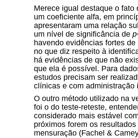
Merece igual destaque o fato
um coeficiente alfa, em princí
apresentaram uma relação subs
um nível de significância de
p
havendo evidências fortes de 
no que diz respeito à identif
há evidências de que não exist
que ela é possível. Para dado
estudos precisam ser realiza
clínicas e com administração 
O outro método utilizado na v
foi o do teste-reteste, enten
considerado mais estável co
próximos forem os resultados
mensuração (Fachel & Camey,