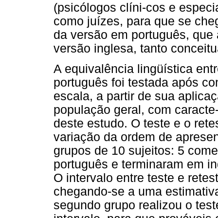
(psicólogos clíni-cos e espec
como juízes, para que se ch
da versão em português, que 
versão inglesa, tanto conceit
A equivalência lingüística en
português foi testada após co
escala, a partir de sua aplica
população geral, com caracte
deste estudo. O teste e o ret
variação da ordem de apresen
grupos de 10 sujeitos: 5 co
português e terminaram em ingl
O intervalo entre teste e retes
chegando-se a uma estimativa
segundo grupo realizou o test