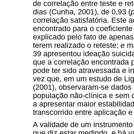
de correlação entre teste e r
dias (Cunha, 2001), de 0,93 (
correlação satisfatória. Este
encontrado para o coeficiente
explicado pelo fato de apena
terem realizado o reteste; e
39 apresentou ideação suicid
que a correlação encontrada 
pode ter sido atravessada e i
vez que, em um estudo de Ligh
(2001), observaram-se dados 
população não-clínica e sem
a apresentar maior estabilida
transcorrido entre aplicação e
A validade de um instrumento
que diz estar medindo, e há v