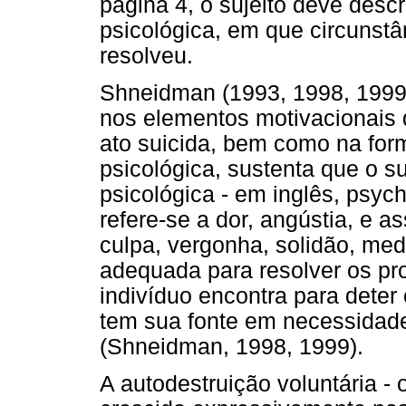
página 4, o sujeito deve desc
psicológica, em que circunst
resolveu.
Shneidman (1993, 1998, 1999
nos elementos motivacionais 
ato suicida, bem como na for
psicológica, sustenta que o s
psicológica - em inglês, psych
refere-se a dor, angústia, e 
culpa, vergonha, solidão, m
adequada para resolver os pr
indivíduo encontra para deter 
tem sua fonte em necessidade
(Shneidman, 1998, 1999).
A autodestruição voluntária - 