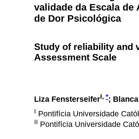
validade da Escala de 
de Dor Psicológica
Study of reliability and
Assessment Scale
I,
*
Liza Fensterseifer
; Blanc
I
Pontifícia Universidade Cató
II
Pontifícia Universidade Cató