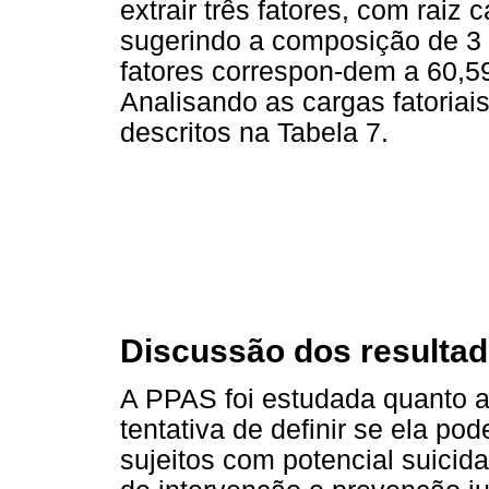
extrair três fatores, com raiz 
sugerindo a composição de 3 
fatores correspon-dem a 60,59
Analisando as cargas fatoriai
descritos na Tabela 7.
Discussão dos resulta
A PPAS foi estudada quanto a 
tentativa de definir se ela pod
sujeitos com potencial suicida