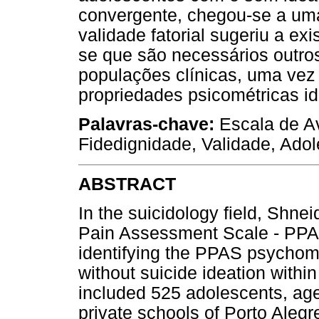
convergente, chegou-se a uma
validade fatorial sugeriu a ex
se que são necessários outro
populações clínicas, uma vez
propriedades psicométricas id
Palavras-chave:
Escala de Av
Fidedignidade, Validade, Adol
ABSTRACT
In the suicidology field, Shn
Pain Assessment Scale - PPAS
identifying the PPAS psychome
without suicide ideation withi
included 525 adolescents, age
private schools of Porto Alegr