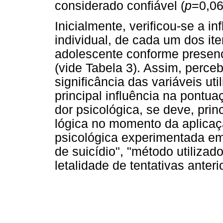
considerado confiável (
p
=0,06
Inicialmente, verificou-se a i
individual, de cada um dos it
adolescente conforme presenç
(vide Tabela 3). Assim, perce
significância das variáveis ut
principal influência na pontu
dor psicológica, se deve, prin
lógica no momento da aplicaçã
psicológica experimentada em 
de suicídio", "método utilizad
letalidade de tentativas anteri