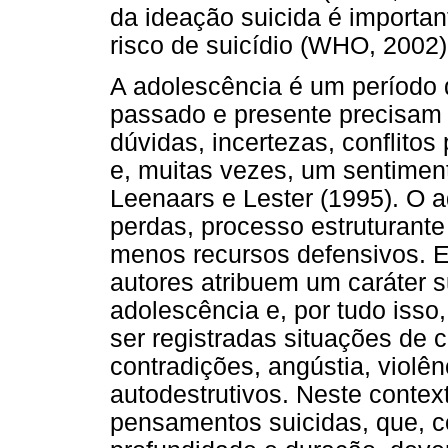
da ideação suicida é importan
risco de suicídio (WHO, 2002)
A adolescência é um período 
passado e presente precisam 
dúvidas, incertezas, conflitos
e, muitas vezes, um sentiment
Leenaars e Lester (1995). O a
perdas, processo estruturant
menos recursos defensivos. E
autores atribuem um caráter su
adolescência e, por tudo iss
ser registradas situações de c
contradições, angústia, viol
autodestrutivos. Neste conte
pensamentos suicidas, que, c