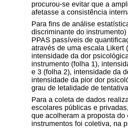
procurou-se evitar que a ampl
afetasse a consistência inter
Para fins de análise estatísti
discriminante do instrumento)
PPAS passíveis de quantifica
através de uma escala Likert (
intensidade da dor psicológi
instrumento (folha 1), intensi
e 3 (folha 2), intensidade da d
intensidade da pior dor psico
grau de letalidade de tentativa
Para a coleta de dados realiz
escolares públicas e privada
que acolheram a proposta do 
instrumentos foi coletiva, na 