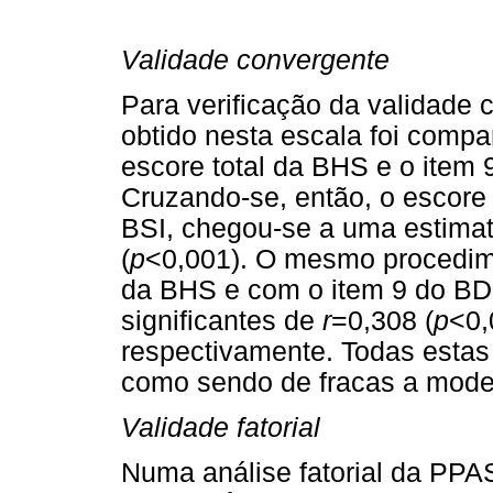
Validade convergente
Para verificação da validade 
obtido nesta escala foi compa
escore total da BHS e o item 9
Cruzando-se, então, o escore 
BSI, chegou-se a uma estimat
(
p
<0,001). O mesmo procedimen
da BHS e com o item 9 do BDI,
significantes de
r
=0,308 (
p
<0,
respectivamente. Todas estas
como sendo de fracas a mode
Validade fatorial
Numa análise fatorial da PPAS