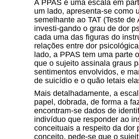
A PPAS é uma escala em parte
um lado, apresenta-se como u
semelhante ao TAT (Teste de 
investi-gando o grau de dor p
cada uma das figuras do inst
relações entre dor psicológic
lado, a PPAS tem uma parte ob
que o sujeito assinala graus 
sentimentos envolvidos, e man
de suicídio e o quão letais el
Mais detalhadamente, a escal
papel, dobrada, de forma a fa
encontram-se dados de identi
indivíduo que responder ao i
conceituais a respeito da dor
conceito, pede-se que o sujeit