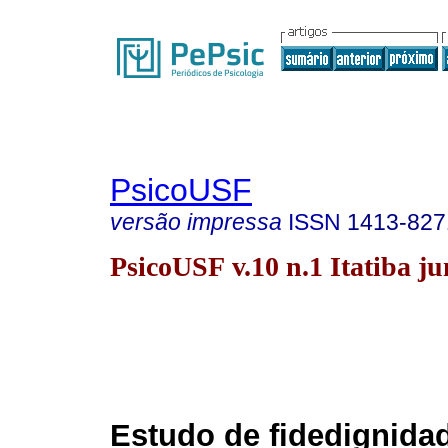
PsicoUSF
versão impressa
ISSN
1413-827
PsicoUSF v.10 n.1 Itatiba ju
Estudo de fidedignida