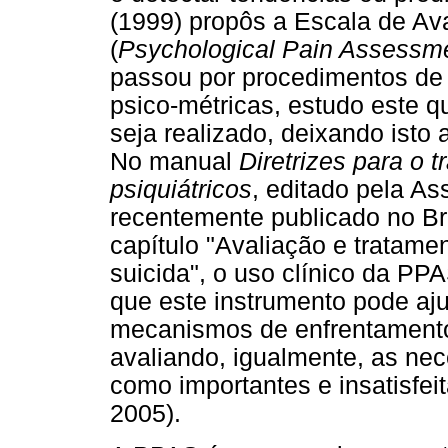
(1999) propôs a Escala de Av
(
Psychological Pain Assessm
passou por procedimentos de 
psico-métricas, estudo este 
seja realizado, deixando isto
No manual
Diretrizes para o 
psiquiátricos
, editado pela As
recentemente publicado no Br
capítulo "Avaliação e tratam
suicida", o uso clínico da PP
que este instrumento pode ajud
mecanismos de enfrentamento 
avaliando, igualmente, as nec
como importantes e insatisfei
2005).