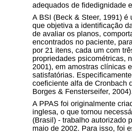
adequados de fidedignidade e
A BSI (Beck & Steer, 1991) é 
que objetiva a identificação 
de avaliar os planos, compor
encontrados no paciente, para
por 21 itens, cada um com trê
propriedades psicométricas, 
2001), em amostras clínicas e
satisfatórias. Especificamen
coeficiente alfa de Cronbach 
Borges & Fensterseifer, 2004)
A PPAS foi originalmente cria
inglesa, o que tornou necessá
(Brasil) - trabalho autorizado
maio de 2002. Para isso, foi 