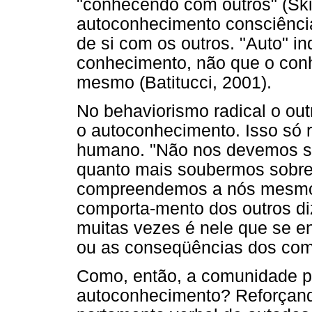
"conhecendo com outros" (Ski
autoconhecimento consciência
de si com os outros. "Auto" i
conhecimento, não que o conh
mesmo (Batitucci, 2001).
No behaviorismo radical o out
o autoconhecimento. Isso só r
humano. "Não nos devemos su
quanto mais soubermos sobre
compreendemos a nós mesmos"
comporta-mento dos outros di
muitas vezes é nele que se 
ou as conseqüências dos co
Como, então, a comunidade p
autoconhecimento? Reforçand