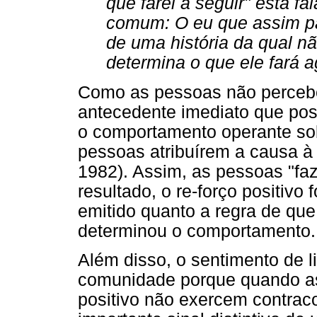
que farei a seguir" está f
comum: O eu que assim pa
de uma história da qual não
determina o que ele fará a
Como as pessoas não perceb
antecedente imediato que pos
o comportamento operante sob 
pessoas atribuírem a causa à v
1982). Assim, as pessoas "fa
resultado, o re-forço positivo
emitido quanto a regra de qu
determinou o comportamento.
Além disso, o sentimento de l
comunidade porque quando as 
positivo não exercem contracon