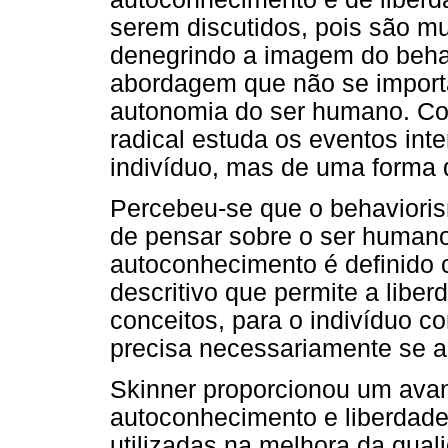
serem discutidos, pois são mu
denegrindo a imagem do behav
abordagem que não se import
autonomia do ser humano. Co
radical estuda os eventos inte
indivíduo, mas de uma forma d
Percebeu-se que o behaviori
de pensar sobre o ser humano
autoconhecimento é definido
descritivo que permite a liber
conceitos, para o indivíduo c
precisa necessariamente se a
Skinner proporcionou um avanç
autoconhecimento e liberdade
utilizadas na melhora da qual