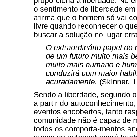
proporciona a liberdade. No 
o sentimento de liberdade em s
afirma que o homem só vai co
livre quando reconhecer o que
buscar a solução no lugar err
O extraordinário papel do
de um futuro muito mais b
muito mais humano e human
conduzirá com maior habi
acuradamente.
(Skinner, 1
Sendo a liberdade, segundo o 
a partir do autoconhecimento,
eventos encobertos, tanto res
comunidade não é capaz de mo
todos os comporta-mentos enc