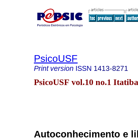
PsicoUSF
Print version
ISSN
1413-8271
PsicoUSF vol.10 no.1 Itatib
Autoconhecimento e l