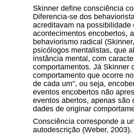
Skinner define consciência 
Diferencia-se dos behaviorist
acreditavam na possibilidade
acontecimentos encobertos, ao
behaviorismo radical (Skinner
psicólogos mentalistas, que
instância mental, com caracte
comportamentos. Já Skinner 
comportamento que ocorre no 
de cada um", ou seja, encober
eventos encobertos não apres
eventos abertos, apenas são d
dades de originar comportame
Consciência corresponde a u
autodescrição (Weber, 2003).