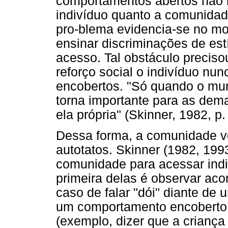
comportamentos abertos não há
indivíduo quanto a comunidad
pro-blema evidencia-se no m
ensinar discriminações de est
acesso. Tal obstáculo preciso
reforço social o indivíduo n
encobertos. "Só quando o mu
torna importante para as dema
ela própria" (Skinner, 1982, p.
Dessa forma, a comunidade ver
autotatos. Skinner (1982, 199
comunidade para acessar ind
primeira delas é observar aco
caso de falar "dói" diante de 
um comportamento encoberto p
(exemplo, dizer que a crianç