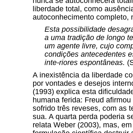
nunca se autoconhecerá totalm
liberdade total, como ausênci
autoconhecimento completo, n
Esta possibilidade desagr
a uma tradição de longo 
um agente livre, cujo com
condições antecedentes e
inte-riores espontâneas.
(S
A inexistência da liberdade 
por vontades e desejos interno
(1993) explica esta dificulda
humana ferida: Freud afirmou
sofrido três reveses, com as 
sua. A quarta perda poderia s
relata Weber (2003), mas, em 