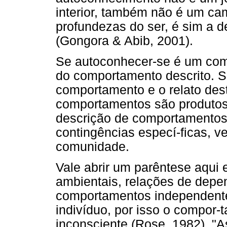
interior, também não é um cam
profundezas do ser, é sim a 
(Gongora & Abib, 2001).
Se autoconhecer-se é um comp
do comportamento descrito. Sk
comportamento e o relato des
comportamentos são produtos 
descrição de comportamentos 
contingências especí-ficas, v
comunidade.
Vale abrir um parêntese aqui 
ambientais, relações de depe
comportamentos independente
indivíduo, por isso o compor
inconsciente (Rose, 1982). "A