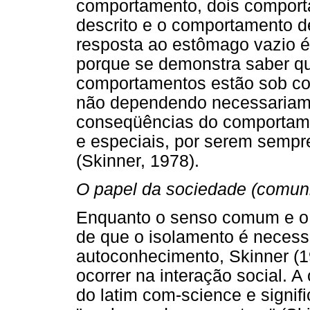
comportamento, dois comport
descrito e o comportamento d
resposta ao estômago vazio é
porque se demonstra saber q
comportamentos estão sob con
não dependendo necessariamen
conseqüências do comportamen
e especiais, por serem sempr
(Skinner, 1978).
O papel da sociedade (comun
Enquanto o senso comum e o s
de que o isolamento é necessá
autoconhecimento, Skinner (1
ocorrer na interação social. 
do latim com-science e signif