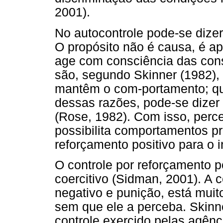
2001).
No autocontrole pode-se dizer
O propósito não é causa, é a
age com consciência das con
são, segundo Skinner (1982),
mantêm o com-portamento; qu
dessas razões, pode-se dizer
(Rose, 1982). Com isso, per
possibilita comportamentos p
reforçamento positivo para o i
O controle por reforçamento po
coercitivo (Sidman, 2001). A 
negativo e punição, está mui
sem que ele a perceba. Skinn
controle exercido pelas agênc