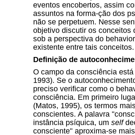
eventos encobertos, assim c
assuntos na forma-ção dos ps
não se perpetuem. Nesse sent
objetivo discutir os conceito
sob a perspectiva do behavior
existente entre tais conceitos.
Definição de autoconhecime
O campo da consciência está 
1993). Se o autoconhecimento
preciso verificar como o beha
consciência. Em primeiro luga
(Matos, 1995), os termos mai
conscientes. A palavra "consc
instância psíquica, um
self
dec
consciente" aproxima-se mais