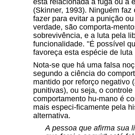
está relacionada à fuga ou à 
(Skinner, 1993). Ninguém faz 
fazer para evitar a punição o
verdade, são comporta-mentos
sobrevivência, e a luta pela 
funcionalidade. "É possível 
favoreça esta espécie de luta 
Nota-se que há uma falsa noçã
segundo a ciência do comporta
mantido por reforço negativo
punitivas), ou seja, o control
comportamento hu-mano é cont
mais especi-ficamente pela hi
alternativa.
A pessoa que afirma sua l