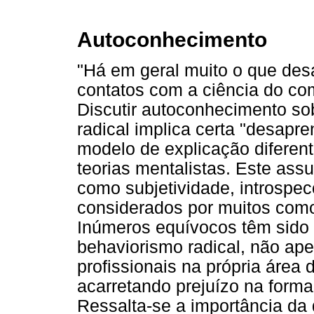
Autoconhecimento
"Há em geral muito o que des
contatos com a ciência do com
Discutir autoconhecimento so
radical implica certa "desapr
modelo de explicação diferent
teorias mentalistas. Este ass
como subjetividade, introspec
considerados por muitos como
Inúmeros equívocos têm sido
behaviorismo radical, não ap
profissionais na própria área
acarretando prejuízo na form
Ressalta-se a importância da 