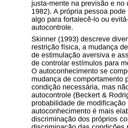
justa-mente na previsão e no
1982). A própria pessoa pode
algo para fortalecê-lo ou evit
autocontrole.
Skinner (1993) descreve diver
restrição física, a mudança d
de estimulação aversiva e as
de controlar estímulos para m
O autoconhecimento se compor
mudança de comportamento po
condição necessária, mas não 
autocontrole (Beckert & Rodri
probabilidade de modificação
autoconhecimento é mais ela
discriminação dos próprios 
discriminação das condições n