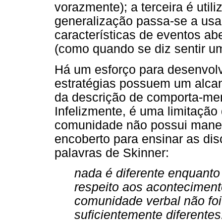
vorazmente); a terceira é utili
generalização passa-se a usa
características de eventos ab
(como quando se diz sentir u
Há um esforço para desenvolve
estratégias possuem um alcanc
da descrição de comporta-men
Infelizmente, é uma limitação
comunidade não possui manei
encoberto para ensinar as di
palavras de Skinner:
nada é diferente enquanto 
respeito aos aconteciment
comunidade verbal não foi
suficientemente diferentes