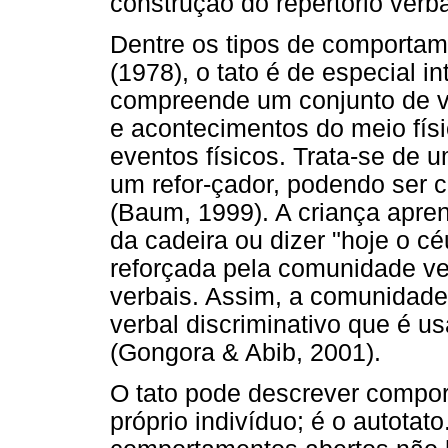
construção do repertório ver
Dentre os tipos de comportame
(1978), o tato é de especial i
compreende um conjunto de ve
e acontecimentos do meio fís
eventos físicos. Trata-se de 
um refor-çador, podendo ser 
(Baum, 1999). A criança apren
da cadeira ou dizer "hoje o cé
reforçada pela comunidade ve
verbais. Assim, a comunidade 
verbal discriminativo que é 
(Gongora & Abib, 2001).
O tato pode descrever compor
próprio indivíduo; é o autotat