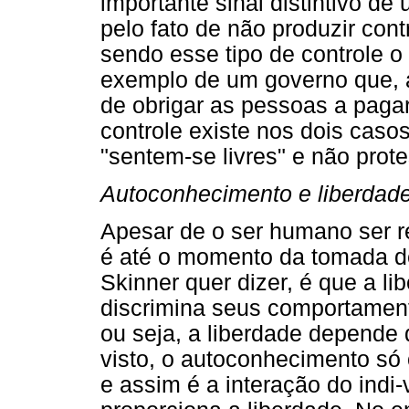
importante sinal distintivo de
pelo fato de não produzir cont
sendo esse tipo de controle o 
exemplo de um governo que, a
de obrigar as pessoas a pagar
controle existe nos dois cas
"sentem-se livres" e não prot
Autoconhecimento e liberdad
Apesar de o ser humano ser ref
é até o momento da tomada de
Skinner quer dizer, é que a li
discrimina seus comportament
ou seja, a liberdade depende
visto, o autoconhecimento só
e assim é a interação do ind