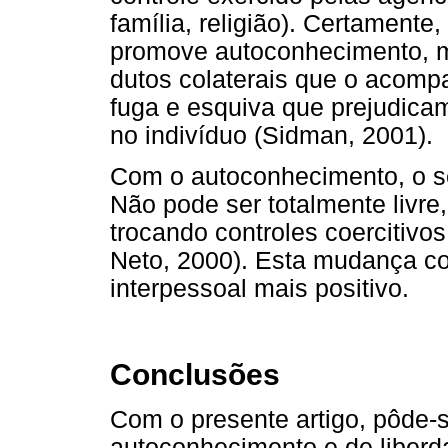
família, religião). Certamente
promove autoconhecimento, ma
dutos colaterais que o acom
fuga e esquiva que prejudicam
no indivíduo (Sidman, 2001).
Com o autoconhecimento, o s
Não pode ser totalmente livr
trocando controles coercitivo
Neto, 2000). Esta mudança co
interpessoal mais positivo.
Conclusões
Com o presente artigo, pôde-s
autoconhecimento e de liberd