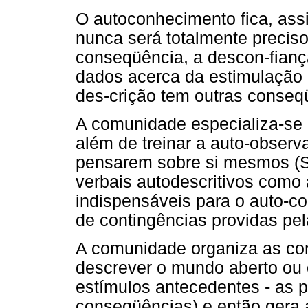
O autoconhecimento fica, assi
nunca será totalmente preciso
conseqüência, a descon-fianç
dados acerca da estimulação 
des-crição tem outras conseqü
A comunidade especializa-se 
além de treinar a auto-obser
pensarem sobre si mesmos (Ski
verbais autodescritivos como
indispensáveis para o auto-co
de contingências providas pel
A comunidade organiza as co
descrever o mundo aberto ou 
estímulos antecedentes - as 
conseqüências) e então gera 