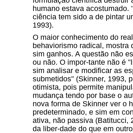
formulação científica destruir
humano estava acostumado. "
ciência tem sido a de pintar u
1993).
O maior conhecimento do real 
behaviorismo radical, mostra
sim ganhos. A questão não está
ou não. O impor-tante não é "
sim analisar e modificar as e
submetidos" (Skinner, 1993, p
otimista, pois permite manipu
mudança tendo por base o aut
nova forma de Skinner ver o
predeterminado, e sim em con
ativa, não passiva (Batitucci,
da liber-dade do que em outro