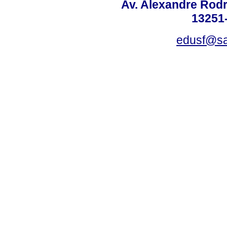
Av. Alexandre Rodr
13251-
edusf@sa