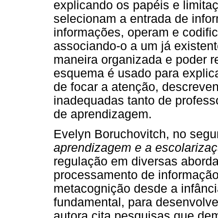
explicando os papéis e limit
selecionam a entrada de inf
informações, operam e codif
associando-o a um já existen
maneira organizada e poder r
esquema é usado para explica
de focar a atenção, descreve
inadequadas tanto de profess
de aprendizagem.
Evelyn Boruchovitch, no segu
aprendizagem e a escolarizaçã
regulação em diversas abordag
processamento de informação,
metacognição desde a infânci
fundamental, para desenvolver
autora cita pesquisas que de