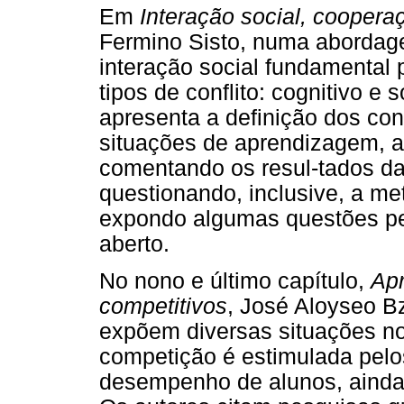
Em
Interação social, cooper
Fermino Sisto, numa abordag
interação social fundamental 
tipos de conflito: cognitivo e
apresenta a definição dos con
situações de aprendizagem, a
comentando os resul-tados da
questionando, inclusive, a me
expondo algumas questões p
aberto.
No nono e último capítulo,
Apr
competitivos
, José Aloyseo B
expõem diversas situações no
competição é estimulada pelo
desempenho de alunos, ainda 