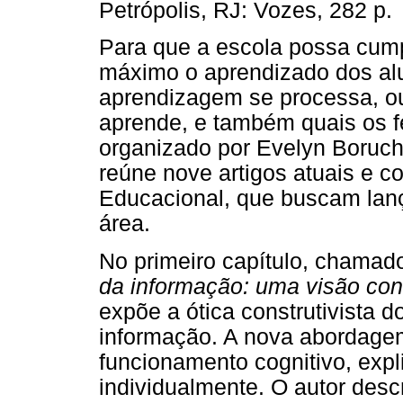
Petrópolis, RJ: Vozes, 282 p.
Para que a escola possa cump
máximo o aprendizado dos al
aprendizagem se processa, ou
aprende, e também quais os f
organizado por Evelyn Boruc
reúne nove artigos atuais e c
Educacional, que buscam lança
área.
No primeiro capítulo, chama
da informação: uma visão cons
expõe a ótica construtivista
informação. A nova abordage
funcionamento cognitivo, expl
individualmente. O autor desc