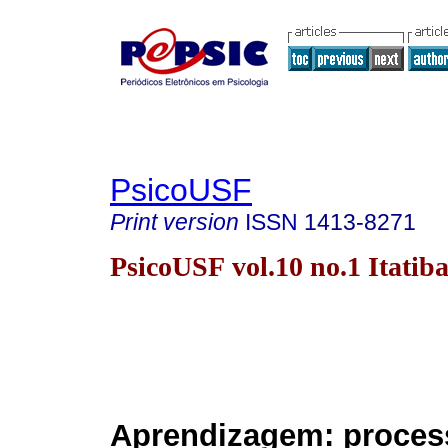
PsicoUSF
Print version
ISSN
1413-8271
PsicoUSF vol.10 no.1 Itatib
Aprendizagem: proces