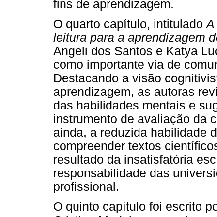
fins de aprendizagem.
O quarto capítulo, intitulado
A
leitura para a aprendizagem de
Angeli dos Santos e Katya Luc
como importante via de comun
Destacando a visão cognitivi
aprendizagem, as autoras rev
das habilidades mentais e su
instrumento de avaliação da c
ainda, a reduzida habilidade 
compreender textos científico
resultado da insatisfatória es
responsabilidade das univers
profissional.
O quinto capítulo foi escrito 