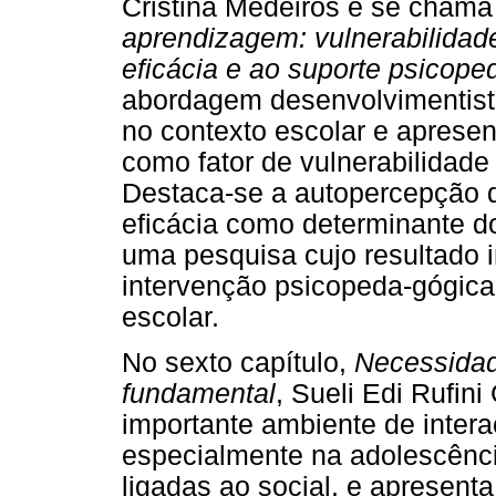
Cristina Medeiros e se cham
aprendizagem: vulnerabilidad
eficácia e ao suporte psicop
abordagem desenvolvimentista
no contexto escolar e apresen
como fator de vulnerabilidade 
Destaca-se a autopercepção d
eficácia como determinante 
uma pesquisa cujo resultado 
intervenção psicopeda-gógic
escolar.
No sexto capítulo,
Necessidad
fundamental
, Sueli Edi Rufi
importante ambiente de inter
especialmente na adolescênci
ligadas ao social, e apresent