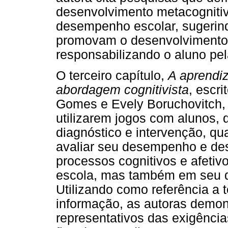
desenvolvimento metacognitiv
desempenho escolar, sugerind
promovam o desenvolvimento 
responsabilizando o aluno pe
O terceiro capítulo,
A aprendi
abordagem cognitivista
, escr
Gomes e Evely Boruchovitch, 
utilizarem jogos com alunos, 
diagnóstico e intervenção, qua
avaliar seu desempenho e des
processos cognitivos e afetiv
escola, mas também em seu d
Utilizando como referência a 
informação, as autoras demon
representativos das exigência