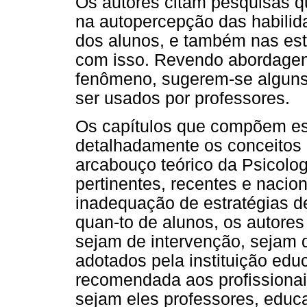
Os autores citam pesquisas q
na autopercepção das habilid
dos alunos, e também nas est
com isso. Revendo abordagen
fenômeno, sugerem-se alguns
ser usados por professores.
Os capítulos que compõem es
detalhadamente os conceitos
arcabouço teórico da Psicolo
pertinentes, recentes e naci
inadequação de estratégias d
quan-to de alunos, os autore
sejam de intervenção, sejam
adotados pela instituição educ
recomendada aos profissionai
sejam eles professores, edu