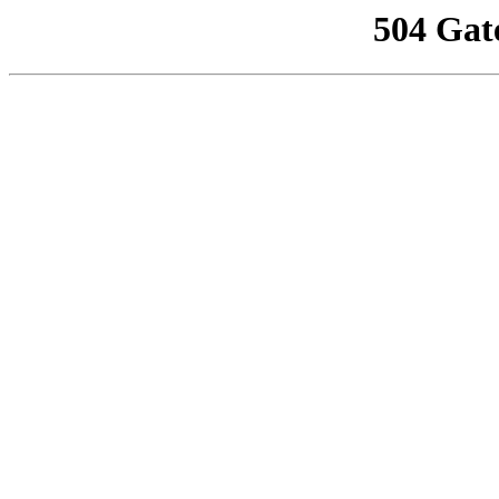
504 Gat