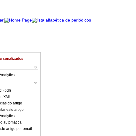
ersonalizados
Analytics
l (pdf)
em XML
cias do artigo
tar este artigo
Analytics
o automática
ste artigo por email