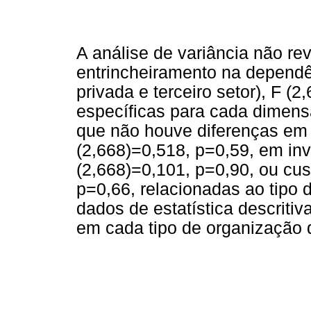
A análise de variância não re
entrincheiramento na dependên
privada e terceiro setor), F (
específicas para cada dimens
que não houve diferenças em l
(2,668)=0,518, p=0,59, em inv
(2,668)=0,101, p=0,90, ou cus
p=0,66, relacionadas ao tipo 
dados de estatística descriti
em cada tipo de organização d