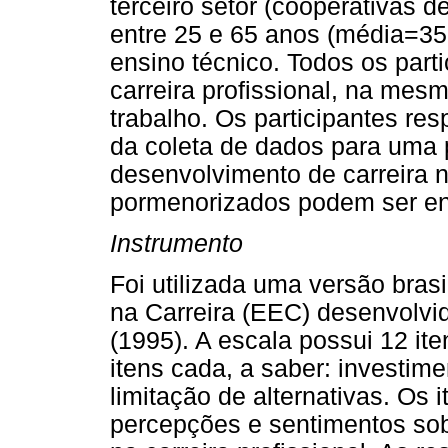
terceiro setor (cooperativas 
entre 25 e 65 anos (média=35
ensino técnico. Todos os part
carreira profissional, na me
trabalho. Os participantes re
da coleta de dados para uma 
desenvolvimento de carreira n
pormenorizados podem ser en
Instrumento
Foi utilizada uma versão bras
na Carreira (EEC) desenvolvi
(1995). A escala possui 12 ite
itens cada, a saber: investim
limitação de alternativas. Os
percepções e sentimentos so