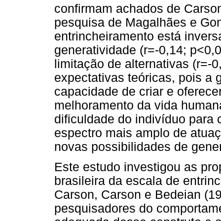
confirmam achados de Carson
pesquisa de Magalhães e Gom
entrincheiramento está inver
generatividade (r=-0,14; p<0,
limitação de alternativas (r=-
expectativas teóricas, pois a 
capacidade de criar e oferece
melhoramento da vida humana,
dificuldade do indivíduo para 
espectro mais amplo de atuaç
novas possibilidades de gener
Este estudo investigou as pro
brasileira da escala de entrin
Carson, Carson e Bedeian (199
pesquisadores do comportam