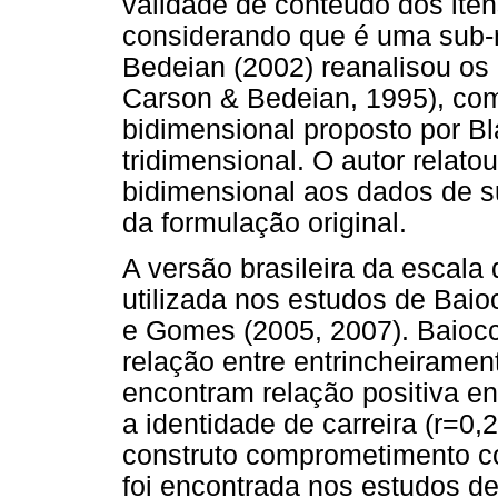
validade de conteúdo dos ite
considerando que é uma sub-r
Bedeian (2002) reanalisou os 
Carson & Bedeian, 1995), c
bidimensional proposto por B
tridimensional. O autor relat
bidimensional aos dados de s
da formulação original.
A versão brasileira da escala 
utilizada nos estudos de Bai
e Gomes (2005, 2007). Baioc
relação entre entrincheiramen
encontram relação positiva e
a identidade de carreira (r=0
construto comprometimento co
foi encontrada nos estudos 