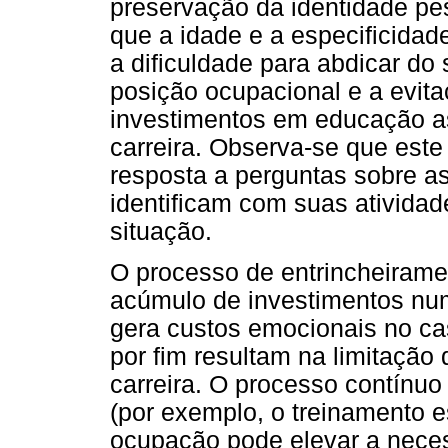
preservação da identidade pes
que a idade e a especificida
a dificuldade para abdicar d
posição ocupacional e a evita
investimentos em educação a
carreira. Observa-se que este
resposta a perguntas sobre a
identificam com suas ativida
situação.
O processo de entrincheiramen
acúmulo de investimentos num
gera custos emocionais no c
por fim resultam na limitação
carreira. O processo contínuo
(por exemplo, o treinamento e
ocupação pode elevar a necess