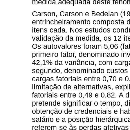
medida adequada deste fenôm
Carson, Carson e Bedeian (1
entrincheiramento composta de
itens cada. Nos estudos cond
validação da medida, os 12 it
Os autovalores foram 5,06 (fato
primeiro fator, denominado inv
42,1% da variância, com cargas
segundo, denominado custos 
cargas fatoriais entre 0,70 e 
limitação de alternativas, ex
fatoriais entre 0,49 e 0,82. A
pretende significar o tempo, 
obtenção de credenciais e ha
salário e a posição hierárqui
referem-se às perdas afetiva