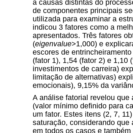
a causas distintas do process
de componentes principais seg
utilizada para examinar a estr
indicou 3 fatores como a melh
apresentados. Três fatores o
(
eigenvalue
>1,000) e explica
escores de entrincheiramento
(fator 1), 1,54 (fator 2) e 1,10 
investimentos de carreira) ex
limitação de alternativas) exp
emocionais), 9,15% da variânc
A análise fatorial revelou qu
(valor mínimo definido para ca
um fator. Estes itens (2, 7, 1
saturação, considerando que 
em todos os casos e também 