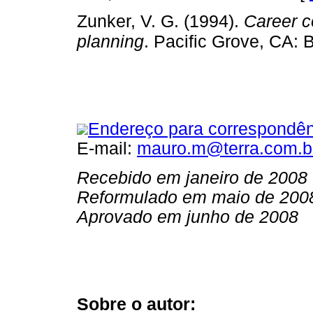
Zunker, V. G. (1994).
Career c
planning
. Pacific Grove, CA: 
Endereço para correspondên
E-mail:
mauro.m@terra.com.b
Recebido em janeiro de 2008
Reformulado em maio de 200
Aprovado em junho de 2008
Sobre o autor: