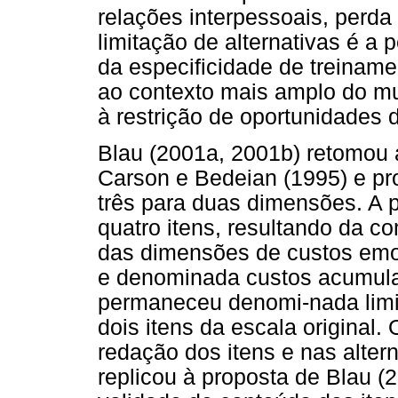
relações interpessoais, perd
limitação de alternativas é a
da especificidade de treiname
ao contexto mais amplo do mu
à restrição de oportunidades
Blau (2001a, 2001b) retomou 
Carson e Bedeian (1995) e pr
três para duas dimensões. A 
quatro itens, resultando da 
das dimensões de custos emoc
e denominada custos acumul
permaneceu denomi-nada limit
dois itens da escala original.
redação dos itens e nas alter
replicou à proposta de Blau (