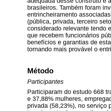
adequada desse construto e a
brasileiros. Também foram inv
entrincheiramento associadas 
(pública, privada, terceiro set
considerado relevante tendo e
que recebem funcionários púb
benefícios e garantias de es
tornando mais provável o entr
Método
Participantes
Participaram do estudo 668 
e 37,88% mulheres, empregado
privada (58,23%), no serviço