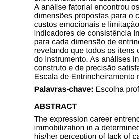
A análise fatorial encontrou o
dimensões propostas para o co
custos emocionais e limitação 
indicadores de consistência in
para cada dimensão de entrinc
revelando que todos os itens
do instrumento. As análises i
construto e de precisão satisf
Escala de Entrincheiramento n
Palavras-chave:
Escolha prof
ABSTRACT
The expression career entren
immobilization in a determined
his/her perception of lack of c