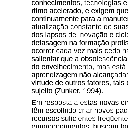
conhecimentos, tecnologias e
ritmo acelerado, e exigem que
continuamente para a manute
atualização constante de sua
dos lapsos de inovação e cicl
defasagem na formação profis
ocorrer cada vez mais cedo na
salientar que a obsolescência
do envelhecimento, mas está
aprendizagem não alcançadas
virtude de outros fatores, ta
sujeito (Zunker, 1994).
Em resposta a estas novas cir
têm escolhido criar novos pad
recursos suficientes freqüent
empreendimentos, buscam for