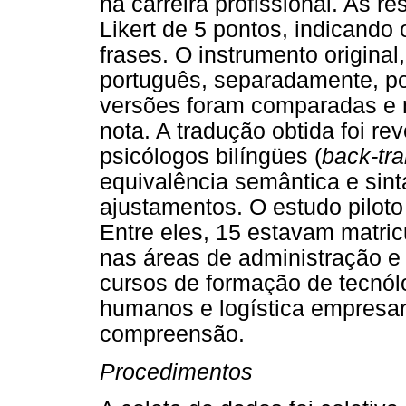
na carreira profissional. As 
Likert de 5 pontos, indicando
frases. O instrumento original,
português, separadamente, por
versões foram comparadas e 
nota. A tradução obtida foi rev
psicólogos bilíngües (
back-tra
equivalência semântica e sint
ajustamentos. O estudo piloto
Entre eles, 15 estavam matri
nas áreas de administração e
cursos de formação de tecnól
humanos e logística empresari
compreensão.
Procedimentos