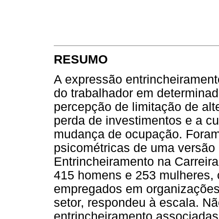
RESUMO
A expressão entrincheiramento
do trabalhador em determinad
percepção de limitação de alte
perda de investimentos e a c
mudança de ocupação. Foram i
psicométricas de uma versão b
Entrincheiramento na Carreir
415 homens e 253 mulheres, c
empregados em organizações p
setor, respondeu à escala. N
entrincheiramento associadas 