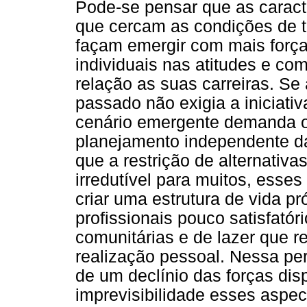
Pode-se pensar que as caracte
que cercam as condições de t
façam emergir com mais força 
individuais nas atitudes e co
relação as suas carreiras. Se 
passado não exigia a iniciativ
cenário emergente demanda o 
planejamento independente da
que a restrição de alternativ
irredutível para muitos, esse
criar uma estrutura de vida pr
profissionais pouco satisfatór
comunitárias e de lazer que r
realização pessoal. Nessa per
de um declínio das forças dis
imprevisibilidade esses aspec