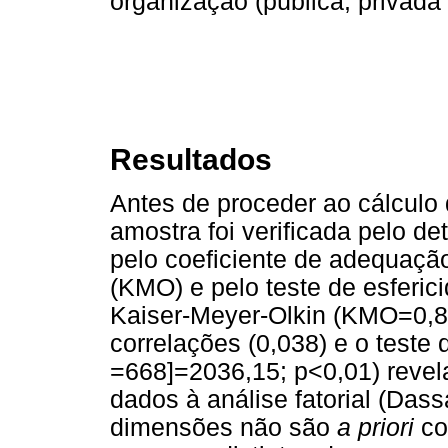
organização (pública, privada e
Resultados
Antes de proceder ao cálculo 
amostra foi verificada pelo de
pelo coeficiente de adequaçã
(KMO) e pelo teste de esferici
Kaiser-Meyer-Olkin (KMO=0,88
correlações (0,038) e o teste 
=668]=2036,15; p<0,01) revel
dados à análise fatorial (Das
dimensões não são
a priori
co