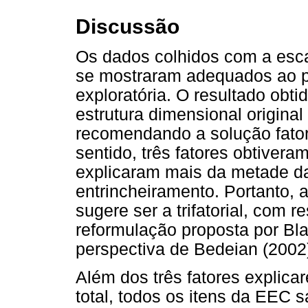
Discussão
Os dados colhidos com a esca
se mostraram adequados ao pr
exploratória. O resultado obti
estrutura dimensional origina
recomendando a solução fatori
sentido, três fatores obtiver
explicaram mais da metade da
entrincheiramento. Portanto, 
sugere ser a trifatorial, com 
reformulação proposta por Bl
perspectiva de Bedeian (2002
Além dos três fatores explica
total, todos os itens da EEC