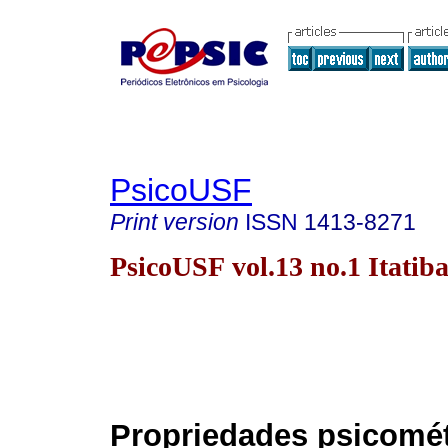
PsicoUSF
Print version
ISSN
1413-8271
PsicoUSF vol.13 no.1 Itatib
Propriedades psicomét