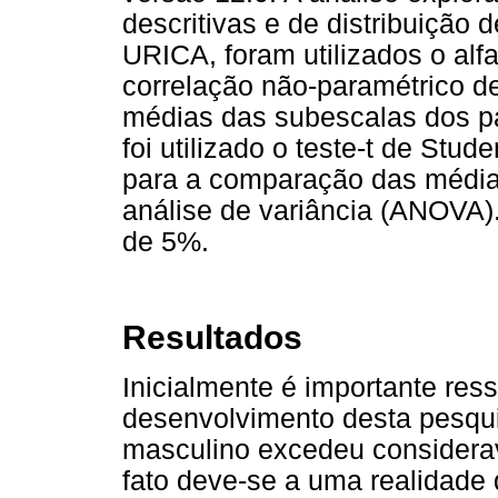
descritivas e de distribuição 
URICA, foram utilizados o alf
correlação não-paramétrico 
médias das subescalas dos pa
foi utilizado o teste-t de Stu
para a comparação das médias
análise de variância (ANOVA). 
de 5%.
Resultados
Inicialmente é importante ress
desenvolvimento desta pesqui
masculino excedeu considerav
fato deve-se a uma realidade 