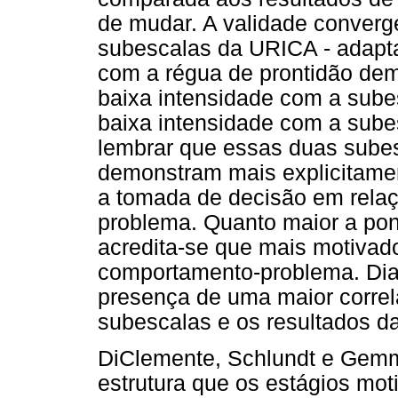
de mudar. A validade converg
subescalas da URICA - adaptaç
com a régua de prontidão demo
baixa intensidade com a sube
baixa intensidade com a sub
lembrar que essas duas subes
demonstram mais explicitam
a tomada de decisão em rela
problema. Quanto maior a pon
acredita-se que mais motivado
comportamento-problema. Dian
presença de uma maior correl
subescalas e os resultados da
DiClemente, Schlundt e Gemme
estrutura que os estágios mot