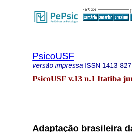
PsicoUSF
versão impressa
ISSN
1413-827
PsicoUSF v.13 n.1 Itatiba ju
Adaptação brasileira d