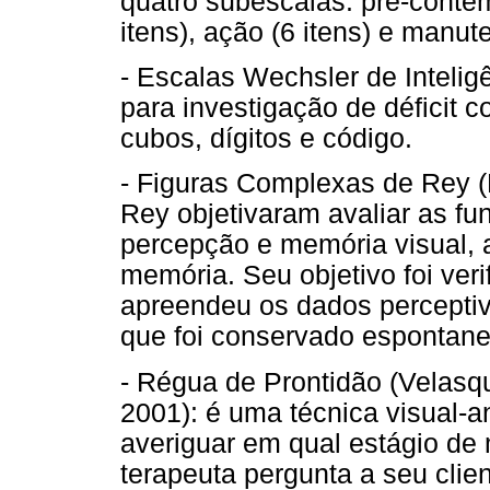
quatro subescalas: pré-contem
itens), ação (6 itens) e manute
- Escalas Wechsler de Intelig
para investigação de déficit c
cubos, dígitos e código.
- Figuras Complexas de Rey (
Rey objetivaram avaliar as fu
percepção e memória visual, 
memória. Seu objetivo foi ver
apreendeu os dados perceptiv
que foi conservado espontan
- Régua de Prontidão (Velasq
2001): é uma técnica visual-an
averiguar em qual estágio de
terapeuta pergunta a seu clie