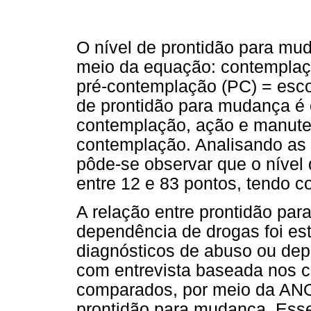
O nível de prontidão para mud
meio da equação: contemplaçã
pré-contemplação (PC) = escor
de prontidão para mudança é 
contemplação, ação e manuten
contemplação. Analisando as
pôde-se observar que o nível
entre 12 e 83 pontos, tendo 
A relação entre prontidão pa
dependência de drogas foi es
diagnósticos de abuso ou dep
com entrevista baseada nos c
comparados, por meio da ANO
prontidão para mudança. Ess