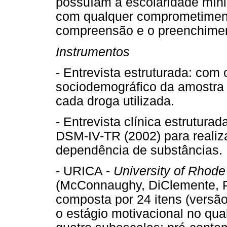
possuíam a escolaridade míni
com qualquer comprometimento
compreensão e o preenchimen
Instrumentos
- Entrevista estruturada: com o
sociodemográfico da amostra 
cada droga utilizada.
- Entrevista clínica estrutura
DSM-IV-TR (2002) para realiz
dependência de substâncias.
- URICA -
University of Rhod
(McConnaughy, DiClemente, Pr
composta por 24 itens (versã
o estágio motivacional no qual