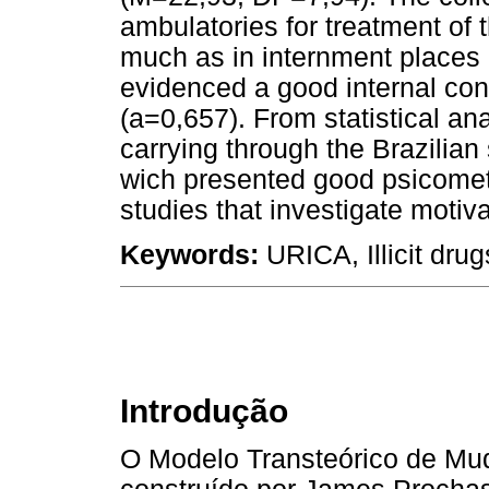
ambulatories for treatment of
much as in internment places (
evidenced a good internal cons
(a=0,657). From statistical an
carrying through the Brazilian 
wich presented good psicometr
studies that investigate motiv
Keywords:
URICA, Illicit drug
Introdução
O Modelo Transteórico de M