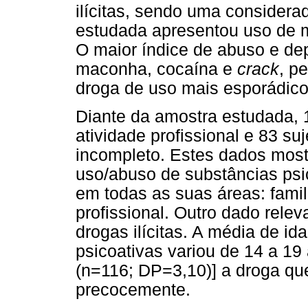
ilícitas, sendo uma consider
estudada apresentou uso de m
O maior índice de abuso e de
maconha, cocaína e
crack
, p
droga de uso mais esporádico
Diante da amostra estudada, 
atividade profissional e 83 s
incompleto. Estes dados mostr
uso/abuso de substâncias psi
em todas as suas áreas: famili
profissional. Outro dado relev
drogas ilícitas. A média de id
psicoativas variou de 14 a 1
(n=116; DP=3,10)] a droga que
precocemente.