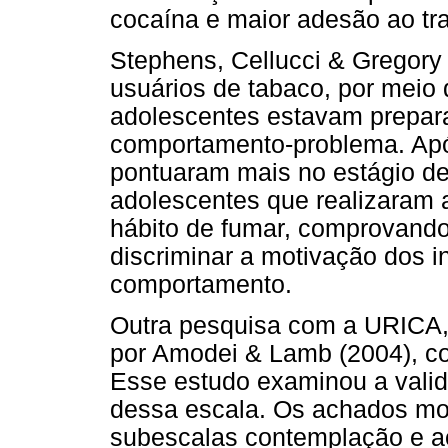
cocaína e maior adesão ao tr
Stephens, Cellucci & Gregory
usuários de tabaco, por meio
adolescentes estavam prepar
comportamento-problema. Apó
pontuaram mais no estágio d
adolescentes que realizaram
hábito de fumar, comprovand
discriminar a motivação dos 
comportamento.
Outra pesquisa com a URICA, 
por Amodei & Lamb (2004), c
Esse estudo examinou a valid
dessa escala. Os achados mo
subescalas contemplação e a