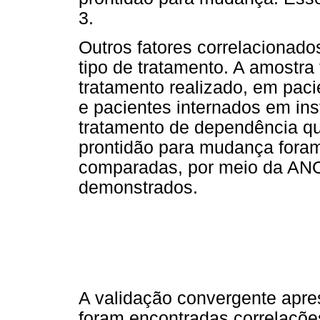
3.
Outros fatores correlacionad
tipo de tratamento. A amostra 
tratamento realizado, em pac
e pacientes internados em ins
tratamento de dependência qu
prontidão para mudança fora
comparadas, por meio da ANO
demonstrados.
A validação convergente apres
foram encontradas correlações