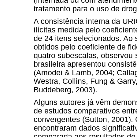
(internada ou com atendiment
tratamento para o uso de drog
A consistência interna da URI
ilícitas medida pelo coeficient
de 24 itens selecionados. Ao
obtidos pelo coeficiente de f
quatro subescalas, observou-
brasileira apresentou consistê
(Amodei & Lamb, 2004; Callag
Westra, Collins, Fung & Garry
Buddeberg, 2003).
Alguns autores já vêm demon
de estudos comparativos entr
convergentes (Sutton, 2001).
encontraram dados significat
comparada aos resultados de 