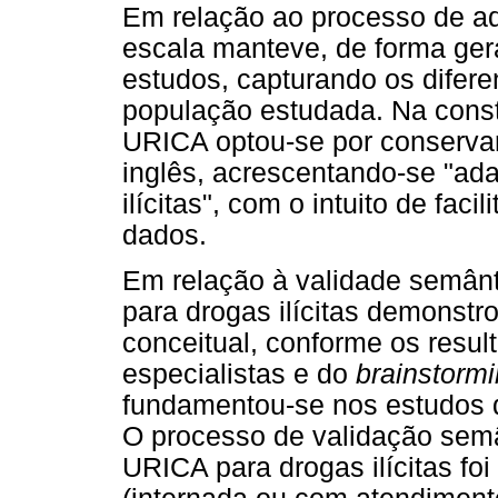
Em relação ao processo de a
escala manteve, de forma ger
estudos, capturando os difere
população estudada. Na const
URICA optou-se por conservar
inglês, acrescentando-se "ada
ilícitas", com o intuito de fac
dados.
Em relação à validade semânt
para drogas ilícitas demonstr
conceitual, conforme os resul
especialistas e do
brainstorm
fundamentou-se nos estudos de
O processo de validação semâ
URICA para drogas ilícitas foi