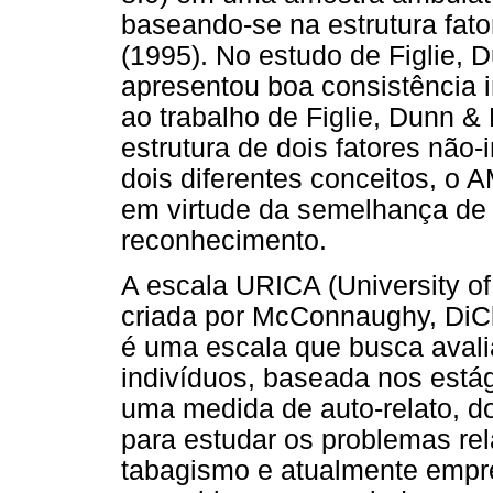
baseando-se na estrutura fator
(1995). No estudo de Figlie,
apresentou boa consistência i
ao trabalho de Figlie, Dunn &
estrutura de dois fatores não
dois diferentes conceitos, o 
em virtude da semelhança de 
reconhecimento.
A escala URICA (University o
criada por McConnaughy, DiCl
é uma escala que busca avali
indivíduos, baseada nos está
uma medida de auto-relato, do 
para estudar os problemas re
tabagismo e atualmente empr