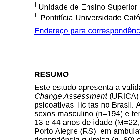
I
Unidade de Ensino Superior 
II
Pontifícia Universidade Cató
Endereço para correspondênc
RESUMO
Este estudo apresenta a vali
Change Assessment
(URICA) 
psicoativas ilícitas no Brasil.
sexos masculino (n=194) e fem
13 e 44 anos de idade (M=22,
Porto Alegre (RS), em ambulat
dependência química (n=89) e