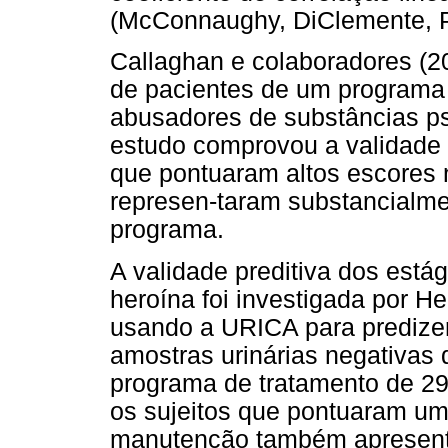
(McConnaughy, DiClemente, P
Callaghan e colaboradores (20
de pacientes de um programa 
abusadores de substâncias ps
estudo comprovou a validade
que pontuaram altos escores 
represen-taram substancialme
programa.
A validade preditiva dos est
heroína foi investigada por H
usando a URICA para predizer 
amostras urinárias negativas
programa de tratamento de 2
os sujeitos que pontuaram um
manutenção também apresenta