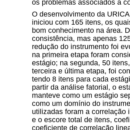
os problemas associados a c
O desenvolvimento da URICA 
iniciou com 165 itens, os qua
bom conhecimento na área. D
consistência, mas apenas 125
redução do instrumento foi evo
na primeira etapa foram consi
estágio; na segunda, 50 itens
terceira e última etapa, foi c
tendo 8 itens para cada estág
partir da análise fatorial, o 
manteve como um estágio sepa
como um domínio do instrumen
utilizadas foram a correlação 
e o escore total de itens, coe
coeficiente de correlação line