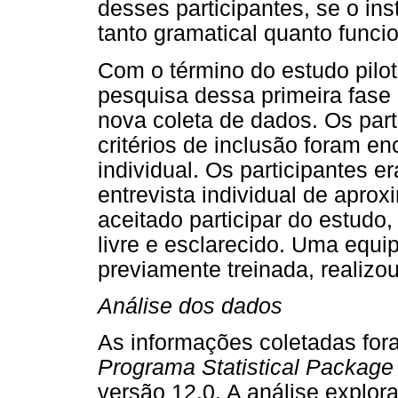
desses participantes, se o i
tanto gramatical quanto funci
Com o término do estudo pilot
pesquisa dessa primeira fase 
nova coleta de dados. Os par
critérios de inclusão foram e
individual. Os participantes 
entrevista individual de apr
aceitado participar do estud
livre e esclarecido. Uma equi
previamente treinada, realizo
Análise dos dados
As informações coletadas for
Programa Statistical Package 
versão 12.0. A análise explo