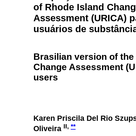
of Rhode Island Chan
Assessment (URICA) p
usuários de substâncias
Brasilian version of the
Change Assessment (URI
users
Karen Priscila Del Rio Szu
II,
**
Oliveira