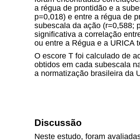
a régua de prontidão e a sub
p=0,018) e entre a régua de p
subescala da ação (r=0,588; p
significativa a correlação en
ou entre a Régua e a URICA to
O escore T foi calculado de 
obtidos em cada subescala na 
a normatização brasileira da U
Discussão
Neste estudo, foram avaliada