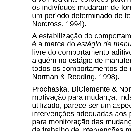
os indivíduos mudaram de for
um período determinado de t
Norcross, 1994).
A estabilização do comportam
é a marca do
estágio de man
livre do comportamento aditivo
alguém no estágio de manuten
todos os comportamentos de r
Norman & Redding, 1998).
Prochaska, DiClemente & Norc
motivação para mudança, ind
utilizado, parece ser um aspec
intervenções adequadas aos p
para monitoração das mudanças
de trabalho de intervenções 