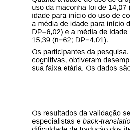
uso da maconha foi de 14,07 
idade para início do uso de c
a média de idade para início 
DP=6,02) e a média de idade p
15,39 (n=62; DP=4,01).
Os participantes da pesquisa,
cognitivas, obtiveram desem
sua faixa etária. Os dados sã
Os resultados da validação s
especialistas e
back-translati
dificuldade de tradução dos 