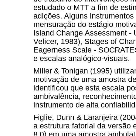
estudado o MTT a fim de esti
adições. Alguns instrumentos 
mensuração do estágio motiva
Island Change Assessment -
Velicer, 1983), Stages of Ch
Eagerness Scale - SOCRATES (
e escalas analógico-visuais.
Miller & Tonigan (1995) util
motivação de uma amostra de 
identificou que esta escala po
ambivalência, reconheciment
instrumento de alta confiabili
Figlie, Dunn & Laranjeira (20
a estrutura fatorial da vers
8.0) em uma amostra ambulato