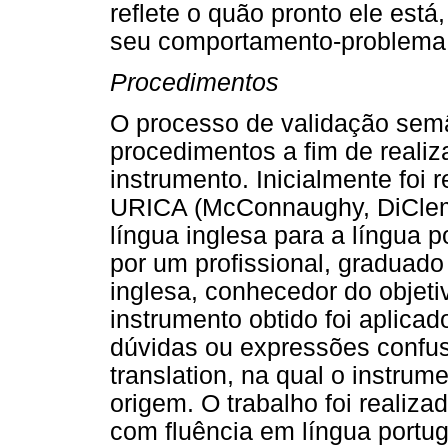
reflete o quão pronto ele est
seu comportamento-problema
Procedimentos
O processo de validação semâ
procedimentos a fim de reali
instrumento. Inicialmente foi 
URICA (McConnaughy, DiCleme
língua inglesa para a língua p
por um profissional, graduado 
inglesa, conhecedor do objeti
instrumento obtido foi aplicado
dúvidas ou expressões confus
translation, na qual o instrume
origem. O trabalho foi realiza
com fluência em língua portu