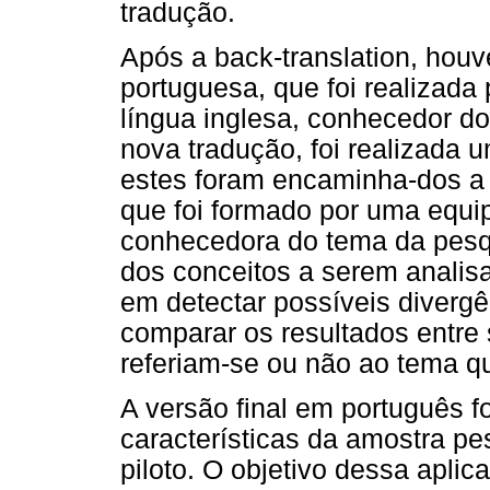
tradução.
Após a back-translation, hou
portuguesa, que foi realizada 
língua inglesa, conhecedor do
nova tradução, foi realizada
estes foram encaminha-dos a 
que foi formado por uma equip
conhecedora do tema da pesqu
dos conceitos a serem analisa
em detectar possíveis diverg
comparar os resultados entre s
referiam-se ou não ao tema q
A versão final em português f
características da amostra pe
piloto. O objetivo dessa aplica