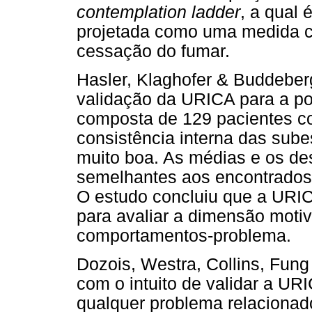
contemplation ladder
, a qual 
projetada como uma medida co
cessação do fumar.
Hasler, Klaghofer & Buddeber
validação da URICA para a po
composta de 129 pacientes co
consistência interna das sube
muito boa. As médias e os de
semelhantes aos encontrados 
O estudo concluiu que a URIC
para avaliar a dimensão moti
comportamentos-problema.
Dozois, Westra, Collins, Fung
com o intuito de validar a UR
qualquer problema relacionado