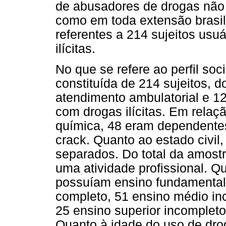
de abusadores de drogas não s
como em toda extensão brasil
referentes a 214 sujeitos usu
ilícitas.
No que se refere ao perfil soc
constituída de 214 sujeitos, 
atendimento ambulatorial e 1
com drogas ilícitas. Em relaç
química, 48 eram dependente
crack. Quanto ao estado civil
separados. Do total da amostr
uma atividade profissional. Qu
possuíam ensino fundamental
completo, 51 ensino médio in
25 ensino superior incompleto
Quanto à idade do uso de droga