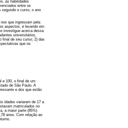
s, as habilidades
renciados entre os
s segundo o curso, o ano
, nos que ingressam pela
ses aspectos, e levando em
 se investigue acerca dessa
dantes universitários,
 final de seu curso; 2) das
expectativas que os
 e 100, o final de um
stado de São Paulo. A
gressante e dos que estão
 As idades variaram de 17 a
estavam matriculados no
a, a maior parte (85%)
3,78 anos. Com relação ao
turno.