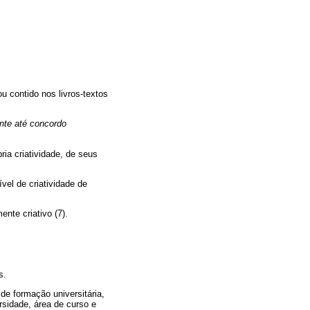
 contido nos livros-textos
nte até concordo
ia criatividade, de seus
vel de criatividade de
nte criativo (7).
s.
de formação universitária,
ersidade, área de curso e