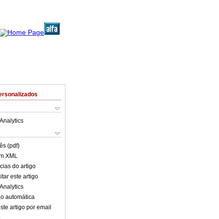
ersonalizados
Analytics
ês (pdf)
em XML
cias do artigo
tar este artigo
Analytics
o automática
ste artigo por email