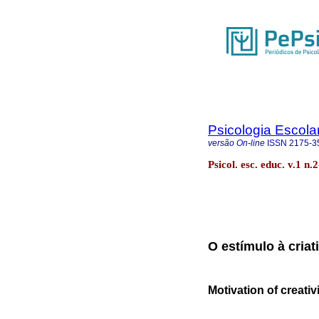
Psicologia Escola
versão On-line
ISSN
2175-3
Psicol. esc. educ. v.1 
O estímulo à criat
Motivation of creativ