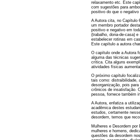
relaxamento etc. Este capí
com sugestões para ambos 
positivo do que o negativo
A Autora cita, no Capítulo
um membro portador desta 
positivo e negativo em toda
(trabalho, dona-de-casa) e
estabelecer rotinas em cas
Este capítulo a autora cha
O capítulo onde a Autora f
alguma das técnicas sugerid
crítica. Cita alguns exempl
atividades físicas aument
O próximo capítulo focaliz
tais como: distraibilidade,
desorganização, pois para
crônicos de insatisfação. 
pessoa, fornece também in
A Autora, enfatiza a utili
acadêmica destes estudante
estudos, certamente nesse 
desordem, temos que record
Mulheres e Desordem por D
mulheres e homens, dedica
questões da desordem nos 