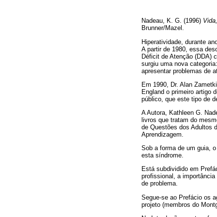
Nadeau, K. G. (1996)
Vida,
Brunner/Mazel.
Hiperatividade, durante a
A partir de 1980, essa de
Déficit de Atenção (DDA) 
surgiu uma nova categoria:
apresentar problemas de 
Em 1990, Dr. Alan Zametki
England o primeiro artigo
público, que este tipo de
A Autora, Kathleen G. Nad
livros que tratam do mesm
de Questões dos Adultos d
Aprendizagem.
Sob a forma de um guia, o 
esta síndrome.
Está subdividido em Prefá
profissional, a importânci
de problema.
Segue-se ao Prefácio os a
projeto (membros do Mont