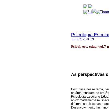
Psicologia Escola
ISSN
2175-3539
Psicol. esc. educ. vol.
As perspectivas d
Com base nesse tema, psi
na área reuniram-se em Sa
Psicologia Escolar e Educ
aproximadamente mil inscri
diferentes sub-temas a sab
Desenvolvimento humano; E