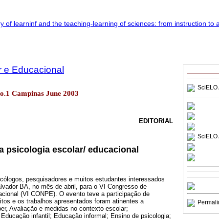
r e Educacional
SciELO 
7 no.1 Campinas June 2003
EDITORIAL
SciELO 
a psicologia escolar/ educacional
cólogos, pesquisadores e muitos estudantes interessados
lvador-BA, no mês de abril, para o VI Congresso de
acional (VI CONPE). O evento teve a participação de
tos e os trabalhos apresentados foram atinentes a
Permali
er, Avaliação e medidas no contexto escolar;
ducação infantil; Educação informal; Ensino de psicologia;