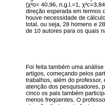
(χ²o= 40,96, n.g.l.=1, χ²c=3,84
direção esperada em termos d
houve necessidade de cálculo 
total, ou seja, 28 homens e 2
de 10 autores para os quais não
Foi feita também uma análise 
artigos, começando pelos par
trabalhos, além do professor
atenção dos pesquisadores, p
cinco os pais também partici
menos freqüentes. O professor