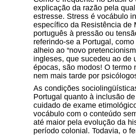
explicação da razão pela qual
estresse. Stress é vocábulo i
específico da Resistência de
português à pressão ou tensã
referindo-se a Portugal, como
alheio ao “novo pretencionis
ingleses, que sucedeu ao de 
épocas, são modos! O termo n
nem mais tarde por psicólogos
As condições sociolingüística
Portugal quanto à inclusão de
cuidado de exame etimológico 
vocábulo com o conteúdo sem
até maior pela evolução da his
período colonial. Todavia, o 