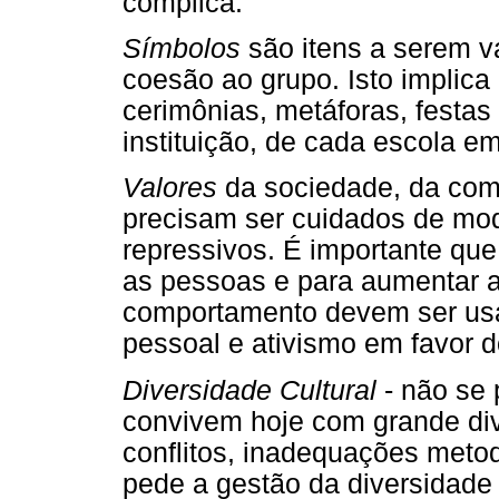
complica.
Símbolos
são itens a serem v
coesão ao grupo. Isto implica
cerimônias, metáforas, festas 
instituição, de cada escola em
Valores
da sociedade, da com
precisam ser cuidados de mod
repressivos. É importante que
as pessoas e para aumentar a 
comportamento devem ser usa
pessoal e ativismo em favor d
Diversidade Cultural
- não se 
convivem hoje com grande dive
conflitos, inadequações metod
pede a gestão da diversidade 