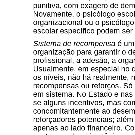
punitiva, com exagero de dem
Novamente, o psicólogo escol
organizacional ou o psicólogo
escolar específico podem ser 
Sistema de recompensa
é um 
organização para garantir o 
profissional, a adesão, a org
Usualmente, em especial no q
os níveis, não há realmente, 
recompensas ou reforços. Só o 
em sistema. No Estado e nas i
se alguns incentivos, mas co
concomitantemente ao dese
reforçadores potenciais; além
apenas ao lado financeiro. 