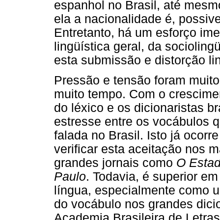
espanhol no Brasil, até mesm
ela a nacionalidade é, possiv
Entretanto, há um esforço ime
lingüística geral, da sociolingü
esta submissão e distorção lin
Pressão e tensão foram muito
muito tempo. Com o crescimen
do léxico e os dicionaristas br
estresse entre os vocábulos 
falada no Brasil. Isto já oco
verificar esta aceitação nos
grandes jornais como
O Estad
Paulo
. Todavia, é superior e
língua, especialmente como u
do vocábulo nos grandes dici
Academia Brasileira de Letras