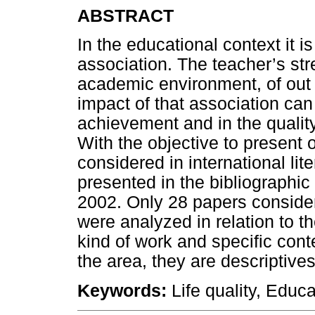
ABSTRACT
In the educational context it 
association. The teacher’s stre
academic environment, of out 
impact of that association can 
achievement and in the quality
With the objective to present 
considered in international lit
presented in the bibliographic
2002. Only 28 papers consider
were analyzed in relation to t
kind of work and specific cont
the area, they are descriptive
Keywords:
Life quality, Educa