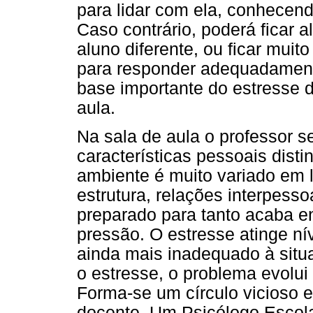
para lidar com ela, conhecend
Caso contrário, poderá ficar 
aluno diferente, ou ficar mui
para responder adequadamente
base importante do estresse d
aula.
Na sala de aula o professor 
características pessoais disti
ambiente é muito variado em le
estrutura, relações interpes
preparado para tanto acaba e
pressão. O estresse atinge n
ainda mais inadequado à situ
o estresse, o problema evolui
Forma-se um círculo vicioso 
docente. Um Psicólogo Escola