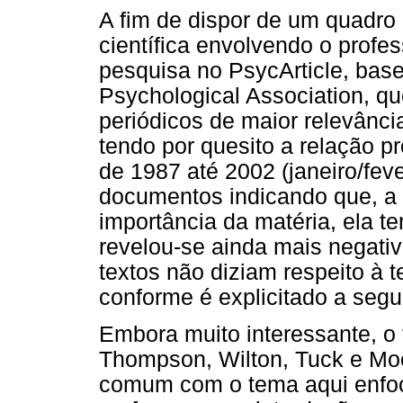
A fim de dispor de um quadro 
científica envolvendo o profes
pesquisa no PsycArticle, bas
Psychological Association, qu
periódicos de maior relevância 
tendo por quesito a relação p
de 1987 até 2002 (janeiro/fev
documentos indicando que, a 
importância da matéria, ela 
revelou-se ainda mais negati
textos não diziam respeito à 
conforme é explicitado a segui
Embora muito interessante, o
Thompson, Wilton, Tuck e Mo
comum com o tema aqui enfoc