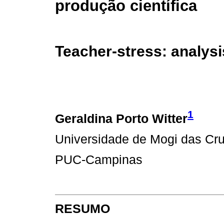
produção científica
Teacher-stress: analysis
1
Geraldina Porto Witter
Universidade de Mogi das Cr
PUC-Campinas
RESUMO