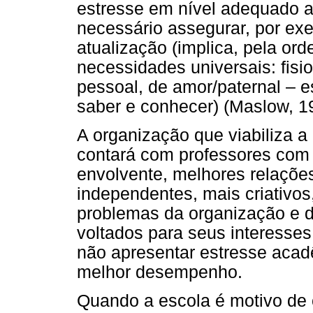
estresse em nível adequado 
necessário assegurar, por ex
atualização (implica, pela or
necessidades universais: fisio
pessoal, de amor/paternal – e
saber e conhecer) (Maslow, 1
A organização que viabiliza a
contará com professores com 
envolvente, melhores relaçõe
independentes, mais criativo
problemas da organização e 
voltados para seus interesse
não apresentar estresse acadê
melhor desempenho.
Quando a escola é motivo de 