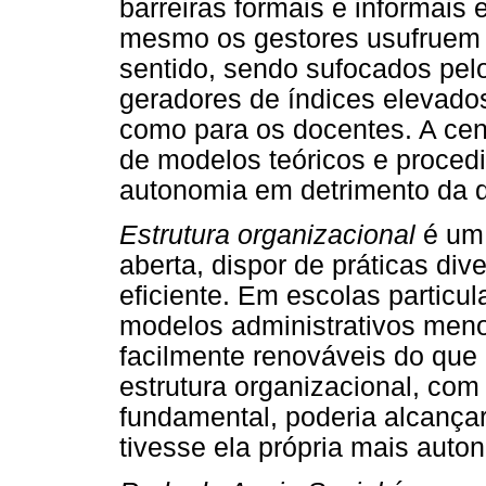
barreiras formais e informais
mesmo os gestores usufruem 
sentido, sendo sufocados pel
geradores de índices elevados
como para os docentes. A cen
de modelos teóricos e proced
autonomia em detrimento da q
Estrutura organizacional
é um 
aberta, dispor de práticas di
eficiente. Em escolas particul
modelos administrativos meno
facilmente renováveis do que 
estrutura organizacional, com
fundamental, poderia alcançar
tivesse ela própria mais auto