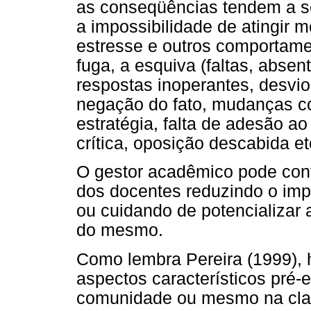
as conseqüências tendem a se
a impossibilidade de atingir m
estresse e outros comportame
fuga, a esquiva (faltas, abse
respostas inoperantes, desvi
negação do fato, mudanças co
estratégia, falta de adesão ao
crítica, oposição descabida et
O gestor acadêmico pode con
dos docentes reduzindo o imp
ou cuidando de potencializar
do mesmo.
Como lembra Pereira (1999), 
aspectos característicos pré-e
comunidade ou mesmo na clas