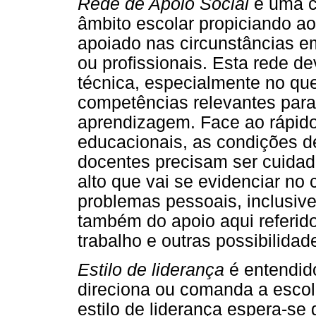
Rede de Apoio Social
é uma ca
âmbito escolar propiciando ao
apoiado nas circunstâncias e
ou profissionais. Esta rede d
técnica, especialmente no qu
competências relevantes para
aprendizagem. Face ao rápido
educacionais, as condições d
docentes precisam ser cuidad
alto que vai se evidenciar no
problemas pessoais, inclusive
também do apoio aqui referido
trabalho e outras possibilida
Estilo de liderança
é entendid
direciona ou comanda a escola
estilo de liderança espera-se