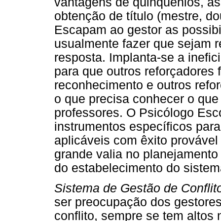
vantagens de qüinqüênios, as
obtenção de título (mestre, do
Escapam ao gestor as possibi
usualmente fazer que sejam 
resposta. Implanta-se a inefic
para que outros reforçadore
reconhecimento e outros refor
o que precisa conhecer o que 
professores. O Psicólogo Esc
instrumentos específicos para
aplicáveis com êxito provável
grande valia no planejamento 
do estabelecimento do siste
Sistema de Gestão de Conflit
ser preocupação dos gestores
conflito, sempre se tem altos 