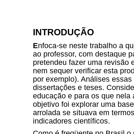
INTRODUÇÃO
E
nfoca-se neste trabalho a q
ao professor, com destaque pa
pretendeu fazer uma revisão 
nem sequer verificar esta pro
por exemplo). Análises essas
dissertações e teses. Consid
educação e para os que nela 
objetivo foi explorar uma ba
arrolada se situava em termos
indicadores científicos.
Como é freqüente no Brasil o 