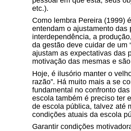
pessoal em que está, seus obj
etc.).
Como lembra Pereira (1999) é
entendam o ajustamento das 
interdependência, a produção,
da gestão deve cuidar de um “
ajustam as expectativas das 
motivação das mesmas e são 
Hoje, é ilusório manter o vel
razão”. Há muito mais a se co
fundamental no confronto das 
escola também é preciso ter 
de escola pública, talvez até 
condições atuais da escola pú
Garantir condições motivado