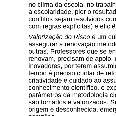
no clima da escola, no trabal
a escolaridade, pior o resulta
conflitos sejam resolvidos com
com regras explícitas) e eficiê
Valorização do Risco
é um cui
assegurar a renovação metodol
outras. Professores que se e
renovam, precisam de apoio, 
inovadores, por terem assumi
tempo é preciso cuidar de ref
criatividade e cuidado ao assu
conhecimento científico, e ex
parâmetros da metodologia ci
são tomados e valorizados. S
origem é desconhecida, emerg