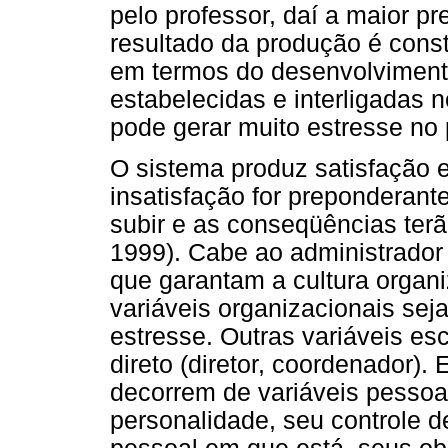
pelo professor, daí a maior pr
resultado da produção é const
em termos do desenvolviment
estabelecidas e interligadas n
pode gerar muito estresse no 
O sistema produz satisfação e
insatisfação for preponderant
subir e as conseqüências terã
1999). Cabe ao administrador 
que garantam a cultura organi
variáveis organizacionais sej
estresse. Outras variáveis es
direto (diretor, coordenador).
decorrem de variáveis pessoa
personalidade, seu controle d