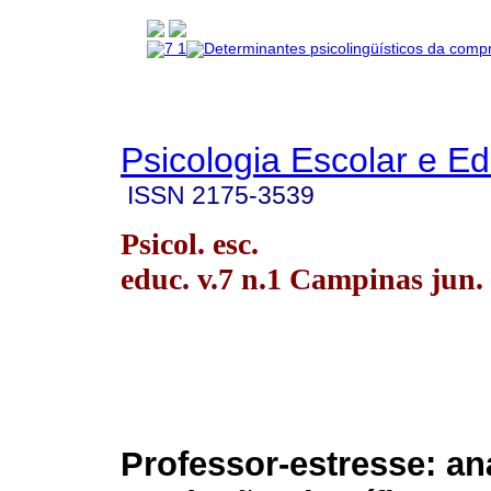
Psicologia Escolar e E
ISSN
2175-3539
Psicol. esc.
educ. v.7 n.1 Campinas jun.
Professor-estresse: an