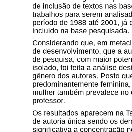
de inclusão de textos nas ba
trabalhos para serem anali
período de 1988 até 2001, já
incluído na base pesquisada.
Considerando que, em metaciê
de desenvolvimento, que a auto
de pesquisa, com maior poten
isolado, foi feita a análise 
gênero dos autores. Posto qu
predominantemente feminina, p
mulher também prevalece no 
professor.
Os resultados aparecem na Ta
de autoria única sendo os dema
significativa a concentração 