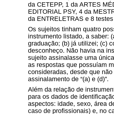
da CETEPP, 1 da ARTES MÉDIC
EDITORIAL PSY, 4 da MES
da ENTRELETRAS e 8 testes d
Os sujeitos tinham quatro pos
instrumento listado, a saber: 
graduação; (b) já utilizei; (c)
desconheço. Não havia na ins
sujeito assinalasse uma única 
as respostas que possuíam ma
consideradas, desde que não
assinalamento de “(a) e (d)”.
Além da relação de instrumen
para os dados de identificaçã
aspectos: idade, sexo, área d
caso de profissionais) e, no c