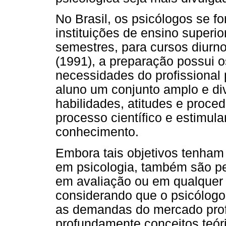
No Brasil, os psicólogos se 
instituições de ensino superi
semestres, para cursos diurn
(1991), a preparação possui o
necessidades do profissional 
aluno um conjunto amplo e di
habilidades, atitudes e proce
processo científico e estimula
conhecimento.
Embora tais objetivos tenham 
em psicologia, também são pe
em avaliação ou em qualquer 
considerando que o psicólogo
as demandas do mercado prof
profundamente conceitos teór