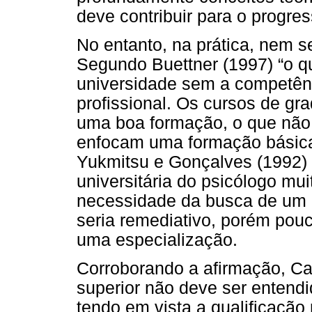
deve contribuir para o progre
No entanto, na prática, nem s
Segundo Buettner (1997) “o q
universidade sem a competênc
profissional. Os cursos de g
uma boa formação, o que não 
enfocam uma formação básica e
Yukmitsu e Gonçalves (1992)
universitária do psicólogo mu
necessidade da busca de um 
seria remediativo, porém pou
uma especialização.
Corroborando a afirmação, C
superior não deve ser entend
tendo em vista a qualificação