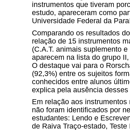
instrumentos que tiveram po
estudo, apareceram como part
Universidade Federal da Paraí
Comparando os resultados dos 
relação de 15 instrumentos ma
(C.A.T. animais suplemento e
aparecem na lista do grupo II,
O destaque vai para o Rorsc
(92,3%) entre os sujeitos for
conhecidos entre alunos último
explica pela ausência desses 
Em relação aos instrumentos
não foram identificados por n
estudantes: Lendo e Escreven
de Raiva Traço-estado, Teste 