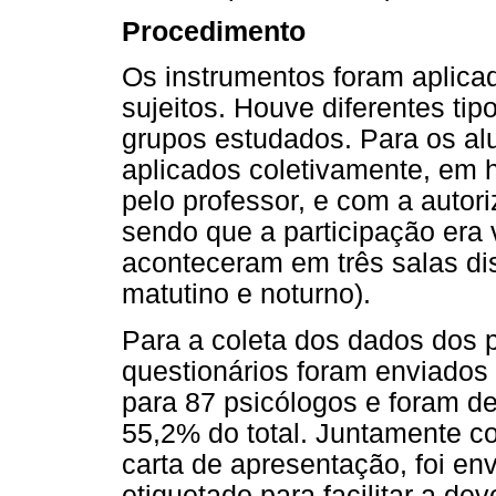
Procedimento
Os instrumentos foram aplica
sujeitos. Houve diferentes ti
grupos estudados. Para os al
aplicados coletivamente, em 
pelo professor, e com a autor
sendo que a participação era 
aconteceram em três salas dis
matutino e noturno).
Para a coleta dos dados dos p
questionários foram enviados
para 87 psicólogos e foram de
55,2% do total. Juntamente c
carta de apresentação, foi e
etiquetado para facilitar a de