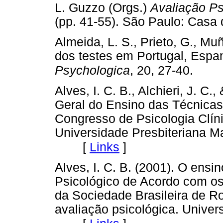
L. Guzzo (Orgs.)
Avaliação Ps
(pp. 41-55). São Paulo: Casa 
Almeida, L. S., Prieto, G., Mu
dos testes em Portugal, Espa
Psychologica
, 20, 27-40.
Alves, I. C. B., Alchieri, J. 
Geral do Ensino das Técnicas
Congresso de Psicologia Clín
Universidade Presbiteriana M
[
Links
]
Alves, I. C. B. (2001). O ens
Psicológico de Acordo com o
da Sociedade Brasileira de R
avaliação psicológica. Univer