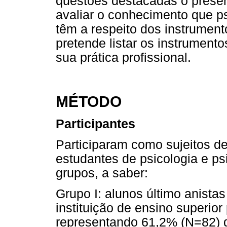
questões destacadas o presen
avaliar o conhecimento que p
têm a respeito dos instrument
pretende listar os instrumento
sua prática profissional.
MÉTODO
Participantes
Participaram como sujeitos de
estudantes de psicologia e ps
grupos, a saber:
Grupo I: alunos último anista
instituição de ensino superior p
representando 61,2% (N=82) d