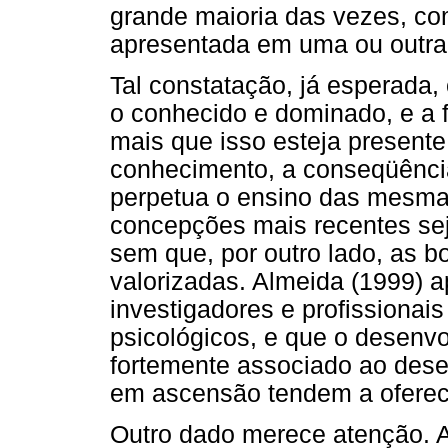
grande maioria das vezes, c
apresentada em uma ou outra 
Tal constatação, já esperada,
o conhecido e dominado, e a f
mais que isso esteja presente
conhecimento, a conseqüência
perpetua o ensino das mesmas
concepções mais recentes seja
sem que, por outro lado, as b
valorizadas. Almeida (1999) a
investigadores e profissionai
psicológicos, e que o desenvo
fortemente associado ao dese
em ascensão tendem a oferece
Outro dado merece atenção. A