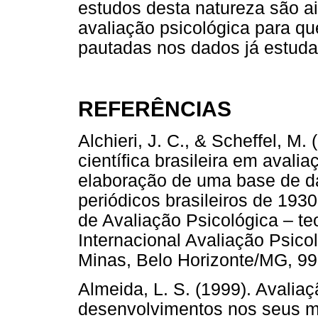
estudos desta natureza são a
avaliação psicológica para 
pautadas nos dados já estuda
REFERÊNCIAS
Alchieri, J. C., & Scheffel, M
científica brasileira em avali
elaboração de uma base de d
periódicos brasileiros de 193
de Avaliação Psicológica – teo
Internacional Avaliação Psico
Minas, Belo Horizonte/MG, 99
Almeida, L. S. (1999). Avalia
desenvolvimentos nos seus m