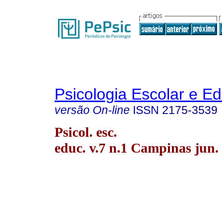
Psicologia Escolar e E
versão On-line
ISSN
2175-3539
Psicol. esc.
educ. v.7 n.1 Campinas jun.