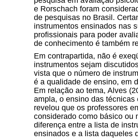
pesquisa em avaliação psico
e Rorschach foram considera
de pesquisas no Brasil. Cert
instrumentos ensinados nas s
profissionais para poder avali
de conhecimento é também rest
Em contrapartida, não é exeq
instrumentos sejam discutido
vista que o número de instrum
é a qualidade de ensino, em d
Em relação ao tema, Alves (20
ampla, o ensino das técnicas
revelou que os professores e
considerado como básico ou m
diferença entre a lista de ins
ensinados e a lista daqueles