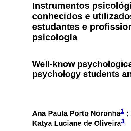
Instrumentos psicológ
conhecidos e utilizado
estudantes e profissio
psicologia
Well-know psychologica
psychology students an
1
Ana Paula Porto Noronha
;
3
Katya Luciane de Oliveira