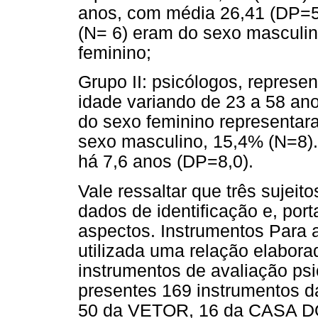
anos, com média 26,41 (DP=5
(N= 6) eram do sexo masculi
feminino;
Grupo II: psicólogos, repres
idade variando de 23 a 58 ano
do sexo feminino representa
sexo masculino, 15,4% (N=8)
há 7,6 anos (DP=8,0).
Vale ressaltar que três sujei
dados de identificação e, por
aspectos. Instrumentos Para a
utilizada uma relação elabora
instrumentos de avaliação ps
presentes 169 instrumentos d
50 da VETOR, 16 da CASA D