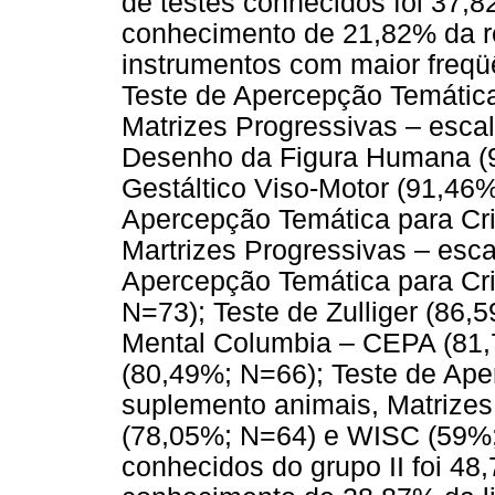
de testes conhecidos foi 37,
conhecimento de 21,82% da r
instrumentos com maior freqü
Teste de Apercepção Temática
Matrizes Progressivas – esca
Desenho da Figura Humana (9
Gestáltico Viso-Motor (91,46
Apercepção Temática para Cri
Martrizes Progressivas – esca
Apercepção Temática para Cri
N=73); Teste de Zulliger (86,
Mental Columbia – CEPA (81,
(80,49%; N=66); Teste de Ape
suplemento animais, Matrizes
(78,05%; N=64) e WISC (59%
conhecidos do grupo II foi 48