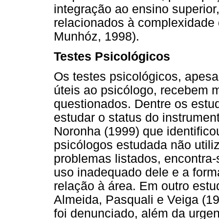
integração ao ensino superior,
relacionados à complexidade 
Munhóz, 1998).
Testes Psicológicos
Os testes psicológicos, apesa
úteis ao psicólogo, recebem m
questionados. Dentre os estu
estudar o status do instrumen
Noronha (1999) que identific
psicólogos estudada não utili
problemas listados, encontra-s
uso inadequado dele e a forma
relação à área. Em outro est
Almeida, Pasquali e Veiga (199
foi denunciado, além da urge