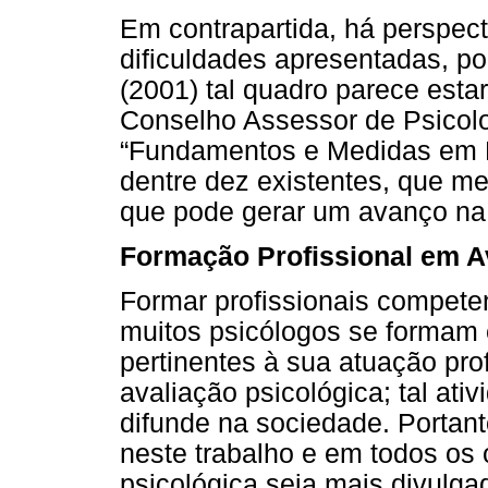
Em contrapartida, há perspec
dificuldades apresentadas, po
(2001) tal quadro parece esta
Conselho Assessor de Psicolo
“Fundamentos e Medidas em P
dentre dez existentes, que m
que pode gerar um avanço na
Formação Profissional em A
Formar profissionais competen
muitos psicólogos se formam 
pertinentes à sua atuação prof
avaliação psicológica; tal ati
difunde na sociedade. Portan
neste trabalho e em todos os o
psicológica seja mais divulga