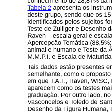
conhecimento de 28,87% da li
Tabela 2
apresenta os instrum
deste grupo, sendo que os 15
identificados pelos sujeitos
Teste de Zulliger e Desenho 
Raven – escala geral e escal
Apercepção Temática (88,5%; 
animal e humano e Teste da Á
M.M.P.I. e Escala de Maturid
Tais dados estão presentes e
semelhante, como o proposto p
em que T.A.T., Raven, WISC, 
aparecem como os testes mai
graduação. Por outro lado, no
Vasconcelos e Toledo de Sant
Desenho da Figura Humana, T.