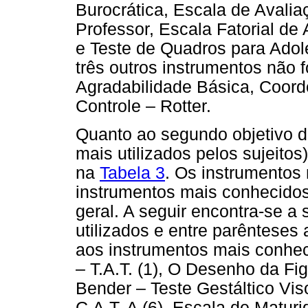
Burocrática, Escala de Avalia
Professor, Escala Fatorial d
e Teste de Quadros para Adol
três outros instrumentos não 
Agradabilidade Básica, Coor
Controle – Rotter.
Quanto ao segundo objetivo do
mais utilizados pelos sujeitos
na
Tabela 3
. Os instrumentos
instrumentos mais conhecido
geral. A seguir encontra-se a
utilizados e entre parênteses
aos instrumentos mais conhec
– T.A.T. (1), O Desenho da Fig
Bender – Teste Gestáltico Viso
C.A.T. A (6), Escala de Matur