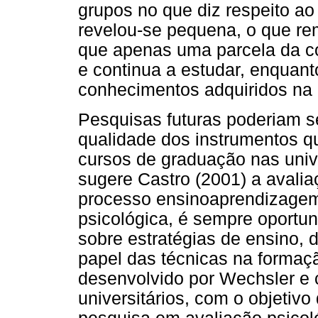
grupos no que diz respeito a
revelou-se pequena, o que re
que apenas uma parcela da c
e continua a estudar, enquant
conhecimentos adquiridos na
Pesquisas futuras poderiam se
qualidade dos instrumentos q
cursos de graduação nas univ
sugere Castro (2001) a avali
processo ensinoaprendizagem 
psicológica, é sempre oportu
sobre estratégias de ensino, d
papel das técnicas na formaç
desenvolvido por Wechsler e c
universitários, com o objetivo