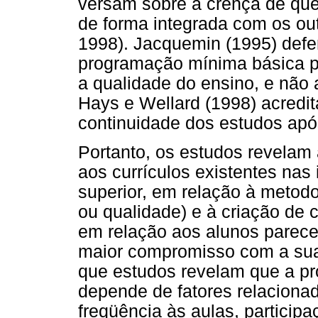
versam sobre a crença de que
de forma integrada com os out
1998). Jacquemin (1995) defe
programação mínima básica pa
a qualidade do ensino, e não 
Hays e Wellard (1998) acredi
continuidade dos estudos apó
Portanto, os estudos revelam
aos currículos existentes nas 
superior, em relação à metodo
ou qualidade) e à criação de 
em relação aos alunos parec
maior compromisso com a sua
que estudos revelam que a pro
depende de fatores relaciona
freqüência às aulas, participa