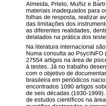
Almeida, Prieto, Muñiz e Bart
materiais inadequados para os
folhas de resposta, realizar a
das limitações dos instrument
as diferentes realidades, den
delatados na prática dos teste
Na literatura internacional sã
Numa consulta ao PsycINFO (1
27554 artigos na área de psic
à testes. Já no trabalho desen
com o objetivo de documentar 
brasileira em periódicos nacio
encontrados 1090 artigos sob
de seis décadas (1930-1999).
de estudos científicos na área