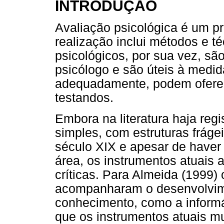
INTRODUÇÃO
Avaliação psicológica é um p
realização inclui métodos e t
psicológicos, por sua vez, sã
psicólogo e são úteis à medid
adequadamente, podem oferec
testandos.
Embora na literatura haja regi
simples, com estruturas frágei
século XIX e apesar de haver 
área, os instrumentos atuais 
críticas. Para Almeida (1999)
acompanharam o desenvolvim
conhecimento, como a informát
que os instrumentos atuais mu