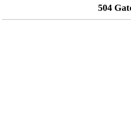
504 Gat