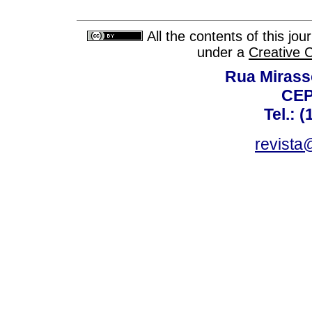
All the contents of this jo
under a
Creative 
Rua Mirasso
CEP
Tel.: 
revista