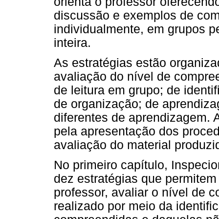
orienta o professor oferecend
discussão e exemplos de como
individualmente, em grupos
inteira.
As estratégias estão organiz
avaliação do nível de compre
de leitura em grupo; de identi
de organização; de aprendiza
diferentes de aprendizagem. 
pela apresentação dos proced
avaliação do material produzi
No primeiro capítulo, Inspeci
dez estratégias que permitem
professor, avaliar o nível de 
realizado por meio da identif