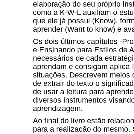
elaboração do seu próprio ins
como a K-W-L auxiliam o estu
que ele já possui (Know), for
aprender (Want to know) e ava
Os dois últimos capítulos -P
e Ensinando para Estilos de 
necessários de cada estratégi
aprendam e consigam aplica-
situações. Descrevem meios d
de extrair do texto o signifi
de usar a leitura para aprend
diversos instrumentos visando
aprendizagem.
Ao final do livro estão relaci
para a realização do mesmo. S