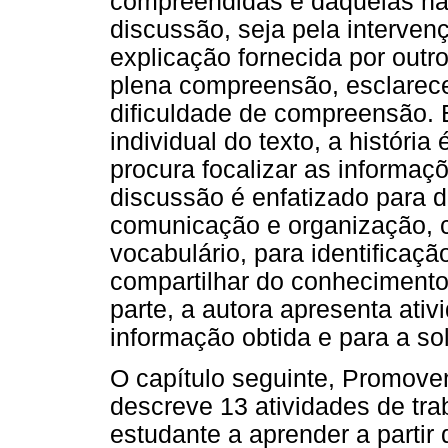
compreendidas e daquelas n
discussão, seja pela intervenç
explicação fornecida por outr
plena compreensão, esclarec
dificuldade de compreensão. 
individual do texto, a históri
procura focalizar as informaç
discussão é enfatizado para 
comunicação e organização, 
vocabulário, para identificação
compartilhar do conhecimento 
parte, a autora apresenta ati
informação obtida e para a s
O capítulo seguinte, Promove
descreve 13 atividades de tr
estudante a aprender a partir