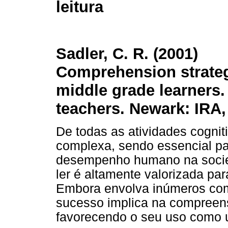
leitura
Sadler, C. R. (2001)
Comprehension strateg
middle grade learners.
teachers. Newark: IRA,
De todas as atividades cogniti
complexa, sendo essencial pa
desempenho humano na socied
ler é altamente valorizada pa
Embora envolva inúmeros com
sucesso implica na compreens
favorecendo o seu uso como u