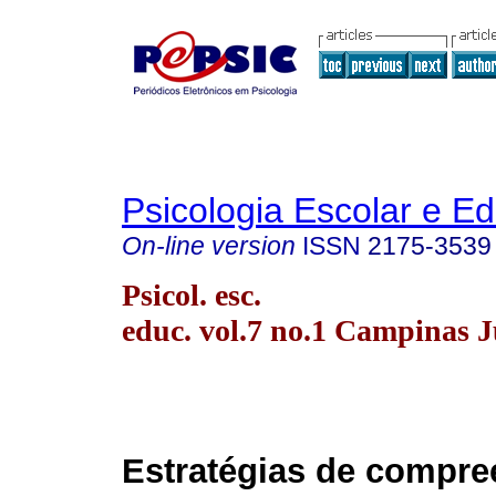
Psicologia Escolar e E
On-line version
ISSN
2175-3539
Psicol. esc.
educ. vol.7 no.1 Campinas 
Estratégias de compre