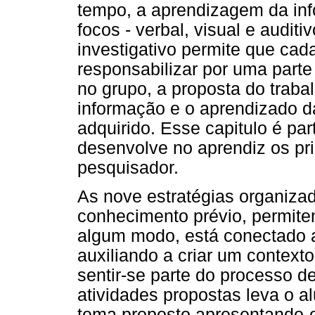
tempo, a aprendizagem da inf
focos - verbal, visual e audit
investigativo permite que cad
responsabilizar por uma parte
no grupo, a proposta do traba
informação e o aprendizado 
adquirido. Esse capitulo é par
desenvolve no aprendiz os pri
pesquisador.
As nove estratégias organizad
conhecimento prévio, permitem
algum modo, está conectado 
auxiliando a criar um context
sentir-se parte do processo 
atividades propostas leva o al
tema proposto apresentando-o