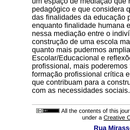
um espaço de mediação que n
pedagógico e que considera q
das finalidades da educação 
enquanto finalidade humana e 
nessa mediação entre o indiví
construção de uma escola mai
quanto mais pudermos ampliar
Escolar/Educacional e reflexõ
profissional, mais poderemos 
formação profissional crítica
que contribuam para a constru
com as necessidades sociais.
All the contents of this jo
under a
Creative 
Rua Mirasso