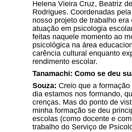
Helena Vieira Cruz, Beatriz 
Rodrigues. Coordenadas pela 
nosso projeto de trabalho era
atuação em psicologia escolar
feitas naquele momento ao mo
psicológica na área educacion
carência cultural enquanto ex
rendimento escolar.
Tanamachi: Como se deu sua
Souza:
Creio que a formação 
dia estamos nos formando, qu
crenças. Mas do ponto de vist
minha formação se deu princi
escolas (como docente e como
trabalho do Serviço de Psicol