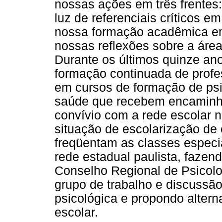
nossas ações em três frentes: 
luz de referenciais críticos 
nossa formação acadêmica em
nossas reflexões sobre a áre
Durante os últimos quinze an
formação continuada de profes
em cursos de formação de psi
saúde que recebem encaminh
convívio com a rede escolar n
situação de escolarização de
freqüentam as classes especia
rede estadual paulista, faz
Conselho Regional de Psicol
grupo de trabalho e discussã
psicológica e propondo altern
escolar.