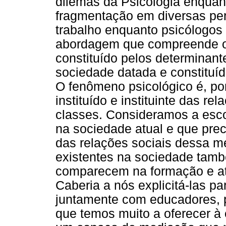
dilemas da Psicologia enquan
fragmentação em diversas per
trabalho enquanto psicólogos
abordagem que compreende o
constituído pelos determinant
sociedade datada e constituíd
O fenômeno psicológico é, po
instituído e instituinte das r
classes. Consideramos a esc
na sociedade atual e que pre
das relações sociais dessa m
existentes na sociedade ta
comparecem na formação e atu
Caberia a nós explicitá-las p
juntamente com educadores, p
que temos muito a oferecer à