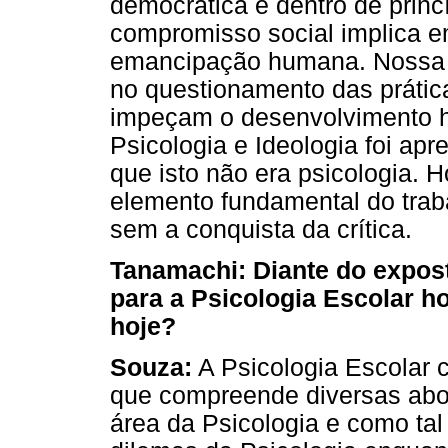
democrática e dentro de princ
compromisso social implica e
emancipação humana. Nossa a
no questionamento das prátic
impeçam o desenvolvimento h
Psicologia e Ideologia foi ap
que isto não era psicologia. H
elemento fundamental do trab
sem a conquista da crítica.
Tanamachi: Diante do exposto
para a Psicologia Escolar h
hoje?
Souza:
A Psicologia Escolar 
que compreende diversas abor
área da Psicologia e como ta