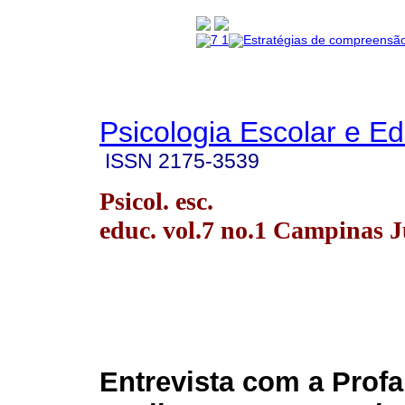
Psicologia Escolar e E
ISSN
2175-3539
Psicol. esc.
educ. vol.7 no.1 Campinas 
Entrevista com a Profa