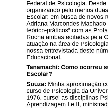
Federal de Psicologia. Desde
organizando pelo menos duas 
Escolar: em busca de novos 
Adriana Marcondes Machado e
teórico-práticos” com as Prof
Rocha ambas editadas pela Ca
atuação na área de Psicologi
nossa entrevistada deste núm
Educacional.
Tanamachi: Como ocorreu s
Escolar?
Souza:
Minha aproximação com
curso de Psicologia da Unive
1976, cursei as disciplinas P
Aprendizagem I e II, ministra