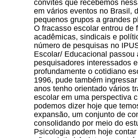
convites que recebemos nessa
em vários eventos no Brasil, 
pequenos grupos a grandes pl
O fracasso escolar entrou de 
acadêmicas, sindicais e polít
número de pesquisas no IPUSP
Escolar/ Educacional passou
pesquisadores interessados 
profundamente o cotidiano e
1996, pude também ingressar
anos tenho orientado vários t
escolar em uma perspectiva cr
podemos dizer hoje que temo
expansão, um conjunto de co
consolidando por meio do est
Psicologia podem hoje contar 