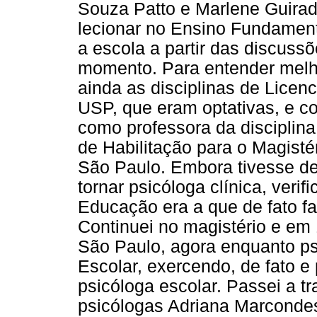
Souza Patto e Marlene Guira
lecionar no Ensino Fundamenta
a escola a partir das discus
momento. Para entender melho
ainda as disciplinas de Lice
USP, que eram optativas, e c
como professora da disciplin
de Habilitação para o Magist
São Paulo. Embora tivesse de
tornar psicóloga clínica, verif
Educação era a que de fato fa
Continuei no magistério e em
São Paulo, agora enquanto ps
Escolar, exercendo, de fato e 
psicóloga escolar. Passei a 
psicólogas Adriana Marcondes 