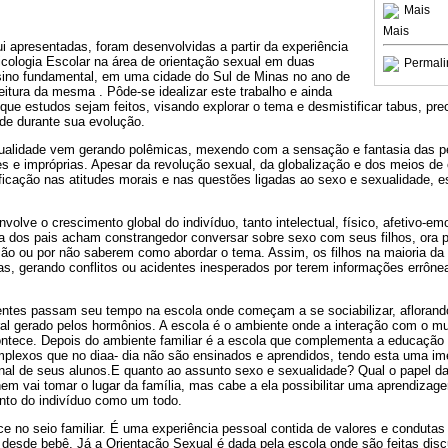
Mais
Mais
i apresentadas, foram desenvolvidas a partir da experiência
icologia Escolar na área de orientação sexual em duas
Permali
sino fundamental, em uma cidade do Sul de Minas no ano de
eitura da mesma . Pôde-se idealizar este trabalho e ainda
 que estudos sejam feitos, visando explorar o tema e desmistificar tabus, pr
de durante sua evolução.
xualidade vem gerando polêmicas, mexendo com a sensação e fantasia das p
tes e impróprias. Apesar da revolução sexual, da globalização e dos meios d
ficação nas atitudes morais e nas questões ligadas ao sexo e sexualidade, 
volve o crescimento global do indivíduo, tanto intelectual, físico, afetivo-em
ria dos pais acham constrangedor conversar sobre sexo com seus filhos, ora 
ssão ou por não saberem como abordar o tema. Assim, os filhos na maioria d
s, gerando conflitos ou acidentes inesperados por terem informações errône
entes passam seu tempo na escola onde começam a se sociabilizar, aflorand
al gerado pelos hormônios. A escola é o ambiente onde a interação com o m
tece. Depois do ambiente familiar é a escola que complementa a educação 
lexos que no diaa- dia não são ensinados e aprendidos, tendo esta uma im
nal de seus alunos.
E quanto ao assunto sexo e sexualidade? Qual o papel da
m vai tomar o lugar da família, mas cabe a ela possibilitar uma aprendizage
ento do indivíduo como um todo.
 no seio familiar. É uma experiência pessoal contida de valores e condutas 
desde bebê. Já a Orientação Sexual é dada pela escola onde são feitas disc