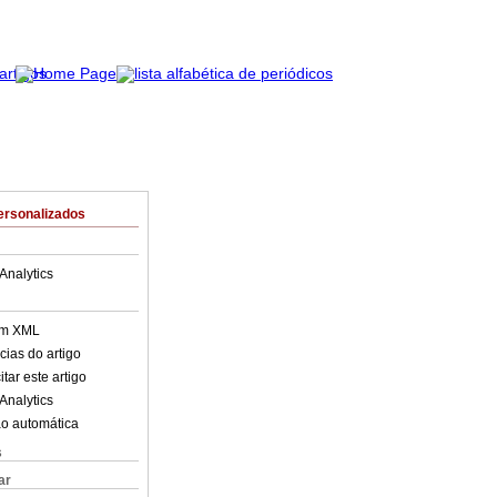
ersonalizados
Analytics
em XML
cias do artigo
tar este artigo
Analytics
o automática
s
ar