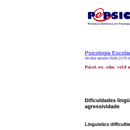
Psicologia Escola
On-line version
ISSN
2175-
Psicol. esc. educ. vol.
Dificuldades lingü
agressividade
Linguistics difficul