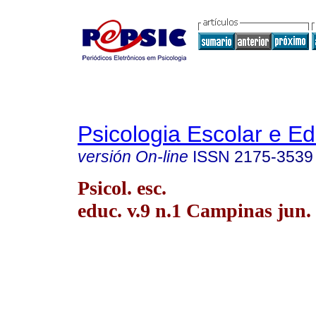
Psicologia Escolar e E
versión On-line
ISSN
2175-3539
Psicol. esc.
educ. v.9 n.1 Campinas jun.