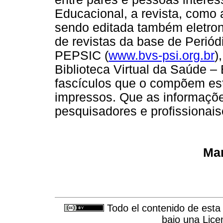
Educacional, a revista, como a
sendo editada também eletron
de revistas da base de Periód
PEPSIC (
www.bvs-psi.org.br
)
Biblioteca Virtual da Saúde –
fascículos que o compõem est
impressos. Que as informaçõe
pesquisadores e profissionais
Mar
Todo el contenido de esta 
bajo una
Lice