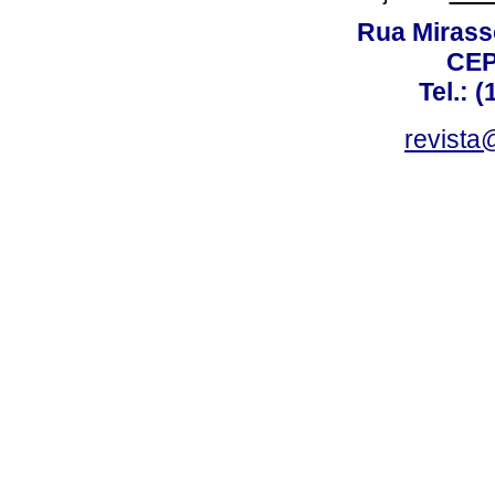
Rua Mirasso
CEP
Tel.: 
revista