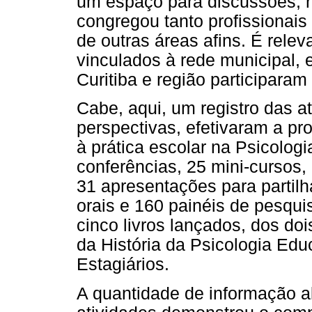
um espaço para discussões, r
congregou tanto profissionais
de outras áreas afins. É relev
vinculados à rede municipal, e
Curitiba e região participara
Cabe, aqui, um registro das a
perspectivas, efetivaram a pr
à prática escolar na Psicolog
conferências, 25 mini-cursos
31 apresentações para partil
orais e 160 painéis de pesqui
cinco livros lançados, dos do
da História da Psicologia Educ
Estagiários.
A quantidade de informação al