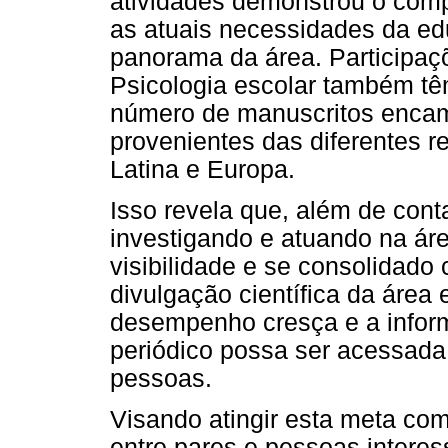
atividades demonstrou o com
as atuais necessidades da edu
panorama da área. Participa
Psicologia escolar também tê
número de manuscritos encami
provenientes das diferentes r
Latina e Europa.
Isso revela que, além de cont
investigando e atuando na áre
visibilidade e se consolidado
divulgação científica da área 
desempenho cresça e a info
periódico possa ser acessada
pessoas.
Visando atingir esta meta co
entre pares e pessoas interes