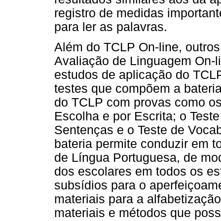
registro de medidas importan
para ler as palavras.
Além do TCLP On-line, outros 
Avaliação de Linguagem On-li
estudos de aplicação do TC
testes que compõem a bateria,
do TCLP com provas como os
Escolha e por Escrita; o Test
Sentenças e o Teste de Vocab
bateria permite conduzir em to
de Língua Portuguesa, de mo
dos escolares em todos os es
subsídios para o aperfeiçoam
materiais para a alfabetizaçã
materiais e métodos que poss