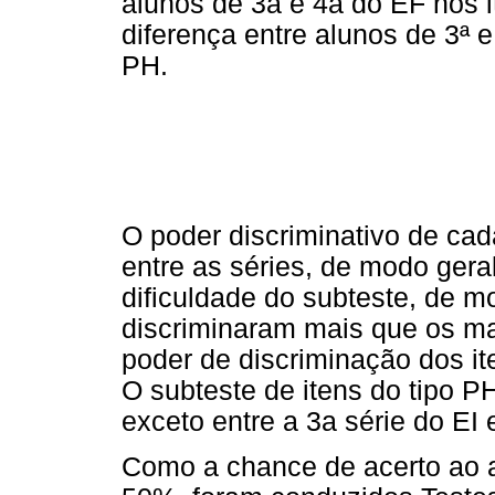
alunos de 3a e 4a do EF nos i
diferença entre alunos de 3ª e
PH.
O poder discriminativo de cad
entre as séries, de modo geral
dificuldade do subteste, de m
discriminaram mais que os ma
poder de discriminação dos
O subteste de itens do tipo PH
exceto entre a 3a série do EI 
Como a chance de acerto ao 