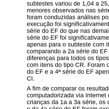
subtestes variou de 1,04 a 2
menores observados nas séri
foram conduzidas análises po
execução foi significativament
série do EF do que nas demai
série do EF foi significativam
apenas para o subteste com it
comparando a 2a série do EF 
diferenças para todos os tipo
com itens do tipo CR. Foram o
do EF e a 4ª série do EF apen
CI.
A fim de comparar os resultad
computadorizada via Internet
crianças da 1a a 3a série, os 
e da 4a série do EF foram exc