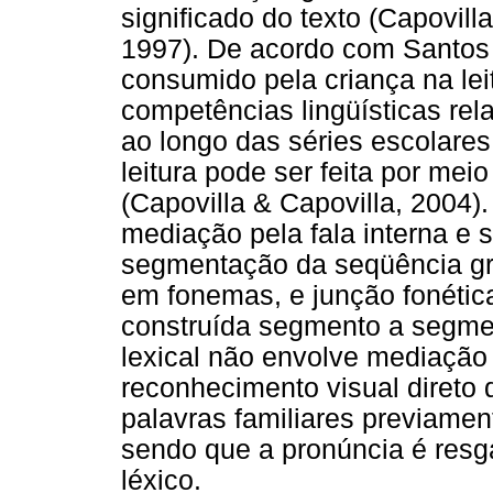
significado do texto (Capovilla
1997). De acordo com Santos 
consumido pela criança na lei
competências lingüísticas rel
ao longo das séries escolares
leitura pode ser feita por meio
(Capovilla & Capovilla, 2004).
mediação pela fala interna e 
segmentação da seqüência gr
em fonemas, e junção fonétic
construída segmento a segment
lexical não envolve mediação p
reconhecimento visual direto 
palavras familiares previamen
sendo que a pronúncia é resg
léxico.