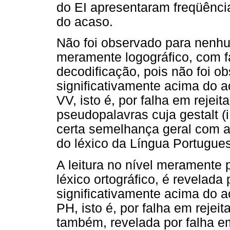
do EI apresentaram freqüência
do acaso.
Não foi observado para nenhum
meramente logográfico, com f
decodificação, pois não foi o
significativamente acima do a
VV, isto é, por falha em rejei
pseudopalavras cuja gestalt (i
certa semelhança geral com a
do léxico da Língua Portugue
A leitura no nível meramente p
léxico ortográfico, é revelada
significativamente acima do a
PH, isto é, por falha em reje
também, revelada por falha e