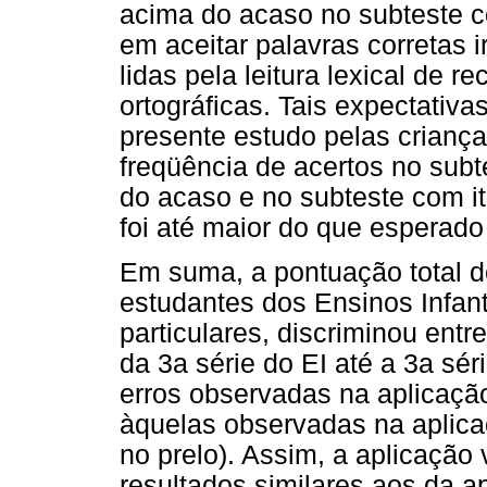
acima do acaso no subteste com
em aceitar palavras corretas 
lidas pela leitura lexical de 
ortográficas. Tais expectativ
presente estudo pelas criança
freqüência de acertos no subte
do acaso e no subteste com it
foi até maior do que esperado
Em suma, a pontuação total d
estudantes dos Ensinos Infan
particulares, discriminou entr
da 3a série do EI até a 3a sér
erros observadas na aplicaçã
àquelas observadas na aplicaçã
no prelo). Assim, a aplicação 
resultados similares aos da apl