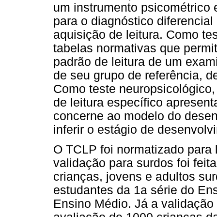
um instrumento psicométrico e
para o diagnóstico diferencial
aquisição de leitura. Como t
tabelas normativas que permit
padrão de leitura de um exami
de seu grupo de referência, d
Como teste neuropsicológico, 
de leitura específico apresen
concerne ao modelo do desenvo
inferir o estágio de desenvol
O TCLP foi normatizado para l
validação para surdos foi feit
crianças, jovens e adultos su
estudantes da 1a série do En
Ensino Médio. Já a validação p