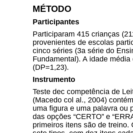
MÉTODO
Participantes
Participaram 415 crianças (2
provenientes de escolas parti
cinco séries (3a série do Ensi
Fundamental). A idade média 
(DP=1,23).
Instrumento
Teste dec competência de Le
(Macedo col al., 2004) conté
uma figura e uma palavra ou 
das opções “CERTO” e “ERRAD
primeiros itens são de treino