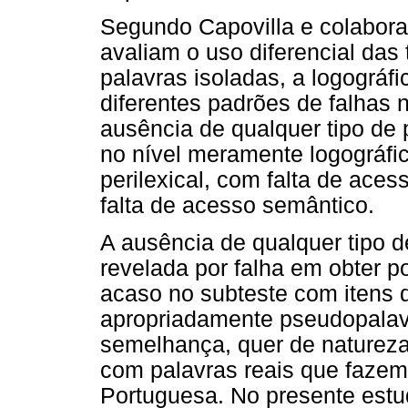
Segundo Capovilla e colaborad
avaliam o uso diferencial das t
palavras isoladas, a logográfic
diferentes padrões de falhas 
ausência de qualquer tipo de p
no nível meramente logográfic
perilexical, com falta de aces
falta de acesso semântico.
A ausência de qualquer tipo d
revelada por falha em obter p
acaso no subteste com itens do
apropriadamente pseudopalav
semelhança, quer de natureza 
com palavras reais que fazem 
Portuguesa. No presente estu