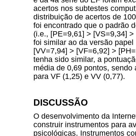
acertos nos subtestes compu
distribuição de acertos de 100
foi encontrado que o padrão 
(i.e., [PE=9,61] > [VS=9,34] >
foi similar ao da versão papel 
[VV=7,94] > [VF=6,92] > [PH=
tenha sido similar, a pontuaç
média de 0,69 pontos, sendo 
para VF (1,25) e VV (0,77).
DISCUSSÃO
O desenvolvimento da Internet
construir instrumentos para a
psicológicas. Instrumentos c