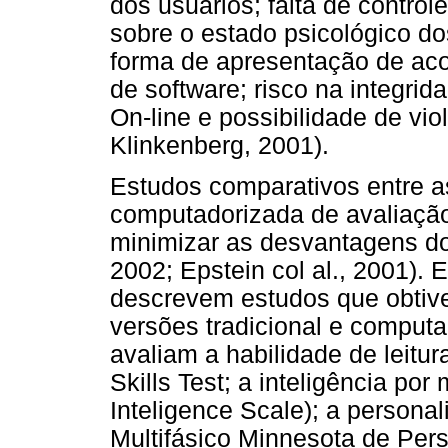
dos usuários; falta de contro
sobre o estado psicológico do
forma de apresentação de aco
de software; risco na integri
On-line e possibilidade de vi
Klinkenberg, 2001).
Estudos comparativos entre as
computadorizada de avaliaçã
minimizar as desvantagens do
2002; Epstein col al., 2001). 
descrevem estudos que obtive
versões tradicional e comput
avaliam a habilidade de leitu
Skills Test; a inteligência po
Inteligence Scale); a persona
Multifásico Minnesota de Per