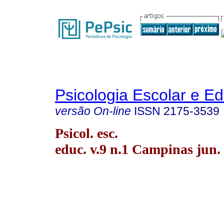
Psicologia Escolar e E
versão On-line
ISSN
2175-3539
Psicol. esc.
educ. v.9 n.1 Campinas jun.