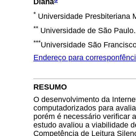
Diana
*
Universidade Presbiteriana 
**
Universidade de São Paulo.
***
Universidade São Francisco
Endereço para corresponfênc
RESUMO
O desenvolvimento da Internet 
computadorizados para avalia
porém é necessário verificar 
estudo avaliou a viabilidade de
Competência de Leitura Silenc