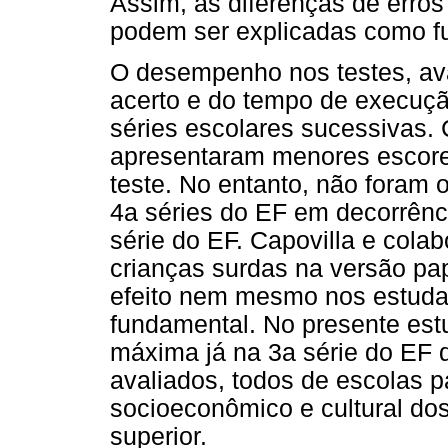
Assim, as diferenças de erros
podem ser explicadas como fu
O desempenho nos testes, av
acerto e do tempo de execução
séries escolares sucessivas. C
apresentaram menores escore
teste. No entanto, não foram 
4a séries do EF em decorrência
série do EF. Capovilla e cola
crianças surdas na versão pap
efeito nem mesmo nos estudan
fundamental. No presente es
máxima já na 3a série do EF 
avaliados, todos de escolas pa
socioeconômico e cultural dos
superior.