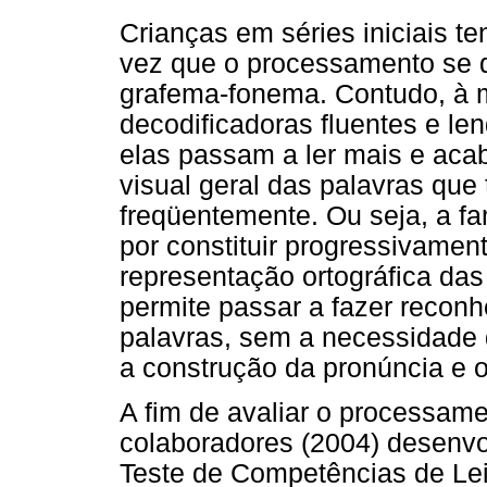
Crianças em séries iniciais t
vez que o processamento se d
grafema-fonema. Contudo, à 
decodificadoras fluentes e le
elas passam a ler mais e aca
visual geral das palavras que
freqüentemente. Ou seja, a f
por constituir progressivamen
representação ortográfica das 
permite passar a fazer reconh
palavras, sem a necessidade 
a construção da pronúncia e o
A fim de avaliar o processamen
colaboradores (2004) desenvo
Teste de Competências de Lei