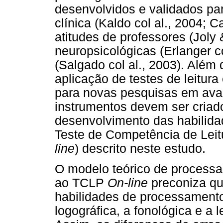
desenvolvidos e validados par
clínica (Kaldo col al., 2004; C
atitudes de professores (Joly 
neuropsicológicas (Erlanger c
(Salgado col al., 2003). Além
aplicação de testes de leitura
para novas pesquisas em avali
instrumentos devem ser cria
desenvolvimento das habilidad
Teste de Competência de Leit
line
) descrito neste estudo.
O modelo teórico de processam
ao TCLP
On-line
preconiza qu
habilidades de processamento
logográfica, a fonológica e a le