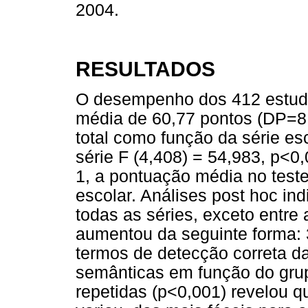
2004.
RESULTADOS
O desempenho dos 412 estuda
média de 60,77 pontos (DP=8,
total como função da série esc
série F (4,408) = 54,983, p<
1, a pontuação média no test
escolar. Análises post hoc ind
todas as séries, exceto entre
aumentou da seguinte form
termos de detecção correta d
semânticas em função do grup
repetidas (p<0,001) revelou q