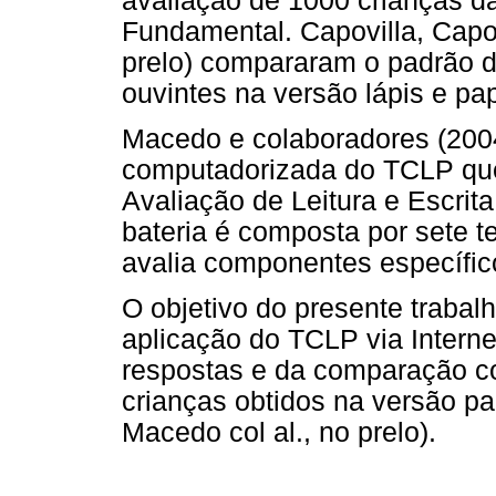
avaliação de 1000 crianças da
Fundamental. Capovilla, Capo
prelo) compararam o padrão de
ouvintes na versão lápis e pap
Macedo e colaboradores (200
computadorizada do TCLP que
Avaliação de Leitura e Escrita
bateria é composta por sete 
avalia componentes específicos
O objetivo do presente trabalh
aplicação do TCLP via Internet
respostas e da comparação c
crianças obtidos na versão pap
Macedo col al., no prelo).