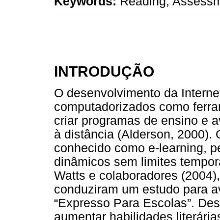
Keywords:
Reading, Assessme
INTRODUÇÃO
O desenvolvimento da Interne
computadorizados como ferra
criar programas de ensino e 
à distância (Alderson, 2000).
conhecido como e-learning, p
dinâmicos sem limites tempor
Watts e colaboradores (2004),
conduziram um estudo para av
“Expresso Para Escolas”. Des
aumentar habilidades literári