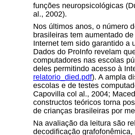
funções neuropsicológicas (
al., 2002).
Nos últimos anos, o número 
brasileiras tem aumentado de 
Internet tem sido garantido 
Dados do ProInfo revelam que
computadores nas escolas púb
deles permitindo acesso à Inte
relatorio_died.pdf
). A ampla d
escolas e de testes computador
Capovilla col al., 2004; Mace
constructos teóricos torna poss
de crianças brasileiras por me
Na avaliação da leitura são re
decodificação grafofonêmica