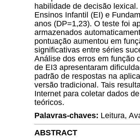
habilidade de decisão lexical
Ensinos Infantil (EI) e Funda
anos (DP=1,23). O teste foi ap
armazenados automaticament
pontuação aumentou em funçã
significativas entre séries su
Análise dos erros em função d
de EI3 apresentaram dificulda
padrão de respostas na aplica
versão tradicional. Tais resul
Internet para coletar dados d
teóricos.
Palavras-chaves:
Leitura, Av
ABSTRACT