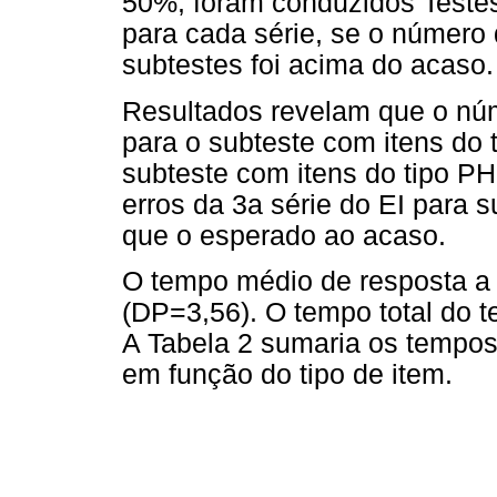
50%, foram conduzidos Testes 
para cada série, se o número
subtestes foi acima do acaso.
Resultados revelam que o núm
para o subteste com itens do t
subteste com itens do tipo PH
erros da 3a série do EI para s
que o esperado ao acaso.
O tempo médio de resposta a 
(DP=3,56). O tempo total do t
A Tabela 2 sumaria os tempo
em função do tipo de item.