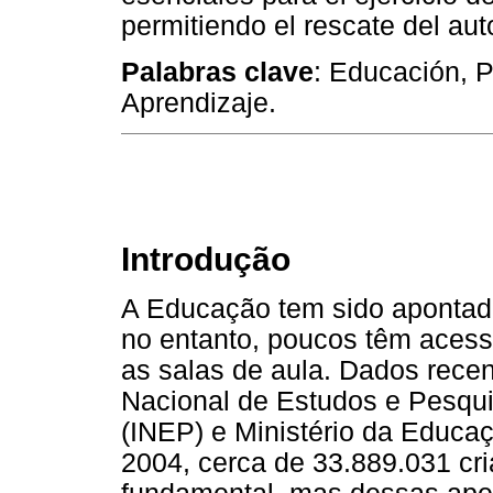
permitiendo el rescate del aut
Palabras clave
: Educación, 
Aprendizaje.
Introdução
A Educação tem sido apontada
no entanto, poucos têm aces
as salas de aula. Dados recent
Nacional de Estudos e Pesqui
(INEP) e Ministério da Educ
2004, cerca de 33.889.031 cr