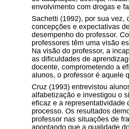
envolvimento com drogas e fa
Sachetti (1992), por sua vez, 
concepções e expectativas de
desempenho do professor. Con
professores têm uma visão es
Na visão do professor, a incap
as dificuldades de aprendizag
docente, comprometendo a ef
alunos, o professor é aquele 
Cruz (1993) entrevistou alun
alfabetização e investigou o 
eficaz e a representatividade 
processo. Os resultados demo
professor nas situações de fr
apontando que a qualidade do