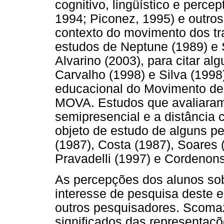
cognitivo, lingüístico e perce
1994; Piconez, 1995) e outros
contexto do movimento dos tr
estudos de Neptune (1989) e 
Alvarino (2003), para citar a
Carvalho (1998) e Silva (1998) 
educacional do Movimento de 
MOVA. Estudos que avaliaram
semipresencial e a distância 
objeto de estudo de alguns 
(1987), Costa (1987), Soares 
Pravadelli (1997) e Cordenons
As percepções dos alunos so
interesse de pesquisa deste e
outros pesquisadores. Scomaz
significados das representaçõ