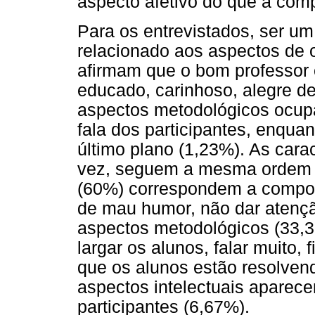
aspecto afetivo do que à comp
Para os entrevistados, ser um
relacionado aos aspectos de 
afirmam que o bom professor 
educado, carinhoso, alegre de
aspectos metodológicos ocup
fala dos participantes, enquan
último plano (1,23%). As cara
vez, seguem a mesma ordem d
(60%) correspondem a comporta
de mau humor, não dar atençã
aspectos metodológicos (33,
largar os alunos, falar muito
que os alunos estão resolvend
aspectos intelectuais aparec
participantes (6,67%).