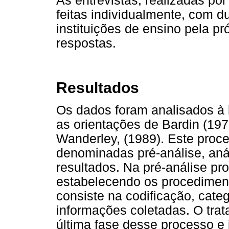
As entrevistas, realizadas po
feitas individualmente, com d
instituições de ensino pela pr
respostas.
Resultados
Os dados foram analisados à 
as orientações de Bardin (197
Wanderley, (1989). Este proce
denominadas pré-análise, anál
resultados. Na pré-análise pro
estabelecendo os procediment
consiste na codificação, cate
informações coletadas. O trat
última fase desse processo e 