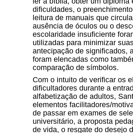
ler a bíblia, obter um diploma
dificuldades, o preenchimento
leitura de manuais que circul
ausência de óculos ou o desc
escolaridade insuficiente for
utilizadas para minimizar suas 
antecipação de significados, 
foram elencadas como també
comparação de símbolos.
Com o intuito de verificar os 
dificultadores durante a entr
alfabetização de adultos, San
elementos facilitadores/motiv
de passar em exames de sele
universitário, a proposta ped
de vida, o resgate do desejo 