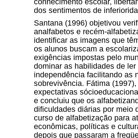
conhecimento escolar, libert
dos sentimentos de inferiorid
Santana (1996) objetivou verif
analfabetos e recém-alfabetiz
identificar as imagens que tê
os alunos buscam a escolariz
exigências impostas pelo mun
dominar as habilidades de ler
independência facilitando as 
sobrevivência. Fátima (1997),
expectativas sócioeducacionai
e concluiu que os alfabetiza
dificuldades diárias por meio
curso de alfabetização para a
econômicas, políticas e cultu
depois que passaram a freqüe