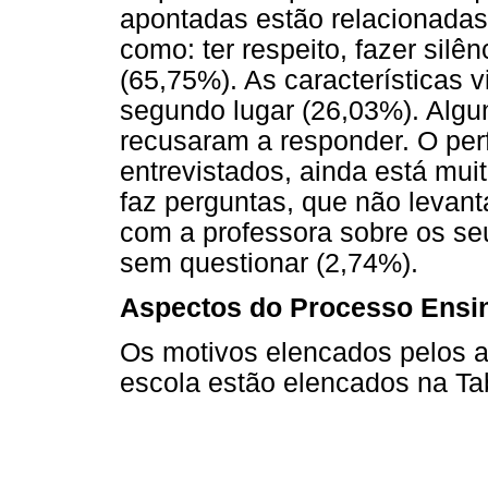
apontadas estão relacionada
como: ter respeito, fazer sil
(65,75%). As características
segundo lugar (26,03%). Algun
recusaram a responder. O perf
entrevistados, ainda está mui
faz perguntas, que não levant
com a professora sobre os se
sem questionar (2,74%).
Aspectos do Processo Ensi
Os motivos elencados pelos 
escola estão elencados na Ta