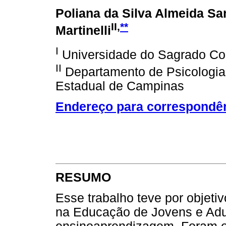
Poliana da Silva Almeida S
II,
**
Martinelli
I
Universidade do Sagrado Co
II
Departamento de Psicologia
Estadual de Campinas
Endereço para correspondê
RESUMO
Esse trabalho teve por objeti
na Educação de Jovens e Adul