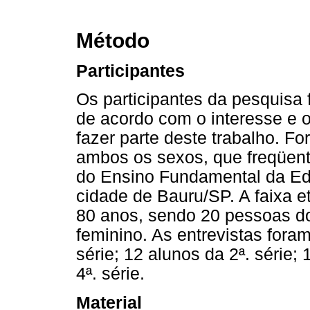
Método
Participantes
Os participantes da pesquisa 
de acordo com o interesse e
fazer parte deste trabalho. F
ambos os sexos, que freqüenta
do Ensino Fundamental da Ed
cidade de Bauru/SP. A faixa et
80 anos, sendo 20 pessoas d
feminino. As entrevistas fora
série; 12 alunos da 2ª. série;
4ª. série.
Material