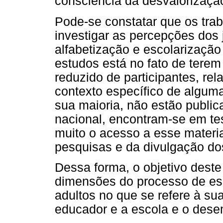
consciência da desvalorização
Pode-se constatar que os trab
investigar as percepções dos 
alfabetização e escolarizaçã
estudos está no fato de tere
reduzido de participantes, re
contexto específico de algum
sua maioria, não estão publi
nacional, encontram-se em tes
muito o acesso a esse materia
pesquisas e da divulgação do
Dessa forma, o objetivo dest
dimensões do processo de esc
adultos no que se refere à s
educador e a escola e o dese