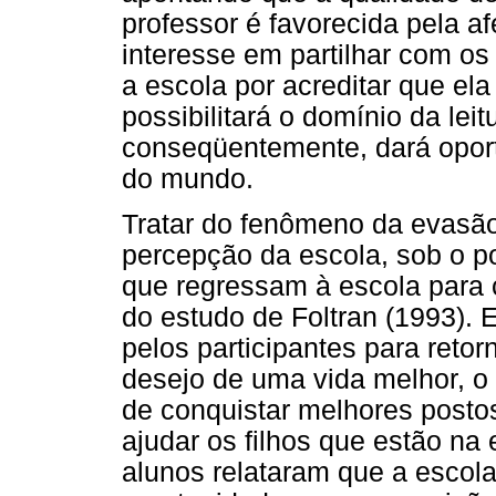
professor é favorecida pela afe
interesse em partilhar com os
a escola por acreditar que el
possibilitará o domínio da leitu
conseqüentemente, dará opo
do mundo.
Tratar do fenômeno da evasão
percepção da escola, sob o p
que regressam à escola para c
do estudo de Foltran (1993). 
pelos participantes para reto
desejo de uma vida melhor, o 
de conquistar melhores posto
ajudar os filhos que estão na 
alunos relataram que a escol