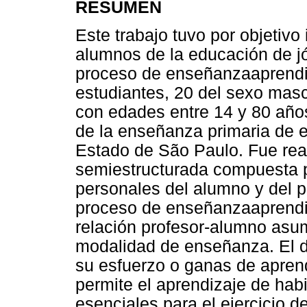
RESUMEN
Este trabajo tuvo por objetivo
alumnos de la educación de j
proceso de enseñanzaaprendiz
estudiantes, 20 del sexo masc
con edades entre 14 y 80 años
de la enseñanza primaria de e
Estado de São Paulo. Fue real
semiestructurada compuesta p
personales del alumno y del p
proceso de enseñanzaaprendiz
relación profesor-alumno asu
modalidad de enseñanza. El 
su esfuerzo o ganas de apren
permite el aprendizaje de hab
esenciales para el ejercicio d