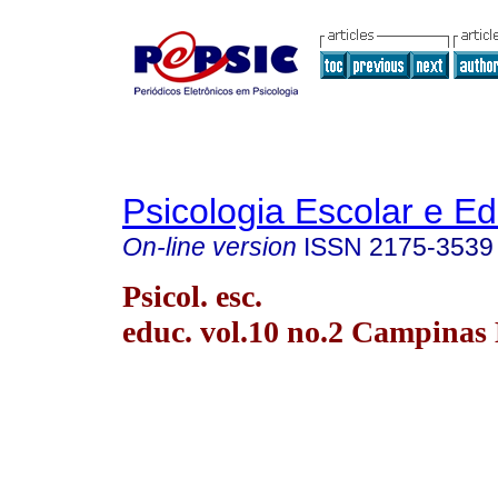
Psicologia Escolar e E
On-line version
ISSN
2175-3539
Psicol. esc.
educ. vol.10 no.2 Campinas 