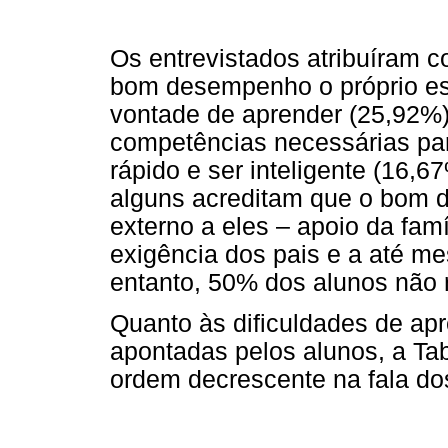
Os entrevistados atribuíram c
bom desempenho o próprio esf
vontade de aprender (25,92%) 
competências necessárias par
rápido e ser inteligente (16,6
alguns acreditam que o bom 
externo a eles – apoio da famí
exigência dos pais e a até me
entanto, 50% dos alunos não
Quanto às dificuldades de ap
apontadas pelos alunos, a Tab
ordem decrescente na fala dos