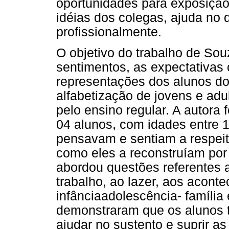
oportunidades para exposição
idéias dos colegas, ajuda no 
profissionalmente.
O objetivo do trabalho de Sou
sentimentos, as expectativas 
representações dos alunos do
alfabetização de jovens e ad
pelo ensino regular. A autora 
04 alunos, com idades entre 1
pensavam e sentiam a respeit
como eles a reconstruíam por
abordou questões referentes a
trabalho, ao lazer, aos acont
infânciaadolescência- família
demonstraram que os alunos t
ajudar no sustento e suprir a