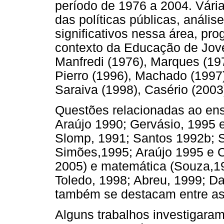
período de 1976 a 2004. Vári
das políticas públicas, análi
significativos nessa área, pr
contexto da Educação de Jove
Manfredi (1976), Marques (197
Pierro (1996), Machado (1997),
Saraiva (1998), Casério (2003)
Questões relacionadas ao ens
Araújo 1990; Gervásio, 1995 e
Slomp, 1991; Santos 1992b; S
Simões,1995; Araújo 1995 e Co
2005) e matemática (Souza,198
Toledo, 1998; Abreu, 1999; Da
também se destacam entre as
Alguns trabalhos investigara