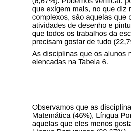
(6,67%). Podemos verificar, p
que exigem mais, no que diz r
complexos, são aquelas que o
atividades de desenho e pint
que todos os trabalhos da esc
precisam gostar de tudo (22,
As disciplinas que os alunos
elencadas na Tabela 6.
Observamos que as disciplin
Matemática (46%), Língua Por
aquelas que eles menos gost