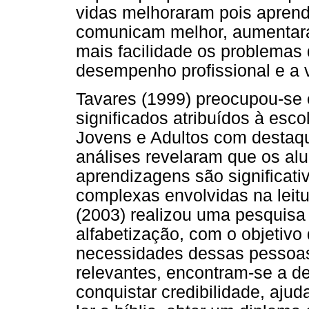
vidas melhoraram pois aprende
comunicam melhor, aumentara
mais facilidade os problemas 
desempenho profissional e a 
Tavares (1999) preocupou-se e
significados atribuídos à esc
Jovens e Adultos com destaque
análises revelaram que os al
aprendizagens são significat
complexas envolvidas na leitur
(2003) realizou uma pesquisa
alfabetização, com o objetivo
necessidades dessas pessoas
relevantes, encontram-se a de
conquistar credibilidade, ajuda