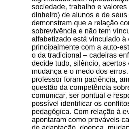
sociedade, trabalho e valores s
dinheiro) de alunos e de seus
demonstram que a relação co
sobrevivência e não tem víncu
alfabetizado está vinculado 
principalmente com a auto-es
o da tradicional – cadeiras en
decide tudo, silêncio, acertos 
mudança e o medo dos erros.
professor foram paciência, 
questão da competência sobre
comunicar, ser pontual e resp
possível identificar os confli
pedagógica. Com relação à ev
apontaram como prováveis cau
de adaptação, doença, mudanç