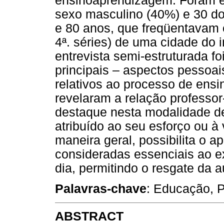
ensinoaprendizagem. Foram en
sexo masculino (40%) e 30 do
e 80 anos, que freqüentavam 
4ª. séries) de uma cidade do 
entrevista semi-estruturada fo
principais – aspectos pessoai
relativos ao processo de ens
revelaram a relação professo
destaque nesta modalidade d
atribuído ao seu esforço ou à
maneira geral, possibilita o 
consideradas essenciais ao ex
dia, permitindo o resgate da a
Palavras-chave
: Educação, 
ABSTRACT