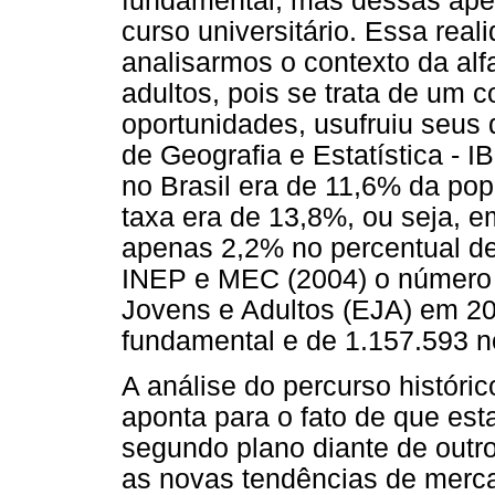
fundamental, mas dessas ap
curso universitário. Essa rea
analisarmos o contexto da alf
adultos, pois se trata de um 
oportunidades, usufruiu seus d
de Geografia e Estatística - I
no Brasil era de 11,6% da po
taxa era de 13,8%, ou seja, 
apenas 2,2% no percentual d
INEP e MEC (2004) o número 
Jovens e Adultos (EJA) em 20
fundamental e de 1.157.593 n
A análise do percurso histór
aponta para o fato de que est
segundo plano diante de outro
as novas tendências de merc