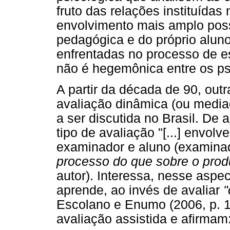
fruto das relações instituídas
envolvimento mais amplo poss
pedagógica e do próprio alu
enfrentadas no processo de es
não é hegemônica entre os ps
A partir da década de 90, out
avaliação dinâmica (ou media
a ser discutida no Brasil. De 
tipo de avaliação "[...] envol
examinador e aluno (examina
processo do que sobre o prod
autor). Interessa, nesse asp
aprende, ao invés de avaliar
"
Escolano e Enumo (2006, p. 1
avaliação assistida e afirmam