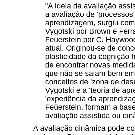
"A idéia da avaliação assi
a avaliação de 'processos'
aprendizagem, surgiu com 
Vygotski por Brown e Ferr
Feuerstein por C. Haywood
atual. Originou-se de con
plasticidade da cognição 
de encontrar novas medida
que não se saiam bem em 
conceitos de 'zona de des
Vygotski e a 'teoria de a
'experiência da aprendiz
Feüerstein, formam a base
avaliação assistida ou dinâ
A avaliação dinâmica pode co