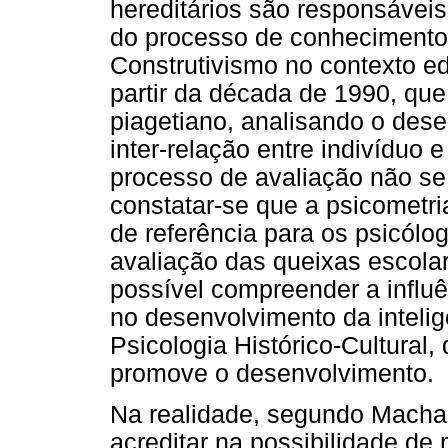
hereditários são responsáveis
do processo de conhecimento
Construtivismo no contexto ed
partir da década de 1990, que
piagetiano, analisando o des
inter-relação entre indivíduo
processo de avaliação não se a
constatar-se que a psicometri
de referência para os psicólo
avaliação das queixas escola
possível compreender a influê
no desenvolvimento da intelig
Psicologia Histórico-Cultura
promove o desenvolvimento.
Na realidade, segundo Machad
acreditar na possibilidade de 