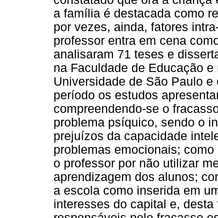
a família é destacada como r
por vezes, ainda, fatores intr
professor entra em cena como 
analisaram 71 teses e dissert
na Faculdade de Educação e n
Universidade de São Paulo e
período os estudos apresenta
compreendendo-se o fracasso
problema psíquico, sendo o i
prejuízos da capacidade intel
problemas emocionais; como u
o professor por não utilizar 
aprendizagem dos alunos; com
a escola como inserida em um
interesses do capital e, desta
responsáveis pelo fracasso es