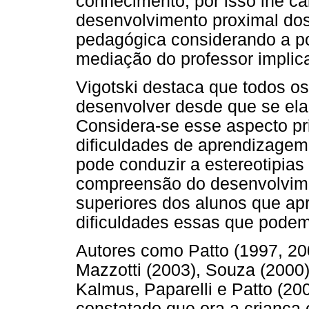
conhecimento, por isso lhe ca
desenvolvimento proximal dos 
pedagógica considerando a po
mediação do professor implic
Vigotski destaca que todos o
desenvolver desde que se el
Considera-se esse aspecto pr
dificuldades de aprendizage
pode conduzir a estereotipia
compreensão do desenvolvime
superiores dos alunos que ap
dificuldades essas que podem
Autores como Patto (1997, 20
Mazzotti (2003), Souza (2000
Kalmus, Paparelli e Patto (2
constatado que ora a criança 