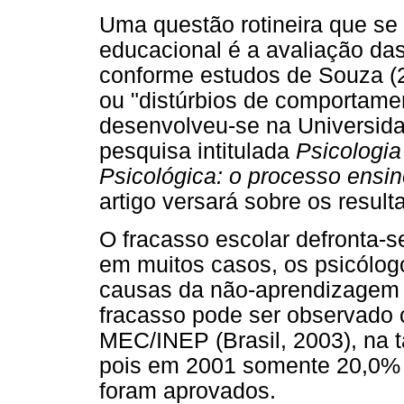
Uma questão rotineira que se 
educacional é a avaliação da
conforme estudos de Souza (
ou "distúrbios de comportame
desenvolveu-se na Universid
pesquisa intitulada
Psicologia
Psicológica: o processo ens
artigo versará sobre os resul
O fracasso escolar defronta-s
em muitos casos, os psicólog
causas da não-aprendizagem d
fracasso pode ser observado 
MEC/INEP (Brasil, 2003), na 
pois em 2001 somente 20,0% 
foram aprovados.