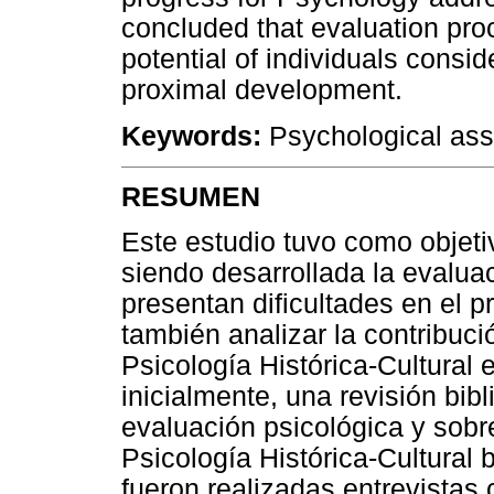
concluded that evaluation pro
potential of individuals conside
proximal development.
Keywords:
Psychological ass
RESUMEN
Este estudio tuvo como objeti
siendo desarrollada la evalua
presentan dificultades en el 
también analizar la contribuci
Psicología Histórica-Cultural 
inicialmente, una revisión bibl
evaluación psicológica y sobr
Psicología Histórica-Cultural
fueron realizadas entrevistas