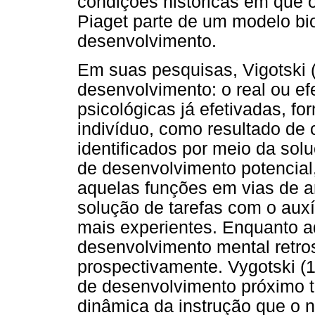
condições históricas em que
Piaget parte de um modelo bi
desenvolvimento.
Em suas pesquisas, Vigotski (
desenvolvimento: o real ou efe
psicológicas já efetivadas, f
indivíduo, como resultado de 
identificados por meio da solu
de desenvolvimento potencial
aquelas funções em vias de a
solução de tarefas com o auxí
mais experientes. Enquanto aq
desenvolvimento mental retros
prospectivamente. Vygotski (1
de desenvolvimento próximo t
dinâmica da instrução que o n