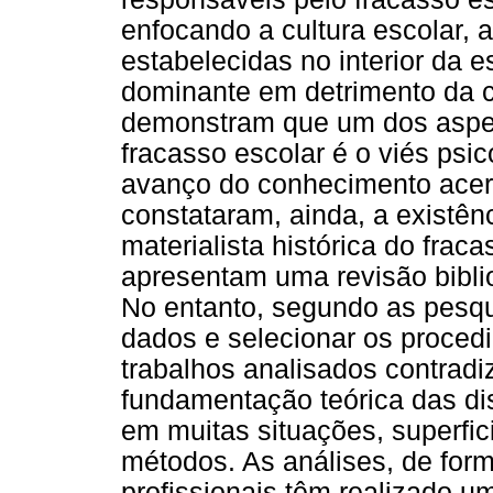
enfocando a cultura escolar, a
estabelecidas no interior da e
dominante em detrimento da c
demonstram que um dos aspec
fracasso escolar é o viés psic
avanço do conhecimento acer
constataram, ainda, a existên
materialista histórica do frac
apresentam uma revisão biblio
No entanto, segundo as pesqu
dados e selecionar os proced
trabalhos analisados contrad
fundamentação teórica das di
em muitas situações, superfic
métodos. As análises, de forma
profissionais têm realizado u