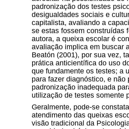
padronização dos testes psic
desigualdades sociais e cultu
capitalista, avaliando a capa
se estas fossem construídas f
autora, a queixa escolar é con
avaliação implica em buscar a
Beatón (2001), por sua vez, t
prática anticientífica do uso d
que fundamente os testes; a u
para fazer diagnóstico, e não 
padronização inadequada para
utilização de testes somente p
Geralmente, pode-se constata
atendimento das queixas esc
visão tradicional da Psicolog