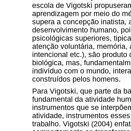
escola de Vigotski propuseram
aprendizagem por meio do mé
supera a concepção inatista, a
desenvolvimento humano, pois
psicológicas superiores, tip
atenção voluntária, memória,
intencional etc.), são produt
biológica, mas, fundamentalme
indivíduo com o mundo, inter
construídos pelos homens.
Para Vigotski, que parte da ba
fundamental da atividade hum
instrumentos que se interpõem
atividade, instrumentos esse
trabalho. Vigotski (2004) enfa