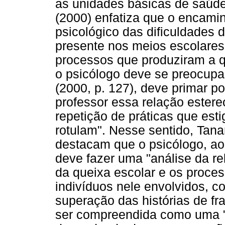
as unidades básicas de saúd
(2000) enfatiza que o encam
psicológico das dificuldades
presente nos meios escolare
processos que produziram a q
o psicólogo deve se preocupa
(2000, p. 127), deve primar po
professor essa relação estere
repetição de práticas que es
rotulam". Nesse sentido, Tana
destacam que o psicólogo, ao 
deve fazer uma "análise da r
da queixa escolar e os proces
indivíduos nele envolvidos, 
superação das histórias de fr
ser compreendida como uma "s