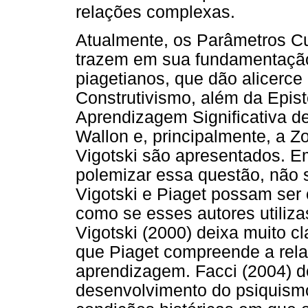
relações complexas.
Atualmente, os Parâmetros Cur
trazem em sua fundamentação
piagetianos, que dão alicerce
Construtivismo, além da Epis
Aprendizagem Significativa d
Wallon e, principalmente, a 
Vigotski são apresentados. Em
polemizar essa questão, não 
Vigotski e Piaget possam ser 
como se esses autores utiliz
Vigotski (2000) deixa muito 
que Piaget compreende a rel
aprendizagem. Facci (2004) d
desenvolvimento do psiquism