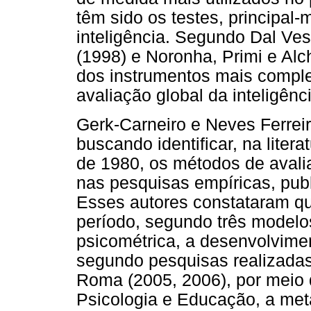
têm sido os testes, principal-
inteligência. Segundo Dal Ves
(1998) e Noronha, Primi e Alc
dos instrumentos mais comple
avaliação global da inteligênc
Gerk-Carneiro e Neves Ferrei
buscando identificar, na liter
de 1980, os métodos de avalia
nas pesquisas empíricas, pub
Esses autores constataram que
período, segundo três modelo
psicométrica, a desenvolviment
segundo pesquisas realizadas 
Roma (2005, 2006), por meio 
Psicologia e Educação, a meta