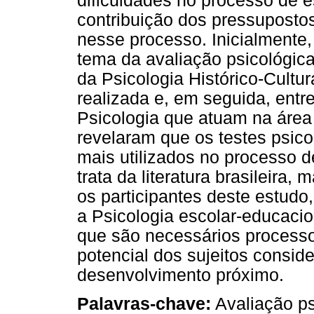
dificuldades no processo de 
contribuição dos pressupostos
nesse processo. Inicialmente,
tema da avaliação psicológic
da Psicologia Histórico-Cultu
realizada e, em seguida, entr
Psicologia que atuam na área 
revelaram que os testes psico
mais utilizados no processo d
trata da literatura brasileir
os participantes deste estud
a Psicologia escolar-educacio
que são necessários processo
potencial dos sujeitos consid
desenvolvimento próximo.
Palavras-chave:
Avaliação ps