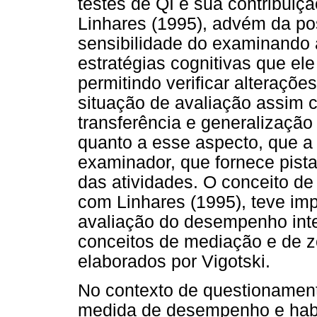
testes de QI e sua contribuiçã
Linhares (1995), advém da po
sensibilidade do examinando à 
estratégias cognitivas que ele
permitindo verificar alteraçõ
situação de avaliação assim 
transferência e generalização
quanto a esse aspecto, que a
examinador, que fornece pistas
das atividades. O conceito d
com Linhares (1995), teve imp
avaliação do desempenho inte
conceitos de mediação e de 
elaborados por Vigotski.
No contexto de questionament
medida de desempenho e habil