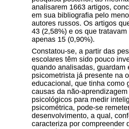
analisarem 1663 artigos, co
em sua bibliografia pelo men
autores russos. Os artigos qu
43 (2,58%) e os que tratavam 
apenas 15 (0,90%).
Constatou-se, a partir das p
escolares têm sido pouco inve
quando analisadas, guardam 
psicometrista já presente na 
educacional, que tinha como 
causas da não-aprendizagem u
psicológicos para medir inte
psicométrica, pode-se remete
desenvolvimento, a qual, con
caracteriza por compreender q