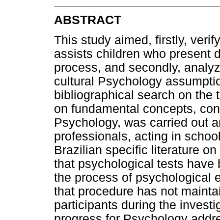
ABSTRACT
This study aimed, firstly, veri
assists children who present di
process, and secondly, analyzi
cultural Psychology assumptions
bibliographical search on the 
on fundamental concepts, conc
Psychology, was carried out a
professionals, acting in schoo
Brazilian specific literature o
that psychological tests have
the process of psychological e
that procedure has not main
participants during the investi
progress for Psychology addres