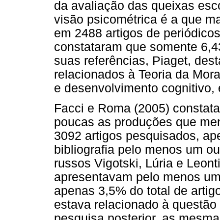
da avaliação das queixas esco
visão psicométrica é a que m
em 2488 artigos de periódicos
constataram que somente 6,4
suas referências, Piaget, de
relacionados à Teoria da Mora
e desenvolvimento cognitivo, 
Facci e Roma (2005) constata
poucas as produções que men
3092 artigos pesquisados, a
bibliografia pelo menos um ou
russos Vigotski, Lúria e Leont
apresentavam pelo menos um d
apenas 3,5% do total de arti
estava relacionado à questão
pesquisa posterior, as mesma