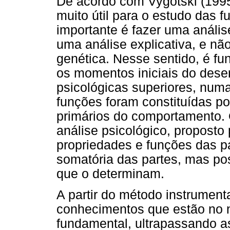
De acordo com Vygotski (1995
muito útil para o estudo das 
importante é fazer uma anális
uma análise explicativa, e não
genética. Nesse sentido, é fu
os momentos iniciais do dese
psicológicas superiores, numa
funções foram constituídas p
primários do comportamento. 
análise psicológico, proposto 
propriedades e funções das p
somatória das partes, mas po
que o determinam.
A partir do método instrument
conhecimentos que estão no n
fundamental, ultrapassando as