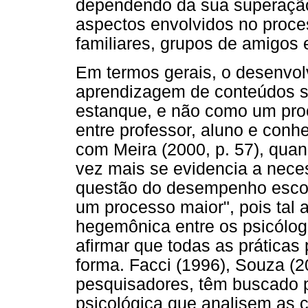
dependendo da sua superação
aspectos envolvidos no proce
familiares, grupos de amigos e
Em termos gerais, o desenvol
aprendizagem de conteúdos 
estanque, e não como um pro
entre professor, aluno e conh
com Meira (2000, p. 57), quan
vez mais se evidencia a nec
questão do desempenho escola
um processo maior", pois tal a
hegemônica entre os psicólog
afirmar que todas as prática
forma. Facci (1996), Souza (2
pesquisadores, têm buscado p
psicológica que analisem as 