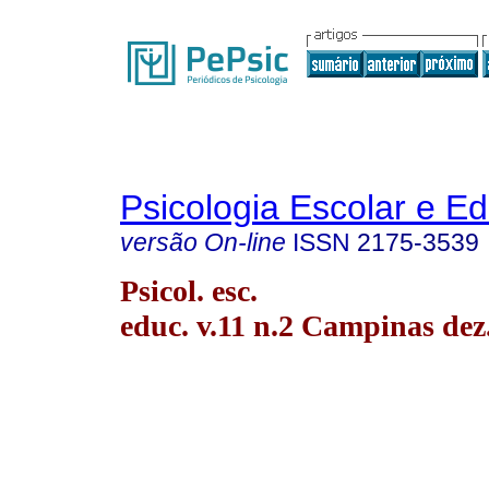
Psicologia Escolar e E
versão On-line
ISSN
2175-3539
Psicol. esc.
educ. v.11 n.2 Campinas dez