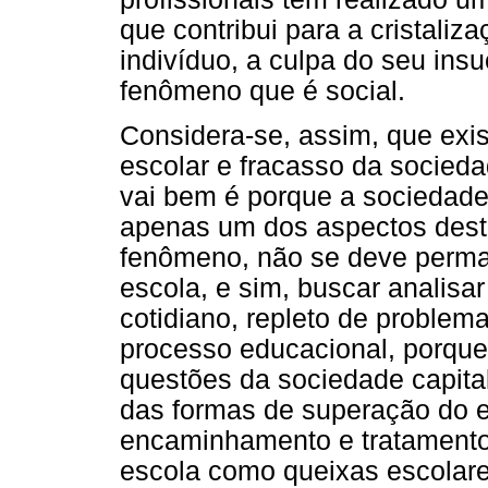
que contribui para a cristaliz
indivíduo, a culpa do seu ins
fenômeno que é social.
Considera-se, assim, que exis
escolar e fracasso da sociedad
vai bem é porque a sociedade
apenas um dos aspectos desta
fenômeno, não se deve perman
escola, e sim, buscar analisa
cotidiano, repleto de problem
processo educacional, porque
questões da sociedade capita
das formas de superação do e
encaminhamento e tratamento 
escola como queixas escolares