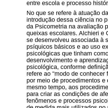
entre escola e processo histór
No que se refere à atuação da
introdução dessa ciência no 
da Psicometria na avaliação p
queixas escolares. Alchieri e
se desenvolveu associada à 
psíquicos básicos e ao uso e
psicológicas que tinham como 
desenvolvimento e aprendiza
psicológica, conforme definiçã
refere ao "modo de conhecer 
por meio de procedimentos e d
mesmo tempo, aos procedimen
para criar as condições de a
fenômenos e processos psicol
de medida mais utilizados no 