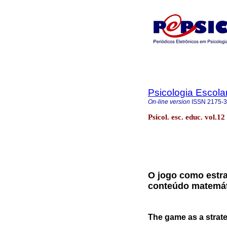
Psicologia Escola
On-line version
ISSN
2175-
Psicol. esc. educ. vol.
O jogo como estra
conteúdo matemá
The game as a strat