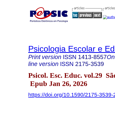
Psicologia Escolar e E
Print version
ISSN
1413-8557
On
line version
ISSN
2175-3539
Psicol. Esc. Educ. vol.29 S
Epub Jan 26, 2026
https://doi.org/10.1590/2175-3539