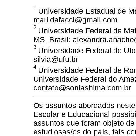
1
Universidade Estadual de Mar
marildafacci@gmail.com
2
Universidade Federal de Ma
MS, Brasil; alexandra.anach
3
Universidade Federal de Uber
silvia@ufu.br
4
Universidade Federal de Rond
Universidade Federal do Ama
contato@soniashima.com.br
Os assuntos abordados neste 
Escolar e Educacional possibil
assuntos que foram objeto d
estudiosas/os do país, tais co