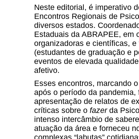
Neste editorial, é imperativo 
Encontros Regionais de Psico
diversos estados. Coordenad
Estaduais da ABRAPEE, em c
organizadoras e científicas,
(estudantes de graduação e p
eventos de elevada qualidade
afetivo.
Esses encontros, marcando o 
após o período da pandemia, 
apresentação de relatos de ex
críticas sobre o
fazer
da Psico
intenso intercâmbio de sabere
atuação da área e forneceu n
complexas “labutas” cotidianas