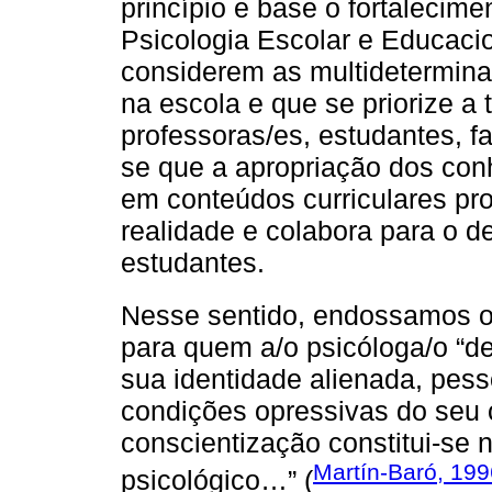
princípio e base o fortalecim
Psicologia Escolar e Educacio
considerem as multidetermina
na escola e que se priorize a
professoras/es, estudantes, fa
se que a apropriação dos con
em conteúdos curriculares p
realidade e colabora para o d
estudantes.
Nesse sentido, endossamos 
para quem a/o psicóloga/o “d
sua identidade alienada, pesso
condições opressivas do seu co
conscientização constitui-se 
Martín-Baró, 199
psicológico…” (