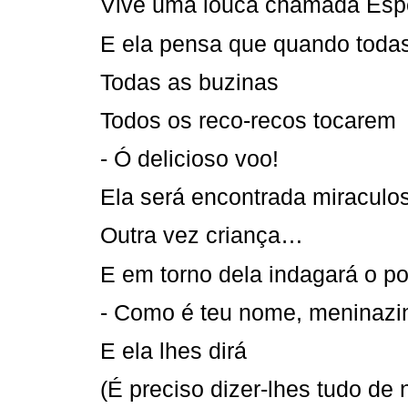
Vive uma louca chamada Esp
E ela pensa que quando todas
Todas as buzinas
Todos os reco-recos tocarem
- Ó delicioso voo!
Ela será encontrada miraculo
Outra vez criança…
E em torno dela indagará o p
- Como é teu nome, meninazi
E ela lhes dirá
(É preciso dizer-lhes tudo de 