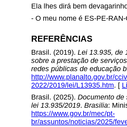
Ela lhes dirá bem devagarinh
- O meu nome é ES-PE-RAN
REFERÊNCIAS
Brasil. (2019).
Lei 13.935, de
sobre a prestação de serviços
redes públicas de educação b
http://www.planalto.gov.br/cci
2022/2019/lei/L13935.htm
. [
L
Brasil. (2025).
Documento de s
lei 13.935/2019
.
Brasilia
: Min
https://www.gov.br/mec/pt-
br/assuntos/noticias/2025/feve