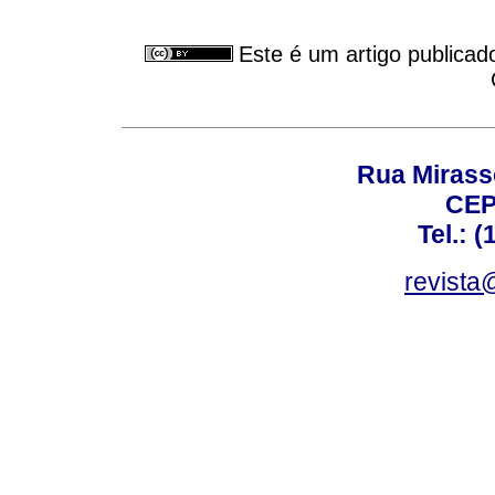
Este é um artigo publicad
Rua Mirasso
CEP
Tel.: 
revista