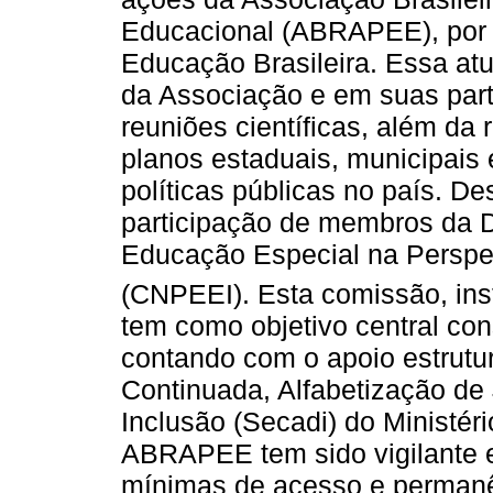
Educacional (ABRAPEE), por s
Educação Brasileira. Essa atu
da Associação e em suas part
reuniões científicas, além da
planos estaduais, municipais 
políticas públicas no país. De
participação de membros da D
Educação Especial na Perspe
(CNPEEI). Esta comissão, inst
tem como objetivo central cons
contando com o apoio estrutu
Continuada, Alfabetização de 
Inclusão (Secadi) do Ministé
ABRAPEE tem sido vigilante e
mínimas de acesso e permanê