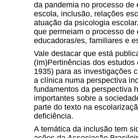
da pandemia no processo de e
escola, inclusão, relações es
atuação da psicologia escolar
que permeiam o processo de 
educadoras/es, familiares e e
Vale destacar que está public
(Im)Pertinências dos estudos 
1935) para as investigações
a clínica numa perspectiva in
fundamentos da perspectiva hi
importantes sobre a sociedade
parte do texto na escolariza
deficiência.
A temática da inclusão tem si
ações da Associação Brasileir