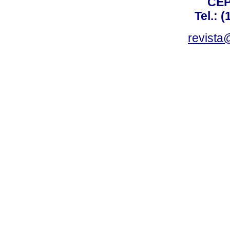
CEP
Tel.: 
revista