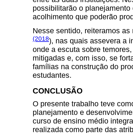
possibilitarão o planejamento
acolhimento que poderão prod
Nesse sentido, reiteramos as
(2018
), nas quais assevera a 
onde a escuta sobre temores,
mitigadas e, com isso, se for
famílias na construção do pr
estudantes.
CONCLUSÃO
O presente trabalho teve como
planejamento e desenvolvimen
curso de ensino médio integr
realizada como parte das atri