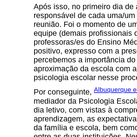
Após isso, no primeiro dia d
responsável de cada uma/um 
reunião. Foi o momento de u
equipe (demais profissionais d
professoras/es do Ensino Médi
positivo, expresso com a pre
percebemos a importância do 
aproximação da escola com as
psicologia escolar nesse proc
Albuquerque e
Por conseguinte,
mediador da Psicologia Escola
dia letivo, com vistas à com
aprendizagem, as expectativa
da família e escola, bem como
entre as duas instituições. N