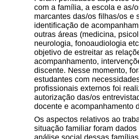
com a família, a escola e as/
marcantes das/os filhas/os e 
identificação de acompanhame
outras áreas (medicina, psicol
neurologia, fonoaudiologia et
objetivo de estreitar as rela
acompanhamento, intervençõe
discente. Nesse momento, for
estudantes com necessidades 
profissionais externos foi rea
autorização das/os entrevista
docente e acompanhamento das
Os aspectos relativos ao trab
situação familiar foram dado
análise social dessas famíli