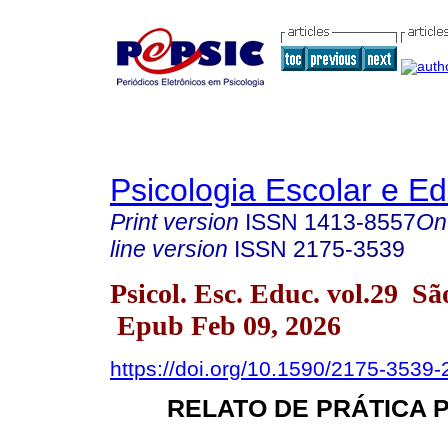
Psicologia Escolar e E
Print version
ISSN
1413-8557
On
line version
ISSN
2175-3539
Psicol. Esc. Educ. vol.29 S
Epub Feb 09, 2026
https://doi.org/10.1590/2175-3539
RELATO DE PRÁTICA 