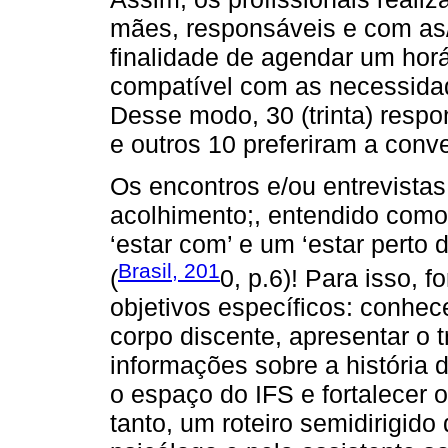
mães, responsáveis e com as/
finalidade de agendar um hor
compatível com as necessidad
Desse modo, 30 (trinta) resp
e outros 10 preferiram a con
Os encontros e/ou entrevistas
acolhimento;, entendido com
‘estar com’ e um ‘estar perto 
Brasil, 201
(
0, p.6)! Para isso, 
objetivos específicos: conhe
corpo discente, apresentar o t
informações sobre a história 
o espaço do IFS e fortalecer o
tanto, um roteiro semidirigido