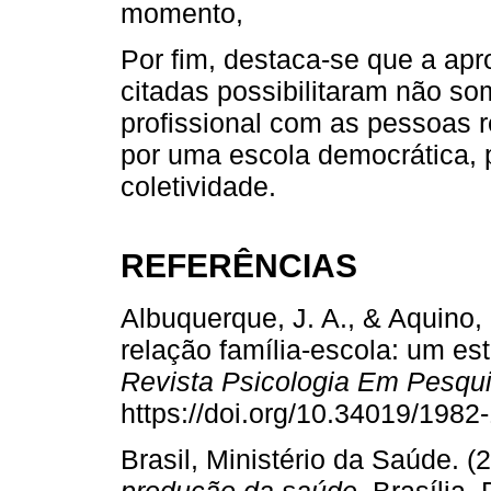
momento,
Por fim, destaca-se que a ap
citadas possibilitaram não so
profissional com as pessoas
por uma escola democrática, p
coletividade.
REFERÊNCIAS
Albuquerque, J. A., & Aquino, 
relação família-escola: um es
Revista Psicologia Em Pesqu
https://doi.org/10.34019/198
Brasil, Ministério da Saúde. (