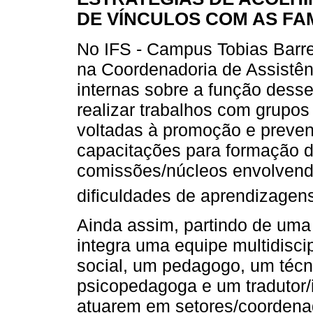
DE VÍNCULOS COM AS FA
No IFS - Campus Tobias Barret
na Coordenadoria de Assistên
internas sobre a função desse
realizar trabalhos com grupos
voltadas à promoção e preven
capacitações para formação d
comissões/núcleos envolvend
dificuldades de aprendizagens
Ainda assim, partindo de uma 
integra uma equipe multidisci
social, um pedagogo, um téc
psicopedagoga e um tradutor/i
atuarem em setores/coordena