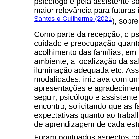
psicólogo e pela assistente so
maior relevância para futuras
Santos e Guilherme (2021
), sobr
Como parte da recepção, o psi
cuidado e preocupação quant
acolhimento das famílias, em
ambiente, a localização da sal
iluminação adequada etc. As
modalidades, iniciava com u
apresentações e agradecimento
seguir, psicólogo e assistente
encontro, solicitando que as 
expectativas quanto ao trabal
de aprendizagem de cada est
Foram pontuados aspectos co