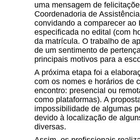
uma mensagem de felicitações
Coordenadoria de Assistência 
convidando a comparecer ao
especificada no edital (com hor
da matrícula. O trabalho de a
de um sentimento de pertença 
principais motivos para a esco
A próxima etapa foi a elabor
com os nomes e horários de c
encontro: presencial ou remot
como plataformas). A propost
impossibilidade de algumas 
devido à localização de algu
diversas.
Assim, os profissionais realiz