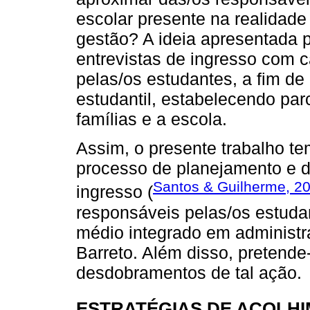
escolar presente na realidade
gestão? A ideia apresentada pe
entrevistas de ingresso com 
pelas/os estudantes, a fim de 
estudantil, estabelecendo par
famílias e a escola.
Assim, o presente trabalho te
processo de planejamento e d
Santos & Guilherme, 2
ingresso (
responsáveis pelas/os estuda
médio integrado em administ
Barreto. Além disso, pretende
desdobramentos de tal ação.
ESTRATÉGIAS DE ACOLHI