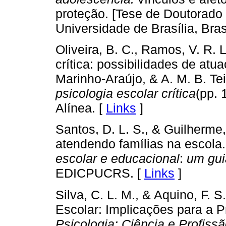
proteção. [Tese de Doutorado 
Universidade de Brasília, Bras
Oliveira, B. C., Ramos, V. R. L
crítica: possibilidades de atu
Marinho-Araújo, & A. M. B. Tei
psicologia escolar crítica
(pp. 
Alínea. [
Links
]
Santos, D. L. S., & Guilherme,
atendendo famílias na escola. 
escolar e educacional
:
um gui
EDICPUCRS. [
Links
]
Silva, C. L. M., & Aquino, F. 
Escolar: Implicações para a P
Psicologia: Ciência e Profiss