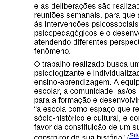
e as deliberações são realiza
reuniões semanais, para que 
às intervenções psicossocia
psicopedagógicos e o desenv
atendendo diferentes perspec
fenômeno.
O trabalho realizado busca 
psicologizante e individuali
ensino-aprendizagem. A equip
escolar, a comunidade, as/os 
para a formação e desenvolvi
“a escola como espaço que ref
sócio-histórico e cultural, e
favor da constituição de um su
Sil
construtor de sua história” (