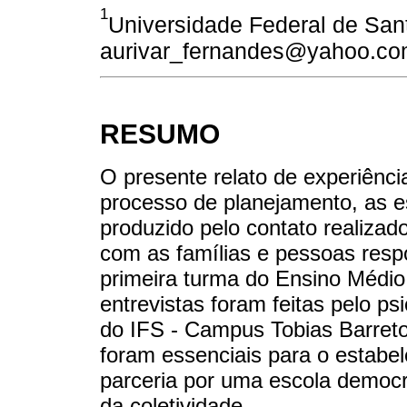
1
Universidade Federal de Sant
aurivar_fernandes@yahoo.co
RESUMO
O presente relato de experiênci
processo de planejamento, as es
produzido pelo contato realizad
com as famílias e pessoas resp
primeira turma do Ensino Médio
entrevistas foram feitas pelo ps
do IFS - Campus Tobias Barret
foram essenciais para o estabel
parceria por uma escola democrá
da coletividade.