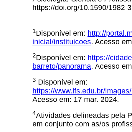
https://doi.org/10.1590/1982
1
Disponível em:
http://portal.
inicial/instituicoes
. Acesso em
2
Disponível em:
https://cidade
barreto/panorama
. Acesso em
3
Disponível em:
https://www.ifs.edu.br/imag
Acesso em: 17 mar. 2024.
4
Atividades delineadas pela 
em conjunto com as/os profissi