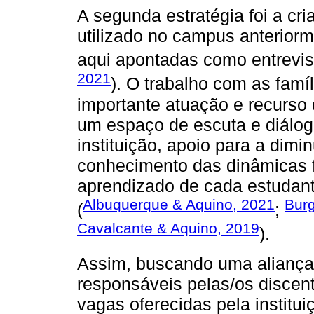
A segunda estratégia foi a cr
utilizado no campus anteriorm
aqui apontadas como entrevis
2021
). O trabalho com as famí
importante atuação e recurso 
um espaço de escuta e diálog
instituição, apoio para a dimi
conhecimento das dinâmicas 
aprendizado de cada estudant
Albuquerque & Aquino, 2021
Burg
(
;
Cavalcante & Aquino, 2019
).
Assim, buscando uma aliança
responsáveis pelas/os discent
vagas oferecidas pela institu