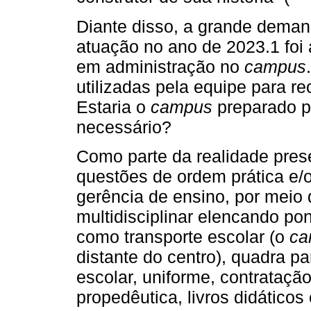
Diante disso, a grande deman
atuação no ano de 2023.1 foi 
em administração no
campus
utilizadas pela equipe para r
Estaria o
campus
preparado p
necessário?
Como parte da realidade prese
questões de ordem prática e/
gerência de ensino, por meio
multidisciplinar elencando po
como transporte escolar (o
ca
distante do centro), quadra pa
escolar, uniforme, contrataçã
propedêutica, livros didáticos 