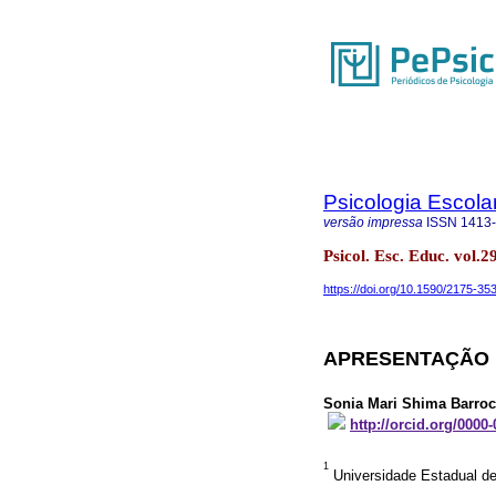
Psicologia Escola
versão impressa
ISSN
1413
Psicol. Esc. Educ. vol
https://doi.org/10.1590/2175-3
APRESENTAÇÃO 
Sonia Mari Shima Barro
http://orcid.org/0000
1
Universidade Estadual de