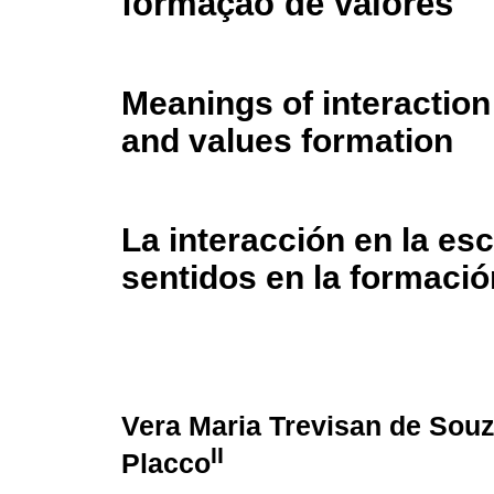
formação de valores
Meanings of interaction
and values formation
La interacción en la esc
sentidos en la formació
Vera Maria Trevisan de Sou
II
Placco