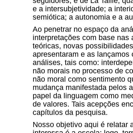
seguidores, e de La Taille, qu
e a intersubjetividade; a inte
semiótica; a autonomia e a au
Ao penetrar no espaço da aná
interpretações com base nas 
teóricas, novas possibilidade
apresentaram e as lançamos 
análises, tais como: interdep
não morais no processo de co
não moral como sentimento qu
mudança manifestada pelos at
papel da linguagem como med
de valores. Tais acepções en
capítulos da pesquisa.
Nosso objetivo aqui é relatar
interessa é a escola: logo, to