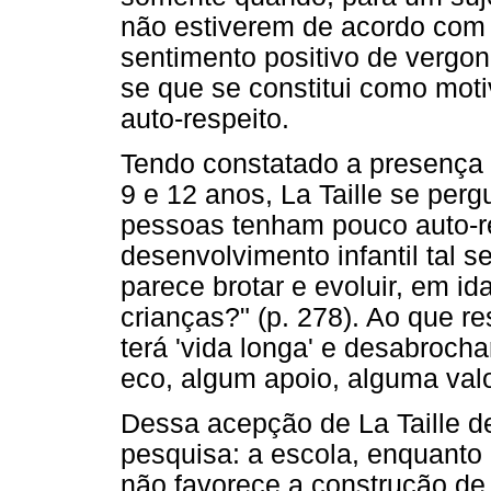
não estiverem de acordo com 
sentimento positivo de vergon
se que se constitui como mot
auto-respeito.
Tendo constatado a presença 
9 e 12 anos, La Taille se per
pessoas tenham pouco auto-re
desenvolvimento infantil tal s
parece brotar e evoluir, em i
crianças?" (p. 278). Ao que re
terá 'vida longa' e desabroch
eco, algum apoio, alguma valo
Dessa acepção de La Taille d
pesquisa: a escola, enquanto 
não favorece a construção de 