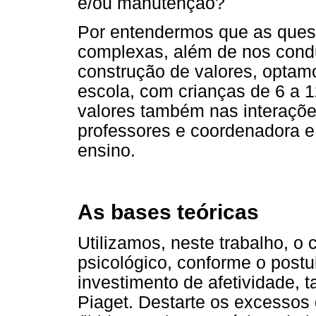
e/ou manutenção?
Por entendermos que as ques
complexas, além de nos condu
construção de valores, optam
escola, com crianças de 6 a 1
valores também nas interações
professores e coordenadora e 
ensino.
As bases teóricas
Utilizamos, neste trabalho, o 
psicológico, conforme o postul
investimento de afetividade, 
Piaget. Destarte os excessos 