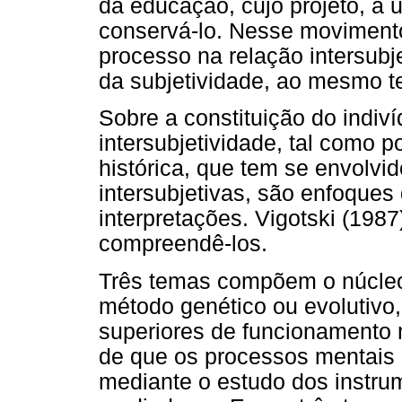
da educação, cujo projeto, a 
conservá-lo. Nesse movimento
processo na relação intersubj
da subjetividade, ao mesmo 
Sobre a constituição do indiví
intersubjetividade, tal como p
histórica, que tem se envolvi
intersubjetivas, são enfoque
interpretações. Vigotski (198
compreendê-los.
Três temas compõem o núcleo 
método genético ou evolutivo
superiores de funcionamento m
de que os processos mentais
mediante o estudo dos instru