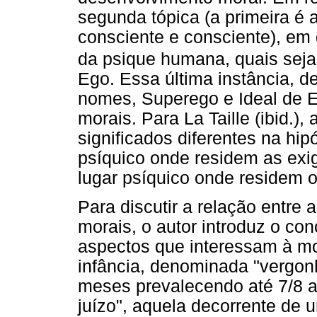
segunda tópica (a primeira é 
consciente e consciente), em 
da psique humana, quais seja
Ego. Essa última instância, 
nomes, Superego e Ideal de E
morais. Para La Taille (ibid.
significados diferentes na hi
psíquico onde residem as exigê
lugar psíquico onde residem os
Para discutir a relação entre 
morais, o autor introduz o co
aspectos que interessam à mor
infância, denominada "vergon
meses prevalecendo até 7/8 
juízo", aquela decorrente de u