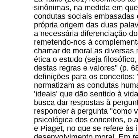
sinônimas, na medida em que
condutas sociais embasadas e
própria origem das duas palav
a necessária diferenciação do
remetendo-nos à complementa
chamar de moral as diversas 
ética o estudo (seja filosófico
destas regras e valores" (p. 6
definições para os conceitos: "
normatizam as condutas huma
'ideais' que dão sentido à vid
busca dar respostas à pergunt
responder à pergunta "como vi
psicológica dos conceitos, o a
e Piaget, no que se refere às
desenvolvimento moral. Em rel