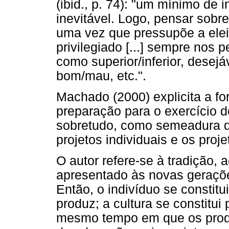
(ibid., p. 74): "um mínimo de 
inevitável. Logo, pensar sobre 
uma vez que pressupõe a elei
privilegiado [...] sempre nos
como superior/inferior, desejá
bom/mau, etc.".
Machado (2000) explicita a f
preparação para o exercício d
sobretudo, como semeadura de
projetos individuais e os proje
O autor refere-se à tradição,
apresentado às novas geraçõe
Então, o indivíduo se constit
produz; a cultura se constitui
mesmo tempo em que os produ