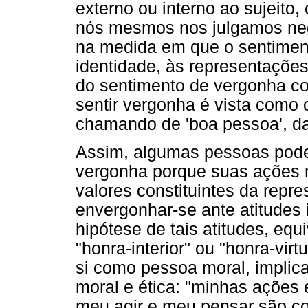
externo ou interno ao sujeito
nós mesmos nos julgamos nega
na medida em que o sentiment
identidade, às representações 
do sentimento de vergonha c
sentir vergonha é vista como 
chamando de 'boa pessoa', da
Assim, algumas pessoas podem
vergonha porque suas ações 
valores constituintes da repre
envergonhar-se ante atitudes
hipótese de tais atitudes, eq
"honra-interior" ou "honra-vi
si como pessoa moral, implic
moral e ética: "minhas ações
meu agir e meu pensar são co