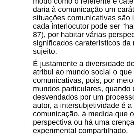
modo como o referente é cate
daria à comunicação um caráte
situações comunicativas são i
cada interlocutor pode ser "ha
87), por habitar várias perspe
significados caraterísticos d
sujeito.
É justamente a diversidade de
atribui ao mundo social o que
comunicativas, pois, por meio
mundos particulares, quando
desvendados por um processo c
autor, a intersubjetividade é 
comunicação, à medida que os
perspectiva ou há uma crenç
experimental compartilhado.