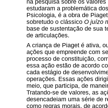
na pesquisa sobre os valores
estudaram a problemática dos
Psicologia, é a obra de Piage
sobretudo o clássico
O juízo 
base de sustentação de sua t
de articulações.
A criança de Piaget é ativa, ou
ações que empreende com se
processo de constituição, co
essa ação estão de acordo co
cada estágio de desenvolvime
operações. Essas ações dirig
meio, que participa, de manei
Tratando-se de valores, as a
desencadeiam uma série de res
como regras morais, de acord