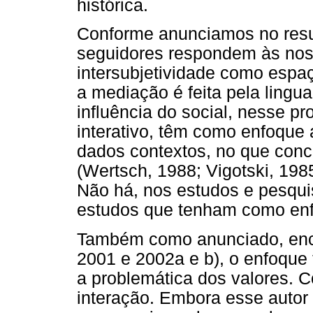
histórica.
Conforme anunciamos no resum
seguidores respondem às noss
intersubjetividade como espaç
a mediação é feita pela ling
influência do social, nesse pr
interativo, têm como enfoque 
dados contextos, no que conc
(Wertsch, 1988; Vigotski, 198
Não há, nos estudos e pesqui
estudos que tenham como enfo
Também como anunciado, enco
2001 e 2002a e b), o enfoque
a problemática dos valores. C
interação. Embora esse autor