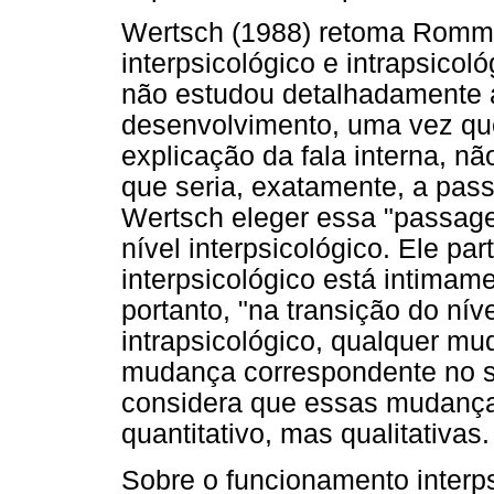
Wertsch (1988) retoma Romme
interpsicológico e intrapsicol
não estudou detalhadamente a
desenvolvimento, uma vez qu
explicação da fala interna, nã
que seria, exatamente, a pass
Wertsch eleger essa "passage
nível interpsicológico. Ele par
interpsicológico está intimame
portanto, "na transição do níve
intrapsicológico, qualquer mu
mudança correspondente no se
considera que essas mudança
quantitativo, mas qualitativas.
Sobre o funcionamento interps