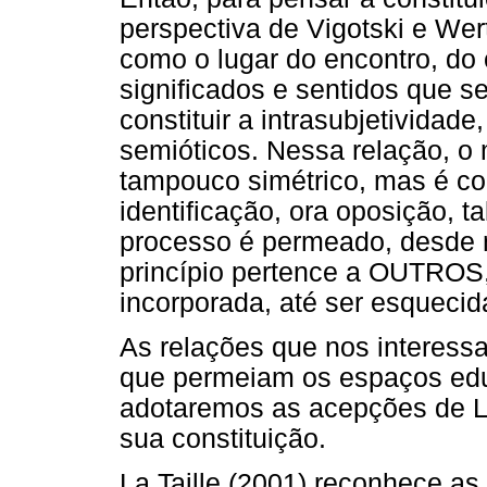
perspectiva de Vigotski e Wer
como o lugar do encontro, do
significados e sentidos que s
constituir a intrasubjetivida
semióticos. Nessa relação, o
tampouco simétrico, mas é con
identificação, ora oposição, 
processo é permeado, desde m
princípio pertence a OUTROS,
incorporada, até ser esquecid
As relações que nos interessa
que permeiam os espaços edu
adotaremos as acepções de La
sua constituição.
La Taille (2001) reconhece as