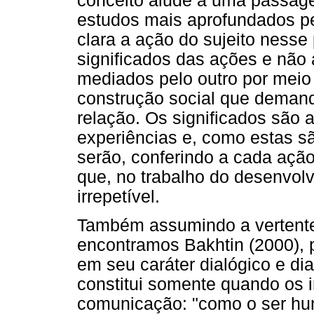
conceito alude a uma passagem
estudos mais aprofundados pe
clara a ação do sujeito nesse 
significados das ações e não 
mediados pelo outro por meio 
construção social que deman
relação. Os significados são a
experiências e, como estas s
serão, conferindo a cada ação
que, no trabalho do desenvolv
irrepetível.
Também assumindo a vertente
encontramos Bakhtin (2000),
em seu caráter dialógico e dia
constitui somente quando os i
comunicação: "como o ser hu