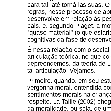
para tal, até torná-las suas. 
regras, nesse processo de apr
desenvolve em relação às pes
pais, e, segundo Piaget, a m
"quase material" (o que estar
cognitivas da fase de desenvo
É nessa relação com o social
articulação teórica, no que co
depreendemos, da teoria de La
tal articulação. Vejamos.
Primeiro, quando, em seu est
vergonha moral, entendida co
sentimentos morais na criança
respeito, La Taille (2002) c
da moralidade, ou seja, de um