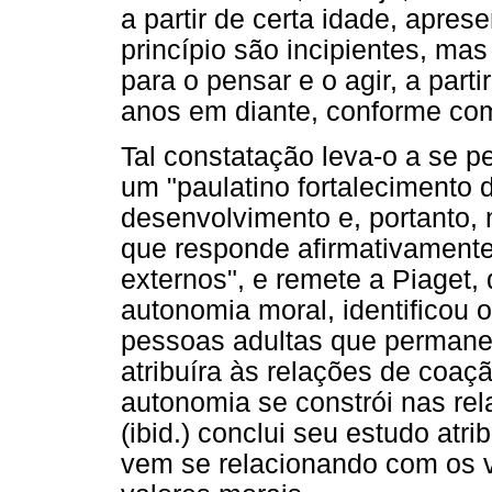
a partir de certa idade, apre
princípio são incipientes, m
para o pensar e o agir, a part
anos em diante, conforme co
Tal constatação leva-o a se 
um "paulatino fortalecimento 
desenvolvimento e, portanto, na
que responde afirmativamente
externos", e remete a Piaget,
autonomia moral, identificou 
pessoas adultas que permane
atribuíra às relações de coaç
autonomia se constrói nas rel
(ibid.) conclui seu estudo at
vem se relacionando com os v