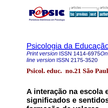
Psicologia da Educaçã
Print version
ISSN
1414-6975
On
line version
ISSN
2175-3520
Psicol. educ. no.21 São Pau
A interação na escola 
significados e sentido