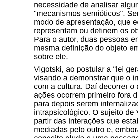
necessidade de analisar alg
"mecanismos semióticos". Seri
modo de apresentação, que e
representam ou definem os ob
Para o autor, duas pessoas e
mesma definição do objeto em
sobre ele.
Vigotski, ao postular a "lei g
visando a demonstrar que o in
com a cultura. Daí decorrer o 
ações ocorrem primeiro fora do
para depois serem internaliza
intrapsicológico. O sujeito de
partir das interações que es
mediadas pelo outro e, embora