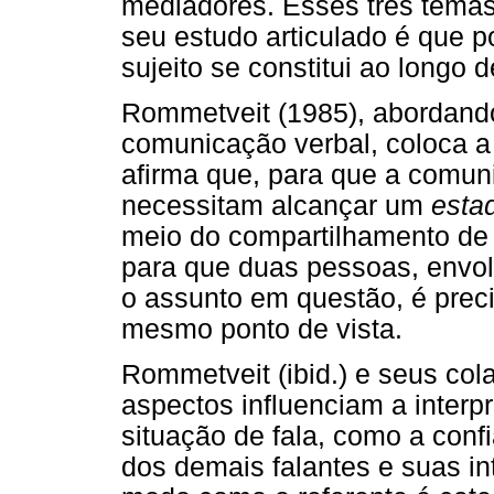
mediadores. Esses três temas
seu estudo articulado é que 
sujeito se constitui ao longo
Rommetveit (1985), abordando
comunicação verbal, coloca 
afirma que, para que a comuni
necessitam alcançar um
esta
meio do compartilhamento de
para que duas pessoas, envo
o assunto em questão, é prec
mesmo ponto de vista.
Rommetveit (ibid.) e seus co
aspectos influenciam a interp
situação de fala, como a conf
dos demais falantes e suas i