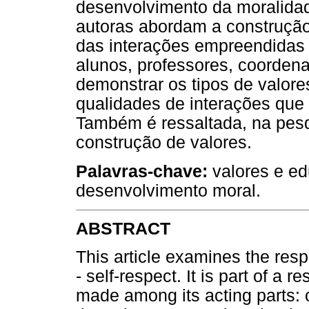
desenvolvimento da moralidad
autoras abordam a construção
das interações empreendidas 
alunos, professores, coordena
demonstrar os tipos de valore
qualidades de interações qu
Também é ressaltada, na pesq
construção de valores.
Palavras-chave:
valores e ed
desenvolvimento moral.
ABSTRACT
This article examines the respe
- self-respect. It is part of a 
made among its acting parts: c