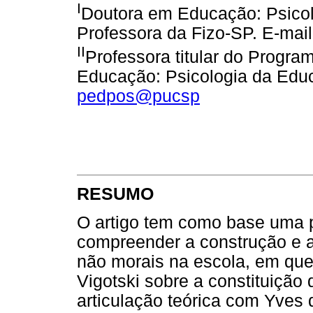
I
Doutora em Educação: Psico
Professora da Fizo-SP. E-mai
II
Professora titular do Prog
Educação: Psicologia da Edu
pedpos@pucsp
RESUMO
O artigo tem como base uma 
compreender a construção e 
não morais na escola, em qu
Vigotski sobre a constituiçã
articulação teórica com Yves 