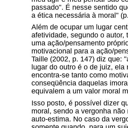
passado". É nesse sentido que
a ética necessária à moral" (p.
Além de ocupar um lugar cent
afetividade, segundo o autor
uma ação/pensamento próprio 
motivacional para a ação/pen
Taille (2002, p. 147) diz que:
lugar do outro é o de juiz, el
encontra-se tanto como moti
conseqüência daquelas imorai
equivalem a um valor moral mu
Isso posto, é possível dizer q
moral, sendo a vergonha não 
auto-estima. No caso da vergo
somente quando, para um suj