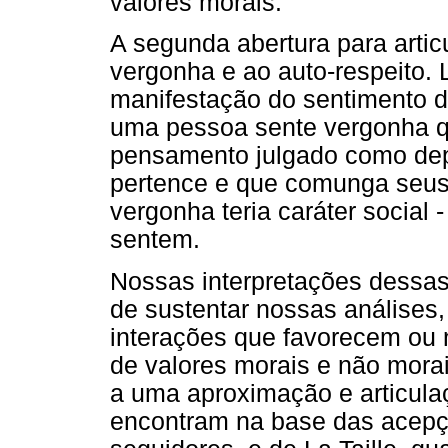
valores morais.
A segunda abertura para artic
vergonha e ao auto-respeito. La
manifestação do sentimento d
uma pessoa sente vergonha q
pensamento julgado como dep
pertence e que comunga seus 
vergonha teria caráter social 
sentem.
Nossas interpretações dessas
de sustentar nossas análises
interações que favorecem ou
de valores morais e não mora
a uma aproximação e articula
encontram na base das acepçõ