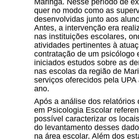
Maringá. Nesse período de ex
quer no modo como as superv
desenvolvidas junto aos alun
Antes, a intervenção era real
nas instituições escolares, o
atividades pertinentes à atu
contratação de um psicólogo 
iniciados estudos sobre as d
nas escolas da região de Mar
serviços oferecidos pela UPA
ano.
Após a análise dos relatórios
em Psicologia Escolar referen
possível caracterizar os locai
do levantamento desses dado
na área escolar. Além dos est