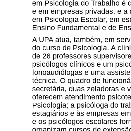
em Psicologia do Trabalho é d
e em empresas privadas, e a 
em Psicologia Escolar, em esc
Ensino Fundamental e de Ens
A UPA atua, também, em servi
do curso de Psicologia. A clí
de 26 professores supervisore
psicólogos clínicos e um psic
fonoaudiólogas e uma assiste
técnica. O quadro de funcioná
secretária, duas zeladoras e v
oferecem atendimento psicote
Psicologia; a psicóloga do tra
estagiários e às empresas em
e os psicólogos escolares for
organizam cursos de extensã