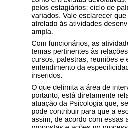
pelos estagiários; ciclo de p
variados. Vale esclarecer que
atrelado às atividades desen
ampla.
Com funcionários, as atividad
temas pertinentes às relaçõe
cursos, palestras, reuniões e
entendimento da especificidad
inseridos.
O que delimita a área de inte
portanto, está diretamente re
atuação da Psicologia que, s
pode contribuir para que a es
assim, de acordo com essas 
propostas e ações no process