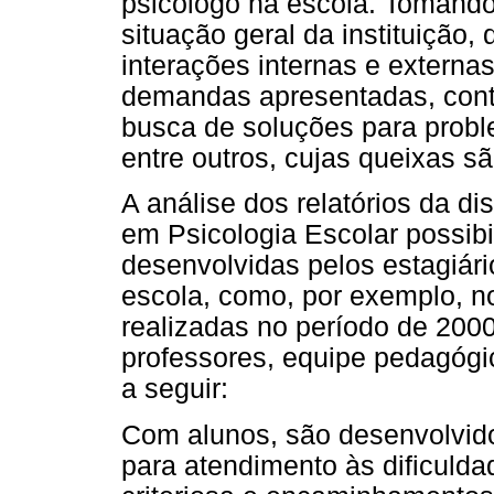
psicólogo na escola. Tomando
situação geral da instituição,
interações internas e externa
demandas apresentadas, contr
busca de soluções para probl
entre outros, cujas queixas s
A análise dos relatórios da di
em Psicologia Escolar possibi
desenvolvidas pelos estagiár
escola, como, por exemplo, n
realizadas no período de 2000
professores, equipe pedagógi
a seguir:
Com alunos, são desenvolvid
para atendimento às dificuld