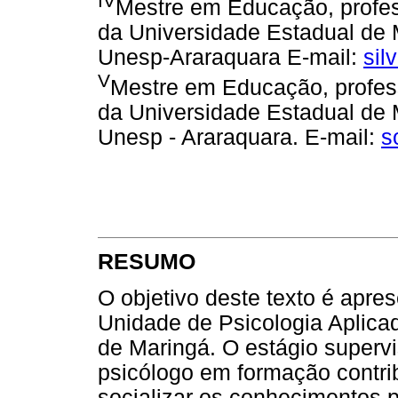
IV
Mestre em Educação, profes
da Universidade Estadual de
Unesp-Araraquara E-mail:
sil
V
Mestre em Educação, profes
da Universidade Estadual de
Unesp - Araraquara. E-mail:
s
RESUMO
O objetivo deste texto é apres
Unidade de Psicologia Aplica
de Maringá. O estágio superv
psicólogo em formação contri
socializar os conhecimentos 