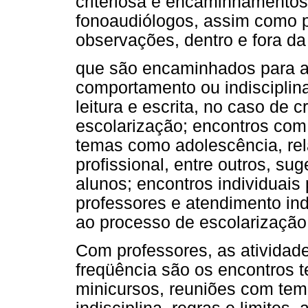
criteriosa e encaminhamentos
fonoaudiólogos, assim como p
observações, dentro e fora da
que são encaminhados para 
comportamento ou indiscipli
leitura e escrita, no caso de
escolarização; encontros com
temas como adolescência, re
profissional, entre outros, su
alunos; encontros individuais
professores e atendimento ind
ao processo de escolarização
Com professores, as ativida
freqüência são os encontros 
minicursos, reuniões com tema