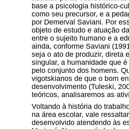
base a psicologia histórico-cu
como seu precursor, e a pedag
por Demerval Saviani. Por es
objeto de estudo e atuação da
entre o sujeito humano e a ed
ainda, conforme Saviani (1991
seja o ato de produzir, direta
singular, a humanidade que é 
pelo conjunto dos homens. Q
vigotskianos de que o bom en
desenvolvimento (Tuleski, 2
teóricos, analisaremos as ati
Voltando à história do trabal
na área escolar, vale ressalta
desenvolvido atendendo às es