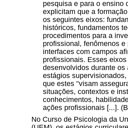
pesquisa e para o ensino de
explicitam que a formaçã
os seguintes eixos: funda
históricos, fundamentos t
procedimentos para a inves
profissional, fenômenos e
interfaces com campos afi
profissionais. Esses eixo
desenvolvidos durante os
estágios supervisionados, 
que estes "visam assegur
situações, contextos e ins
conhecimentos, habilidade
ações profissionais [...]. (
No Curso de Psicologia da Un
(UEM), os estágios curricular