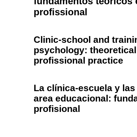
fundamentos teóricos e
profissional
Clinic-school and traini
psychology: theoretica
profissional practice
La clínica-escuela y las
area educacional: funda
profisional