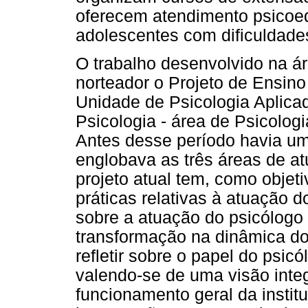
oferecem atendimento psicoed
adolescentes com dificuldad
O trabalho desenvolvido na á
norteador o Projeto de Ensin
Unidade de Psicologia Aplica
Psicologia - área de Psicologi
Antes desse período havia um
englobava as três áreas de a
projeto atual tem, como objeti
práticas relativas à atuação d
sobre a atuação do psicólogo
transformação na dinâmica d
refletir sobre o papel do psic
valendo-se de uma visão integ
funcionamento geral da institu