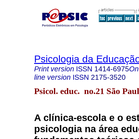
Psicologia da Educaçã
Print version
ISSN
1414-6975
On
line version
ISSN
2175-3520
Psicol. educ. no.21 São Pau
A clínica-escola e o e
psicologia na área edu