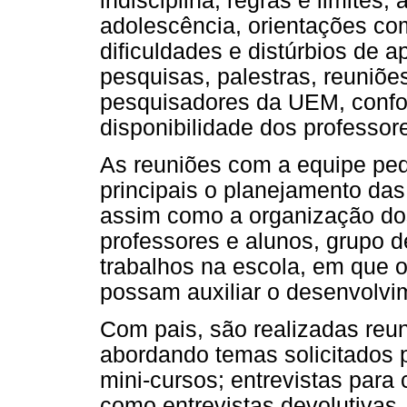
indisciplina, regras e limites
adolescência, orientações co
dificuldades e distúrbios de
pesquisas, palestras, reuniõe
pesquisadores da UEM, confor
disponibilidade dos professor
As reuniões com a equipe pe
principais o planejamento das
assim como a organização do
professores e alunos, grupo d
trabalhos na escola, em que 
possam auxiliar o desenvolvi
Com pais, são realizadas reun
abordando temas solicitados p
mini-cursos; entrevistas para
como entrevistas devolutiva