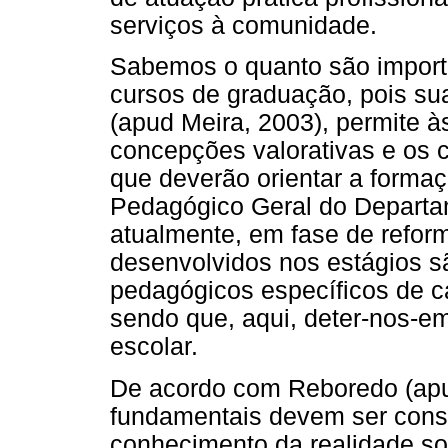
serviços à comunidade.
Sabemos o quanto são import
cursos de graduação, pois s
(apud Meira, 2003), permite à
concepções valorativas e os c
que deverão orientar a formaç
Pedagógico Geral do Departa
atualmente, em fase de reform
desenvolvidos nos estágios s
pedagógicos específicos de c
sendo que, aqui, deter-nos-em
escolar.
De acordo com Reboredo (apu
fundamentais devem ser consi
conhecimento da realidade s