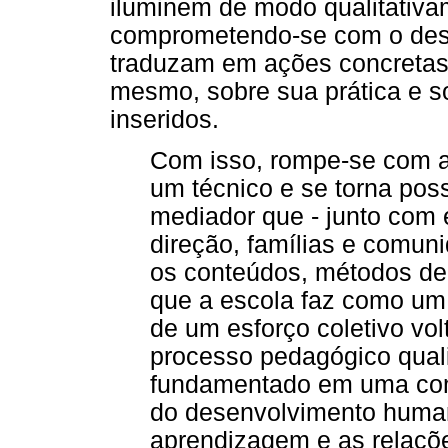
iluminem de modo qualitativa
comprometendo-se com o dese
traduzam em ações concretas
mesmo, sobre sua prática e so
inseridos.
Com isso, rompe-se com a
um técnico e se torna po
mediador que - junto com 
direção, famílias e comuni
os conteúdos, métodos de 
que a escola faz como um 
de um esforço coletivo vo
processo pedagógico quali
fundamentado em uma comp
do desenvolvimento human
aprendizagem e as relaçõe