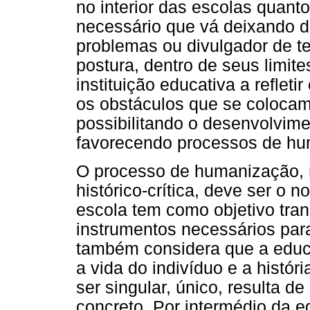
no interior das escolas quanto
necessário que vá deixando de
problemas ou divulgador de t
postura, dentro de seus limite
instituição educativa a refle
os obstáculos que se colocam
possibilitando o desenvolvime
favorecendo processos de hu
O processo de humanização, 
histórico-crítica, deve ser o n
escola tem como objetivo tran
instrumentos necessários par
também considera que a educ
a vida do indivíduo e a histór
ser singular, único, resulta de
concreto. Por intermédio da 