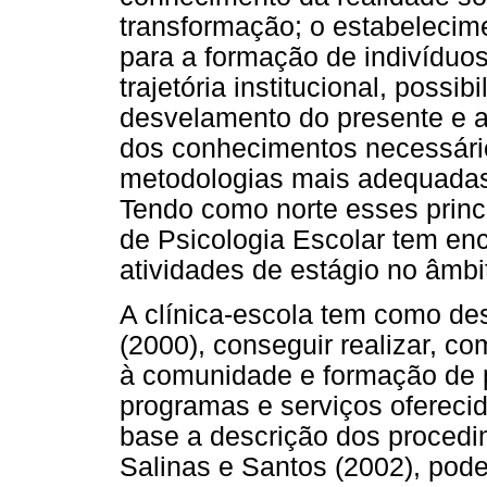
transformação; o estabelecim
para a formação de indivíduos
trajetória institucional, possi
desvelamento do presente e a
dos conhecimentos necessári
metodologias mais adequadas 
Tendo como norte esses princí
de Psicologia Escolar tem en
atividades de estágio no âmbit
A clínica-escola tem como desa
(2000), conseguir realizar, co
à comunidade e formação de pr
programas e serviços ofereci
base a descrição dos procedi
Salinas e Santos (2002), pod