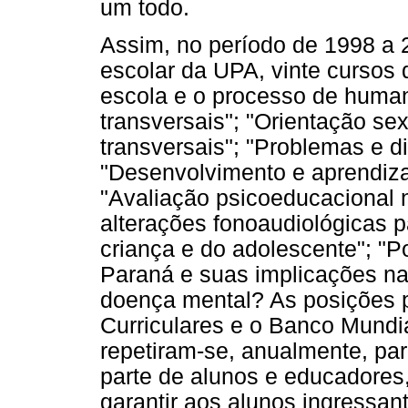
um todo.
Assim, no período de 1998 a 2
escolar da UPA, vinte cursos
escola e o processo de human
transversais"; "Orientação se
transversais"; "Problemas e d
"Desenvolvimento e aprendiza
"Avaliação psicoeducacional 
alterações fonoaudiológicas 
criança e do adolescente"; "P
Paraná e suas implicações na
doença mental? As posições p
Curriculares e o Banco Mundia
repetiram-se, anualmente, pa
parte de alunos e educadores,
garantir aos alunos ingressan