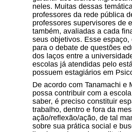
neles. Muitas dessas temátic
professores da rede pública 
professores supervisores de e
também, avaliadas a cada fina
seus objetivos. Esse espaço, c
para o debate de questões ed
dos laços entre a universidad
escolas já atendidas pelo est
possuem estagiários em Psico
De acordo com Tanamachi e Me
possa contribuir com a escola
saber, é preciso constituir es
trabalho, dentro e fora da 
ação/reflexão/ação, de tal ma
sobre sua prática social e b