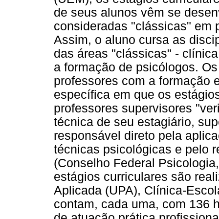
de seus alunos vêm se desenv
consideradas "clássicas" em ps
Assim, o aluno cursa as disci
das áreas "clássicas" - clínica
a formação de psicólogos. Os
professores com a formação e
específica em que os estágio
professores supervisores "ver
técnica de seu estagiário, su
responsável direto pela apli
técnicas psicológicas e pelo re
(Conselho Federal Psicologia,
estágios curriculares são rea
Aplicada (UPA), Clínica-Escol
contam, cada uma, com 136 h
de atuação prática profission