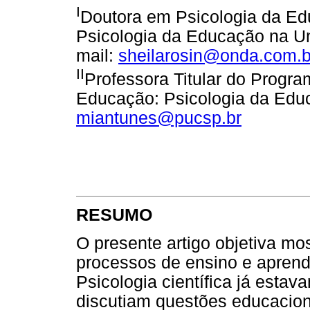
I
Doutora em Psicologia da E
Psicologia da Educação na Un
mail:
sheilarosin@onda.com.b
II
Professora Titular do Prog
Educação: Psicologia da Edu
miantunes@pucsp.br
RESUMO
O presente artigo objetiva mo
processos de ensino e apren
Psicologia científica já est
discutiam questões educacio