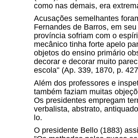
como nas demais, era extrem
Acusações semelhantes foram f
Fernandes de Barros, em seu r
província sofriam com o espíri
mecânico tinha forte apelo p
objetos do ensino primário ob
decorar e decorar muito parec
escola" (Ap. 339, 1870, p. 427
Além dos professores e inspet
também faziam muitas objeçõ
Os presidentes empregam te
verbalista, abstrato, antiquado
lo.
O presidente Bello (1883) ass