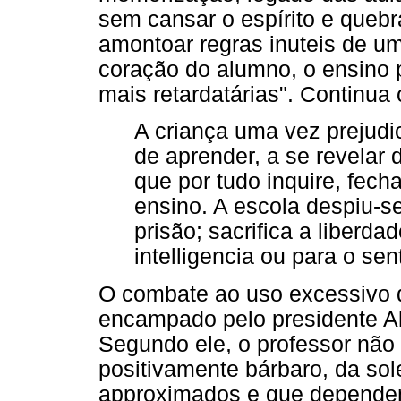
sem cansar o espírito e queb
amontoar regras inuteis de u
coração do alumno, o ensino p
mais retardatárias". Continua 
A criança uma vez prejud
de aprender, a se revelar
que por tudo inquire, fech
ensino. A escola despiu-se
prisão; sacrifica a liber
intelligencia ou para o sen
O combate ao uso excessivo 
encampado pelo presidente Al
Segundo ele, o professor não 
positivamente bárbaro, da so
approximados e que dependem