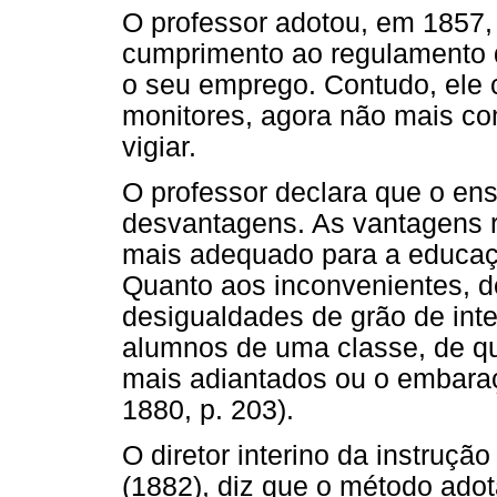
O professor adotou, em 1857,
cumprimento ao regulamento
o seu emprego. Contudo, ele c
monitores, agora não mais co
vigiar.
O professor declara que o ens
desvantagens. As vantagens re
mais adequado para a educaçã
Quanto aos inconvenientes, d
desigualdades de grão de inte
alumnos de uma classe, de qu
mais adiantados ou o embaraç
1880, p. 203).
O diretor interino da instruçã
(1882), diz que o método adot