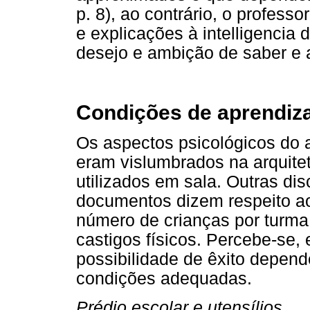
p. 8), ao contrário, o profes
e explicações à intelligencia
desejo e ambição de saber e ap
Condições de aprendi
Os aspectos psicológicos do
eram vislumbrados na arquitet
utilizados em sala. Outras d
documentos dizem respeito ao
número de crianças por turma
castigos físicos. Percebe-se, 
possibilidade de êxito depen
condições adequadas.
Prédio escolar e utensílios