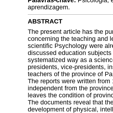
Palavras-chave:
Psicologia; e
aprendizagem.
ABSTRACT
The present article has the pu
concerning the teaching and 
scientific Psychology were al
discussed education subjects 
systematized way as a scienc
presidents, vice-presidents, 
teachers of the province of P
The reports were written from
independent from the provinc
leaves the condition of provin
The documents reveal that ther
development of physical, intel