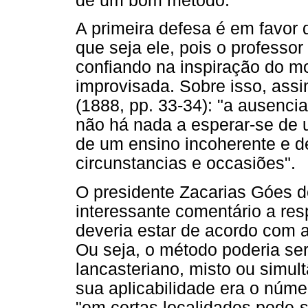
de um bom método.
A primeira defesa é em favor 
que seja ele, pois o professo
confiando na inspiração do 
improvisada. Sobre isso, assi
(1888, pp. 33-34): "a ausenci
não há nada a esperar-se de u
de um ensino incoherente e d
circunstancias e occasiões".
O presidente Zacarias Góes d
interessante comentário a res
deveria estar de acordo com a
Ou seja, o método poderia ser
lancasteriano, misto ou simul
sua aplicabilidade era o núme
"em certas localidades pode-s