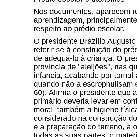
Nos documentos, aparecem re
aprendizagem, principalment
respeito ao prédio escolar.
O presidente Brazilio Augusto
referir-se à construção do pr
de adequá-lo à criança. O pr
província de "aleijões", nas 
infancia, acabando por tornal
quando não a escrophulisam e
60). Afirma o presidente que 
primário deveria levar em cont
moral, também a higiene físic
considerado na construção do 
e a preparação do terreno, a o
todas as suas partes, o mater