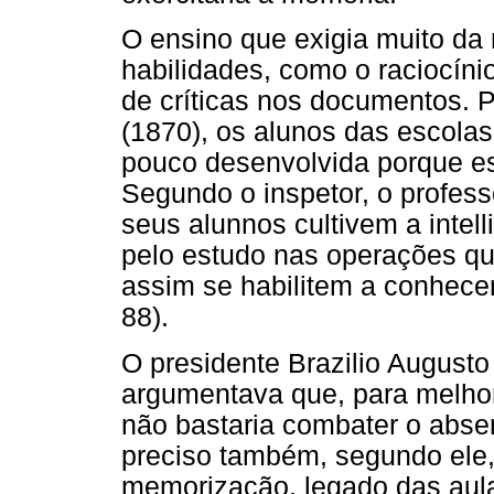
O ensino que exigia muito da
habilidades, como o raciocíni
de críticas nos documentos. 
(1870), os alunos das escolas 
pouco desenvolvida porque es
Segundo o inspetor, o profes
seus alunnos cultivem a intel
pelo estudo nas operações que
assim se habilitem a conhecer, 
88).
O presidente Brazilio Augusto
argumentava que, para melhor
não bastaria combater o abse
preciso também, segundo ele,
memorização, legado das aula