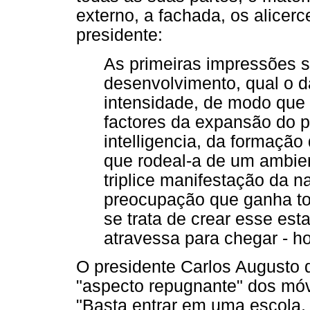
externo, a fachada, os alicerc
presidente:
As primeiras impressões 
desenvolvimento, qual o 
intensidade, de modo que 
factores da expansão do p
intelligencia, da formação
que rodeal-a de um ambie
triplice manifestação da 
preocupação que ganha tod
se trata de crear esse est
atravessa para chegar - ho
O presidente Carlos Augusto 
"aspecto repugnante" dos móv
"Basta entrar em uma escola,