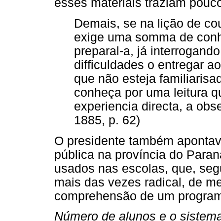
esses materiais traziam pouco
Demais, se na lição de co
exige uma somma de conhe
preparal-a, já interrogand
difficuldades o entregar 
que não esteja familiarisa
conheça por uma leitura 
experiencia directa, a obs
1885, p. 62)
O presidente também apontav
pública na província do Paran
usados nas escolas, que, segu
mais das vezes radical, de m
comprehensão de um programma
Número de alunos e o sistem