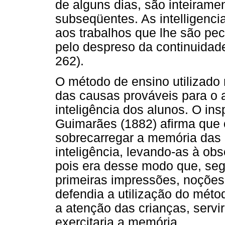
de alguns dias, são inteirame
subseqüentes. As intelligenci
aos trabalhos que lhe são pec
pelo despreso da continuidade
262).
O método de ensino utilizado
das causas prováveis para o 
inteligência dos alunos. O ins
Guimarães (1882) afirma que 
sobrecarregar a memória das c
inteligência, levando-as à ob
pois era desse modo que, seg
primeiras impressões, noções
defendia a utilização do métod
a atenção das crianças, servir
exercitaria a memória.