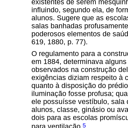
existentes de serem mesquin
influindo, segundo ela, de for
alunos. Sugere que as escol
salas banhadas profusamente 
poderosos elementos de saúde
619, 1880, p. 77).
O regulamento para a constru
em 1884, determinava alguns 
observados na construção del
exigências diziam respeito à 
quanto à disposição do prédio
iluminação fosse profusa; qua
ele possuísse vestíbulo, sala 
alunos, classe, ginásio ou a
dois para as escolas promíscu
5
para ventilação.