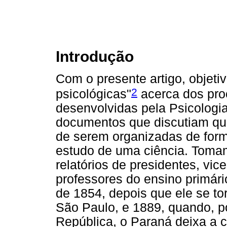
Introdução
Com o presente artigo, objeti
2
psicológicas"
acerca dos pro
desenvolvidas pela Psicologia
documentos que discutiam q
de serem organizadas de form
estudo de uma ciência. Toma
relatórios de presidentes, vic
professores do ensino primári
de 1854, depois que ele se to
São Paulo, e 1889, quando, p
República, o Paraná deixa a c