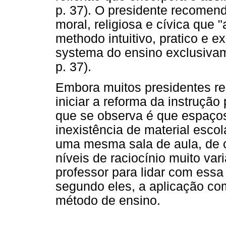
p. 37). O presidente recomen
moral, religiosa e cívica que 
methodo intuitivo, pratico e e
systema do ensino exclusivamen
p. 37).
Embora muitos presidentes r
iniciar a reforma da instrução
que se observa é que espaços 
inexistência de material esco
uma mesma sala de aula, de c
níveis de raciocínio muito va
professor para lidar com essa 
segundo eles, a aplicação com
método de ensino.