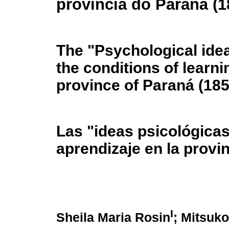
província do Paraná (1
The "Psychological ide
the conditions of learni
province of Paraná (18
Las "ideas psicológicas
aprendizaje en la provi
I
Sheila Maria Rosin
; Mitsuk