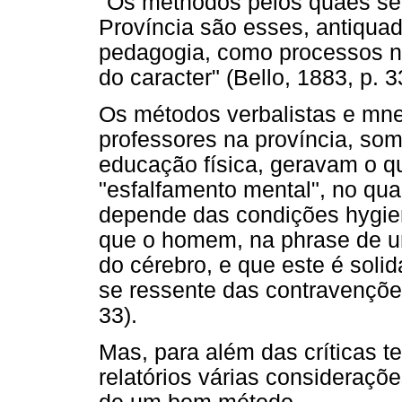
"Os methodos pelos quaes se 
Província são esses, antiquado
pedagogia, como processos neg
do caracter" (Bello, 1883, p. 3
Os métodos verbalistas e mne
professores na província, s
educação física, geravam o q
"esfalfamento mental", no qua
depende das condições hygien
que o homem, na phrase de um
do cérebro, e que este é solid
se ressente das contravenções
33).
Mas, para além das críticas 
relatórios várias consideraçõe