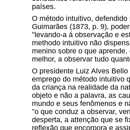
países.
O método intuitivo, defendido 
Guimarães (1873, p. 9), poderi
"levando-a á observação e est
methodo intuitivo não dispens
menino sobre o que aprende,
melhor, a observar tudo quanto
O presidente Luiz Alves Bello
emprego do método intuitivo q
da criança na realidade da na
objeto e não a palavra, as ca
mundo e seus fenômenos e não
"o que conduz a observar, veri
desperta, a attenção que se f
reflexão que encorpora e assi