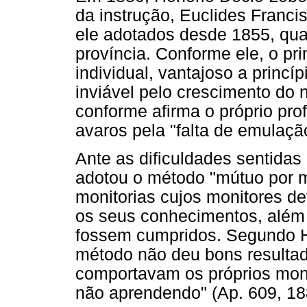
da instrução, Euclides Franc
ele adotados desde 1855, qu
província. Conforme ele, o pr
individual, vantajoso a princ
inviável pelo crescimento do
conforme afirma o próprio pro
avaros pela "falta de emulação
Ante as dificuldades sentidas
adotou o método "mútuo por m
monitorias cujos monitores de
os seus conhecimentos, além 
fossem cumpridos. Segundo H
método não deu bons resultad
comportavam os próprios mon
não aprendendo" (Ap. 609, 188