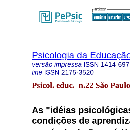
Psicologia da Educaçã
versão impressa
ISSN
1414-697
line
ISSN
2175-3520
Psicol. educ. n.22 São Paulo
As "idéias psicológica
condições de aprendi