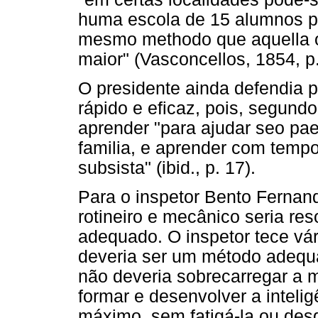
huma escola de 15 alumnos p
mesmo methodo que aquella 
maior" (Vasconcellos, 1854, p.
O presidente ainda defendia 
rápido e eficaz, pois, segundo
aprender "para ajudar seo pae
familia, e aprender com temp
subsista" (ibid., p. 17).
Para o inspetor Bento Fernand
rotineiro e mecânico seria r
adequado. O inspetor tece vá
deveria ser um método adequ
não deveria sobrecarregar a 
formar e desenvolver a inteli
máximo, sem fatigá-la ou des