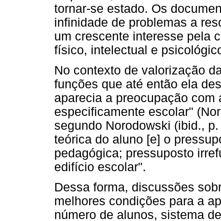
tornar-se estado. Os docume
infinidade de problemas a res
um crescente interesse pela 
físico, intelectual e psicológic
No contexto de valorização da
funções que até então ela des
aparecia a preocupação com a
especificamente escolar" (Nor
segundo Norodowski (ibid., p.
teórica do aluno [e] o pressu
pedagógica; pressuposto irrefu
edifício escolar".
Dessa forma, discussões sobre
melhores condições para a apr
número de alunos, sistema de