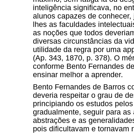
inteligência significava, no e
alunos capazes de conhecer, j
lhes as faculdades intelectua
as noções que todos deveriam
diversas circunstâncias da v
utilidade da regra por uma ap
(Ap. 343, 1870, p. 378). O mér
conforme Bento Fernandes de
ensinar melhor a aprender.
Bento Fernandes de Barros co
deveria respeitar o grau de d
principiando os estudos pelos
gradualmente, seguir para as
abstrações e as generalidade
pois dificultavam e tornavam r