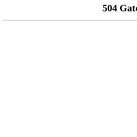
504 Gat