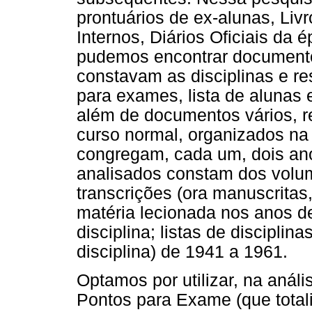
prontuários de ex-alunas, Li
Internos, Diários Oficiais da 
pudemos encontrar documento
constavam as disciplinas e re
para exames, lista de alunas 
além de documentos vários, r
curso normal, organizados n
congregam, cada um, dois an
analisados constam dos volu
transcrições (ora manuscritas,
matéria lecionada nos anos d
disciplina; listas de discipli
disciplina) de 1941 a 1961.
Optamos por utilizar, na anál
Pontos para Exame (que totali