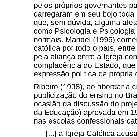
pelos próprios governantes par
carregaram em seu bojo toda 
que, sem dúvida, alguma afeta
como Psicologia e Psicologi
normais. Manoel (1996) comen
católica por todo o país, entr
pela aliança entre a Igreja co
complacência do Estado, que 
expressão política da própria 
Ribeiro (1998), ao abordar a cr
publicização do ensino no Bra
ocasião da discussão do proje
da Educação) aprovada em 19
nas escolas confessionais cat
[...] a Igreja Católica acus