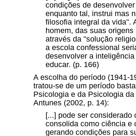
condições de desenvolver 
enquanto tal, instrui mas
filosofia integral da vida"
homem, das suas origens e
através da "solução relig
a escola confessional seri
desenvolver a inteligência 
educar. (p. 166)
A escolha do período (1941-
tratou-se de um período basta
Psicologia e da Psicologia d
Antunes (2002, p. 14):
[...] pode ser considerad
consolida como ciência e 
gerando condições para su