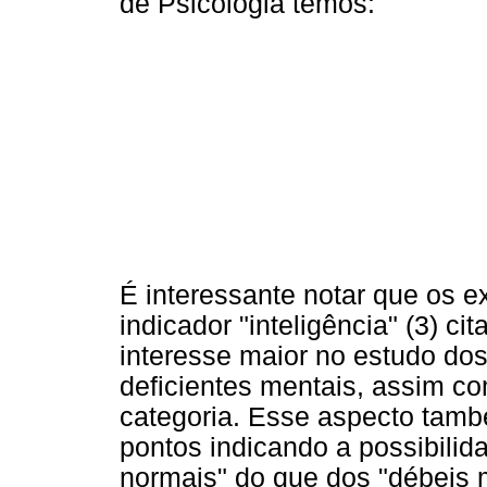
de Psicologia temos:
É interessante notar que os 
indicador "inteligência" (3) ci
interesse maior no estudo do
deficientes mentais, assim c
categoria. Esse aspecto tam
pontos indicando a possibili
normais" do que dos "débeis 