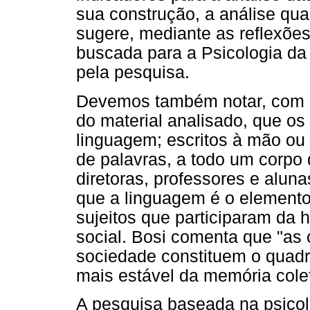
sua construção, a análise qua
sugere, mediante as reflexões
buscada para a Psicologia d
pela pesquisa.
Devemos também notar, com o 
do material analisado, que 
linguagem; escritos à mão ou 
de palavras, a todo um corpo 
diretoras, professores e alun
que a linguagem é o elemento
sujeitos que participaram da 
social. Bosi comenta que "as
sociedade constituem o quad
mais estável da memória colet
A pesquisa baseada na psicolo