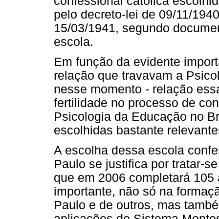
confessional católica escolhid
pelo decreto-lei de 09/11/1940
15/03/1941, segundo documen
escola.
Em função da evidente importâ
relação que travavam a Psico
nesse momento - relação ess
fertilidade no processo de co
Psicologia da Educação no Br
escolhidas bastante relevante
A escolha dessa escola confe
Paulo se justifica por tratar-
que em 2006 completará 105 a
importante, não só na formaç
Paulo e de outros, mas també
aplicações do Sistema Monte