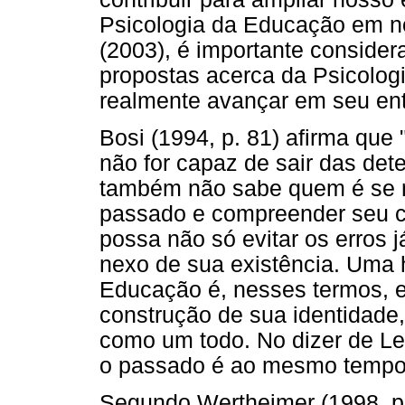
Psicologia da Educação em no
(2003), é importante considera
propostas acerca da Psicolog
realmente avançar em seu en
Bosi (1994, p. 81) afirma qu
não for capaz de sair das det
também não sabe quem é se nã
passado e compreender seu ca
possa não só evitar os erros
nexo de sua existência. Uma h
Educação é, nesses termos, e
construção de sua identidade,
como um todo. No dizer de Le 
o passado é ao mesmo tempo p
Segundo Wertheimer (1998, p. 