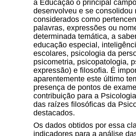
a Educação o principal campo 
desenvolveu e se consolidou n
considerados como pertencen
palavras, expressões ou nome
determinada temática, a sabe
educação especial, inteligên
escolares, psicologia da perso
psicometria, psicopatologia, p
expressão) e filosofia. É imp
aparentemente este último te
presença de pontos de exame 
contribuição para a Psicolog
das raízes filosóficas da Psi
destacados.
Os dados obtidos por essa cl
indicadores para a análise da