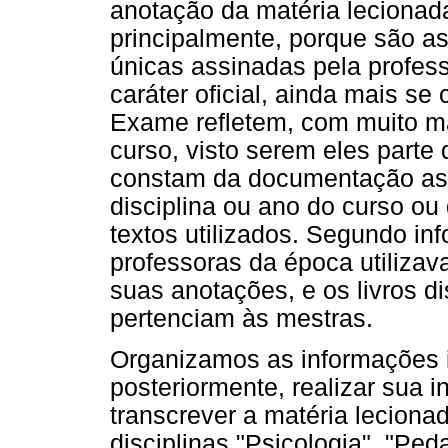
anotação da matéria leciona
principalmente, porque são a
únicas assinadas pela profess
caráter oficial, ainda mais s
Exame refletem, com muito ma
curso, visto serem eles parte
constam da documentação as b
disciplina ou ano do curso ou 
textos utilizados. Segundo in
professoras da época utilizav
suas anotações, e os livros d
pertenciam às mestras.
Organizamos as informações i
posteriormente, realizar sua 
transcrever a matéria lecion
disciplinas "Psicologia", "Pe