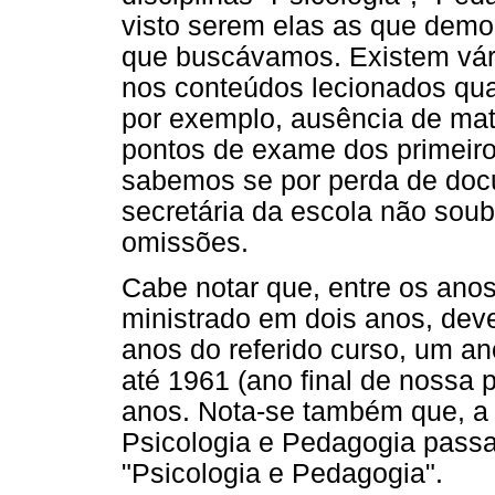
visto serem elas as que demo
que buscávamos. Existem vári
nos conteúdos lecionados qu
por exemplo, ausência de maté
pontos de exame dos primeir
sabemos se por perda de docu
secretária da escola não soub
omissões.
Cabe notar que, entre os ano
ministrado em dois anos, deve
anos do referido curso, um a
até 1961 (ano final de nossa p
anos. Nota-se também que, a p
Psicologia e Pedagogia pass
"Psicologia e Pedagogia".