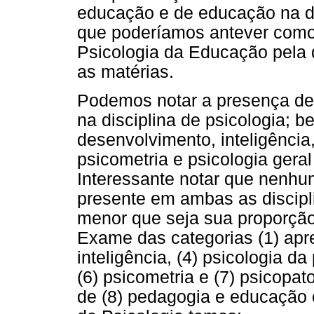
educação e de educação na di
que poderíamos antever como
Psicologia da Educação pela 
as matérias.
Podemos notar a presença de
na disciplina de psicologia;
desenvolvimento, inteligência
psicometria e psicologia geral
Interessante notar que nenhu
presente em ambas as discipl
menor que seja sua proporçã
Exame das categorias (1) apr
inteligência, (4) psicologia da
(6) psicometria e (7) psicopat
de (8) pedagogia e educação e