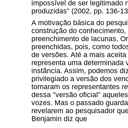
impossível de ser legitimado 
produzidas" (2002, pp. 136-13
A motivação básica do pesqui
construção do conhecimento, 
preenchimento de lacunas. O
preenchidas, pois, como todo
de versões. Até a mais aceita
representa uma determinada v
instância. Assim, podemos dize
privilegiado a versão dos ven
tornaram os representantes
r
dessa "versão oficial" aquele
vozes. Mas o passado guarda 
revelarem ao pesquisador que
Benjamin diz que