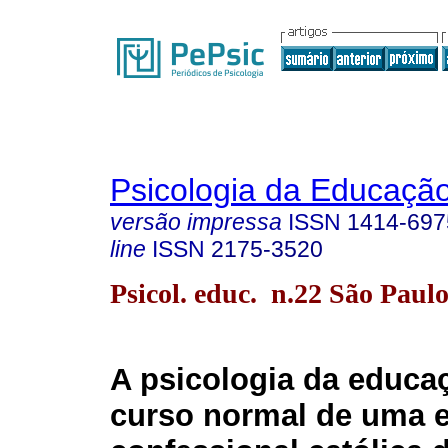
Psicologia da Educaçã
versão impressa
ISSN
1414-697
line
ISSN
2175-3520
Psicol. educ. n.22 São Paulo
A psicologia da educa
curso normal de uma 