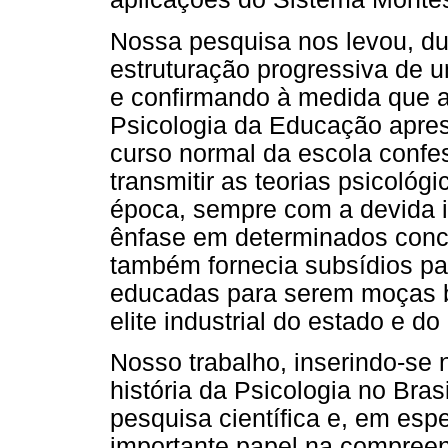
Nossa pesquisa nos levou, du
estruturação progressiva de u
e confirmando à medida que 
Psicologia da Educação apre
curso normal da escola confes
transmitir as teorias psicoló
época, sempre com a devida in
ênfase em determinados concei
também fornecia subsídios pa
educadas para serem moças 
elite industrial do estado e do
Nosso trabalho, inserindo-se 
história da Psicologia no Bra
pesquisa científica e, em esp
importante papel na compreen