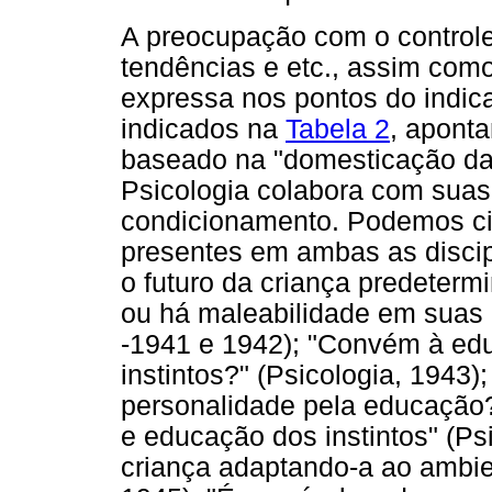
A preocupação com o controle 
tendências e etc., assim com
expressa nos pontos do indic
indicados na
Tabela 2
, apont
baseado na "domesticação das
Psicologia colabora com suas 
condicionamento. Podemos ci
presentes em ambas as discip
o futuro da criança predeterm
ou há maleabilidade em suas 
-1941 e 1942); "Convém à ed
instintos?" (Psicologia, 1943);
personalidade pela educação?
e educação dos instintos" (Ps
criança adaptando-a ao ambie