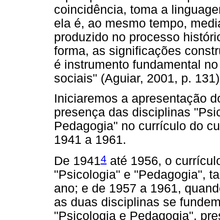
coincidência, toma a linguag
ela é, ao mesmo tempo, media
produzido no processo históri
forma, as significações const
é instrumento fundamental no
sociais" (Aguiar, 2001, p. 131)
Iniciaremos a apresentação d
presença das disciplinas "Psi
Pedagogia" no currículo do c
1941 a 1961.
4
De 1941
até 1956, o currícul
"Psicologia" e "Pedagogia", t
ano; e de 1957 a 1961, quando
as duas disciplinas se fund
"Psicologia e Pedagogia", pr