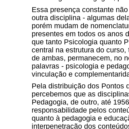
Essa presença constante não
outra disciplina - algumas de
porém mudam de nomenclatura
presentes em todos os anos do
que tanto Psicologia quanto
central na estrutura do curso
de ambas, permanecem, no no
palavras - psicologia e peda
vinculação e complementarida
Pela distribuição dos Pontos
percebemos que as disciplina
Pedagogia, de outro, até 1956
responsabilidade pelos conteú
quanto à pedagogia e educação
interpenetração dos conteúdos