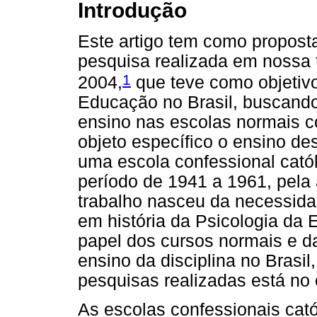
Introdução
Este artigo tem como proposta
pesquisa realizada em nossa 
1
2004,
que teve como objetivo 
Educação no Brasil, buscand
ensino nas escolas normais c
objeto específico o ensino de
uma escola confessional catól
período de 1941 a 1961, pela
trabalho nasceu da necessid
em história da Psicologia da 
papel dos cursos normais e da
ensino da disciplina no Brasil
pesquisas realizadas está no
As escolas confessionais cató