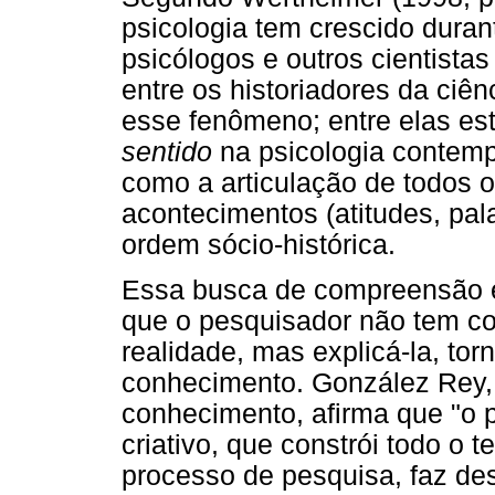
psicologia tem crescido duran
psicólogos e outros cientist
entre os historiadores da ciê
esse fenômeno; entre elas est
sentido
na psicologia contem
como a articulação de todos 
acontecimentos (atitudes, pal
ordem sócio-histórica.
Essa busca de compreensão 
que o pesquisador não tem c
realidade, mas explicá-la, to
conhecimento. González Rey,
conhecimento, afirma que "o p
criativo, que constrói todo o 
processo de pesquisa, faz des