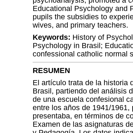
psychoanalysis, promoted a co
Educational Psychology and P
pupils the subsidies to experi
wives, and primary teachers.
Keywords:
History of Psychol
Psychology in Brasil; Educat
confessional catholic normal 
RESUMEN
El artículo trata de la histori
Brasil, partiendo del análisis
de una escuela confesional ca
entre los años de 1941/1961
presentaba, en términos de co
Examen de las asignaturas de
y Pedagogía. Los datos indica