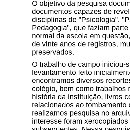
O objetivo da pesquisa docume
documentos capazes de revel
disciplinas de "Psicologia", "
Pedagogia", que faziam parte 
normal da escola em questão,
de vinte anos de registros, m
preservados.
O trabalho de campo iniciou-s
levantamento feito inicialment
encontramos diversos recortes
colégio, bem como trabalhos 
história da instituição, livros
relacionados ao tombamento d
realizamos pesquisa no arqui
interesse foram xerocopiados 
subseqüentes. Nessa pesquisa,