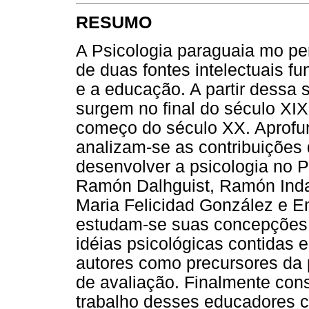
RESUMO
A Psicologia paraguaia mo per
de duas fontes intelectuais f
e a educação. A partir dessa 
surgem no final do século XIX
começo do século XX. Aprofun
analizam-se as contribuições
desenvolver a psicologia no P
Ramón Dalhguist, Ramón Inda
Maria Felicidad González e Em
estudam-se suas concepções 
idéias psicológicas contidas 
autores como precursores da 
de avaliação. Finalmente cons
trabalho desses educadores c