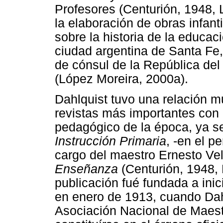
Profesores (Centurión, 1948, 
la elaboración de obras infant
sobre la historia de la educac
ciudad argentina de Santa F
de cónsul de la República de
(López Moreira, 2000a).
Dahlquist tuvo una relación mu
revistas más importantes con
pedagógico de la época, ya s
Instrucción Primaria
, -en el p
cargo del maestro Ernesto Ve
Enseñanza
(Centurión, 1948,
publicación fué fundada a inici
en enero de 1913, cuando Dahl
Asociación Nacional de Maes