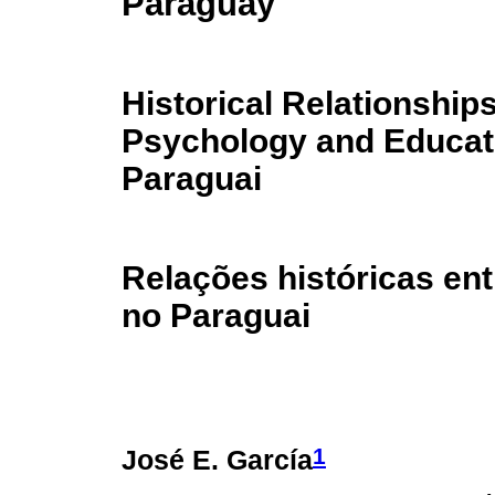
Paraguay
Historical Relationship
Psychology and Educat
Paraguai
Relações históricas ent
no Paraguai
1
José E. García