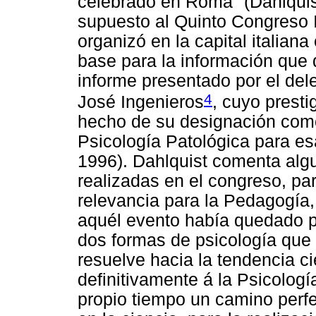
celebrado en Roma" (Dahlquist
supuesto al Quinto Congreso I
organizó en la capital italiana
base para la información que 
informe presentado por el del
4
José Ingenieros
, cuyo presti
hecho de su designación como
Psicología Patológica para es
1996). Dahlquist comenta alg
realizadas en el congreso, pa
relevancia para la Pedagogía,
aquél evento había quedado pe
dos formas de psicología que 
resuelve hacia la tendencia ci
definitivamente á la Psicologí
propio tiempo un camino per