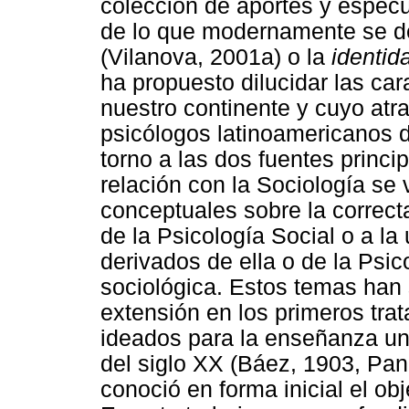
colección de aportes y especu
de lo que modernamente se d
(Vilanova, 2001a) o la
identid
ha propuesto dilucidar las car
nuestro continente y cuyo atr
psicólogos latinoamericanos d
torno a las dos fuentes princi
relación con la Sociología se 
conceptuales sobre la correct
de la Psicología Social o a la
derivados de ella o de la Psi
sociológica. Estos temas han 
extensión en los primeros tra
ideados para la enseñanza uni
del siglo XX (Báez, 1903, Pan
conoció en forma inicial el obj