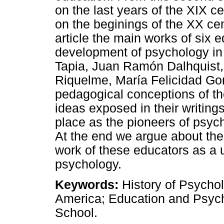
on the last years of the XIX c
on the beginings of the XX cen
article the main works of six e
development of psychology in
Tapia, Juan Ramón Dalhquist
Riquelme, María Felicidad Go
pedagogical conceptions of th
ideas exposed in their writing
place as the pioneers of psych
At the end we argue about the 
work of these educators as a u
psychology.
Keywords:
History of Psychol
America; Education and Psych
School.