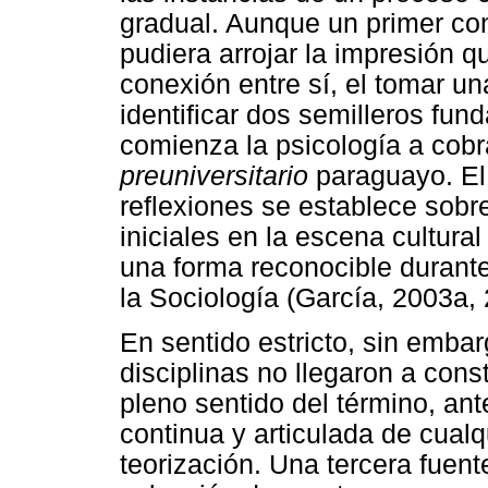
gradual. Aunque un primer con
pudiera arrojar la impresión q
conexión entre sí, el tomar u
identificar dos semilleros fun
comienza la psicología a cobr
preuniversitario
paraguayo. El
reflexiones se establece sobr
iniciales en la escena cultur
una forma reconocible durante
la Sociología (García, 2003a,
En sentido estricto, sin embar
disciplinas no llegaron a consti
pleno sentido del término, ant
continua y articulada de cualq
teorización. Una tercera fuen