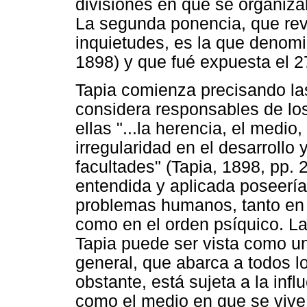
divisiones en que se organizaba
La segunda ponencia, que rev
inquietudes, es la que denom
1898) y que fué expuesta el 
Tapia comienza precisando la
considera responsables de l
ellas "...la herencia, el medio
irregularidad en el desarrollo 
facultades" (Tapia, 1898, pp.
entendida y aplicada poseería
problemas humanos, tanto en e
como en el orden psíquico. La
Tapia puede ser vista como un
general, que abarca a todos l
obstante, está sujeta a la infl
como el medio en que se vive, 