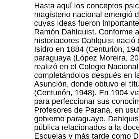
Hasta aquí los conceptos psico
magisterio nacional emergió 
cuyas ideas fueron importante
Ramón Dahlquist. Conforme a 
historiadores Dahlquist nació 
Isidro en 1884 (Centurión, 19
paraguaya (López Moreira, 20
realizó en el Colegio Nacional
completándolos después en l
Asunción, donde obtuvo el tít
(Centurión, 1948). En 1904 vi
para perfeccionar sus conoci
Profesores de Paraná, en usuf
gobierno paraguayo. Dahlquis
pública relacionados a la doc
Escuelas y más tarde como Di