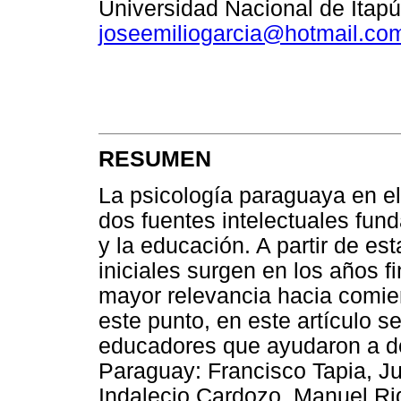
Universidad Nacional de Itapú
joseemiliogarcia@hotmail.co
RESUMEN
La psicología paraguaya en el 
dos fuentes intelectuales fun
y la educación. A partir de es
iniciales surgen en los años f
mayor relevancia hacia comie
este punto, en este artículo s
educadores que ayudaron a des
Paraguay: Francisco Tapia, 
Indalecio Cardozo, Manuel Ri