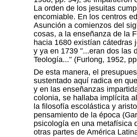
La orden de los jesuitas cump
encomiable. En los centros e
Asunción a comienzos del sigl
cosas, a la enseñanza de la F
hacia 1680 existían cátedras 
y ya en 1739 "...eran dos las 
Teología..." (Furlong, 1952, pp
De esta manera, el presupues
sustentado aquí radica en que
y en las enseñanzas impartida
colonia, se hallaba implícita 
la filosofía escolástica y ari
pensamiento de la época (Garc
psicología en una metafísica 
otras partes de América Latina