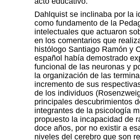
acto educativo.
Dahlquist se inclinaba por la 
como fundamento de la Pedago
intelectuales que actuaron s
en los comentarios que realiz
histólogo Santiago Ramón y C
español había demostrado ex
funcional de las neuronas y p
la organización de las termina
incremento de sus respectivas
de los individuos (Rosenzweig
principales descubrimientos 
integrantes de la psicología 
propuesto la incapacidad de ra
doce años, por no existir a es
niveles del cerebro que son r