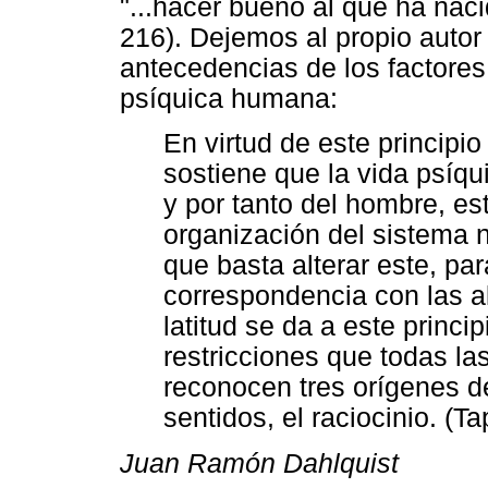
"...hacer bueno al que ha naci
216). Dejemos al propio autor
antecedencias de los factores 
psíquica humana:
En virtud de este principio
sostiene que la vida psíqu
y por tanto del hombre, es
organización del sistema n
que basta alterar este, pa
correspondencia con las al
latitud se da a este princi
restricciones que todas la
reconocen tres orígenes de
sentidos, el raciocinio. (T
Juan Ramón Dahlquist