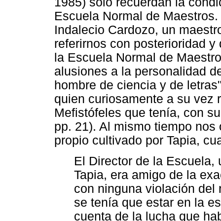
1985) sólo recuerdan la condi
Escuela Normal de Maestros. 
Indalecio Cardozo, un maest
referirnos con posterioridad 
la Escuela Normal de Maestr
alusiones a la personalidad de
hombre de ciencia y de letras
quien curiosamente a su vez r
Mefistófeles que tenía, con su
pp. 21). Al mismo tiempo nos 
propio cultivado por Tapia, cu
El Director de la Escuela,
Tapia, era amigo de la exac
con ninguna violación del 
se tenía que estar en la 
cuenta de la lucha que ha