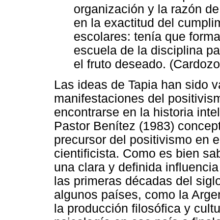
organización y la razón d
en la exactitud del cumpli
escolares: tenía que forma
escuela de la disciplina p
el fruto deseado. (Cardozo
Las ideas de Tapia han sido v
manifestaciones del positivis
encontrarse en la historia inte
Pastor Benítez (1983) concep
precursor del positivismo en 
cientificista. Como es bien sab
una clara y definida influenci
las primeras décadas del sigl
algunos países, como la Arge
la producción filosófica y cult