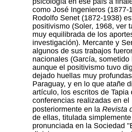
psicología en ese país a fina
como José Ingenieros (1877-1
Rodolfo Senet (1872-1938) estu
positivismo (Soler, 1968, ver 
muy equilibrada de los aporte
investigación). Mercante y Se
algunos de sus trabajos fuero
nacionales (García, sometido 
aunque el positivismo tuvo di
dejado huellas muy profundas 
Paraguay, y en lo que atañe d
artículo, los escritos de Tapi
conferencias realizadas en el
posteriormente en la
Revista 
de ellas, titulada simplement
pronunciada en la Sociedad "