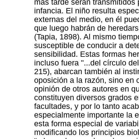
más tarde serán transmitidos p
infancia. El niño resulta espe
externas del medio, en él pu
que luego habrán de heredars
(Tapia, 1898). Al mismo tiemp
susceptible de conducir a det
sensibilidad. Estas formas he
incluso fuera "...del círculo d
215), abarcan también al insti
oposición a la razón, sino en
opinión de otros autores en qu
constituyen diversos grados e
facultades, y por lo tanto ac
especialmente importante la 
esta forma especial de variabil
modificando los principios bio