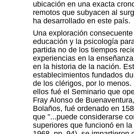
ubicación en una exacta cron
remotos que subyacen al surgi
ha desarrollado en este país.
Una exploración consecuente s
educación y la psicología pa
partida no de los tiempos reci
experiencias en la enseñanza 
en la historia de la nación. E
establecimientos fundados dur
de los clérigos, por lo menos.
ellos fué el Seminario que ope
Fray Alonso de Buenaventura,
Bolaños, fué ordenado en 158
que "...puede considerarse con
superiores que funcionó en la
1968, pp. 94), se impartieron 