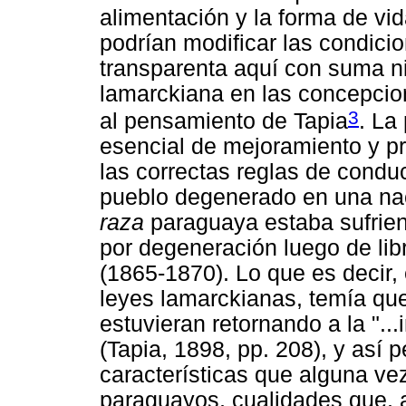
alimentación y la forma de vid
podrían modificar las condici
transparenta aquí con suma ni
lamarckiana en las concepcio
3
al pensamiento de Tapia
. La
esencial de mejoramiento y pr
las correctas reglas de conduc
pueblo degenerado en una nac
raza
paraguaya estaba sufrien
por degeneración luego de libr
(1865-1870). Lo que es decir, 
leyes lamarckianas, temía que 
estuvieran retornando a la "...
(Tapia, 1898, pp. 208), y así
características que alguna ve
paraguayos, cualidades que, al