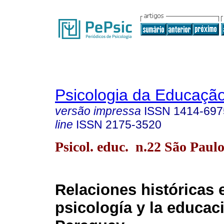
Psicologia da Educaçã
versão impressa
ISSN
1414-697
line
ISSN
2175-3520
Psicol. educ. n.22 São Paulo
Relaciones históricas e
psicología y la educac