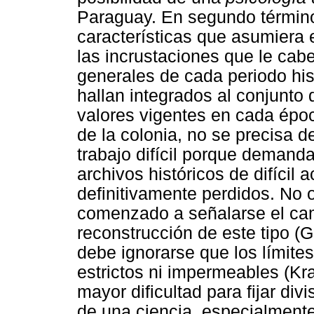
Paraguay. En segundo término
características que asumiera 
las incrustaciones que le cab
generales de cada periodo hist
hallan integrados al conjunto
valores vigentes en cada épo
de la colonia, no se precisa 
trabajo difícil porque demanda
archivos históricos de difícil
definitivamente perdidos. No 
comenzado a señalarse el cam
reconstrucción de este tipo (
debe ignorarse que los límite
estrictos ni impermeables (Kr
mayor dificultad para fijar div
de una ciencia, especialment