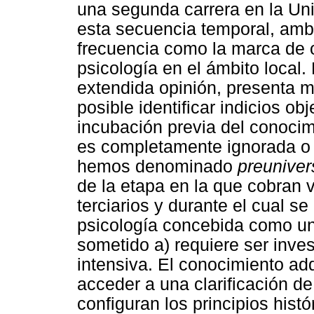
una segunda carrera en la Un
esta secuencia temporal, am
frecuencia como la marca de o
psicología en el ámbito local.
extendida opinión, presenta m
posible identificar indicios ob
incubación previa del conocim
es completamente ignorada o 
hemos denominado
preuniver
de la etapa en la que cobran 
terciarios y durante el cual s
psicología concebida como un
sometido a) requiere ser inve
intensiva. El conocimiento ad
acceder a una clarificación de
configuran los principios histó