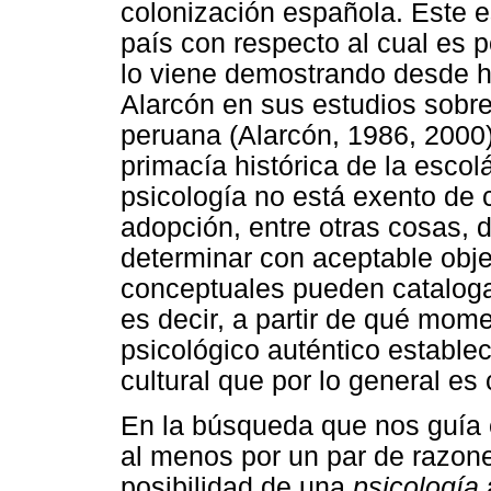
colonización española. Este e
país con respecto al cual es p
lo viene demostrando desde h
Alarcón en sus estudios sobre 
peruana (Alarcón, 1986, 2000)
primacía histórica de la escol
psicología no está exento de ci
adopción, entre otras cosas, 
determinar con aceptable obje
conceptuales pueden cataloga
es decir, a partir de qué mom
psicológico auténtico estable
cultural que por lo general es 
En la búsqueda que nos guía 
al menos por un par de razones
posibilidad de una
psicología