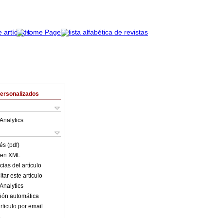
Personalizados
Analytics
és (pdf)
o en XML
ias del artículo
tar este artículo
Analytics
ión automática
rticulo por email