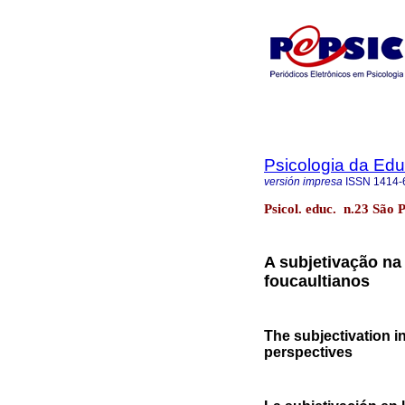
Psicologia da Ed
versión impresa
ISSN
1414-
Psicol. educ. n.23 São 
A subjetivação na
foucaultianos
The subjectivation in
perspectives