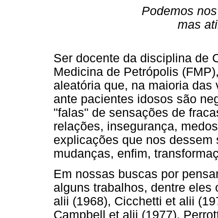
Podemos nos 
mas ati
Ser docente da disciplina de
Medicina de Petrópolis (FMP),
aleatória que, na maioria das
ante pacientes idosos são ne
"falas" de sensações de frac
relações, insegurança, medo
explicações que nos dessem su
mudanças, enfim, transforma
Em nossas buscas por pensam
alguns trabalhos, dentre eles
alii (1968), Cicchetti et alii 
Campbell et alii (1977), Perrot