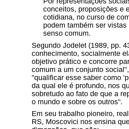
Por representações socia
conceitos, proposições e 
cotidiana, no curso de com
podem também ser vistas
senso comum.
Segundo Jodelet (1989, pp. 4
conhecimento, socialmente el
objetivo prático e concorre p
comum a um conjunto social"
"qualificar esse saber como 'pr
da qual ele é profundo, nos q
sobretudo ao fato de que a re
o mundo e sobre os outros".
Em seu trabalho pioneiro, rea
RS, Moscovici nos ensina que