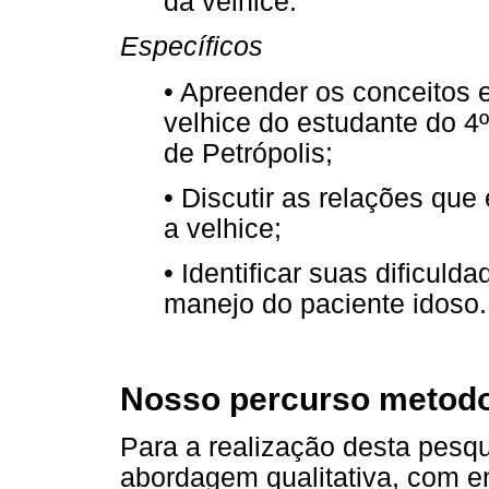
da velhice.
Específicos
• Apreender os conceitos 
velhice do estudante do 4
de Petrópolis;
• Discutir as relações qu
a velhice;
• Identificar suas dificuld
manejo do paciente idoso.
Nosso percurso metodo
Para a realização desta pesq
abordagem qualitativa, com e