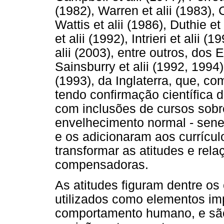
(1982), Warren et alii (1983), 
Wattis et alii (1986), Duthie e
et alii (1992), Intrieri et alii 
alii (2003), entre outros, dos 
Sainsburry et alii (1992, 199
(1993), da Inglaterra, que, 
tendo confirmação científica 
com inclusões de cursos sobr
envelhecimento normal - senes
e os adicionaram aos currículo
transformar as atitudes e rela
compensadoras.
As atitudes figuram dentre os
utilizados como elementos im
comportamento humano, e sã