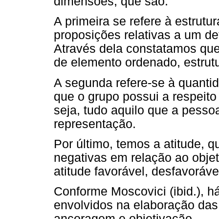
dimensões, que são:
A primeira se refere à estrutu
proposições relativas a um d
Através dela constatamos qu
de elemento ordenado, estrutu
A segunda refere-se à quanti
que o grupo possui a respeito
seja, tudo aquilo que a pesso
representação.
Por último, temos a atitude, q
negativas em relação ao objet
atitude favorável, desfavoráve
Conforme Moscovici (ibid.), h
envolvidos na elaboração das
ancoragem e objetivação.