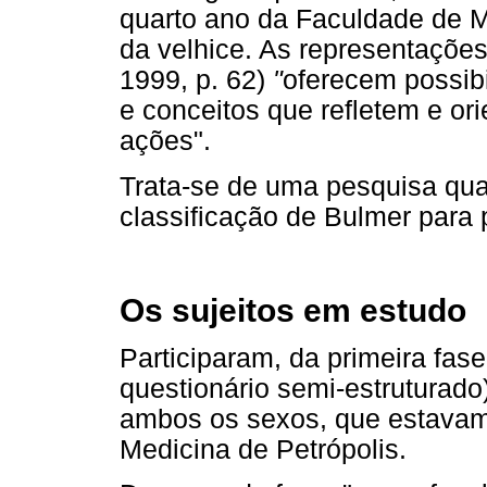
quarto ano da Faculdade de M
da velhice. As representaçõe
1999, p. 62)
"
oferecem possib
e conceitos que refletem e o
ações".
Trata-se de uma pesquisa qual
classificação de Bulmer para 
Os sujeitos em estudo
Participaram, da primeira fas
questionário semi-estruturado
ambos os sexos, que estavam
Medicina de Petrópolis.