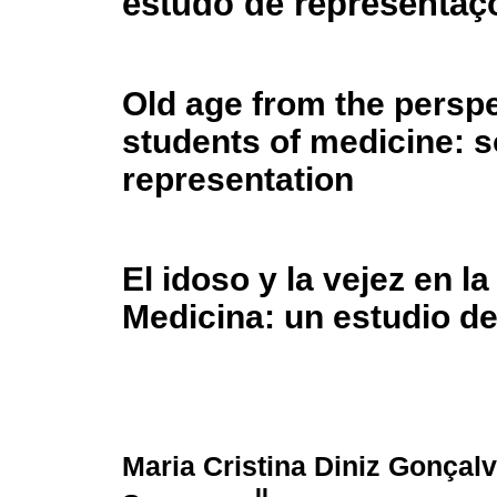
estudo de representaç
Old age from the perspe
students of medicine: s
representation
El idoso y la vejez en l
Medicina: un estudio d
Maria Cristina Diniz Gonçal
II