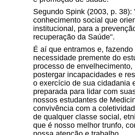
Segundo Spink (2003, p. 38):
conhecimento social que orien
institucional, para a preven
recuperação da Saúde".
É aí que entramos e, fazendo
necessidade premente do estu
processo de envelhecimento,
postergar incapacidades e re
o exercício de sua cidadania
preparada para lidar com sua
nossos estudantes de Medicin
convivência com a coletivida
de qualquer classe social, etn
que é nosso melhor trunfo, co
nossa atenção e trabalho.