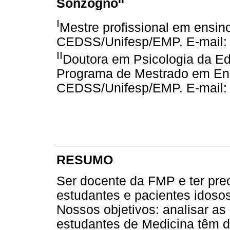
Sonzogno
I
Mestre profissional em ensi
CEDSS/Unifesp/EMP. E-mail
II
Doutora em Psicologia da E
Programa de Mestrado em Ens
CEDSS/Unifesp/EMP. E-mail
RESUMO
Ser docente da FMP e ter pre
estudantes e pacientes idoso
Nossos objetivos: analisar as
estudantes de Medicina têm do