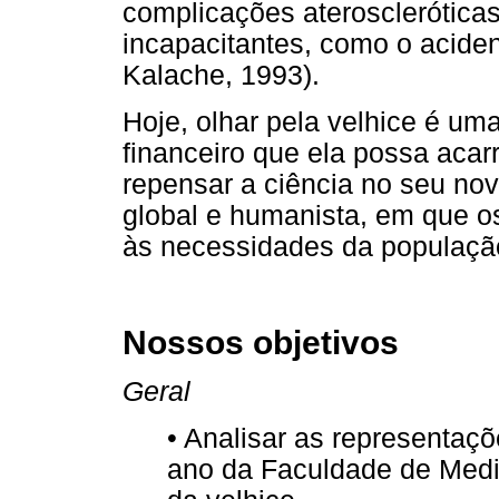
complicações aterosclerótica
incapacitantes, como o acide
Kalache, 1993).
Hoje, olhar pela velhice é um
financeiro que ela possa acar
repensar a ciência no seu no
global e humanista, em que o
às necessidades da populaçã
Nossos objetivos
Geral
• Analisar as representaçõ
ano da Faculdade de Medic