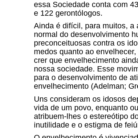
essa Sociedade conta com 430
e 122 gerontólogos.
Ainda é difícil, para muitos, 
normal do desenvolvimento h
preconceituosas contra os id
medos quanto ao envelhecer, 
crer que envelhecimento aind
nossa sociedade. Esse movime
para o desenvolvimento de at
envelhecimento (Adelman; Gre
Uns consideram os idosos dep
vida de um povo, enquanto ou
atribuem-lhes o estereótipo d
inutilidade e o estigma de fei
O envelhecimento é vivencia