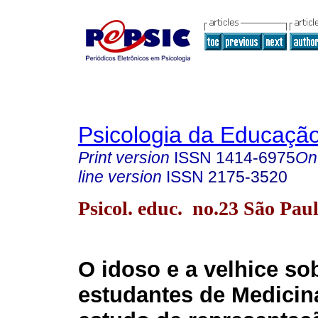
Psicologia da Educaçã
Print version
ISSN
1414-6975
On
line version
ISSN
2175-3520
Psicol. educ. no.23 São Pau
O idoso e a velhice sob
estudantes de Medicin