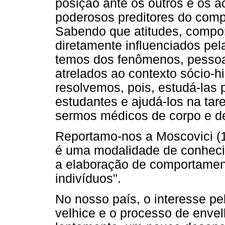
posição ante os outros e os a
poderosos preditores do compo
Sabendo que atitudes, compo
diretamente influenciados pel
temos dos fenômenos, pessoas
atrelados ao contexto sócio-hi
resolvemos, pois, estudá-la
estudantes e ajudá-los na tar
sermos médicos de corpo e d
Reportamo-nos a Moscovici (19
é uma modalidade de conhecim
a elaboração de comportamen
indivíduos".
No nosso país, o interesse p
velhice e o processo de env