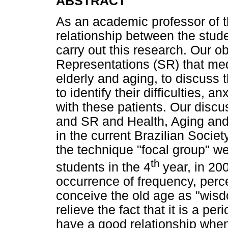
ABSTRACT
As an academic professor of t
relationship between the stude
carry out this research. Our o
Representations (SR) that med
elderly and aging, to discuss t
to identify their difficulties,
with these patients. Our disc
and SR and Health, Aging and
in the current Brazilian Socie
the technique "focal group" w
th
students in the 4
year, in 20
occurrence of frequency, perc
conceive the old age as "wis
relieve the fact that it is a pe
have a good relationship when 