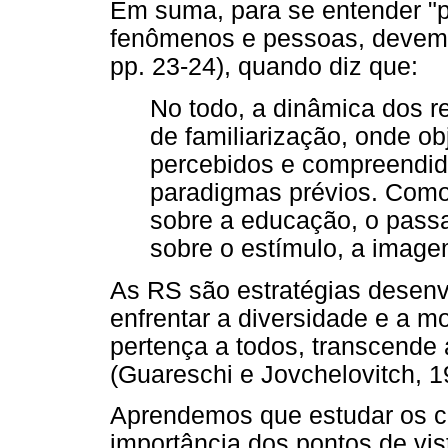
Em suma, para se entender "p
fenômenos e pessoas, devemo
pp. 23-24), quando diz que:
No todo, a dinâmica dos 
de familiarização, onde ob
percebidos e compreendid
paradigmas prévios. Como
sobre a educação, o passa
sobre o estímulo, a image
As RS são estratégias desenvo
enfrentar a diversidade e a 
pertença a todos, transcende
(Guareschi e Jovchelovitch, 1
Aprendemos que estudar os co
importância dos pontos de vis