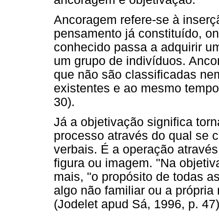
Ancoragem refere-se à inserç
pensamento já constituído, o
conhecido passa a adquirir um
um grupo de indivíduos. Ancor
que não são classificadas ne
existentes e ao mesmo tempo
30).
Já a objetivação significa tor
processo através do qual se 
verbais. É a operação através 
figura ou imagem. "Na objetiv
mais, "o propósito de todas a
algo não familiar ou a própria 
(Jodelet apud Sá, 1996, p. 47)