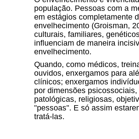
população. Pessoas com a me
em estágios completamente di
envelhecimento (Groisman, 20
culturais, familiares, genétic
influenciam de maneira incis
envelhecimento.
Quando, como médicos, trein
ouvidos, enxergamos para al
clínicos; enxergamos indivídu
por dimensões psicossociais, p
patológicas, religiosas, objet
"pessoas". E só assim estare
tratá-las.