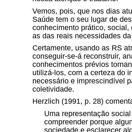
Vemos, pois, que nos dias at
Saúde tem o seu lugar de des
conhecimento prático, social,
as das reais necessidades da
Certamente, usando as RS atr
conseguir-se-á reconstruir, an
conhecimentos prévios tornand
utilizá-los, com a certeza do 
necessário e imprescindível p
coletividade.
Herzlich (1991, p. 28) coment
Uma representação social (
compreender porque algu
sociedade e esclarecer al