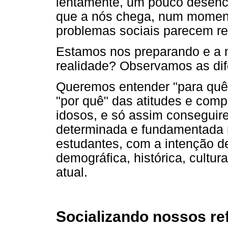
lentamente, um pouco desenc
que a nós chega, num moment
problemas sociais parecem rec
Estamos nos preparando e a 
realidade? Observamos as dif
Queremos entender "para quê"
"por quê" das atitudes e comp
idosos, e só assim conseguire
determinada e fundamentada 
estudantes, com a intenção d
demográfica, histórica, cultur
atual.
Socializando nossos ref