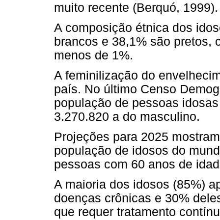
muito recente (Berquó, 1999).
A composição étnica dos idos
brancos e 38,1% são pretos, 
menos de 1%.
A feminilização do envelhecim
país. No último Censo Demogr
população de pessoas idosas
3.270.820 a do masculino.
Projeções para 2025 mostram 
população de idosos do mund
pessoas com 60 anos de idad
A maioria dos idosos (85%) a
doenças crônicas e 30% deles 
que requer tratamento contínu