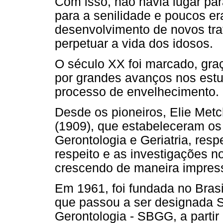
Com isso, não havia lugar para
para a senilidade e poucos 
desenvolvimento de novos tra
perpetuar a vida dos idosos.
O século XX foi marcado, gra
por grandes avanços nos estu
processo de envelhecimento.
Desde os pioneiros, Elie Metc
(1909), que estabeleceram os
Gerontologia e Geriatria, resp
respeito e as investigações 
crescendo de maneira impressi
Em 1961, foi fundada no Brasi
que passou a ser designada So
Gerontologia - SBGG, a partir