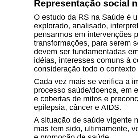
Representação social n
O estudo da RS na Saúde é u
explorado, analisado, interpr
pensarmos em intervenções p
transformações, para serem se
devem ser fundamentadas em 
idéias, interesses comuns à 
consideração todo o contexto s
Cada vez mais se verifica a 
processo saúde/doença, em e
e cobertas de mitos e precon
epilepsia, câncer e AIDS.
A situação de saúde vigente n
mas tem sido, ultimamente, v
e promoção de saúde.