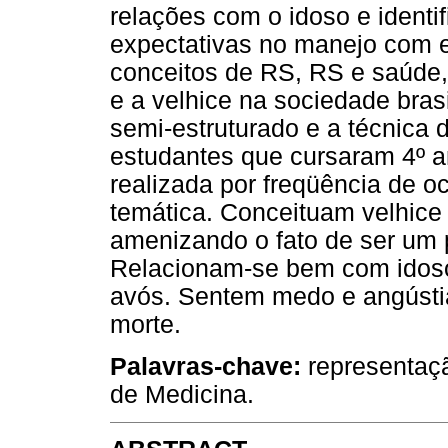
relações com o idoso e identif
expectativas no manejo com e
conceitos de RS, RS e saúde,
e a velhice na sociedade brasi
semi-estruturado e a técnica d
estudantes que cursaram 4º a
realizada por freqüência de o
temática. Conceituam velhice 
amenizando o fato de ser um p
Relacionam-se bem com idoso
avós. Sentem medo e angústia
morte.
Palavras-chave:
representaçã
de Medicina.