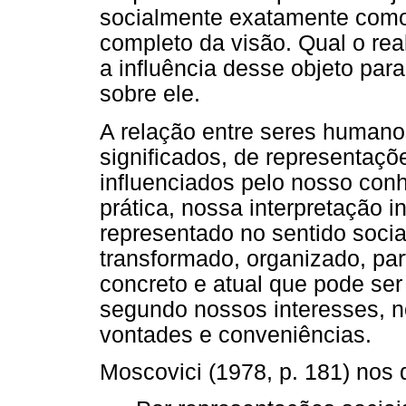
socialmente exatamente como
completo da visão. Qual o real
a influência desse objeto par
sobre ele.
A relação entre seres humanos
significados, de representaçõ
influenciados pelo nosso conh
prática, nossa interpretação i
representado no sentido socia
transformado, organizado, part
concreto e atual que pode se
segundo nossos interesses, 
vontades e conveniências.
Moscovici (1978, p. 181) nos 