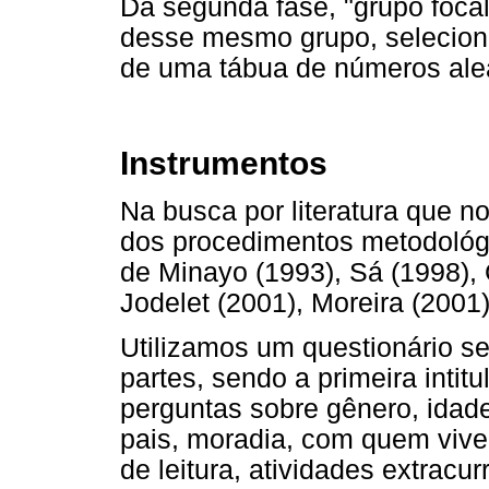
Da segunda fase, "grupo focal
desse mesmo grupo, seleciona
de uma tábua de números alea
Instrumentos
Na busca por literatura que n
dos procedimentos metodológi
de Minayo (1993), Sá (1998), 
Jodelet (2001), Moreira (2001)
Utilizamos um questionário s
partes, sendo a primeira inti
perguntas sobre gênero, idade
pais, moradia, com quem vive
de leitura, atividades extracu