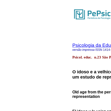
Psicologia da Ed
versão impressa
ISSN
1414
Psicol. educ. n.23 São 
O idoso e a velhic
um estudo de repr
Old age from the per
representation